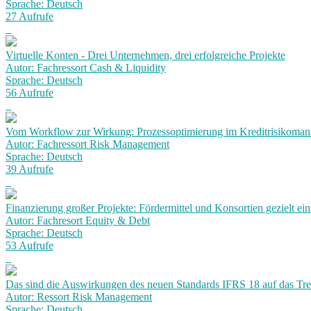
Sprache: Deutsch
27 Aufrufe
Virtuelle Konten - Drei Unternehmen, drei erfolgreiche Projekte
Autor: Fachressort Cash & Liquidity
Sprache: Deutsch
56 Aufrufe
Vom Workflow zur Wirkung: Prozessoptimierung im Kreditrisikoma
Autor: Fachressort Risk Management
Sprache: Deutsch
39 Aufrufe
Finanzierung großer Projekte: Fördermittel und Konsortien gezielt ein
Autor: Fachresort Equity & Debt
Sprache: Deutsch
53 Aufrufe
Das sind die Auswirkungen des neuen Standards IFRS 18 auf das Tr
Autor: Ressort Risk Management
Sprache: Deutsch