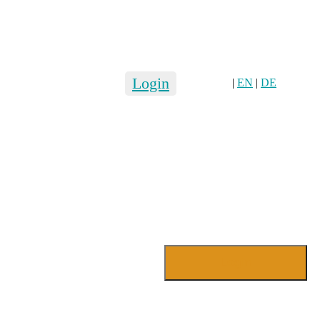
Login
|
EN
|
DE
Login