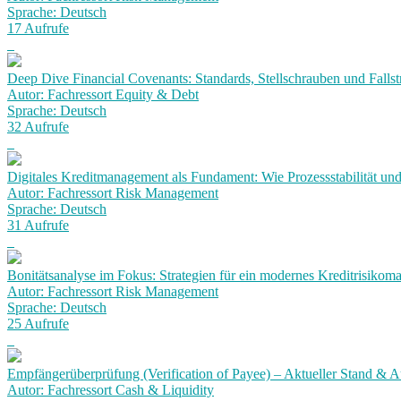
Sprache: Deutsch
17 Aufrufe
Deep Dive Financial Covenants: Standards, Stellschrauben und Fallst
Autor: Fachressort Equity & Debt
Sprache: Deutsch
32 Aufrufe
Digitales Kreditmanagement als Fundament: Wie Prozessstabilität und
Autor: Fachressort Risk Management
Sprache: Deutsch
31 Aufrufe
Bonitätsanalyse im Fokus: Strategien für ein modernes Kreditrisiko
Autor: Fachressort Risk Management
Sprache: Deutsch
25 Aufrufe
Empfängerüberprüfung (Verification of Payee) – Aktueller Stand & Au
Autor: Fachressort Cash & Liquidity