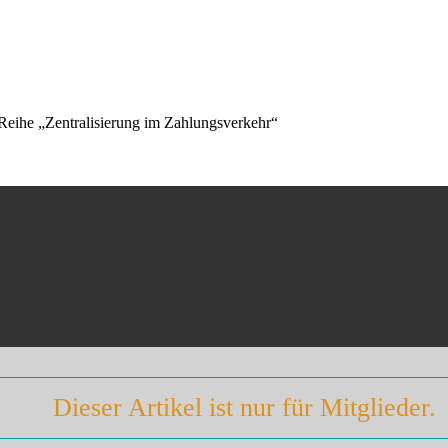
Reihe „Zentralisierung im Zahlungsverkehr“
Dieser Artikel ist nur für Mitglieder.