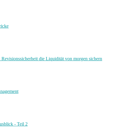
ricke
 Revisionssicherheit die Liquidität von morgen sichern
management
sblick - Teil 2