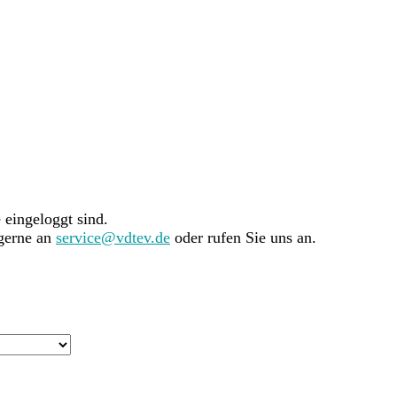
e eingeloggt sind.
 gerne an
service@vdtev.de
oder rufen Sie uns an.