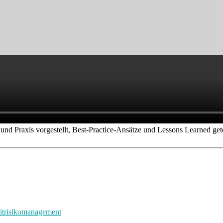
nd Praxis vorgestellt, Best-Practice-Ansätze und Lessons Learned gete
ditrisikomanagement