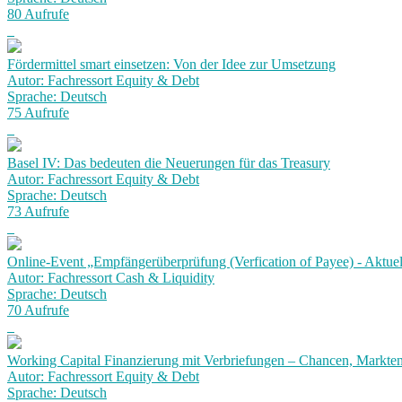
80 Aufrufe
Fördermittel smart einsetzen: Von der Idee zur Umsetzung
Autor: Fachressort Equity & Debt
Sprache: Deutsch
75 Aufrufe
Basel IV: Das bedeuten die Neuerungen für das Treasury
Autor: Fachressort Equity & Debt
Sprache: Deutsch
73 Aufrufe
Online-Event „Empfängerüberprüfung (Verfication of Payee) - Aktuel
Autor: Fachressort Cash & Liquidity
Sprache: Deutsch
70 Aufrufe
Working Capital Finanzierung mit Verbriefungen – Chancen, Markt
Autor: Fachressort Equity & Debt
Sprache: Deutsch