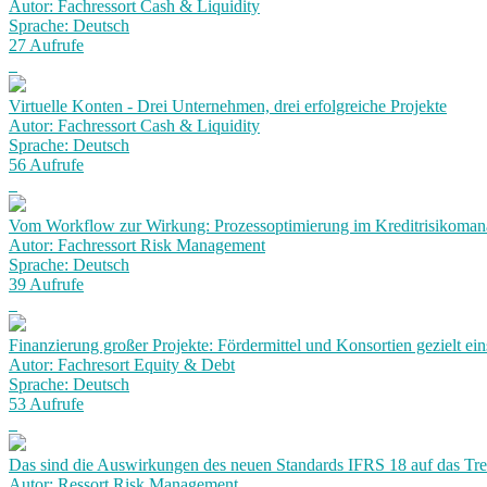
Autor: Fachressort Cash & Liquidity
Sprache: Deutsch
27 Aufrufe
Virtuelle Konten - Drei Unternehmen, drei erfolgreiche Projekte
Autor: Fachressort Cash & Liquidity
Sprache: Deutsch
56 Aufrufe
Vom Workflow zur Wirkung: Prozessoptimierung im Kreditrisikoma
Autor: Fachressort Risk Management
Sprache: Deutsch
39 Aufrufe
Finanzierung großer Projekte: Fördermittel und Konsortien gezielt ein
Autor: Fachresort Equity & Debt
Sprache: Deutsch
53 Aufrufe
Das sind die Auswirkungen des neuen Standards IFRS 18 auf das Tr
Autor: Ressort Risk Management