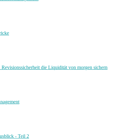
ricke
 Revisionssicherheit die Liquidität von morgen sichern
management
sblick - Teil 2