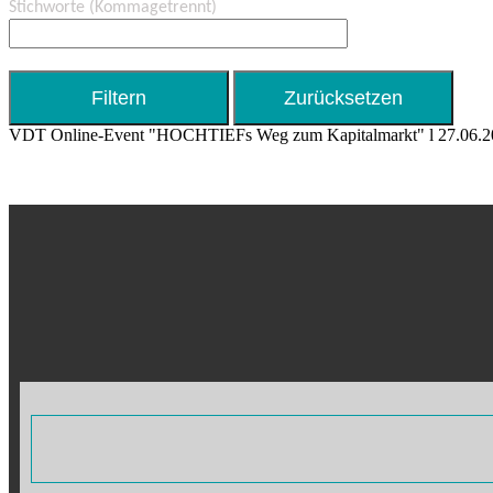
Stichworte
(Kommagetrennt)
VDT Online-Event "HOCHTIEFs Weg zum Kapitalmarkt" l 27.06.2