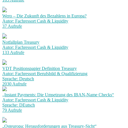
Wero – Die Zukunft des Bezahlens in Europa?
Autor: Fachressort Cash & Liquidity
37 Aufrufe
Notfallplan Treasury
Autor: Fachressort Cash & Liquidity
133 Aufrufe
VDT Positionspapier Definition Treasury
Autor: Fachressort Berufsbild & Qualifizierung
Sprache: Deutsch
2030 Aufrufe
„Instant Payments: Die Umsetzung des IBAN-Name Checks“
Autor: Fachressort Cash & Liquidity
Sprache: DEutsch
79 Aufrufe
„Osteuropa: Herausforderungen aus Treasury-Sicht“