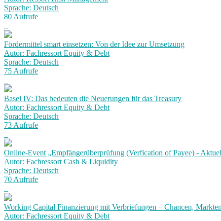
Sprache: Deutsch
80 Aufrufe
Fördermittel smart einsetzen: Von der Idee zur Umsetzung
Autor: Fachressort Equity & Debt
Sprache: Deutsch
75 Aufrufe
Basel IV: Das bedeuten die Neuerungen für das Treasury
Autor: Fachressort Equity & Debt
Sprache: Deutsch
73 Aufrufe
Online-Event „Empfängerüberprüfung (Verfication of Payee) - Aktuel
Autor: Fachressort Cash & Liquidity
Sprache: Deutsch
70 Aufrufe
Working Capital Finanzierung mit Verbriefungen – Chancen, Markt
Autor: Fachressort Equity & Debt