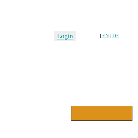
Login
|
EN
|
DE
Login