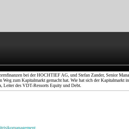
nzernfinanzen bei der HOCHTIEF AG, und Stefan Zander, Senior Mana
 Weg zum Kapitalmarkt gemacht hat. Wie hat sich der Kapitalmarkt in d
, Leiter des VDT-Ressorts Equity und Debt.
ditrisikomanagement