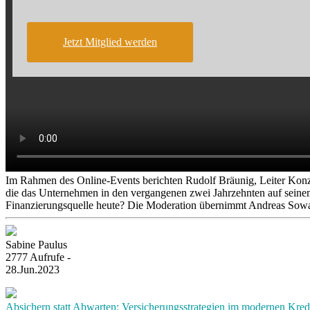
Jetzt Mitglied werden
Im Rahmen des Online-Events berichten Rudolf Bräunig, Leiter Ko
die das Unternehmen in den vergangenen zwei Jahrzehnten auf seinem
Finanzierungsquelle heute? Die Moderation übernimmt Andreas Sowa
Sabine Paulus
2777 Aufrufe -
28.Jun.2023
Absichern statt Abwarten: Versicherungsstrategien im modernen Kre