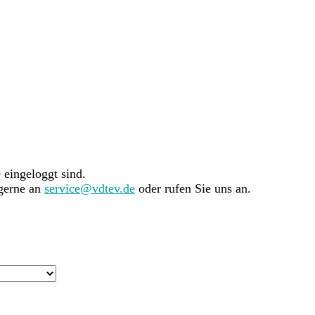
e eingeloggt sind.
 gerne an
service@vdtev.de
oder rufen Sie uns an.