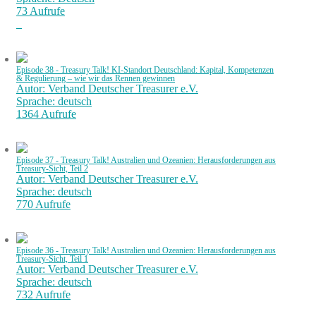
73 Aufrufe
Episode 38 - Treasury Talk! KI-Standort Deutschland: Kapital, Kompetenzen
& Regulierung – wie wir das Rennen gewinnen
Autor: Verband Deutscher Treasurer e.V.
Sprache: deutsch
1364 Aufrufe
Episode 37 - Treasury Talk! Australien und Ozeanien: Herausforderungen aus
Treasury-Sicht, Teil 2
Autor: Verband Deutscher Treasurer e.V.
Sprache: deutsch
770 Aufrufe
Episode 36 - Treasury Talk! Australien und Ozeanien: Herausforderungen aus
Treasury-Sicht, Teil 1
Autor: Verband Deutscher Treasurer e.V.
Sprache: deutsch
732 Aufrufe