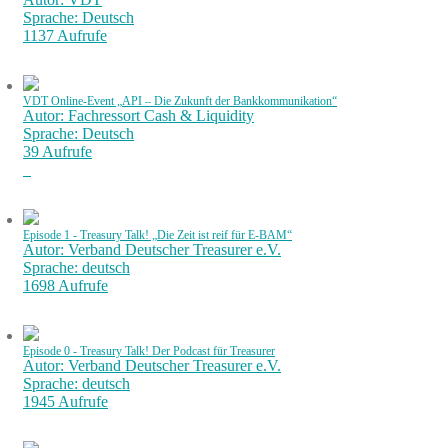
Sprache: Deutsch
1137 Aufrufe
VDT Online-Event „API – Die Zukunft der Bankkommunikation“
Autor: Fachressort Cash & Liquidity
Sprache: Deutsch
39 Aufrufe
Episode 1 - Treasury Talk! „Die Zeit ist reif für E-BAM“
Autor: Verband Deutscher Treasurer e.V.
Sprache: deutsch
1698 Aufrufe
Episode 0 - Treasury Talk! Der Podcast für Treasurer
Autor: Verband Deutscher Treasurer e.V.
Sprache: deutsch
1945 Aufrufe