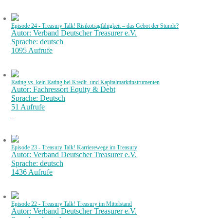
Episode 24 - Treasury Talk! Risikotragfähigkeit – das Gebot der Stunde?
Autor: Verband Deutscher Treasurer e.V.
Sprache: deutsch
1095 Aufrufe
Rating vs. kein Rating bei Kredit- und Kapitalmarktinstrumenten
Autor: Fachressort Equity & Debt
Sprache: Deutsch
51 Aufrufe
Episode 23 - Treasury Talk! Karrierewege im Treasury
Autor: Verband Deutscher Treasurer e.V.
Sprache: deutsch
1436 Aufrufe
Episode 22 - Treasury Talk! Treasury im Mittelstand
Autor: Verband Deutscher Treasurer e.V.