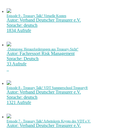
Episode 9 - Treasury Talk! Virtuelle Konten
Autor: Verband Deutscher Treasurer e.V.
Sprache: deutsch
1834 Aufrufe
„Osteuropa: Herausforderungen aus Treasury-Sicht“
Autor: Fachressort Risk Management
Sprache: Deutsch
33 Aufrufe
Episode 8 - Treasury Talk! VDT Summerschool Treasury®
Autor: Verband Deutscher Treasurer e.V.
Sprache: deutsch
1321 Aufrufe
Episode 7 - Treasury Talk! Arbeitskreis Krypto des VDT e.V.
Autor: Verband Deutscher Treasurer e.V.