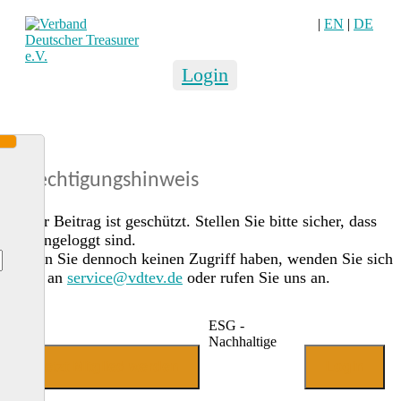
|
EN
|
DE
Login
Berechtigungshinweis
Dieser Beitrag ist geschützt. Stellen Sie bitte sicher, dass
Sie eingeloggt sind.
Sollten Sie dennoch keinen Zugriff haben, wenden Sie sich
gerne an
service@vdtev.de
oder rufen Sie uns an.
ESG -
Nachhaltige
Jetzt Mitglied werden
Login