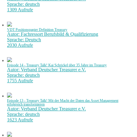
Sprache: deutsch
1309 Aufrufe
VDT Positionspapier Definition Treasury
Autor: Fachressort Berufsbild & Qualifizierung
Sprache: Deutsch
2030 Aufrufe
Episode 14 - Treasury Talk! Kai Schrickel über 35 Jahre im Treasury
Autor: Verband Deutscher Treasurer e.V.
Sprache: deutsch
1755 Aufrufe
Episode 13 - Treasury Talk! Mit der Macht der Daten das Asset Management
erfolgreich transformieren
Autor: Verband Deutscher Treasurer e.V.
Sprache: deutsch
1623 Aufrufe