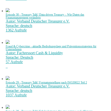
Episode 30 - Treasury Talk! Data-driven Treasury – Wie Daten das
Finanzmanagement verändern
Autor: Verband Deutscher Treasurer e.V.
Sprache: deutsch
1362 Aufrufe
Fraud & Cybercrime - aktuelle Bedrohungslage und Präventionsstrategien für
Unternehmen
Autor: Fachressort Cash & Liquidity
Sprache: Deutsch
57 Aufrufe
Episode 29 - Treasury Talk! Formatumstellung nach ISO20022 Teil 2
Autor: Verband Deutscher Treasurer e.V.
Sprache: deutsch
1037 Aufrufe