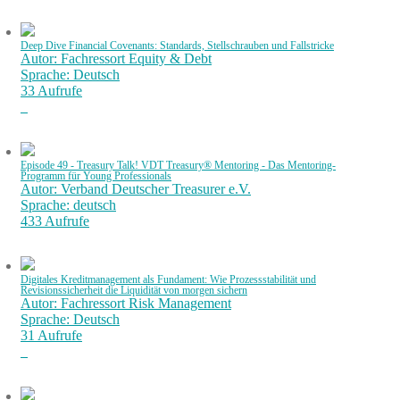
Deep Dive Financial Covenants: Standards, Stellschrauben und Fallstricke
Autor: Fachressort Equity & Debt
Sprache: Deutsch
33 Aufrufe
Episode 49 - Treasury Talk! VDT Treasury® Mentoring - Das Mentoring-
Programm für Young Professionals
Autor: Verband Deutscher Treasurer e.V.
Sprache: deutsch
433 Aufrufe
Digitales Kreditmanagement als Fundament: Wie Prozessstabilität und
Revisionssicherheit die Liquidität von morgen sichern
Autor: Fachressort Risk Management
Sprache: Deutsch
31 Aufrufe