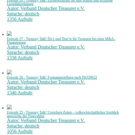
Episode 28 - Treasury Talk! Erfolgskriterien für eine präzise und effiziente
Liquiditätsplanung
Autor: Verband Deutscher Treasurer e.V.
Sprache: deutsch
1356 Aufrufe
Episode 27 - Treasury Talk! Do’s und Don’ts für Treasurer bei einer M&A-
Finanzierung
Autor: Verband Deutscher Treasurer e.V.
Sprache: deutsch
1338 Aufrufe
Episode 26 - Treasury Talk! Formatumstellung nach ISO20022
Autor: Verband Deutscher Treasurer e.V.
Sprache: deutsch
1346 Aufrufe
Episode 25 - Treasury Talk! Unsichere Zeiten – volkswirtschaftlicher Ausblick
angesichts der Neuwahlen
Autor: Verband Deutscher Treasurer e.V.
Sprache: deutsch
1056 Aufrufe