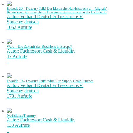
Episode 20 - Treasury Talk! Der klassische Handelswechsel – (digitale)
Renaissance als innovatives Finanzierungsinstrument in der Lieferkette?
Autor: Verband Deutscher Treasurer e.V.
Sprache: deutsch
1062 Aufrufe
Wero – Die Zukunft des Bezahlens in Europa?
Autor: Fachressort Cash & Liquidity
37 Aufrufe
Episode 19 - Treasury Talk! What’s up Supply Chain Finance
Autor: Verband Deutscher Treasurer e.V.
Sprache: deutsch
1781 Aufrufe
Notfallplan Treasury
Autor: Fachressort Cash & Liquidity
133 Aufrufe