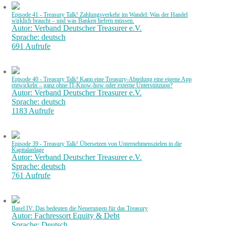
Episode 41 - Treasury Talk! Zahlungsverkehr im Wandel: Was der Handel
wirklich braucht – und was Banken liefern müssen.
Autor: Verband Deutscher Treasurer e.V.
Sprache: deutsch
691 Aufrufe
Episode 40 - Treasury Talk! Kann eine Treasury-Abteilung eine eigene App
entwickeln – ganz ohne IT-Know-how oder externe Unterstützung?
Autor: Verband Deutscher Treasurer e.V.
Sprache: deutsch
1183 Aufrufe
Episode 39 - Treasury Talk! Übersetzen von Unternehmenszielen in die
Kapitalanlage
Autor: Verband Deutscher Treasurer e.V.
Sprache: deutsch
761 Aufrufe
Basel IV: Das bedeuten die Neuerungen für das Treasury
Autor: Fachressort Equity & Debt
Sprache: Deutsch