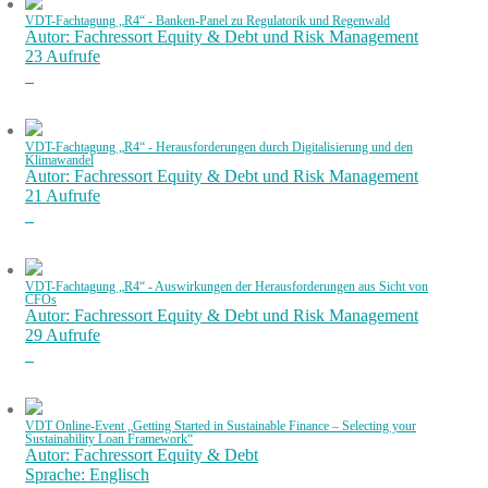
VDT-Fachtagung „R4“ - Banken-Panel zu Regulatorik und Regenwald
Autor: Fachressort Equity & Debt und Risk Management
23 Aufrufe
VDT-Fachtagung „R4“ - Herausforderungen durch Digitalisierung und den
Klimawandel
Autor: Fachressort Equity & Debt und Risk Management
21 Aufrufe
VDT-Fachtagung „R4“ - Auswirkungen der Herausforderungen aus Sicht von
CFOs
Autor: Fachressort Equity & Debt und Risk Management
29 Aufrufe
VDT Online-Event „Getting Started in Sustainable Finance – Selecting your
Sustainability Loan Framework“
Autor: Fachressort Equity & Debt
Sprache: Englisch