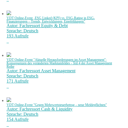
VDT Online-Event „ESG Linked (KPI) vs. ESG-Rating in ESG-
Finanzierungen – Trends, Entwicklungen, Empfehlungen“
Autor: Fachressort Equity & Debt
Sprache: Deutsch
193 Aufrufe
VDT Online-Event "Aktuelle Herausforderungen im Asset Management":
Konsequenzen des veränderten Marktumfeldes - Teil 4 der Asset Management
Reihe
Autor: Fachressort Asset Management
Sprache: Deutsch
171 Aufrufe
VDT Online-Event "Gegen Mehrwertsteuerbetrug – neue Meldepflichten"
Autor: Fachressort Cash & Liquidity
Sprache: Deutsch
154 Aufrufe