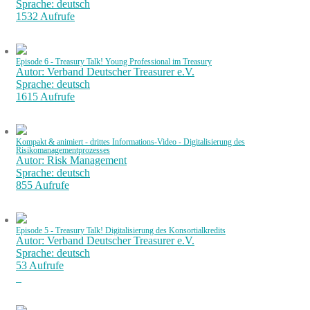
Sprache: deutsch
1532 Aufrufe
Episode 6 - Treasury Talk! Young Professional im Treasury
Autor: Verband Deutscher Treasurer e.V.
Sprache: deutsch
1615 Aufrufe
Kompakt & animiert - drittes Informations-Video - Digitalisierung des
Risikomanagementprozesses
Autor: Risk Management
Sprache: deutsch
855 Aufrufe
Episode 5 - Treasury Talk! Digitalisierung des Konsortialkredits
Autor: Verband Deutscher Treasurer e.V.
Sprache: deutsch
53 Aufrufe