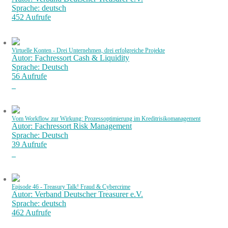
Sprache: deutsch
452 Aufrufe
Virtuelle Konten - Drei Unternehmen, drei erfolgreiche Projekte
Autor: Fachressort Cash & Liquidity
Sprache: Deutsch
56 Aufrufe
Vom Workflow zur Wirkung: Prozessoptimierung im Kreditrisikomanagement
Autor: Fachressort Risk Management
Sprache: Deutsch
39 Aufrufe
Episode 46 - Treasury Talk! Fraud & Cybercrime
Autor: Verband Deutscher Treasurer e.V.
Sprache: deutsch
462 Aufrufe