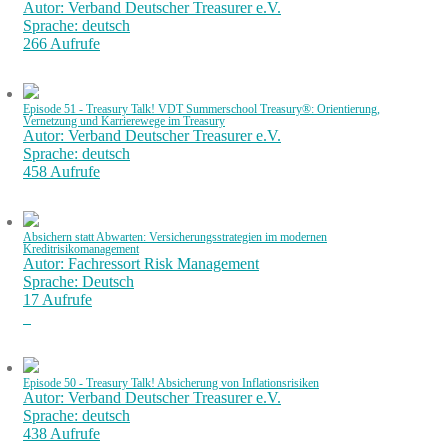
Autor: Verband Deutscher Treasurer e.V.
Sprache: deutsch
266 Aufrufe
Episode 51 - Treasury Talk! VDT Summerschool Treasury®: Orientierung,
Vernetzung und Karrierewege im Treasury
Autor: Verband Deutscher Treasurer e.V.
Sprache: deutsch
458 Aufrufe
Absichern statt Abwarten: Versicherungsstrategien im modernen
Kreditrisikomanagement
Autor: Fachressort Risk Management
Sprache: Deutsch
17 Aufrufe
Episode 50 - Treasury Talk! Absicherung von Inflationsrisiken
Autor: Verband Deutscher Treasurer e.V.
Sprache: deutsch
438 Aufrufe