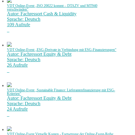
VDT Online-Event „ISO 20022 kommt – DTAZV und MT940
verschwinden“
Autor: Fachressort Cash & Liquidity
Sprache: Deutsch
109 Aufrufe
VDT Online-Event „ESG-Derivate in Verbindung mit ESG-Finanzierungen“
Autor: Fachressort Equity & Debt
Sprache: Deutsch
26 Aufrufe
VDT Online-Event „Sustainable Finance: Lieferantenfinanzierung mit ESG-
Kriterien“
Autor: Fachressort Equity & Debt
Sprache: Deutsch
24 Aufrufe
VDT Online-Event Virtuelle Konten - Fortsetzung der Online-Event-Reihe