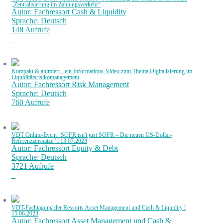
„Zentralisierung im Zahlungsverkehr“
Autor: Fachressort Cash & Liquidity
Sprache: Deutsch
148 Aufrufe
Kompakt & animiert - ein Informations-Video zum Thema Digitalisierung im
Liquiditätsrisikomanagement
Autor: Fachressort Risk Management
Sprache: Deutsch
760 Aufrufe
VDT Online-Event "SOFR isn't just SOFR – Die neuen US-Dollar-
Referenzzinssätze“ l 13.07.2023
Autor: Fachressort Equity & Debt
Sprache: Deutsch
3721 Aufrufe
VDT-Fachtagung der Ressorts Asset Management und Cash & Liquidity l
15.06.2023
Autor: Fachressort Asset Management und Cash &