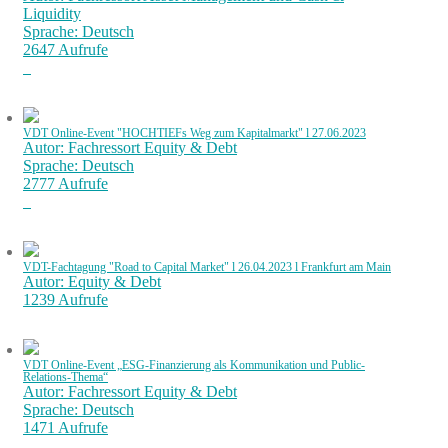
Liquidity
Sprache: Deutsch
2647 Aufrufe
VDT Online-Event "HOCHTIEFs Weg zum Kapitalmarkt" l 27.06.2023
Autor: Fachressort Equity & Debt
Sprache: Deutsch
2777 Aufrufe
VDT-Fachtagung "Road to Capital Market" l 26.04.2023 l Frankfurt am Main
Autor: Equity & Debt
1239 Aufrufe
VDT Online-Event „ESG-Finanzierung als Kommunikation und Public-
Relations-Thema“
Autor: Fachressort Equity & Debt
Sprache: Deutsch
1471 Aufrufe