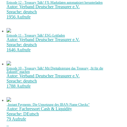
Episode 12 - Treasury Talk! FX-Marktdaten automatisiert herunterladen
Autor: Verband Deutscher Treasurer e.V.
Sprache: deutsch
1956 Aufrufe
Episode 11 - Treasury Talk! ESG-Leitfaden
Autor: Verband Deutscher Treasurer e.V.
Sprache: deutsch
1646 Aufrufe
Episode 10 - Treasury Talk! Mit Digitalisierung das Treasury „fit für die
Zukunft“ machen
Autor: Verband Deutscher Treasurer e.V.
Sprache: deutsch
1788 Aufrufe
„Instant Payments: Die Umsetzung des IBAN-Name Checks“
Autor: Fachressort Cash & Liquidity
Sprache: DEutsch
79 Aufrufe