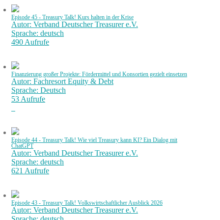
Episode 45 - Treasury Talk! Kurs halten in der Krise
Autor: Verband Deutscher Treasurer e.V.
Sprache: deutsch
490 Aufrufe
Finanzierung großer Projekte: Fördermittel und Konsortien gezielt einsetzen
Autor: Fachresort Equity & Debt
Sprache: Deutsch
53 Aufrufe
Episode 44 - Treasury Talk! Wie viel Treasury kann KI? Ein Dialog mit
ChatGPT
Autor: Verband Deutscher Treasurer e.V.
Sprache: deutsch
621 Aufrufe
Episode 43 - Treasury Talk! Volkswirtschaftlicher Ausblick 2026
Autor: Verband Deutscher Treasurer e.V.
Sprache: deutsch