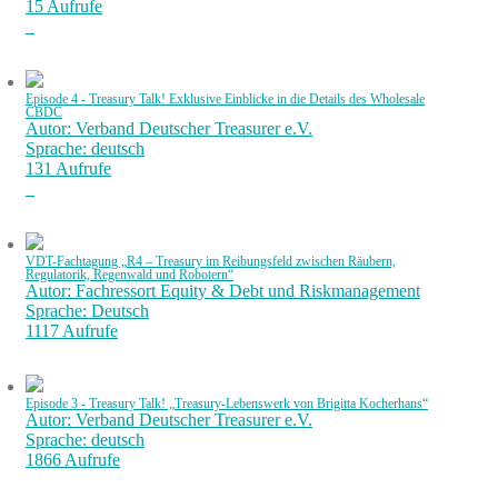
15 Aufrufe
Episode 4 - Treasury Talk! Exklusive Einblicke in die Details des Wholesale
CBDC
Autor: Verband Deutscher Treasurer e.V.
Sprache: deutsch
131 Aufrufe
VDT-Fachtagung „R4 – Treasury im Reibungsfeld zwischen Räubern,
Regulatorik, Regenwald und Robotern“
Autor: Fachressort Equity & Debt und Riskmanagement
Sprache: Deutsch
1117 Aufrufe
Episode 3 - Treasury Talk! „Treasury-Lebenswerk von Brigitta Kocherhans“
Autor: Verband Deutscher Treasurer e.V.
Sprache: deutsch
1866 Aufrufe