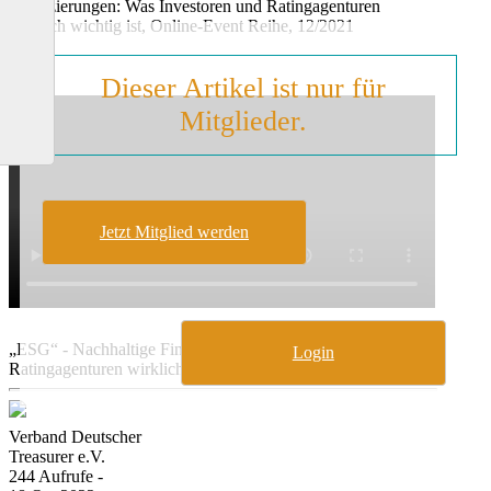
Finanzierungen: Was Investoren und Ratingagenturen
wirklich wichtig ist, Online-Event Reihe, 12/2021
Dieser Artikel ist nur für
Mitglieder.
Jetzt Mitglied werden
„ESG“ - Nachhaltige Finanzierungen: Was Investoren und
Login
Ratingagenturen wirklich wichtig ist
Verband Deutscher
Treasurer e.V.
244 Aufrufe -