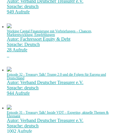
Autor: Verband Deutscher Treasurer e.V.
Sprache: deutsch
949 Aufrufe
Working Capital Finanzierung mit Verbriefungen – Chancen,
Marktentwicklung, Empfehlungen
Autor: Fachressort Equity & Debt
Sprache: Deutsch
28 Aufrufe
Episode 32 - Treasury Talk! Trump 2.0 und die Folgen für Europa und
Deutschland
Autor: Verband Deutscher Treasurer e.V.
Sprache: deutsch
944 Aufrufe
Episode 31 - Treasury Talk! Inside VDT – Expertise, aktuelle Themen &
Ehrenamt
Autor: Verband Deutscher Treasurer e.V.
Sprache: deutsch
1002 Aufrufe