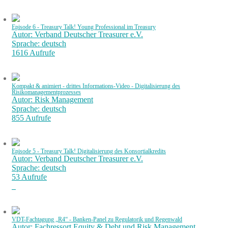
Episode 6 - Treasury Talk! Young Professional im Treasury
Autor: Verband Deutscher Treasurer e.V.
Sprache: deutsch
1616 Aufrufe
Kompakt & animiert - drittes Informations-Video - Digitalisierung des
Risikomanagementprozesses
Autor: Risk Management
Sprache: deutsch
855 Aufrufe
Episode 5 - Treasury Talk! Digitalisierung des Konsortialkredits
Autor: Verband Deutscher Treasurer e.V.
Sprache: deutsch
53 Aufrufe
VDT-Fachtagung „R4“ - Banken-Panel zu Regulatorik und Regenwald
Autor: Fachressort Equity & Debt und Risk Management