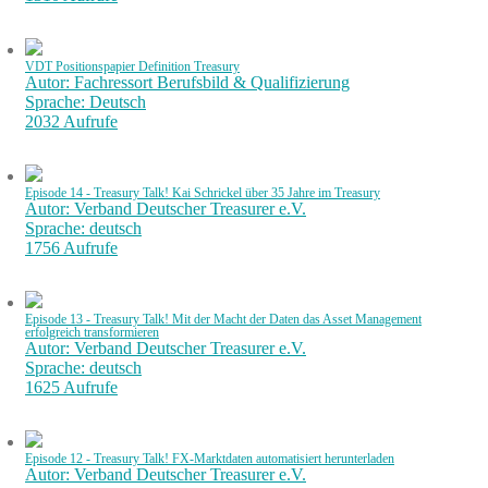
VDT Positionspapier Definition Treasury
Autor: Fachressort Berufsbild & Qualifizierung
Sprache: Deutsch
2032 Aufrufe
Episode 14 - Treasury Talk! Kai Schrickel über 35 Jahre im Treasury
Autor: Verband Deutscher Treasurer e.V.
Sprache: deutsch
1756 Aufrufe
Episode 13 - Treasury Talk! Mit der Macht der Daten das Asset Management
erfolgreich transformieren
Autor: Verband Deutscher Treasurer e.V.
Sprache: deutsch
1625 Aufrufe
Episode 12 - Treasury Talk! FX-Marktdaten automatisiert herunterladen
Autor: Verband Deutscher Treasurer e.V.