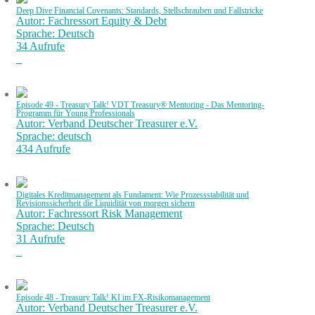
Deep Dive Financial Covenants: Standards, Stellschrauben und Fallstricke
Autor: Fachressort Equity & Debt
Sprache: Deutsch
34 Aufrufe
Episode 49 - Treasury Talk! VDT Treasury® Mentoring - Das Mentoring-
Programm für Young Professionals
Autor: Verband Deutscher Treasurer e.V.
Sprache: deutsch
434 Aufrufe
Digitales Kreditmanagement als Fundament: Wie Prozessstabilität und
Revisionssicherheit die Liquidität von morgen sichern
Autor: Fachressort Risk Management
Sprache: Deutsch
31 Aufrufe
Episode 48 - Treasury Talk! KI im FX-Risikomanagement
Autor: Verband Deutscher Treasurer e.V.