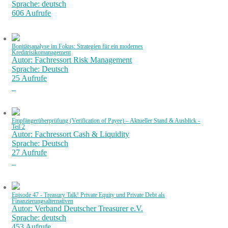
Sprache: deutsch
606 Aufrufe
Bonitätsanalyse im Fokus: Strategien für ein modernes
Kreditrisikomanagement
Autor: Fachressort Risk Management
Sprache: Deutsch
25 Aufrufe
Empfängerüberprüfung (Verification of Payee) – Aktueller Stand & Ausblick -
Teil 2
Autor: Fachressort Cash & Liquidity
Sprache: Deutsch
27 Aufrufe
Episode 47 - Treasury Talk! Private Equity und Private Debt als
Finanzierungsalternativen
Autor: Verband Deutscher Treasurer e.V.
Sprache: deutsch
453 Aufrufe