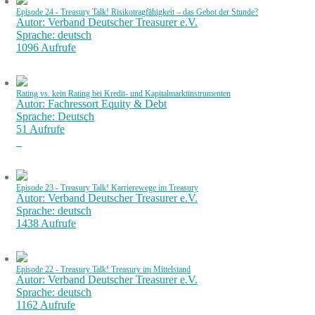
Episode 24 - Treasury Talk! Risikotragfähigkeit – das Gebot der Stunde?
Autor: Verband Deutscher Treasurer e.V.
Sprache: deutsch
1096 Aufrufe
Rating vs. kein Rating bei Kredit- und Kapitalmarktinstrumenten
Autor: Fachressort Equity & Debt
Sprache: Deutsch
51 Aufrufe
Episode 23 - Treasury Talk! Karrierewege im Treasury
Autor: Verband Deutscher Treasurer e.V.
Sprache: deutsch
1438 Aufrufe
Episode 22 - Treasury Talk! Treasury im Mittelstand
Autor: Verband Deutscher Treasurer e.V.
Sprache: deutsch
1162 Aufrufe