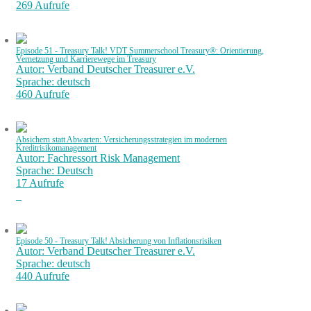
269 Aufrufe
Episode 51 - Treasury Talk! VDT Summerschool Treasury®: Orientierung,
Vernetzung und Karrierewege im Treasury
Autor: Verband Deutscher Treasurer e.V.
Sprache: deutsch
460 Aufrufe
Absichern statt Abwarten: Versicherungsstrategien im modernen
Kreditrisikomanagement
Autor: Fachressort Risk Management
Sprache: Deutsch
17 Aufrufe
Episode 50 - Treasury Talk! Absicherung von Inflationsrisiken
Autor: Verband Deutscher Treasurer e.V.
Sprache: deutsch
440 Aufrufe