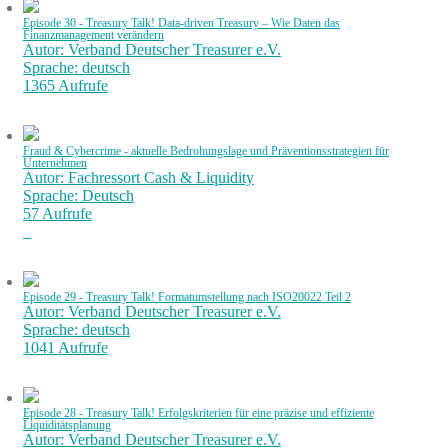
Episode 30 - Treasury Talk! Data-driven Treasury – Wie Daten das
Finanzmanagement verändern
Autor: Verband Deutscher Treasurer e.V.
Sprache: deutsch
1365 Aufrufe
Fraud & Cybercrime - aktuelle Bedrohungslage und Präventionsstrategien für
Unternehmen
Autor: Fachressort Cash & Liquidity
Sprache: Deutsch
57 Aufrufe
Episode 29 - Treasury Talk! Formatumstellung nach ISO20022 Teil 2
Autor: Verband Deutscher Treasurer e.V.
Sprache: deutsch
1041 Aufrufe
Episode 28 - Treasury Talk! Erfolgskriterien für eine präzise und effiziente
Liquiditätsplanung
Autor: Verband Deutscher Treasurer e.V.