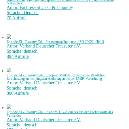
& Ausblick”
Autor: Fachressort Cash & Liquidity
Sprache: Deutsch
70 Aufrufe
Episode 35 - Treasury Talk! Formatumstellung nach ISO 20022 - Teil 3
Autor: Verband Deutscher Treasurer e.V.
Sprache: deutsch
894 Aufrufe
Episode 34 - Treasury Talk! European Markets Infrastructure Regulation:
Einschätzung zu den jüngsten Änderungen bei der EMIR-Verordnung
Autor: Verband Deutscher Treasurer e.V.
Sprache: deutsch
890 Aufrufe
Episode 33 - Treasury Talk! Inside VDT – Aktuelles aus den Fachressorts des
Verbandes
Autor: Verband Deutscher Treasurer e.V.
Sprache: deutsch