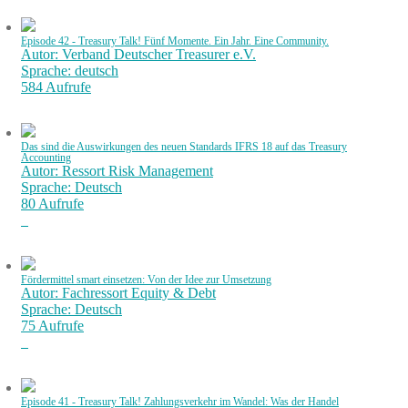
Episode 42 - Treasury Talk! Fünf Momente. Ein Jahr. Eine Community.
Autor: Verband Deutscher Treasurer e.V.
Sprache: deutsch
584 Aufrufe
Das sind die Auswirkungen des neuen Standards IFRS 18 auf das Treasury
Accounting
Autor: Ressort Risk Management
Sprache: Deutsch
80 Aufrufe
Fördermittel smart einsetzen: Von der Idee zur Umsetzung
Autor: Fachressort Equity & Debt
Sprache: Deutsch
75 Aufrufe
Episode 41 - Treasury Talk! Zahlungsverkehr im Wandel: Was der Handel