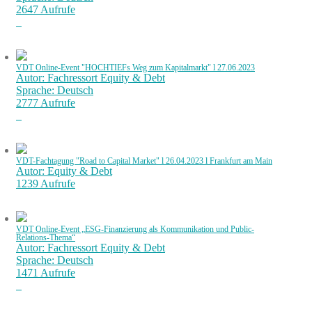
2647 Aufrufe
VDT Online-Event "HOCHTIEFs Weg zum Kapitalmarkt" l 27.06.2023
Autor: Fachressort Equity & Debt
Sprache: Deutsch
2777 Aufrufe
VDT-Fachtagung "Road to Capital Market" l 26.04.2023 l Frankfurt am Main
Autor: Equity & Debt
1239 Aufrufe
VDT Online-Event „ESG-Finanzierung als Kommunikation und Public-
Relations-Thema“
Autor: Fachressort Equity & Debt
Sprache: Deutsch
1471 Aufrufe