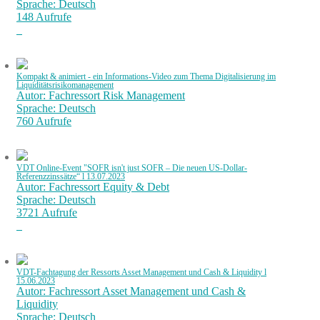
Sprache: Deutsch
148 Aufrufe
Kompakt & animiert - ein Informations-Video zum Thema Digitalisierung im
Liquiditätsrisikomanagement
Autor: Fachressort Risk Management
Sprache: Deutsch
760 Aufrufe
VDT Online-Event "SOFR isn't just SOFR – Die neuen US-Dollar-
Referenzzinssätze“ l 13.07.2023
Autor: Fachressort Equity & Debt
Sprache: Deutsch
3721 Aufrufe
VDT-Fachtagung der Ressorts Asset Management und Cash & Liquidity l
15.06.2023
Autor: Fachressort Asset Management und Cash &
Liquidity
Sprache: Deutsch