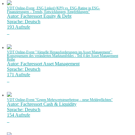
VDT Online-Event „ESG Linked (KPI) vs. ESG-Rating in ESG-
Finanzierungen – Trends, Entwicklungen, Empfehlungen“
Autor: Fachressort Equity & Debt
Sprache: Deutsch
193 Aufrufe
VDT Online-Event "Aktuelle Herausforderungen im Asset Management":
Konsequenzen des veränderten Marktumfeldes - Teil 4 der Asset Management
Reihe
Autor: Fachressort Asset Management
Sprache: Deutsch
171 Aufrufe
VDT Online-Event "Gegen Mehrwertsteuerbetrug – neue Meldepflichten"
Autor: Fachressort Cash & Liquidity
Sprache: Deutsch
154 Aufrufe