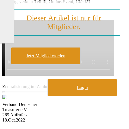
Zahlungsverkehr Teil IIl, Online-Event, 10/2021
Dieser Artikel ist nur für
Mitglieder.
Jetzt Mitglied werden
Zentralisierung im Zahlungsverkehr Teil IIl
Login
Verband Deutscher
Treasurer e.V.
269 Aufrufe -
18.Oct.2022