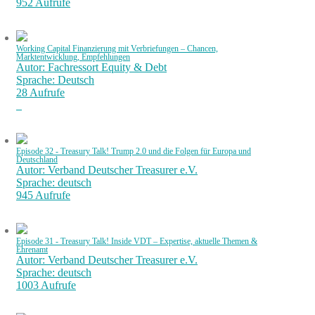
952 Aufrufe
Working Capital Finanzierung mit Verbriefungen – Chancen,
Marktentwicklung, Empfehlungen
Autor: Fachressort Equity & Debt
Sprache: Deutsch
28 Aufrufe
Episode 32 - Treasury Talk! Trump 2.0 und die Folgen für Europa und
Deutschland
Autor: Verband Deutscher Treasurer e.V.
Sprache: deutsch
945 Aufrufe
Episode 31 - Treasury Talk! Inside VDT – Expertise, aktuelle Themen &
Ehrenamt
Autor: Verband Deutscher Treasurer e.V.
Sprache: deutsch
1003 Aufrufe