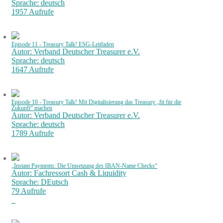
Sprache: deutsch
1957 Aufrufe
Episode 11 - Treasury Talk! ESG-Leitfaden
Autor: Verband Deutscher Treasurer e.V.
Sprache: deutsch
1647 Aufrufe
Episode 10 - Treasury Talk! Mit Digitalisierung das Treasury „fit für die
Zukunft“ machen
Autor: Verband Deutscher Treasurer e.V.
Sprache: deutsch
1789 Aufrufe
„Instant Payments: Die Umsetzung des IBAN-Name Checks“
Autor: Fachressort Cash & Liquidity
Sprache: DEutsch
79 Aufrufe