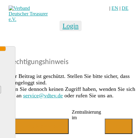
|
EN
|
DE
Login
Berechtigungshinweis
Dieser Beitrag ist geschützt. Stellen Sie bitte sicher, dass
Sie eingeloggt sind.
Sollten Sie dennoch keinen Zugriff haben, wenden Sie sich
gerne an
service@vdtev.de
oder rufen Sie uns an.
Zentralisierung
im
Jetzt Mitglied werden
Login