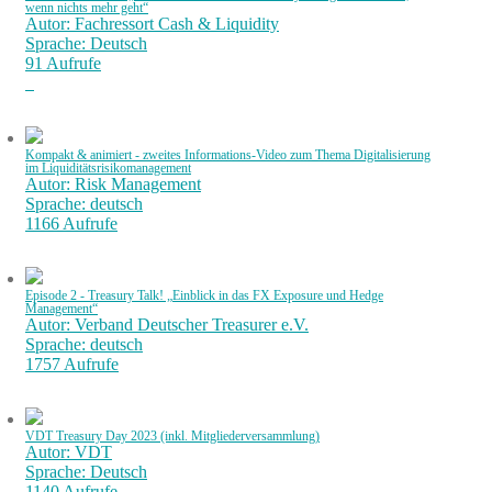
wenn nichts mehr geht“
Autor: Fachressort Cash & Liquidity
Sprache: Deutsch
91 Aufrufe
Kompakt & animiert - zweites Informations-Video zum Thema Digitalisierung
im Liquiditätsrisikomanagement
Autor: Risk Management
Sprache: deutsch
1166 Aufrufe
Episode 2 - Treasury Talk! „Einblick in das FX Exposure und Hedge
Management“
Autor: Verband Deutscher Treasurer e.V.
Sprache: deutsch
1757 Aufrufe
VDT Treasury Day 2023 (inkl. Mitgliederversammlung)
Autor: VDT
Sprache: Deutsch
1140 Aufrufe