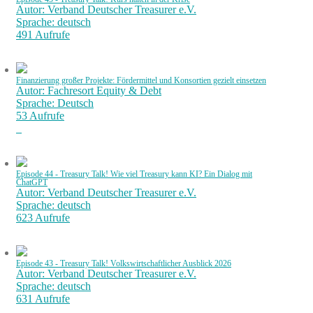
Autor: Verband Deutscher Treasurer e.V.
Sprache: deutsch
491 Aufrufe
Finanzierung großer Projekte: Fördermittel und Konsortien gezielt einsetzen
Autor: Fachresort Equity & Debt
Sprache: Deutsch
53 Aufrufe
Episode 44 - Treasury Talk! Wie viel Treasury kann KI? Ein Dialog mit
ChatGPT
Autor: Verband Deutscher Treasurer e.V.
Sprache: deutsch
623 Aufrufe
Episode 43 - Treasury Talk! Volkswirtschaftlicher Ausblick 2026
Autor: Verband Deutscher Treasurer e.V.
Sprache: deutsch
631 Aufrufe