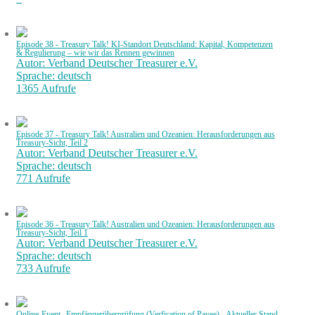
Episode 38 - Treasury Talk! KI-Standort Deutschland: Kapital, Kompetenzen
& Regulierung – wie wir das Rennen gewinnen
Autor: Verband Deutscher Treasurer e.V.
Sprache: deutsch
1365 Aufrufe
Episode 37 - Treasury Talk! Australien und Ozeanien: Herausforderungen aus
Treasury-Sicht, Teil 2
Autor: Verband Deutscher Treasurer e.V.
Sprache: deutsch
771 Aufrufe
Episode 36 - Treasury Talk! Australien und Ozeanien: Herausforderungen aus
Treasury-Sicht, Teil 1
Autor: Verband Deutscher Treasurer e.V.
Sprache: deutsch
733 Aufrufe
Online-Event „Empfängerüberprüfung (Verfication of Payee) - Aktueller Stand