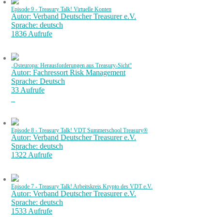
Episode 9 - Treasury Talk! Virtuelle Konten
Autor: Verband Deutscher Treasurer e.V.
Sprache: deutsch
1836 Aufrufe
„Osteuropa: Herausforderungen aus Treasury-Sicht“
Autor: Fachressort Risk Management
Sprache: Deutsch
33 Aufrufe
Episode 8 - Treasury Talk! VDT Summerschool Treasury®
Autor: Verband Deutscher Treasurer e.V.
Sprache: deutsch
1322 Aufrufe
Episode 7 - Treasury Talk! Arbeitskreis Krypto des VDT e.V.
Autor: Verband Deutscher Treasurer e.V.
Sprache: deutsch
1533 Aufrufe