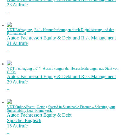
23 Aufrufe
VDT-Fachtagung „R4“ - Herausforderungen durch Digitalisierung und den
Klimawandel
Autor: Fachressort Equity & Debt und Risk Management
21 Aufrufe
VDT-Fachtagung „R4“ - Auswirkungen der Herausforderungen aus Sicht von
CFOs
Autor: Fachressort Equity & Debt und Risk Management
29 Aufrufe
VDT Online-Event „Getting Started in Sustainable Finance – Selecting your
Sustainability Loan Framework“
Autor: Fachressort Equity & Debt
Sprache: Englisch
15 Aufrufe