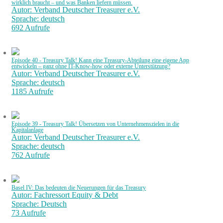
wirklich braucht – und was Banken liefern müssen.
Autor: Verband Deutscher Treasurer e.V.
Sprache: deutsch
692 Aufrufe
Episode 40 - Treasury Talk! Kann eine Treasury-Abteilung eine eigene App
entwickeln – ganz ohne IT-Know-how oder externe Unterstützung?
Autor: Verband Deutscher Treasurer e.V.
Sprache: deutsch
1185 Aufrufe
Episode 39 - Treasury Talk! Übersetzen von Unternehmenszielen in die
Kapitalanlage
Autor: Verband Deutscher Treasurer e.V.
Sprache: deutsch
762 Aufrufe
Basel IV: Das bedeuten die Neuerungen für das Treasury
Autor: Fachressort Equity & Debt
Sprache: Deutsch
73 Aufrufe