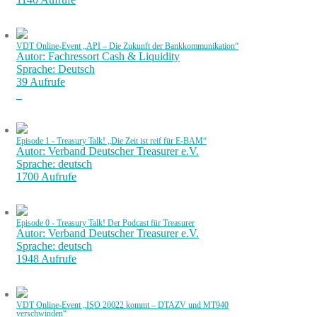
VDT Online-Event „API – Die Zukunft der Bankkommunikation“
Autor: Fachressort Cash & Liquidity
Sprache: Deutsch
39 Aufrufe
Episode 1 - Treasury Talk! „Die Zeit ist reif für E-BAM“
Autor: Verband Deutscher Treasurer e.V.
Sprache: deutsch
1700 Aufrufe
Episode 0 - Treasury Talk! Der Podcast für Treasurer
Autor: Verband Deutscher Treasurer e.V.
Sprache: deutsch
1948 Aufrufe
VDT Online-Event „ISO 20022 kommt – DTAZV und MT940
verschwinden“