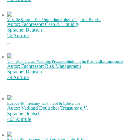
Virtuelle Konten - Drei Unternehmen, drei erfolgreiche Projekte
Autor: Fachressort Cash & Liquidity
Sprache: Deutsch
56 Aufrufe
Vom Workflow zur Wirkung: Prozessoptimierung im Kreditrisikomanagement
Autor: Fachressort Risk Management
Sprache: Deutsch
39 Aufrufe
Episode 46 - Treasury Talk! Fraud & Cybercrime
Autor: Verband Deutscher Treasurer e.V.
Sprache: deutsch
463 Aufrufe
Episode 45 - Treasury Talk! Kurs halten in der Krise