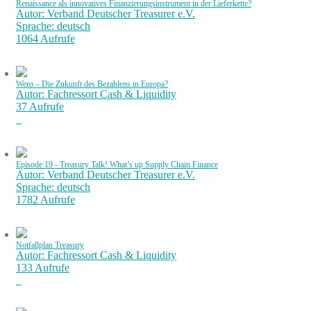
Renaissance als innovatives Finanzierungsinstrument in der Lieferkette?
Autor: Verband Deutscher Treasurer e.V.
Sprache: deutsch
1064 Aufrufe
Wero – Die Zukunft des Bezahlens in Europa?
Autor: Fachressort Cash & Liquidity
37 Aufrufe
Episode 19 - Treasury Talk! What’s up Supply Chain Finance
Autor: Verband Deutscher Treasurer e.V.
Sprache: deutsch
1782 Aufrufe
Notfallplan Treasury
Autor: Fachressort Cash & Liquidity
133 Aufrufe