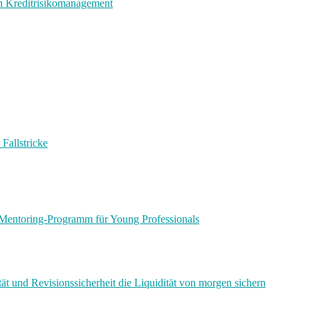
en Kreditrisikomanagement
Fallstricke
Mentoring-Programm für Young Professionals
ät und Revisionssicherheit die Liquidität von morgen sichern