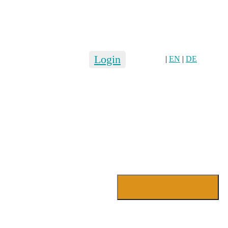
Login
|
EN
|
DE
Login