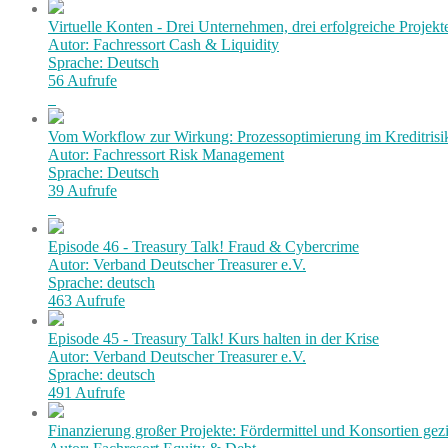
Virtuelle Konten - Drei Unternehmen, drei erfolgreiche Projekt
Autor: Fachressort Cash & Liquidity
Sprache: Deutsch
56 Aufrufe
Vom Workflow zur Wirkung: Prozessoptimierung im Kreditri
Autor: Fachressort Risk Management
Sprache: Deutsch
39 Aufrufe
Episode 46 - Treasury Talk! Fraud & Cybercrime
Autor: Verband Deutscher Treasurer e.V.
Sprache: deutsch
463 Aufrufe
Episode 45 - Treasury Talk! Kurs halten in der Krise
Autor: Verband Deutscher Treasurer e.V.
Sprache: deutsch
491 Aufrufe
Finanzierung großer Projekte: Fördermittel und Konsortien gezi