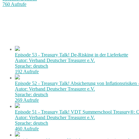
760 Aufrufe
Episode 53 - Treasury Talk! De-Risking in der Lieferkette
Autor: Verband Deutscher Treasurer e.V.
Sprache: deutsch
192 Aufrufe
Episode 52 - Treasury Talk! Absicherung von Inflationsrisiken
Autor: Verband Deutscher Treasurer e.V.
Sprache: deutsch
269 Aufrufe
Episode 51 - Treasury Talk! VDT Summerschool Treasury®: Or
Autor: Verband Deutscher Treasurer e.V.
Sprache: deutsch
460 Aufrufe