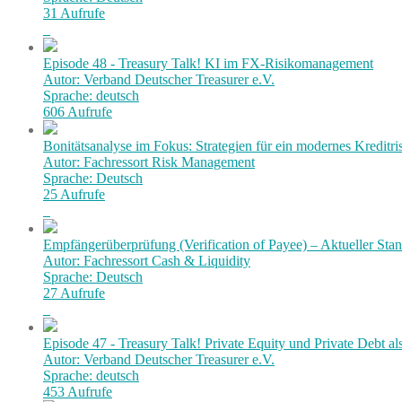
31 Aufrufe
Episode 48 - Treasury Talk! KI im FX-Risikomanagement
Autor: Verband Deutscher Treasurer e.V.
Sprache: deutsch
606 Aufrufe
Bonitätsanalyse im Fokus: Strategien für ein modernes Kredit
Autor: Fachressort Risk Management
Sprache: Deutsch
25 Aufrufe
Empfängerüberprüfung (Verification of Payee) – Aktueller Stan
Autor: Fachressort Cash & Liquidity
Sprache: Deutsch
27 Aufrufe
Episode 47 - Treasury Talk! Private Equity und Private Debt al
Autor: Verband Deutscher Treasurer e.V.
Sprache: deutsch
453 Aufrufe