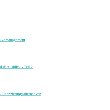
risikomanagement
d & Ausblick - Teil 2
s Finanzierungsalternativen