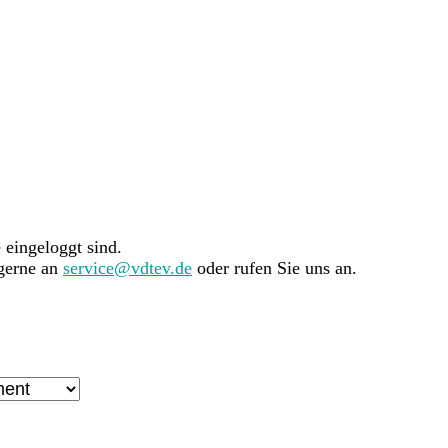
e eingeloggt sind.
 gerne an
service@vdtev.de
oder rufen Sie uns an.