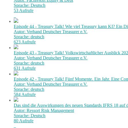
Autor: Fachresort Equity & Debt
Sprache: Deutsch
53 Aufrufe
Episode 44 - Treasury Talk! Wie viel Treasury kann KI? Ein 
Autor: Verband Deutscher Treasurer e.V.
Sprache: deutsch
623 Aufrufe
Episode 43 - Treasury Talk! Volkswirtschaftlicher Ausblick 20
Autor: Verband Deutscher Treasurer e.V.
Sprache: deutsch
631 Aufrufe
Episode 42 - Treasury Talk! Fünf Momente. Ein Jahr. Eine Co
Autor: Verband Deutscher Treasurer e.V.
Sprache: deutsch
584 Aufrufe
Das sind die Auswirkungen des neuen Standards IFRS 18 auf 
Autor: Ressort Risk Management
Sprache: Deutsch
80 Aufrufe