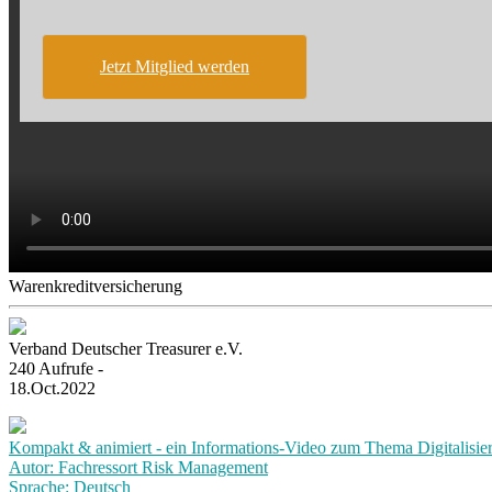
Jetzt Mitglied werden
Warenkreditversicherung
Verband Deutscher Treasurer e.V.
240 Aufrufe -
18.Oct.2022
Kompakt & animiert - ein Informations-Video zum Thema Digitalisie
Autor: Fachressort Risk Management
Sprache: Deutsch