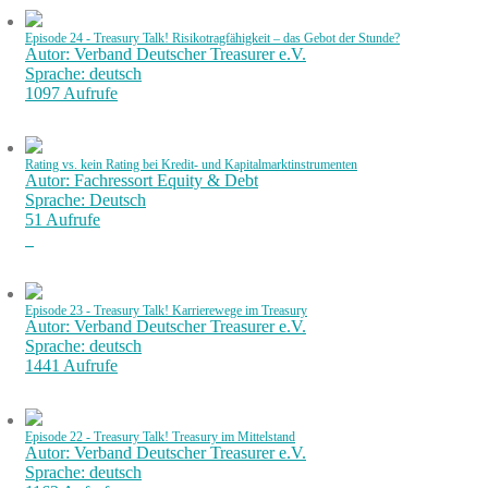
Episode 24 - Treasury Talk! Risikotragfähigkeit – das Gebot der Stunde?
Autor: Verband Deutscher Treasurer e.V.
Sprache: deutsch
1097 Aufrufe
Rating vs. kein Rating bei Kredit- und Kapitalmarktinstrumenten
Autor: Fachressort Equity & Debt
Sprache: Deutsch
51 Aufrufe
Episode 23 - Treasury Talk! Karrierewege im Treasury
Autor: Verband Deutscher Treasurer e.V.
Sprache: deutsch
1441 Aufrufe
Episode 22 - Treasury Talk! Treasury im Mittelstand
Autor: Verband Deutscher Treasurer e.V.
Sprache: deutsch