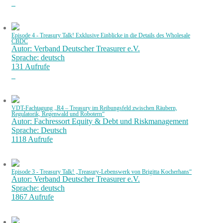
Episode 4 - Treasury Talk! Exklusive Einblicke in die Details des Wholesale
CBDC
Autor: Verband Deutscher Treasurer e.V.
Sprache: deutsch
131 Aufrufe
VDT-Fachtagung „R4 – Treasury im Reibungsfeld zwischen Räubern,
Regulatorik, Regenwald und Robotern“
Autor: Fachressort Equity & Debt und Riskmanagement
Sprache: Deutsch
1118 Aufrufe
Episode 3 - Treasury Talk! „Treasury-Lebenswerk von Brigitta Kocherhans“
Autor: Verband Deutscher Treasurer e.V.
Sprache: deutsch
1867 Aufrufe