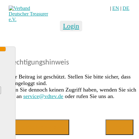
|
EN
|
DE
Login
Berechtigungshinweis
Dieser Beitrag ist geschützt. Stellen Sie bitte sicher, dass
Sie eingeloggt sind.
Sollten Sie dennoch keinen Zugriff haben, wenden Sie sich
gerne an
service@vdtev.de
oder rufen Sie uns an.
Jetzt Mitglied werden
Login