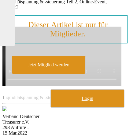
Liquiditätsplanung & -steuerung Teil 2, Online-Event,
03/2022
Dieser Artikel ist nur für
Mitglieder.
Jetzt Mitglied werden
Liquiditätsplanung & -steuerung Teil 2:
Login
Verband Deutscher
Treasurer e.V.
298 Aufrufe -
15.Mar.2022