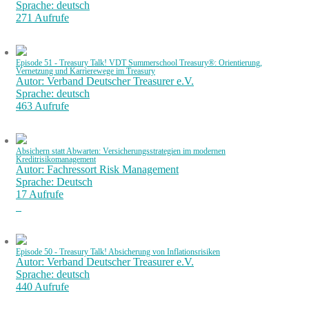
Sprache: deutsch
271 Aufrufe
Episode 51 - Treasury Talk! VDT Summerschool Treasury®: Orientierung,
Vernetzung und Karrierewege im Treasury
Autor: Verband Deutscher Treasurer e.V.
Sprache: deutsch
463 Aufrufe
Absichern statt Abwarten: Versicherungsstrategien im modernen
Kreditrisikomanagement
Autor: Fachressort Risk Management
Sprache: Deutsch
17 Aufrufe
Episode 50 - Treasury Talk! Absicherung von Inflationsrisiken
Autor: Verband Deutscher Treasurer e.V.
Sprache: deutsch
440 Aufrufe