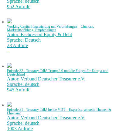
Sprache: deutsch
952 Aufrufe
Working Capital Finanzierung mit Verbriefungen – Chancen,
Marktentwicklung, Empfehlungen
Autor: Fachressort Equity & Debt
Sprache: Deutsch
28 Aufrufe
Episode 32 - Treasury Talk! Trump 2.0 und die Folgen für Europa und
Deutschland
Autor: Verband Deutscher Treasurer e.V.
Sprache: deutsch
945 Aufrufe
Episode 31 - Treasury Talk! Inside VDT – Expertise, aktuelle Themen &
Ehrenamt
Autor: Verband Deutscher Treasurer e.V.
Sprache: deutsch
1003 Aufrufe