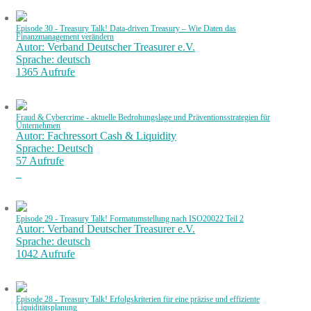
Episode 30 - Treasury Talk! Data-driven Treasury – Wie Daten das
Finanzmanagement verändern
Autor: Verband Deutscher Treasurer e.V.
Sprache: deutsch
1365 Aufrufe
Fraud & Cybercrime - aktuelle Bedrohungslage und Präventionsstrategien für
Unternehmen
Autor: Fachressort Cash & Liquidity
Sprache: Deutsch
57 Aufrufe
Episode 29 - Treasury Talk! Formatumstellung nach ISO20022 Teil 2
Autor: Verband Deutscher Treasurer e.V.
Sprache: deutsch
1042 Aufrufe
Episode 28 - Treasury Talk! Erfolgskriterien für eine präzise und effiziente
Liquiditätsplanung