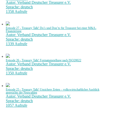
Autor: Verband Deutscher Treasurer e.V.
Sprache: deutsch
1358 Aufrufe
Episode 27 - Treasury Talk! Do’s und Don’ts für Treasurer bei einer M&A-
Finanzierung
Autor: Verband Deutscher Treasurer e.V.
Sprache: deutsch
1339 Aufrufe
Episode 26 - Treasury Talk! Formatumstellung nach ISO20022
Autor: Verband Deutscher Treasurer e.V.
Sprache: deutsch
1350 Aufrufe
Episode 25 - Treasury Talk! Unsichere Zeiten – volkswirtschaftlicher Ausblick
angesichts der Neuwahlen
Autor: Verband Deutscher Treasurer e.V.
Sprache: deutsch
1057 Aufrufe