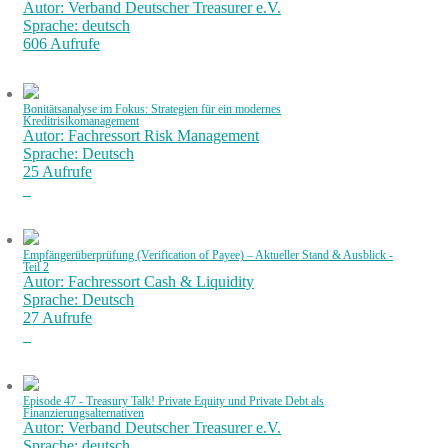
Autor: Verband Deutscher Treasurer e.V.
Sprache: deutsch
606 Aufrufe
Bonitätsanalyse im Fokus: Strategien für ein modernes
Kreditrisikomanagement
Autor: Fachressort Risk Management
Sprache: Deutsch
25 Aufrufe
Empfängerüberprüfung (Verification of Payee) – Aktueller Stand & Ausblick -
Teil 2
Autor: Fachressort Cash & Liquidity
Sprache: Deutsch
27 Aufrufe
Episode 47 - Treasury Talk! Private Equity und Private Debt als
Finanzierungsalternativen
Autor: Verband Deutscher Treasurer e.V.
Sprache: deutsch