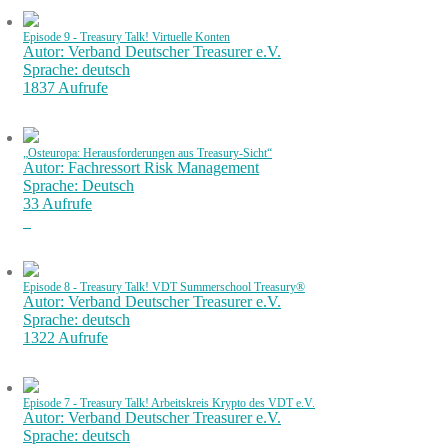
Episode 9 - Treasury Talk! Virtuelle Konten
Autor: Verband Deutscher Treasurer e.V.
Sprache: deutsch
1837 Aufrufe
„Osteuropa: Herausforderungen aus Treasury-Sicht“
Autor: Fachressort Risk Management
Sprache: Deutsch
33 Aufrufe
Episode 8 - Treasury Talk! VDT Summerschool Treasury®
Autor: Verband Deutscher Treasurer e.V.
Sprache: deutsch
1322 Aufrufe
Episode 7 - Treasury Talk! Arbeitskreis Krypto des VDT e.V.
Autor: Verband Deutscher Treasurer e.V.
Sprache: deutsch