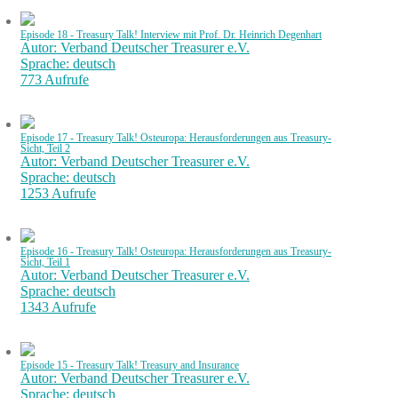
Episode 18 - Treasury Talk! Interview mit Prof. Dr. Heinrich Degenhart
Autor: Verband Deutscher Treasurer e.V.
Sprache: deutsch
773 Aufrufe
Episode 17 - Treasury Talk! Osteuropa: Herausforderungen aus Treasury-
Sicht, Teil 2
Autor: Verband Deutscher Treasurer e.V.
Sprache: deutsch
1253 Aufrufe
Episode 16 - Treasury Talk! Osteuropa: Herausforderungen aus Treasury-
Sicht, Teil 1
Autor: Verband Deutscher Treasurer e.V.
Sprache: deutsch
1343 Aufrufe
Episode 15 - Treasury Talk! Treasury and Insurance
Autor: Verband Deutscher Treasurer e.V.
Sprache: deutsch