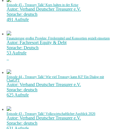
Episode 45 - Treasury Talk! Kurs halten in der Krise
Autor: Verband Deutscher Treasurer e.V.
Sprache: deutsch
491 Aufrufe
Finanzierung großer Projekte: Fördermittel und Konsortien gezielt einsetzen
Autor: Fachresort Equity & Debt
Sprache: Deutsch
53 Aufrufe
Episode 44 - Treasury Talk! Wie viel Treasury kann KI? Ein Dialog mit
ChatGPT
Autor: Verband Deutscher Treasurer e.V.
Sprache: deutsch
625 Aufrufe
Episode 43 - Treasury Talk! Volkswirtschaftlicher Ausblick 2026
Autor: Verband Deutscher Treasurer e.V.
Sprache: deutsch
631 Aufrufe