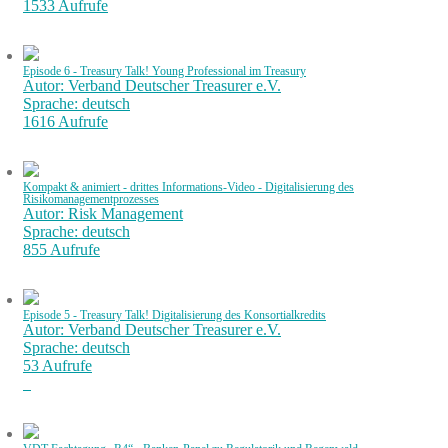
1533 Aufrufe
Episode 6 - Treasury Talk! Young Professional im Treasury
Autor: Verband Deutscher Treasurer e.V.
Sprache: deutsch
1616 Aufrufe
Kompakt & animiert - drittes Informations-Video - Digitalisierung des
Risikomanagementprozesses
Autor: Risk Management
Sprache: deutsch
855 Aufrufe
Episode 5 - Treasury Talk! Digitalisierung des Konsortialkredits
Autor: Verband Deutscher Treasurer e.V.
Sprache: deutsch
53 Aufrufe