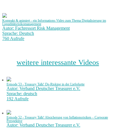
Kompakt & animiert - ein Informations-Video zum Thema Digitalisierung im
Liquiditätsrisikomanagement
Autor: Fachressort Risk Management
Sprache: Deutsch
760 Aufrufe
weitere interessante Videos
Episode 53 - Treasury Talk! De-Risking in der Lieferkette
Autor: Verband Deutscher Treasurer e.V.
Sprache: deutsch
192 Aufrufe
Episode 52 - Treasury Talk! Absicherung von Inflationsrisiken – Corporate
Perspektive
Autor: Verband Deutscher Treasurer e.V.