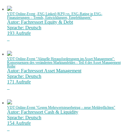
VDT Online-Event „ESG Linked (KPI) vs. ESG-Rating in ESG-
Finanzierungen – Trends, Entwicklungen, Empfehlungen“
Autor: Fachressort Equity & Debt
Sprache: Deutsch
193 Aufrufe
VDT Online-Event "Aktuelle Herausforderungen im Asset Management":
Konsequenzen des veränderten Marktumfeldes - Teil 4 der Asset Management
Reihe
Autor: Fachressort Asset Management
Sprache: Deutsch
171 Aufrufe
VDT Online-Event "Gegen Mehrwertsteuerbetrug – neue Meldepflichten"
Autor: Fachressort Cash & Liquidity
Sprache: Deutsch
154 Aufrufe