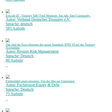
Episode 42 - Treasury Talk! Fünf Momente. Ein Jahr. Eine Community.
Autor: Verband Deutscher Treasurer e.V.
Sprache: deutsch
585 Aufrufe
Das sind die Auswirkungen des neuen Standards IFRS 18 auf das Treasury
Accounting
Autor: Ressort Risk Management
Sprache: Deutsch
80 Aufrufe
Fördermittel smart einsetzen: Von der Idee zur Umsetzung
Autor: Fachressort Equity & Debt
Sprache: Deutsch
75 Aufrufe