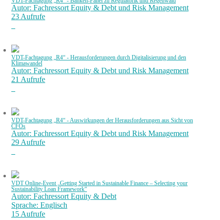
VDT-Fachtagung „R4“ - Banken-Panel zu Regulatorik und Regenwald
Autor: Fachressort Equity & Debt und Risk Management
23 Aufrufe
VDT-Fachtagung „R4“ - Herausforderungen durch Digitalisierung und den
Klimawandel
Autor: Fachressort Equity & Debt und Risk Management
21 Aufrufe
VDT-Fachtagung „R4“ - Auswirkungen der Herausforderungen aus Sicht von
CFOs
Autor: Fachressort Equity & Debt und Risk Management
29 Aufrufe
VDT Online-Event „Getting Started in Sustainable Finance – Selecting your
Sustainability Loan Framework“
Autor: Fachressort Equity & Debt
Sprache: Englisch
15 Aufrufe