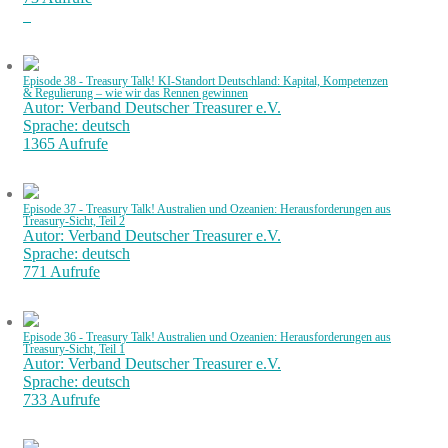
Episode 38 - Treasury Talk! KI-Standort Deutschland: Kapital, Kompetenzen
& Regulierung – wie wir das Rennen gewinnen
Autor: Verband Deutscher Treasurer e.V.
Sprache: deutsch
1365 Aufrufe
Episode 37 - Treasury Talk! Australien und Ozeanien: Herausforderungen aus
Treasury-Sicht, Teil 2
Autor: Verband Deutscher Treasurer e.V.
Sprache: deutsch
771 Aufrufe
Episode 36 - Treasury Talk! Australien und Ozeanien: Herausforderungen aus
Treasury-Sicht, Teil 1
Autor: Verband Deutscher Treasurer e.V.
Sprache: deutsch
733 Aufrufe