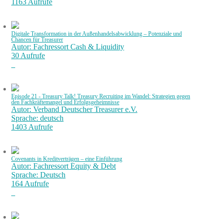
1163 Aufrufe
Digitale Transformation in der Außenhandelsabwicklung – Potenziale und
Chancen für Treasurer
Autor: Fachressort Cash & Liquidity
30 Aufrufe
Episode 21 - Treasury Talk! Treasury Recruiting im Wandel: Strategien gegen
den Fachkräftemangel und Erfolgsgeheimnisse
Autor: Verband Deutscher Treasurer e.V.
Sprache: deutsch
1403 Aufrufe
Covenants in Kreditverträgen – eine Einführung
Autor: Fachressort Equity & Debt
Sprache: Deutsch
164 Aufrufe