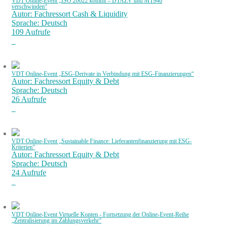
VDT Online-Event „ISO 20022 kommt – DTAZV und MT940
verschwinden“
Autor: Fachressort Cash & Liquidity
Sprache: Deutsch
109 Aufrufe
VDT Online-Event „ESG-Derivate in Verbindung mit ESG-Finanzierungen“
Autor: Fachressort Equity & Debt
Sprache: Deutsch
26 Aufrufe
VDT Online-Event „Sustainable Finance: Lieferantenfinanzierung mit ESG-
Kriterien“
Autor: Fachressort Equity & Debt
Sprache: Deutsch
24 Aufrufe
VDT Online-Event Virtuelle Konten - Fortsetzung der Online-Event-Reihe
„Zentralisierung im Zahlungsverkehr“