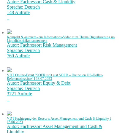
Autor: Fachressort Cash & Liquidity
Sprache: Deutsch
148 Aufrufe
Kompakt & animiert - ein Informations-Video zum Thema Digitalisierung im
Liquiditätsrisikomanagement
Autor: Fachressort Risk Management
Sprache: Deutsch
760 Aufrufe
VDT Online-Event "SOFR isn't just SOFR – Die neuen US-Dollar-
Referenzzinssätze“ l 13.07.2023
Autor: Fachressort Equity & Debt
Sprache: Deutsch
3721 Aufrufe
VDT-Fachtagung der Ressorts Asset Management und Cash & Liquidity l
15.06.2023
Autor: Fachressort Asset Management und Cash &
Liquidity