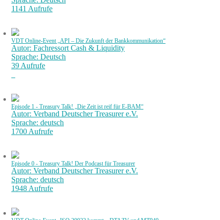
1141 Aufrufe
VDT Online-Event „API – Die Zukunft der Bankkommunikation“
Autor: Fachressort Cash & Liquidity
Sprache: Deutsch
39 Aufrufe
Episode 1 - Treasury Talk! „Die Zeit ist reif für E-BAM“
Autor: Verband Deutscher Treasurer e.V.
Sprache: deutsch
1700 Aufrufe
Episode 0 - Treasury Talk! Der Podcast für Treasurer
Autor: Verband Deutscher Treasurer e.V.
Sprache: deutsch
1948 Aufrufe