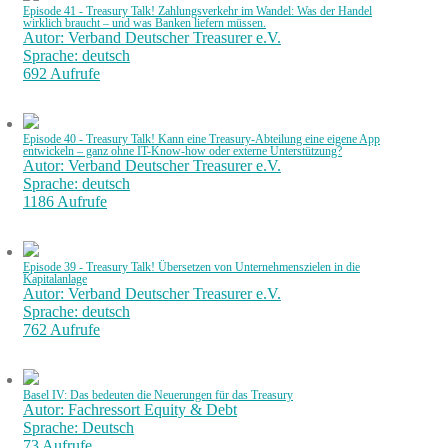
Episode 41 - Treasury Talk! Zahlungsverkehr im Wandel: Was der Handel
wirklich braucht – und was Banken liefern müssen.
Autor: Verband Deutscher Treasurer e.V.
Sprache: deutsch
692 Aufrufe
Episode 40 - Treasury Talk! Kann eine Treasury-Abteilung eine eigene App
entwickeln – ganz ohne IT-Know-how oder externe Unterstützung?
Autor: Verband Deutscher Treasurer e.V.
Sprache: deutsch
1186 Aufrufe
Episode 39 - Treasury Talk! Übersetzen von Unternehmenszielen in die
Kapitalanlage
Autor: Verband Deutscher Treasurer e.V.
Sprache: deutsch
762 Aufrufe
Basel IV: Das bedeuten die Neuerungen für das Treasury
Autor: Fachressort Equity & Debt
Sprache: Deutsch
73 Aufrufe