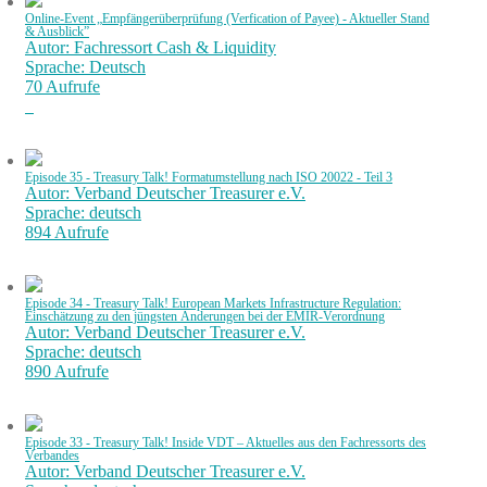
Online-Event „Empfängerüberprüfung (Verfication of Payee) - Aktueller Stand
& Ausblick”
Autor: Fachressort Cash & Liquidity
Sprache: Deutsch
70 Aufrufe
Episode 35 - Treasury Talk! Formatumstellung nach ISO 20022 - Teil 3
Autor: Verband Deutscher Treasurer e.V.
Sprache: deutsch
894 Aufrufe
Episode 34 - Treasury Talk! European Markets Infrastructure Regulation:
Einschätzung zu den jüngsten Änderungen bei der EMIR-Verordnung
Autor: Verband Deutscher Treasurer e.V.
Sprache: deutsch
890 Aufrufe
Episode 33 - Treasury Talk! Inside VDT – Aktuelles aus den Fachressorts des
Verbandes
Autor: Verband Deutscher Treasurer e.V.