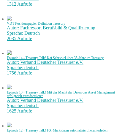
1312 Aufrufe
VDT Positionspapier Definition Treasury
Autor: Fachressort Berufsbild & Qualifizierung
Sprache: Deutsch
2035 Aufrufe
Episode 14 - Treasury Talk! Kai Schrickel über 35 Jahre im Treasury
Autor: Verband Deutscher Treasurer e.V.
Sprache: deutsch
1756 Aufrufe
Episode 13 - Treasury Talk! Mit der Macht der Daten das Asset Management
erfolgreich transformieren
Autor: Verband Deutscher Treasurer e.V.
Sprache: deutsch
1625 Aufrufe
Episode 12 - Treasury Talk! FX-Marktdaten automatisiert herunterladen