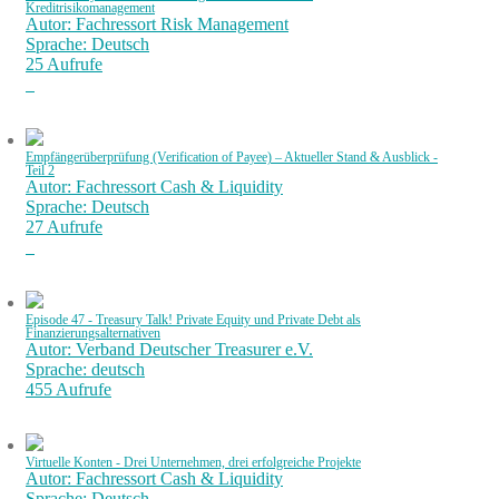
Kreditrisikomanagement
Autor: Fachressort Risk Management
Sprache: Deutsch
25 Aufrufe
Empfängerüberprüfung (Verification of Payee) – Aktueller Stand & Ausblick -
Teil 2
Autor: Fachressort Cash & Liquidity
Sprache: Deutsch
27 Aufrufe
Episode 47 - Treasury Talk! Private Equity und Private Debt als
Finanzierungsalternativen
Autor: Verband Deutscher Treasurer e.V.
Sprache: deutsch
455 Aufrufe
Virtuelle Konten - Drei Unternehmen, drei erfolgreiche Projekte
Autor: Fachressort Cash & Liquidity
Sprache: Deutsch