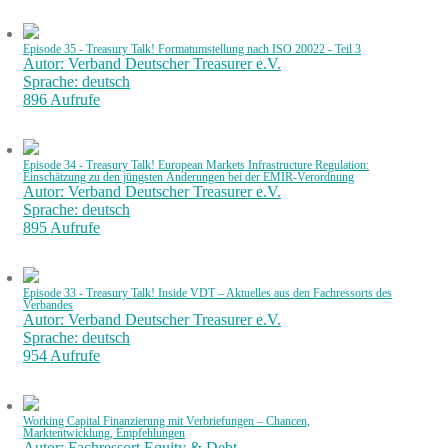
Episode 35 - Treasury Talk! Formatumstellung nach ISO 20022 - Teil 3
Autor: Verband Deutscher Treasurer e.V.
Sprache: deutsch
896 Aufrufe
Episode 34 - Treasury Talk! European Markets Infrastructure Regulation:
Einschätzung zu den jüngsten Änderungen bei der EMIR-Verordnung
Autor: Verband Deutscher Treasurer e.V.
Sprache: deutsch
895 Aufrufe
Episode 33 - Treasury Talk! Inside VDT – Aktuelles aus den Fachressorts des
Verbandes
Autor: Verband Deutscher Treasurer e.V.
Sprache: deutsch
954 Aufrufe
Working Capital Finanzierung mit Verbriefungen – Chancen,
Marktentwicklung, Empfehlungen
Autor: Fachressort Equity & Debt