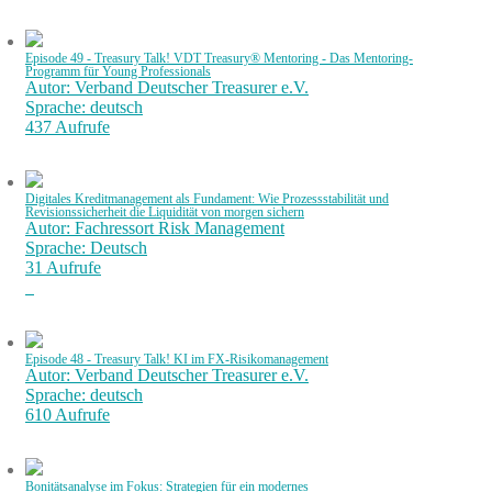
Episode 49 - Treasury Talk! VDT Treasury® Mentoring - Das Mentoring-
Programm für Young Professionals
Autor: Verband Deutscher Treasurer e.V.
Sprache: deutsch
437 Aufrufe
Digitales Kreditmanagement als Fundament: Wie Prozessstabilität und
Revisionssicherheit die Liquidität von morgen sichern
Autor: Fachressort Risk Management
Sprache: Deutsch
31 Aufrufe
Episode 48 - Treasury Talk! KI im FX-Risikomanagement
Autor: Verband Deutscher Treasurer e.V.
Sprache: deutsch
610 Aufrufe
Bonitätsanalyse im Fokus: Strategien für ein modernes