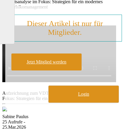
Bonitätsanalyse im Fokus: Strategien für ein modernes
Kreditrisikomanagement
Dieser Artikel ist nur für
Mitglieder.
Jetzt Mitglied werden
Aufzeichnung zum VDT Online-Event „Bonitätsanalyse im
Login
Fokus: Strategien für ein modernes Kreditrisikomanagement“
Sabine Paulus
25 Aufrufe -
25.Mar.2026