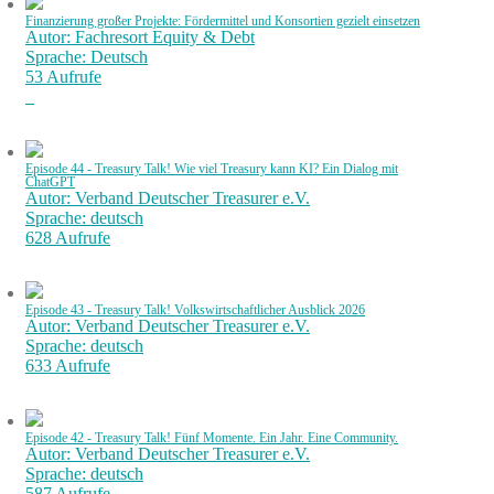
Finanzierung großer Projekte: Fördermittel und Konsortien gezielt einsetzen
Autor: Fachresort Equity & Debt
Sprache: Deutsch
53 Aufrufe
Episode 44 - Treasury Talk! Wie viel Treasury kann KI? Ein Dialog mit
ChatGPT
Autor: Verband Deutscher Treasurer e.V.
Sprache: deutsch
628 Aufrufe
Episode 43 - Treasury Talk! Volkswirtschaftlicher Ausblick 2026
Autor: Verband Deutscher Treasurer e.V.
Sprache: deutsch
633 Aufrufe
Episode 42 - Treasury Talk! Fünf Momente. Ein Jahr. Eine Community.
Autor: Verband Deutscher Treasurer e.V.
Sprache: deutsch
587 Aufrufe