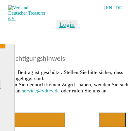
|
EN
|
DE
Login
Berechtigungshinweis
Dieser Beitrag ist geschützt. Stellen Sie bitte sicher, dass
Sie eingeloggt sind.
Sollten Sie dennoch keinen Zugriff haben, wenden Sie sich
gerne an
service@vdtev.de
oder rufen Sie uns an.
Jetzt Mitglied werden
Login