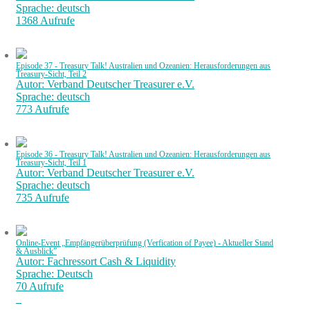
Sprache: deutsch
1368 Aufrufe
Episode 37 - Treasury Talk! Australien und Ozeanien: Herausforderungen aus
Treasury-Sicht, Teil 2
Autor: Verband Deutscher Treasurer e.V.
Sprache: deutsch
773 Aufrufe
Episode 36 - Treasury Talk! Australien und Ozeanien: Herausforderungen aus
Treasury-Sicht, Teil 1
Autor: Verband Deutscher Treasurer e.V.
Sprache: deutsch
735 Aufrufe
Online-Event „Empfängerüberprüfung (Verfication of Payee) - Aktueller Stand
& Ausblick”
Autor: Fachressort Cash & Liquidity
Sprache: Deutsch
70 Aufrufe