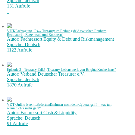
Sprache: deutsch
131 Aufrufe
VDT-Fachtagung „R4 – Treasury im Reibungsfeld zwischen Räubern,
Regulatorik, Regenwald und Robotern“
Autor: Fachressort Equity & Debt und Riskmanagement
Sprache: Deutsch
1122 Aufrufe
Episode 3 - Treasury Talk! „Treasury-Lebenswerk von Brigitta Kocherhans“
Autor: Verband Deutscher Treasurer e.V.
Sprache: deutsch
1870 Aufrufe
VDT Online-Event „Sofortmaßnahmen nach dem Cyberangriff – was tun,
wenn nichts mehr geht“
Autor: Fachressort Cash & Liquidity
Sprache: Deutsch
91 Aufrufe