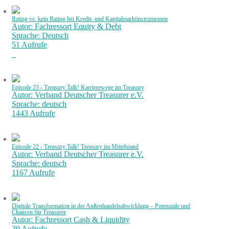
Rating vs. kein Rating bei Kredit- und Kapitalmarktinstrumenten
Autor: Fachressort Equity & Debt
Sprache: Deutsch
51 Aufrufe
Episode 23 - Treasury Talk! Karrierewege im Treasury
Autor: Verband Deutscher Treasurer e.V.
Sprache: deutsch
1443 Aufrufe
Episode 22 - Treasury Talk! Treasury im Mittelstand
Autor: Verband Deutscher Treasurer e.V.
Sprache: deutsch
1167 Aufrufe
Digitale Transformation in der Außenhandelsabwicklung – Potenziale und
Chancen für Treasurer
Autor: Fachressort Cash & Liquidity
30 Aufrufe