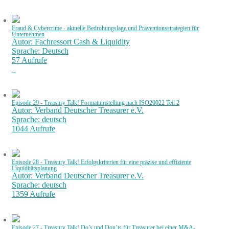
Fraud & Cybercrime - aktuelle Bedrohungslage und Präventionsstrategien für
Unternehmen
Autor: Fachressort Cash & Liquidity
Sprache: Deutsch
57 Aufrufe
Episode 29 - Treasury Talk! Formatumstellung nach ISO20022 Teil 2
Autor: Verband Deutscher Treasurer e.V.
Sprache: deutsch
1044 Aufrufe
Episode 28 - Treasury Talk! Erfolgskriterien für eine präzise und effiziente
Liquiditätsplanung
Autor: Verband Deutscher Treasurer e.V.
Sprache: deutsch
1359 Aufrufe
Episode 27 - Treasury Talk! Do’s und Don’ts für Treasurer bei einer M&A-