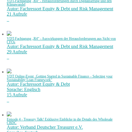
VDT-Fachtagung „R4“ - Herausforderungen durch Digitalisierung und den
Klimawandel
Autor: Fachressort Equity & Debt und Risk Management
21 Aufrufe
VDT-Fachtagung „R4“ - Auswirkungen der Herausforderungen aus Sicht von
CFOs
Autor: Fachressort Equity & Debt und Risk Management
29 Aufrufe
VDT Online-Event „Getting Started in Sustainable Finance – Selecting your
Sustainability Loan Framework“
Autor: Fachressort Equity & Debt
Sprache: Englisch
15 Aufrufe
Episode 4 - Treasury Talk! Exklusive Einblicke in die Details des Wholesale
CBDC
Autor: Verband Deutscher Treasurer e.V.