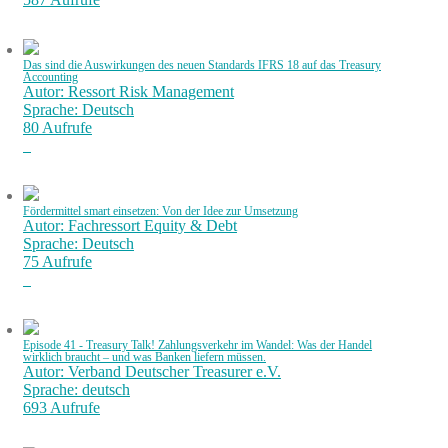
Das sind die Auswirkungen des neuen Standards IFRS 18 auf das Treasury
Accounting
Autor: Ressort Risk Management
Sprache: Deutsch
80 Aufrufe
Fördermittel smart einsetzen: Von der Idee zur Umsetzung
Autor: Fachressort Equity & Debt
Sprache: Deutsch
75 Aufrufe
Episode 41 - Treasury Talk! Zahlungsverkehr im Wandel: Was der Handel
wirklich braucht – und was Banken liefern müssen.
Autor: Verband Deutscher Treasurer e.V.
Sprache: deutsch
693 Aufrufe