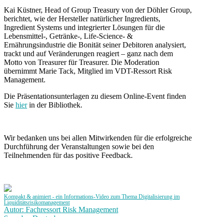
Kai Küstner, Head of Group Treasury von der Döhler Group,
berichtet, wie der Hersteller natürlicher Ingredients,
Ingredient Systems und integrierter Lösungen für die
Lebensmittel-, Getränke-, Life-Science- &
Ernährungsindustrie die Bonität seiner Debitoren analysiert,
trackt und auf Veränderungen reagiert – ganz nach dem
Motto von Treasurer für Treasurer. Die Moderation
übernimmt Marie Tack, Mitglied im VDT-Ressort Risk
Management.
Die Präsentationsunterlagen zu diesem Online-Event finden
Sie
hier
in der Bibliothek.
Wir bedanken uns bei allen Mitwirkenden für die erfolgreiche
Durchführung der Veranstaltungen sowie bei den
Teilnehmenden für das positive Feedback.
Kompakt & animiert - ein Informations-Video zum Thema Digitalisierung im
Liquiditätsrisikomanagement
Autor: Fachressort Risk Management