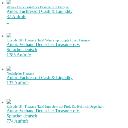
Wero – Die Zukunft des Bezahlens in Europa?
Autor: Fachressort Cash & Liquidity
37 Aufrufe
Episode 19 - Treasury Talk! What’s up Supply Chain Finance
Autor: Verband Deutscher Treasurer e.V.
Sprache: deutsch
1785 Aufrufe
Notfallplan Treasury
Autor: Fachressort Cash & Liquidity
133 Aufrufe
Episode 18 - Treasury Talk! Interview mit Prof. Dr. Heinrich Degenhart
Autor: Verband Deutscher Treasurer e.V.
Sprache: deutsch
774 Aufrufe