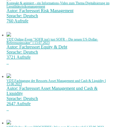
Kompakt & animiert - ein Informations-Video zum Thema Digitalisierung im
Liquiditätsrisikomanagement
Autor: Fachressort Risk Management
Sprache: Deutsch
760 Aufrufe
VDT Online-Event "SOFR isn't just SOFR – Die neuen US-Dollar-
Referenzzinssätze“ l 13.07.2023
Autor: Fachressort Equity & Debt
Sprache: Deutsch
3721 Aufrufe
VDT-Fachtagung der Ressorts Asset Management und Cash & Liquidity l
15.06.2023
Autor: Fachressort Asset Management und Cash &
Liquidity
Sprache: Deutsch
2647 Aufrufe