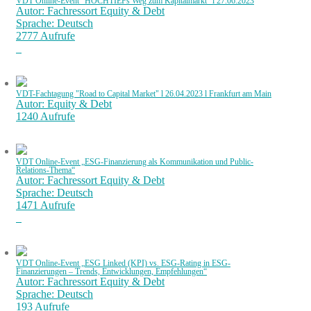
VDT Online-Event "HOCHTIEFs Weg zum Kapitalmarkt" l 27.06.2023
Autor: Fachressort Equity & Debt
Sprache: Deutsch
2777 Aufrufe
VDT-Fachtagung "Road to Capital Market" l 26.04.2023 l Frankfurt am Main
Autor: Equity & Debt
1240 Aufrufe
VDT Online-Event „ESG-Finanzierung als Kommunikation und Public-
Relations-Thema“
Autor: Fachressort Equity & Debt
Sprache: Deutsch
1471 Aufrufe
VDT Online-Event „ESG Linked (KPI) vs. ESG-Rating in ESG-
Finanzierungen – Trends, Entwicklungen, Empfehlungen“
Autor: Fachressort Equity & Debt
Sprache: Deutsch
193 Aufrufe