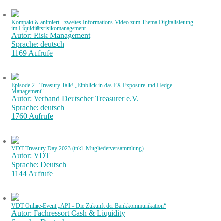
Kompakt & animiert - zweites Informations-Video zum Thema Digitalisierung
im Liquiditätsrisikomanagement
Autor: Risk Management
Sprache: deutsch
1169 Aufrufe
Episode 2 - Treasury Talk! „Einblick in das FX Exposure und Hedge
Management“
Autor: Verband Deutscher Treasurer e.V.
Sprache: deutsch
1760 Aufrufe
VDT Treasury Day 2023 (inkl. Mitgliederversammlung)
Autor: VDT
Sprache: Deutsch
1144 Aufrufe
VDT Online-Event „API – Die Zukunft der Bankkommunikation“
Autor: Fachressort Cash & Liquidity