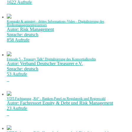
1622 Aufrufe
Kompakt & animiert - drittes Informations-Video - Digitalisierung des
Risikomanagementprozesses
Autor: Risk Management
Sprache: deutsch
858 Aufrufe
Episode 5 - Treasury Talk! Digitalisierung des Konsortialkredits
Autor: Verband Deutscher Treasurer e.V.
Sprache: deutsch
53 Aufrufe
VDT-Fachtagung „R4“ - Banken-Panel zu Regulatorik und Regenwald
Autor: Fachressort Equity & Debt und Risk Management
23 Aufrufe