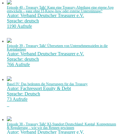
Episode 40 - Treasury Talk! Kann eine Treasury-Abteilung eine eigene App
entwickeln – ganz ohne IT-Know-how oder externe Unterstützung?
Autor: Verband Deutscher Treasurer e.V.
Sprache: deutsch
1190 Aufrufe
Episode 39 - Treasury Talk! Übersetzen von Unternehmenszielen in die
Kapitalanlage
Autor: Verband Deutscher Treasurer e.V.
Sprache: deutsch
766 Aufrufe
Basel IV: Das bedeuten die Neuerungen für das Treasury
Autor: Fachressort Equity & Debt
Sprache: Deutsch
73 Aufrufe
Episode 38 - Treasury Talk! KI-Standort Deutschland: Kapital, Kompetenzen
& Regulierung – wie wir das Rennen gewinnen
Autor: Verband Deutscher Treasurer e.V.