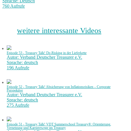
Sprache: Deutsch
760 Aufrufe
weitere interessante Videos
Episode 53 - Treasury Talk! De-Risking in der Lieferkette
Autor: Verband Deutscher Treasurer e.V.
Sprache: deutsch
196 Aufrufe
Episode 52 - Treasury Talk! Absicherung von Inflationsrisiken – Corporate
Perspektive
Autor: Verband Deutscher Treasurer e.V.
Sprache: deutsch
275 Aufrufe
Episode 51 - Treasury Talk! VDT Summerschool Treasury®: Orientierung,
Vernetzung und Karrierewege im Treasury