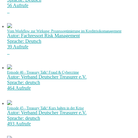
56 Aufrufe
Vom Workflow zur Wirkung: Prozessoptimierung im Kreditrisikomanagement
Autor: Fachressort Risk Management
Sprache: Deutsch
39 Aufrufe
Episode 46 - Treasury Talk! Fraud & Cybercrime
Autor: Verband Deutscher Treasurer e.V.
Sprache: deutsch
464 Aufrufe
Episode 45 - Treasury Talk! Kurs halten in der Krise
Autor: Verband Deutscher Treasurer e.V.
Sprache: deutsch
493 Aufrufe