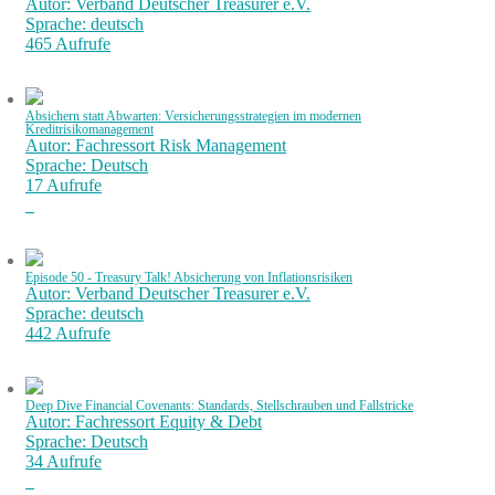
Autor: Verband Deutscher Treasurer e.V.
Sprache: deutsch
465 Aufrufe
Absichern statt Abwarten: Versicherungsstrategien im modernen
Kreditrisikomanagement
Autor: Fachressort Risk Management
Sprache: Deutsch
17 Aufrufe
Episode 50 - Treasury Talk! Absicherung von Inflationsrisiken
Autor: Verband Deutscher Treasurer e.V.
Sprache: deutsch
442 Aufrufe
Deep Dive Financial Covenants: Standards, Stellschrauben und Fallstricke
Autor: Fachressort Equity & Debt
Sprache: Deutsch
34 Aufrufe