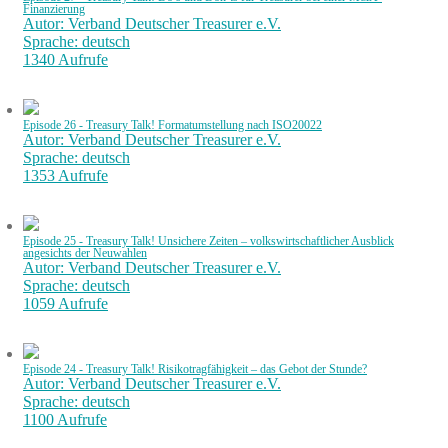
Finanzierung
Autor: Verband Deutscher Treasurer e.V.
Sprache: deutsch
1340 Aufrufe
Episode 26 - Treasury Talk! Formatumstellung nach ISO20022
Autor: Verband Deutscher Treasurer e.V.
Sprache: deutsch
1353 Aufrufe
Episode 25 - Treasury Talk! Unsichere Zeiten – volkswirtschaftlicher Ausblick
angesichts der Neuwahlen
Autor: Verband Deutscher Treasurer e.V.
Sprache: deutsch
1059 Aufrufe
Episode 24 - Treasury Talk! Risikotragfähigkeit – das Gebot der Stunde?
Autor: Verband Deutscher Treasurer e.V.
Sprache: deutsch
1100 Aufrufe