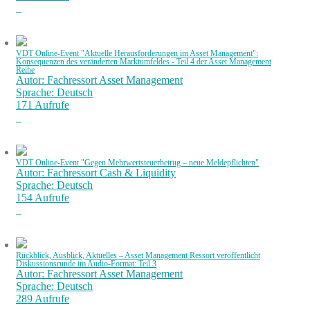
VDT Online-Event "Aktuelle Herausforderungen im Asset Management":
Konsequenzen des veränderten Marktumfeldes - Teil 4 der Asset Management
Reihe
Autor: Fachressort Asset Management
Sprache: Deutsch
171 Aufrufe
VDT Online-Event "Gegen Mehrwertsteuerbetrug – neue Meldepflichten"
Autor: Fachressort Cash & Liquidity
Sprache: Deutsch
154 Aufrufe
Rückblick, Ausblick, Aktuelles – Asset Management Ressort veröffentlicht
Diskussionsrunde im Audio-Format: Teil 3
Autor: Fachressort Asset Management
Sprache: Deutsch
289 Aufrufe