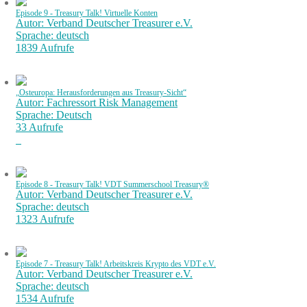
Episode 9 - Treasury Talk! Virtuelle Konten
Autor: Verband Deutscher Treasurer e.V.
Sprache: deutsch
1839 Aufrufe
„Osteuropa: Herausforderungen aus Treasury-Sicht“
Autor: Fachressort Risk Management
Sprache: Deutsch
33 Aufrufe
Episode 8 - Treasury Talk! VDT Summerschool Treasury®
Autor: Verband Deutscher Treasurer e.V.
Sprache: deutsch
1323 Aufrufe
Episode 7 - Treasury Talk! Arbeitskreis Krypto des VDT e.V.
Autor: Verband Deutscher Treasurer e.V.
Sprache: deutsch
1534 Aufrufe