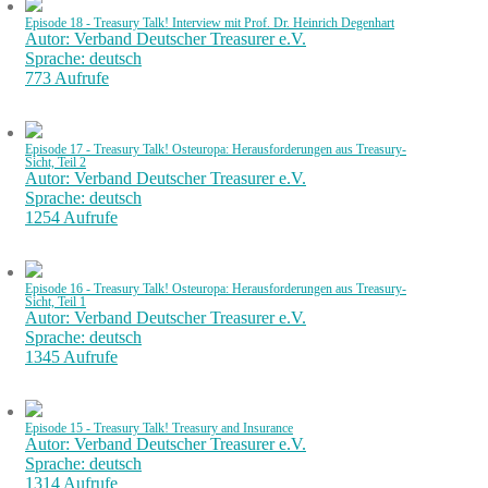
Episode 18 - Treasury Talk! Interview mit Prof. Dr. Heinrich Degenhart
Autor: Verband Deutscher Treasurer e.V.
Sprache: deutsch
773 Aufrufe
Episode 17 - Treasury Talk! Osteuropa: Herausforderungen aus Treasury-
Sicht, Teil 2
Autor: Verband Deutscher Treasurer e.V.
Sprache: deutsch
1254 Aufrufe
Episode 16 - Treasury Talk! Osteuropa: Herausforderungen aus Treasury-
Sicht, Teil 1
Autor: Verband Deutscher Treasurer e.V.
Sprache: deutsch
1345 Aufrufe
Episode 15 - Treasury Talk! Treasury and Insurance
Autor: Verband Deutscher Treasurer e.V.
Sprache: deutsch
1314 Aufrufe