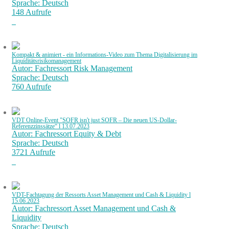
Sprache: Deutsch
148 Aufrufe
Kompakt & animiert - ein Informations-Video zum Thema Digitalisierung im
Liquiditätsrisikomanagement
Autor: Fachressort Risk Management
Sprache: Deutsch
760 Aufrufe
VDT Online-Event "SOFR isn't just SOFR – Die neuen US-Dollar-
Referenzzinssätze“ l 13.07.2023
Autor: Fachressort Equity & Debt
Sprache: Deutsch
3721 Aufrufe
VDT-Fachtagung der Ressorts Asset Management und Cash & Liquidity l
15.06.2023
Autor: Fachressort Asset Management und Cash &
Liquidity
Sprache: Deutsch