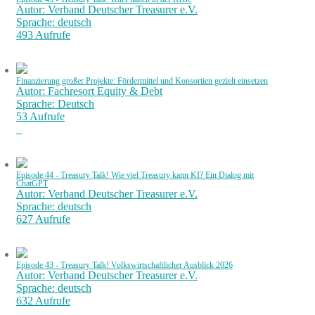
Autor: Verband Deutscher Treasurer e.V.
Sprache: deutsch
493 Aufrufe
Finanzierung großer Projekte: Fördermittel und Konsortien gezielt einsetzen
Autor: Fachresort Equity & Debt
Sprache: Deutsch
53 Aufrufe
Episode 44 - Treasury Talk! Wie viel Treasury kann KI? Ein Dialog mit
ChatGPT
Autor: Verband Deutscher Treasurer e.V.
Sprache: deutsch
627 Aufrufe
Episode 43 - Treasury Talk! Volkswirtschaftlicher Ausblick 2026
Autor: Verband Deutscher Treasurer e.V.
Sprache: deutsch
632 Aufrufe