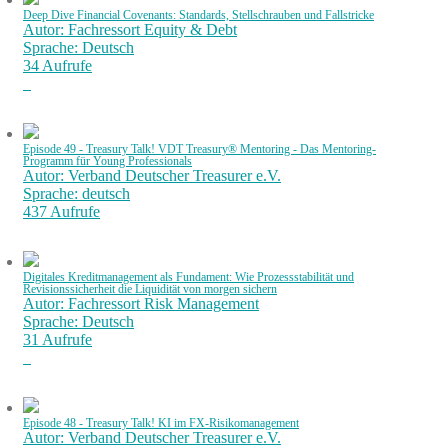
Deep Dive Financial Covenants: Standards, Stellschrauben und Fallstricke
Autor: Fachressort Equity & Debt
Sprache: Deutsch
34 Aufrufe
Episode 49 - Treasury Talk! VDT Treasury® Mentoring - Das Mentoring-
Programm für Young Professionals
Autor: Verband Deutscher Treasurer e.V.
Sprache: deutsch
437 Aufrufe
Digitales Kreditmanagement als Fundament: Wie Prozessstabilität und
Revisionssicherheit die Liquidität von morgen sichern
Autor: Fachressort Risk Management
Sprache: Deutsch
31 Aufrufe
Episode 48 - Treasury Talk! KI im FX-Risikomanagement
Autor: Verband Deutscher Treasurer e.V.