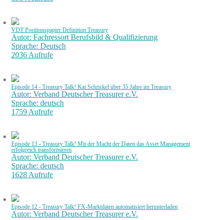
VDT Positionspapier Definition Treasury
Autor: Fachressort Berufsbild & Qualifizierung
Sprache: Deutsch
2036 Aufrufe
Episode 14 - Treasury Talk! Kai Schrickel über 35 Jahre im Treasury
Autor: Verband Deutscher Treasurer e.V.
Sprache: deutsch
1759 Aufrufe
Episode 13 - Treasury Talk! Mit der Macht der Daten das Asset Management
erfolgreich transformieren
Autor: Verband Deutscher Treasurer e.V.
Sprache: deutsch
1628 Aufrufe
Episode 12 - Treasury Talk! FX-Marktdaten automatisiert herunterladen
Autor: Verband Deutscher Treasurer e.V.