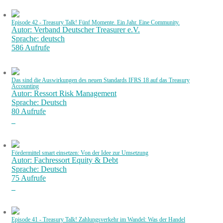
Episode 42 - Treasury Talk! Fünf Momente. Ein Jahr. Eine Community.
Autor: Verband Deutscher Treasurer e.V.
Sprache: deutsch
586 Aufrufe
Das sind die Auswirkungen des neuen Standards IFRS 18 auf das Treasury
Accounting
Autor: Ressort Risk Management
Sprache: Deutsch
80 Aufrufe
Fördermittel smart einsetzen: Von der Idee zur Umsetzung
Autor: Fachressort Equity & Debt
Sprache: Deutsch
75 Aufrufe
Episode 41 - Treasury Talk! Zahlungsverkehr im Wandel: Was der Handel