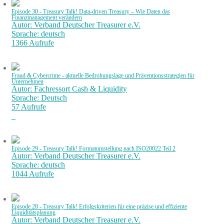
Episode 30 - Treasury Talk! Data-driven Treasury – Wie Daten das
Finanzmanagement verändern
Autor: Verband Deutscher Treasurer e.V.
Sprache: deutsch
1366 Aufrufe
Fraud & Cybercrime - aktuelle Bedrohungslage und Präventionsstrategien für
Unternehmen
Autor: Fachressort Cash & Liquidity
Sprache: Deutsch
57 Aufrufe
Episode 29 - Treasury Talk! Formatumstellung nach ISO20022 Teil 2
Autor: Verband Deutscher Treasurer e.V.
Sprache: deutsch
1044 Aufrufe
Episode 28 - Treasury Talk! Erfolgskriterien für eine präzise und effiziente
Liquiditätsplanung
Autor: Verband Deutscher Treasurer e.V.