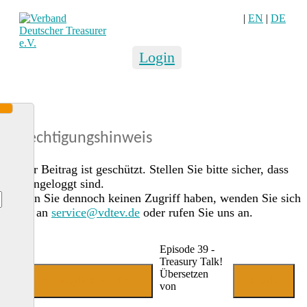
|
EN
|
DE
Login
Berechtigungshinweis
Dieser Beitrag ist geschützt. Stellen Sie bitte sicher, dass
Sie eingeloggt sind.
Sollten Sie dennoch keinen Zugriff haben, wenden Sie sich
gerne an
service@vdtev.de
oder rufen Sie uns an.
Episode 39 -
Treasury Talk!
Übersetzen
Jetzt Mitglied werden
Login
von