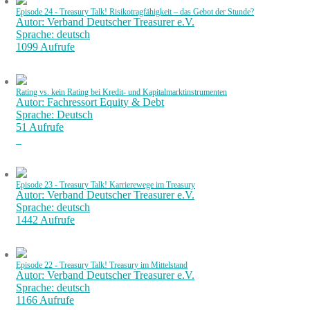
Episode 24 - Treasury Talk! Risikotragfähigkeit – das Gebot der Stunde?
Autor: Verband Deutscher Treasurer e.V.
Sprache: deutsch
1099 Aufrufe
Rating vs. kein Rating bei Kredit- und Kapitalmarktinstrumenten
Autor: Fachressort Equity & Debt
Sprache: Deutsch
51 Aufrufe
Episode 23 - Treasury Talk! Karrierewege im Treasury
Autor: Verband Deutscher Treasurer e.V.
Sprache: deutsch
1442 Aufrufe
Episode 22 - Treasury Talk! Treasury im Mittelstand
Autor: Verband Deutscher Treasurer e.V.
Sprache: deutsch
1166 Aufrufe