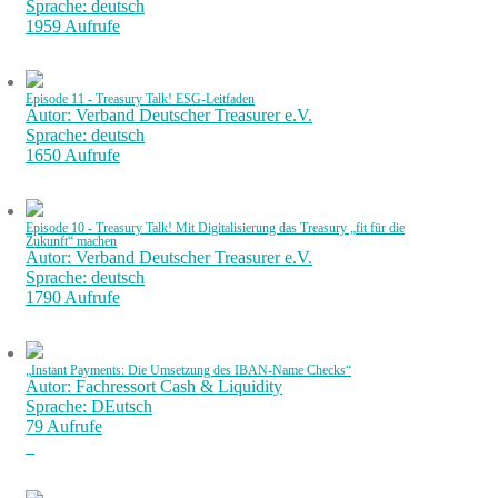
Sprache: deutsch
1959 Aufrufe
Episode 11 - Treasury Talk! ESG-Leitfaden
Autor: Verband Deutscher Treasurer e.V.
Sprache: deutsch
1650 Aufrufe
Episode 10 - Treasury Talk! Mit Digitalisierung das Treasury „fit für die
Zukunft“ machen
Autor: Verband Deutscher Treasurer e.V.
Sprache: deutsch
1790 Aufrufe
„Instant Payments: Die Umsetzung des IBAN-Name Checks“
Autor: Fachressort Cash & Liquidity
Sprache: DEutsch
79 Aufrufe