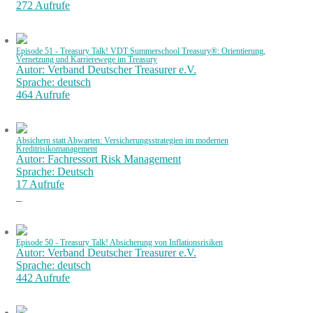
272 Aufrufe
Episode 51 - Treasury Talk! VDT Summerschool Treasury®: Orientierung,
Vernetzung und Karrierewege im Treasury
Autor: Verband Deutscher Treasurer e.V.
Sprache: deutsch
464 Aufrufe
Absichern statt Abwarten: Versicherungsstrategien im modernen
Kreditrisikomanagement
Autor: Fachressort Risk Management
Sprache: Deutsch
17 Aufrufe
Episode 50 - Treasury Talk! Absicherung von Inflationsrisiken
Autor: Verband Deutscher Treasurer e.V.
Sprache: deutsch
442 Aufrufe