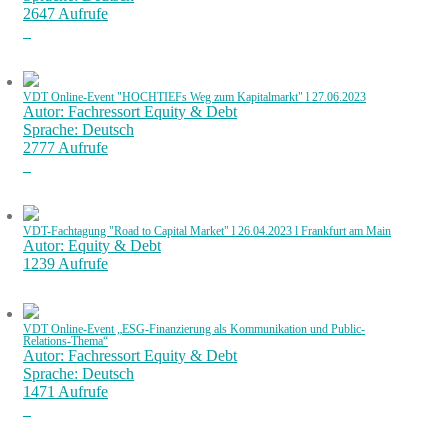
2647 Aufrufe
VDT Online-Event "HOCHTIEFs Weg zum Kapitalmarkt" l 27.06.2023
Autor: Fachressort Equity & Debt
Sprache: Deutsch
2777 Aufrufe
VDT-Fachtagung "Road to Capital Market" l 26.04.2023 l Frankfurt am Main
Autor: Equity & Debt
1239 Aufrufe
VDT Online-Event „ESG-Finanzierung als Kommunikation und Public-
Relations-Thema“
Autor: Fachressort Equity & Debt
Sprache: Deutsch
1471 Aufrufe