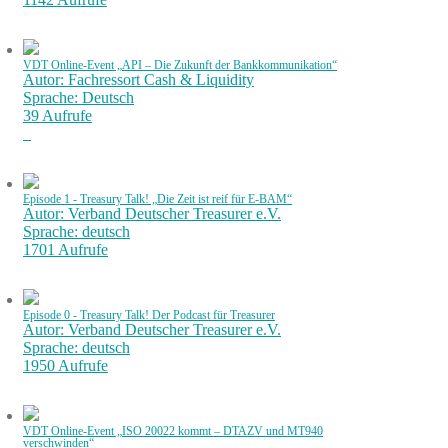
VDT Online-Event „API – Die Zukunft der Bankkommunikation“
Autor: Fachressort Cash & Liquidity
Sprache: Deutsch
39 Aufrufe
Episode 1 - Treasury Talk! „Die Zeit ist reif für E-BAM“
Autor: Verband Deutscher Treasurer e.V.
Sprache: deutsch
1701 Aufrufe
Episode 0 - Treasury Talk! Der Podcast für Treasurer
Autor: Verband Deutscher Treasurer e.V.
Sprache: deutsch
1950 Aufrufe
VDT Online-Event „ISO 20022 kommt – DTAZV und MT940
verschwinden“