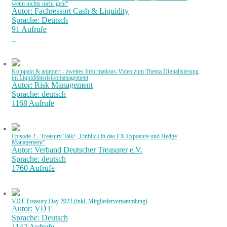
wenn nichts mehr geht“
Autor: Fachressort Cash & Liquidity
Sprache: Deutsch
91 Aufrufe
Kompakt & animiert - zweites Informations-Video zum Thema Digitalisierung
im Liquiditätsrisikomanagement
Autor: Risk Management
Sprache: deutsch
1168 Aufrufe
Episode 2 - Treasury Talk! „Einblick in das FX Exposure und Hedge
Management“
Autor: Verband Deutscher Treasurer e.V.
Sprache: deutsch
1760 Aufrufe
VDT Treasury Day 2023 (inkl. Mitgliederversammlung)
Autor: VDT
Sprache: Deutsch
1142 Aufrufe