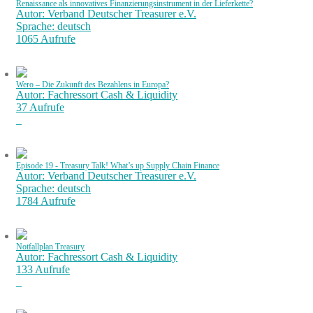
Renaissance als innovatives Finanzierungsinstrument in der Lieferkette?
Autor: Verband Deutscher Treasurer e.V.
Sprache: deutsch
1065 Aufrufe
Wero – Die Zukunft des Bezahlens in Europa?
Autor: Fachressort Cash & Liquidity
37 Aufrufe
Episode 19 - Treasury Talk! What’s up Supply Chain Finance
Autor: Verband Deutscher Treasurer e.V.
Sprache: deutsch
1784 Aufrufe
Notfallplan Treasury
Autor: Fachressort Cash & Liquidity
133 Aufrufe