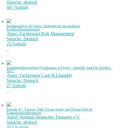
Sprache: deutsch
607 Aufrufe
Bonitätsanalyse im Fokus: Strategien für ein modernes
Kreditrisikomanagement
Autor: Fachressort Risk Management
Sprache: Deutsch
25 Aufrufe
Empfängerüberprüfung (Verification of Payee) – Aktueller Stand & Ausblick -
Teil 2
Autor: Fachressort Cash & Liquidity
Sprache: Deutsch
27 Aufrufe
Episode 47 - Treasury Talk! Private Equity und Private Debt als
Finanzierungsalternativen
Autor: Verband Deutscher Treasurer e.V.
Sprache: deutsch
455 Aufrufe