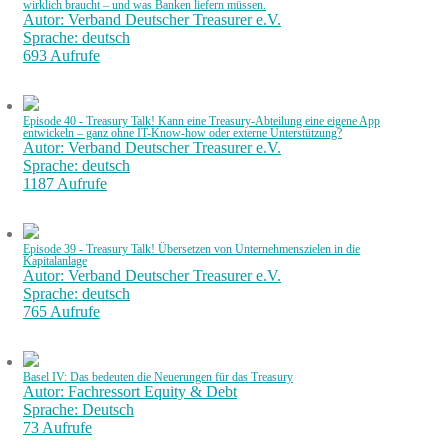
wirklich braucht – und was Banken liefern müssen.
Autor: Verband Deutscher Treasurer e.V.
Sprache: deutsch
693 Aufrufe
Episode 40 - Treasury Talk! Kann eine Treasury-Abteilung eine eigene App
entwickeln – ganz ohne IT-Know-how oder externe Unterstützung?
Autor: Verband Deutscher Treasurer e.V.
Sprache: deutsch
1187 Aufrufe
Episode 39 - Treasury Talk! Übersetzen von Unternehmenszielen in die
Kapitalanlage
Autor: Verband Deutscher Treasurer e.V.
Sprache: deutsch
765 Aufrufe
Basel IV: Das bedeuten die Neuerungen für das Treasury
Autor: Fachressort Equity & Debt
Sprache: Deutsch
73 Aufrufe