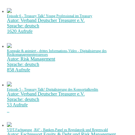
Episode 6 - Treasury Talk! Young Professional im Treasury
Autor: Verband Deutscher Treasurer e.V.
Sprache: deutsch
1620 Aufrufe
Kompakt & animiert - drittes Informations-Video - Digitalisierung des
Risikomanagementprozesses
Autor: Risk Management
Sprache: deutsch
858 Aufrufe
Episode 5 - Treasury Talk! Digitalisierung des Konsortialkredits
Autor: Verband Deutscher Treasurer e.V.
Sprache: deutsch
53 Aufrufe
VDT-Fachtagung „R4“ - Banken-Panel zu Regulatorik und Regenwald
Autor: Fachressort Equity & Debt und Risk Management