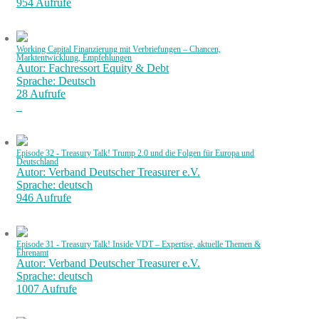
954 Aufrufe
Working Capital Finanzierung mit Verbriefungen – Chancen,
Marktentwicklung, Empfehlungen
Autor: Fachressort Equity & Debt
Sprache: Deutsch
28 Aufrufe
Episode 32 - Treasury Talk! Trump 2.0 und die Folgen für Europa und
Deutschland
Autor: Verband Deutscher Treasurer e.V.
Sprache: deutsch
946 Aufrufe
Episode 31 - Treasury Talk! Inside VDT – Expertise, aktuelle Themen &
Ehrenamt
Autor: Verband Deutscher Treasurer e.V.
Sprache: deutsch
1007 Aufrufe