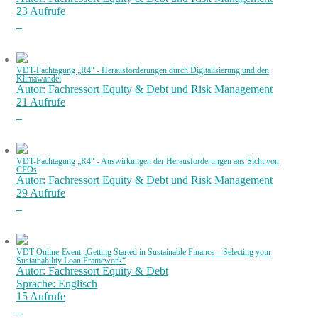
23 Aufrufe
VDT-Fachtagung „R4“ - Herausforderungen durch Digitalisierung und den
Klimawandel
Autor: Fachressort Equity & Debt und Risk Management
21 Aufrufe
VDT-Fachtagung „R4“ - Auswirkungen der Herausforderungen aus Sicht von
CFOs
Autor: Fachressort Equity & Debt und Risk Management
29 Aufrufe
VDT Online-Event „Getting Started in Sustainable Finance – Selecting your
Sustainability Loan Framework“
Autor: Fachressort Equity & Debt
Sprache: Englisch
15 Aufrufe