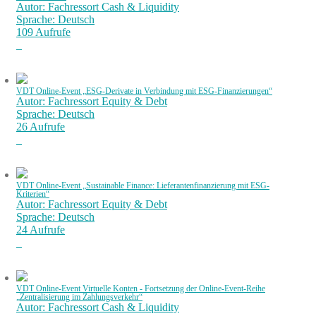
Autor: Fachressort Cash & Liquidity
Sprache: Deutsch
109 Aufrufe
VDT Online-Event „ESG-Derivate in Verbindung mit ESG-Finanzierungen“
Autor: Fachressort Equity & Debt
Sprache: Deutsch
26 Aufrufe
VDT Online-Event „Sustainable Finance: Lieferantenfinanzierung mit ESG-
Kriterien“
Autor: Fachressort Equity & Debt
Sprache: Deutsch
24 Aufrufe
VDT Online-Event Virtuelle Konten - Fortsetzung der Online-Event-Reihe
„Zentralisierung im Zahlungsverkehr“
Autor: Fachressort Cash & Liquidity