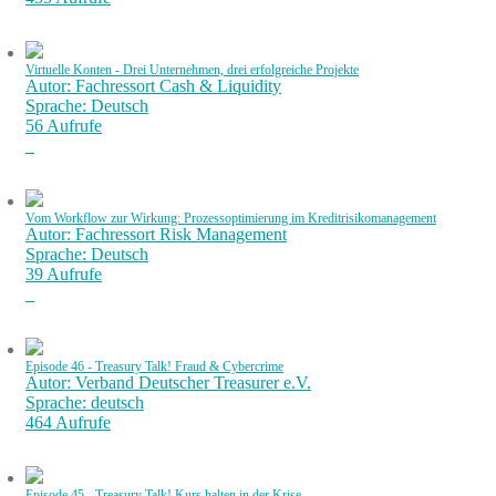
Virtuelle Konten - Drei Unternehmen, drei erfolgreiche Projekte
Autor: Fachressort Cash & Liquidity
Sprache: Deutsch
56 Aufrufe
Vom Workflow zur Wirkung: Prozessoptimierung im Kreditrisikomanagement
Autor: Fachressort Risk Management
Sprache: Deutsch
39 Aufrufe
Episode 46 - Treasury Talk! Fraud & Cybercrime
Autor: Verband Deutscher Treasurer e.V.
Sprache: deutsch
464 Aufrufe
Episode 45 - Treasury Talk! Kurs halten in der Krise