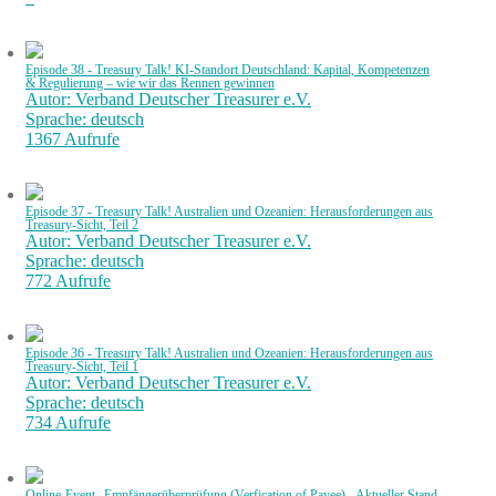
Episode 38 - Treasury Talk! KI-Standort Deutschland: Kapital, Kompetenzen
& Regulierung – wie wir das Rennen gewinnen
Autor: Verband Deutscher Treasurer e.V.
Sprache: deutsch
1367 Aufrufe
Episode 37 - Treasury Talk! Australien und Ozeanien: Herausforderungen aus
Treasury-Sicht, Teil 2
Autor: Verband Deutscher Treasurer e.V.
Sprache: deutsch
772 Aufrufe
Episode 36 - Treasury Talk! Australien und Ozeanien: Herausforderungen aus
Treasury-Sicht, Teil 1
Autor: Verband Deutscher Treasurer e.V.
Sprache: deutsch
734 Aufrufe
Online-Event „Empfängerüberprüfung (Verfication of Payee) - Aktueller Stand