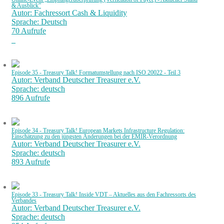
& Ausblick”
Autor: Fachressort Cash & Liquidity
Sprache: Deutsch
70 Aufrufe
Episode 35 - Treasury Talk! Formatumstellung nach ISO 20022 - Teil 3
Autor: Verband Deutscher Treasurer e.V.
Sprache: deutsch
896 Aufrufe
Episode 34 - Treasury Talk! European Markets Infrastructure Regulation:
Einschätzung zu den jüngsten Änderungen bei der EMIR-Verordnung
Autor: Verband Deutscher Treasurer e.V.
Sprache: deutsch
893 Aufrufe
Episode 33 - Treasury Talk! Inside VDT – Aktuelles aus den Fachressorts des
Verbandes
Autor: Verband Deutscher Treasurer e.V.
Sprache: deutsch