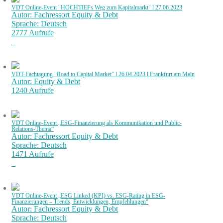
VDT Online-Event "HOCHTIEFs Weg zum Kapitalmarkt" l 27.06.2023
Autor: Fachressort Equity & Debt
Sprache: Deutsch
2777 Aufrufe
VDT-Fachtagung "Road to Capital Market" l 26.04.2023 l Frankfurt am Main
Autor: Equity & Debt
1240 Aufrufe
VDT Online-Event „ESG-Finanzierung als Kommunikation und Public-
Relations-Thema“
Autor: Fachressort Equity & Debt
Sprache: Deutsch
1471 Aufrufe
VDT Online-Event „ESG Linked (KPI) vs. ESG-Rating in ESG-
Finanzierungen – Trends, Entwicklungen, Empfehlungen“
Autor: Fachressort Equity & Debt
Sprache: Deutsch