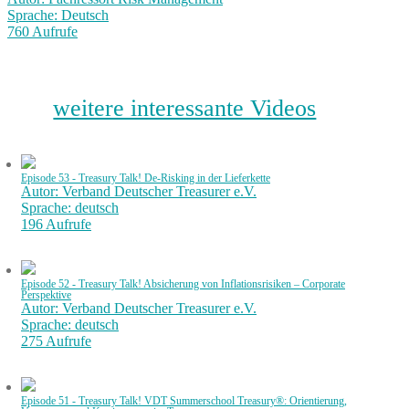
Sprache: Deutsch
760 Aufrufe
weitere interessante Videos
Episode 53 - Treasury Talk! De-Risking in der Lieferkette
Autor: Verband Deutscher Treasurer e.V.
Sprache: deutsch
196 Aufrufe
Episode 52 - Treasury Talk! Absicherung von Inflationsrisiken – Corporate
Perspektive
Autor: Verband Deutscher Treasurer e.V.
Sprache: deutsch
275 Aufrufe
Episode 51 - Treasury Talk! VDT Summerschool Treasury®: Orientierung,