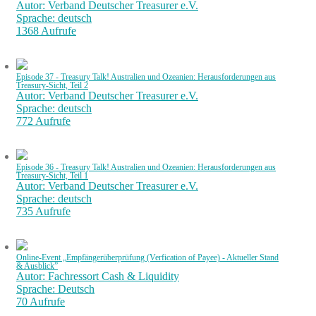
Autor: Verband Deutscher Treasurer e.V.
Sprache: deutsch
1368 Aufrufe
Episode 37 - Treasury Talk! Australien und Ozeanien: Herausforderungen aus
Treasury-Sicht, Teil 2
Autor: Verband Deutscher Treasurer e.V.
Sprache: deutsch
772 Aufrufe
Episode 36 - Treasury Talk! Australien und Ozeanien: Herausforderungen aus
Treasury-Sicht, Teil 1
Autor: Verband Deutscher Treasurer e.V.
Sprache: deutsch
735 Aufrufe
Online-Event „Empfängerüberprüfung (Verfication of Payee) - Aktueller Stand
& Ausblick”
Autor: Fachressort Cash & Liquidity
Sprache: Deutsch
70 Aufrufe