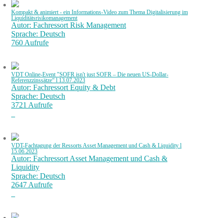
Kompakt & animiert - ein Informations-Video zum Thema Digitalisierung im
Liquiditätsrisikomanagement
Autor: Fachressort Risk Management
Sprache: Deutsch
760 Aufrufe
VDT Online-Event "SOFR isn't just SOFR – Die neuen US-Dollar-
Referenzzinssätze“ l 13.07.2023
Autor: Fachressort Equity & Debt
Sprache: Deutsch
3721 Aufrufe
VDT-Fachtagung der Ressorts Asset Management und Cash & Liquidity l
15.06.2023
Autor: Fachressort Asset Management und Cash &
Liquidity
Sprache: Deutsch
2647 Aufrufe