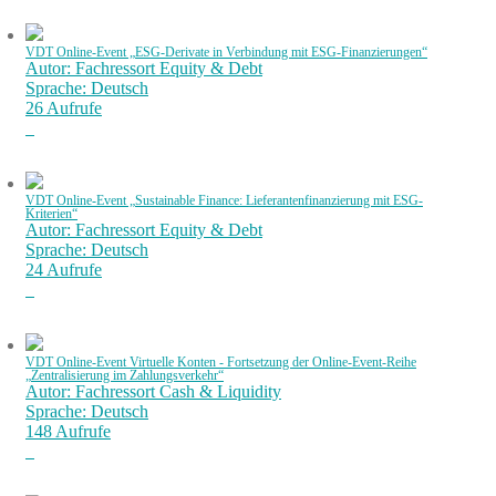
VDT Online-Event „ESG-Derivate in Verbindung mit ESG-Finanzierungen“
Autor: Fachressort Equity & Debt
Sprache: Deutsch
26 Aufrufe
VDT Online-Event „Sustainable Finance: Lieferantenfinanzierung mit ESG-
Kriterien“
Autor: Fachressort Equity & Debt
Sprache: Deutsch
24 Aufrufe
VDT Online-Event Virtuelle Konten - Fortsetzung der Online-Event-Reihe
„Zentralisierung im Zahlungsverkehr“
Autor: Fachressort Cash & Liquidity
Sprache: Deutsch
148 Aufrufe