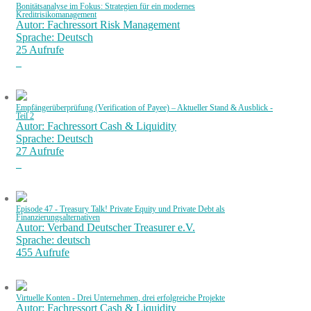
Bonitätsanalyse im Fokus: Strategien für ein modernes
Kreditrisikomanagement
Autor: Fachressort Risk Management
Sprache: Deutsch
25 Aufrufe
Empfängerüberprüfung (Verification of Payee) – Aktueller Stand & Ausblick -
Teil 2
Autor: Fachressort Cash & Liquidity
Sprache: Deutsch
27 Aufrufe
Episode 47 - Treasury Talk! Private Equity und Private Debt als
Finanzierungsalternativen
Autor: Verband Deutscher Treasurer e.V.
Sprache: deutsch
455 Aufrufe
Virtuelle Konten - Drei Unternehmen, drei erfolgreiche Projekte
Autor: Fachressort Cash & Liquidity