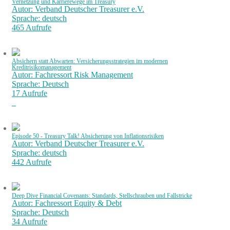
Vernetzung und Karrierewege im Treasury
Autor: Verband Deutscher Treasurer e.V.
Sprache: deutsch
465 Aufrufe
Absichern statt Abwarten: Versicherungsstrategien im modernen
Kreditrisikomanagement
Autor: Fachressort Risk Management
Sprache: Deutsch
17 Aufrufe
Episode 50 - Treasury Talk! Absicherung von Inflationsrisiken
Autor: Verband Deutscher Treasurer e.V.
Sprache: deutsch
442 Aufrufe
Deep Dive Financial Covenants: Standards, Stellschrauben und Fallstricke
Autor: Fachressort Equity & Debt
Sprache: Deutsch
34 Aufrufe