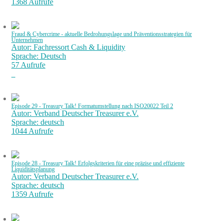
1368 Aufrufe
Fraud & Cybercrime - aktuelle Bedrohungslage und Präventionsstrategien für
Unternehmen
Autor: Fachressort Cash & Liquidity
Sprache: Deutsch
57 Aufrufe
Episode 29 - Treasury Talk! Formatumstellung nach ISO20022 Teil 2
Autor: Verband Deutscher Treasurer e.V.
Sprache: deutsch
1044 Aufrufe
Episode 28 - Treasury Talk! Erfolgskriterien für eine präzise und effiziente
Liquiditätsplanung
Autor: Verband Deutscher Treasurer e.V.
Sprache: deutsch
1359 Aufrufe