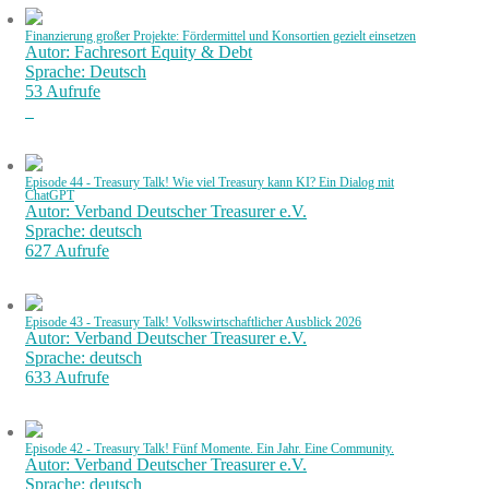
Finanzierung großer Projekte: Fördermittel und Konsortien gezielt einsetzen
Autor: Fachresort Equity & Debt
Sprache: Deutsch
53 Aufrufe
Episode 44 - Treasury Talk! Wie viel Treasury kann KI? Ein Dialog mit
ChatGPT
Autor: Verband Deutscher Treasurer e.V.
Sprache: deutsch
627 Aufrufe
Episode 43 - Treasury Talk! Volkswirtschaftlicher Ausblick 2026
Autor: Verband Deutscher Treasurer e.V.
Sprache: deutsch
633 Aufrufe
Episode 42 - Treasury Talk! Fünf Momente. Ein Jahr. Eine Community.
Autor: Verband Deutscher Treasurer e.V.
Sprache: deutsch