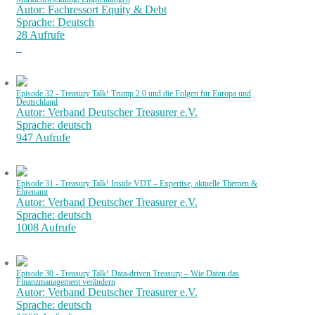
Autor: Fachressort Equity & Debt
Sprache: Deutsch
28 Aufrufe
Episode 32 - Treasury Talk! Trump 2.0 und die Folgen für Europa und
Deutschland
Autor: Verband Deutscher Treasurer e.V.
Sprache: deutsch
947 Aufrufe
Episode 31 - Treasury Talk! Inside VDT – Expertise, aktuelle Themen &
Ehrenamt
Autor: Verband Deutscher Treasurer e.V.
Sprache: deutsch
1008 Aufrufe
Episode 30 - Treasury Talk! Data-driven Treasury – Wie Daten das
Finanzmanagement verändern
Autor: Verband Deutscher Treasurer e.V.
Sprache: deutsch