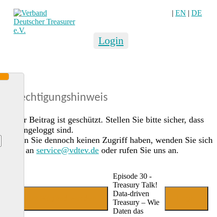
|
EN
|
DE
Login
Berechtigungshinweis
Dieser Beitrag ist geschützt. Stellen Sie bitte sicher, dass
Sie eingeloggt sind.
Sollten Sie dennoch keinen Zugriff haben, wenden Sie sich
gerne an
service@vdtev.de
oder rufen Sie uns an.
Episode 30 -
Treasury Talk!
Data-driven
Jetzt Mitglied werden
Login
Treasury – Wie
Daten das