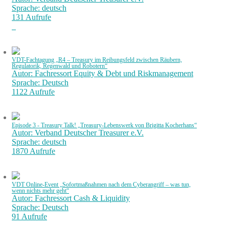
Sprache: deutsch
131 Aufrufe
VDT-Fachtagung „R4 – Treasury im Reibungsfeld zwischen Räubern,
Regulatorik, Regenwald und Robotern“
Autor: Fachressort Equity & Debt und Riskmanagement
Sprache: Deutsch
1122 Aufrufe
Episode 3 - Treasury Talk! „Treasury-Lebenswerk von Brigitta Kocherhans“
Autor: Verband Deutscher Treasurer e.V.
Sprache: deutsch
1870 Aufrufe
VDT Online-Event „Sofortmaßnahmen nach dem Cyberangriff – was tun,
wenn nichts mehr geht“
Autor: Fachressort Cash & Liquidity
Sprache: Deutsch
91 Aufrufe