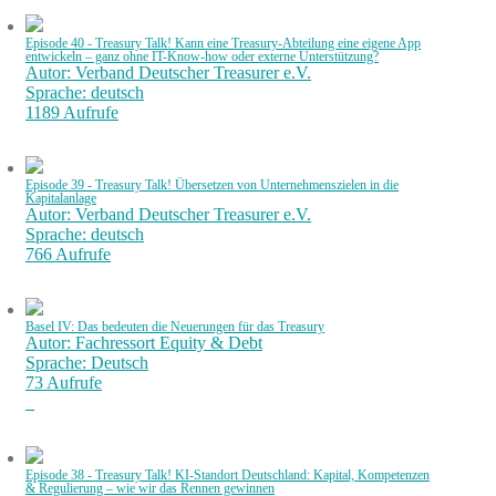
Episode 40 - Treasury Talk! Kann eine Treasury-Abteilung eine eigene App
entwickeln – ganz ohne IT-Know-how oder externe Unterstützung?
Autor: Verband Deutscher Treasurer e.V.
Sprache: deutsch
1189 Aufrufe
Episode 39 - Treasury Talk! Übersetzen von Unternehmenszielen in die
Kapitalanlage
Autor: Verband Deutscher Treasurer e.V.
Sprache: deutsch
766 Aufrufe
Basel IV: Das bedeuten die Neuerungen für das Treasury
Autor: Fachressort Equity & Debt
Sprache: Deutsch
73 Aufrufe
Episode 38 - Treasury Talk! KI-Standort Deutschland: Kapital, Kompetenzen
& Regulierung – wie wir das Rennen gewinnen