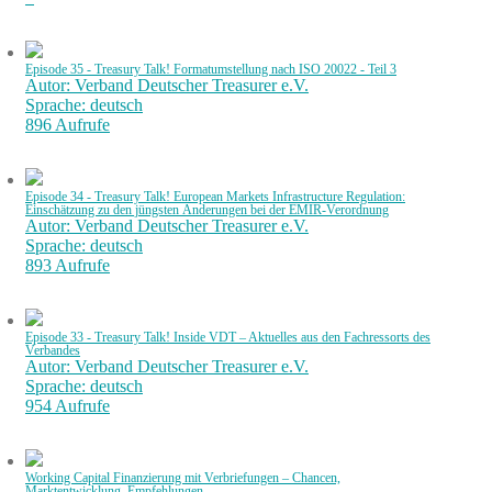
Episode 35 - Treasury Talk! Formatumstellung nach ISO 20022 - Teil 3
Autor: Verband Deutscher Treasurer e.V.
Sprache: deutsch
896 Aufrufe
Episode 34 - Treasury Talk! European Markets Infrastructure Regulation:
Einschätzung zu den jüngsten Änderungen bei der EMIR-Verordnung
Autor: Verband Deutscher Treasurer e.V.
Sprache: deutsch
893 Aufrufe
Episode 33 - Treasury Talk! Inside VDT – Aktuelles aus den Fachressorts des
Verbandes
Autor: Verband Deutscher Treasurer e.V.
Sprache: deutsch
954 Aufrufe
Working Capital Finanzierung mit Verbriefungen – Chancen,
Marktentwicklung, Empfehlungen