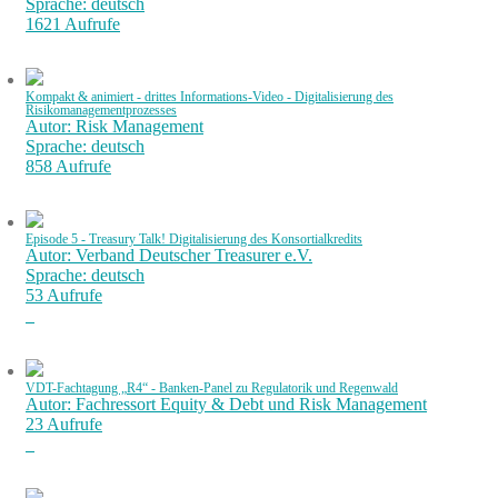
Sprache: deutsch
1621 Aufrufe
Kompakt & animiert - drittes Informations-Video - Digitalisierung des
Risikomanagementprozesses
Autor: Risk Management
Sprache: deutsch
858 Aufrufe
Episode 5 - Treasury Talk! Digitalisierung des Konsortialkredits
Autor: Verband Deutscher Treasurer e.V.
Sprache: deutsch
53 Aufrufe
VDT-Fachtagung „R4“ - Banken-Panel zu Regulatorik und Regenwald
Autor: Fachressort Equity & Debt und Risk Management
23 Aufrufe