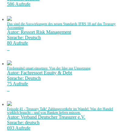
586 Aufrufe
Das sind die Auswirkungen des neuen Standards IFRS 18 auf das Treasury
Accounting
Autor: Ressort Risk Management
Sprache: Deutsch
80 Aufrufe
Fördermittel smart einsetzen: Von der Idee zur Umsetzung
Autor: Fachressort Equity & Debt
Sprache: Deutsch
75 Aufrufe
Episode 41 - Treasury Talk! Zahlungsverkehr im Wandel: Was der Handel
wirklich braucht – und was Banken liefern müssen.
Autor: Verband Deutscher Treasurer e.V.
Sprache: deutsch
693 Aufrufe