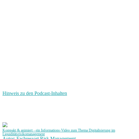
Hinweis zu den Podcast-Inhalten
Kompakt & animiert - ein Informations-Video zum Thema Digitalisierung im
Liquiditätsrisikomanagement
Autor: Fachressort Risk Management