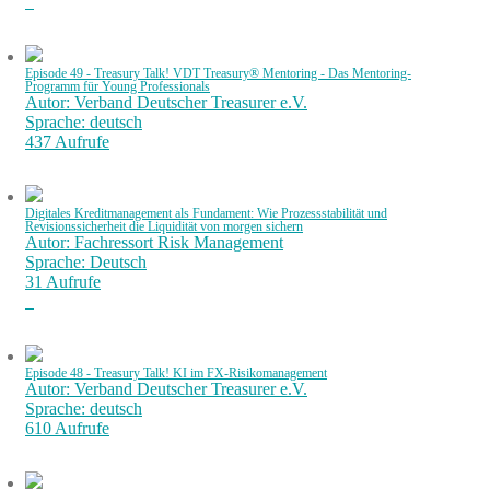
Episode 49 - Treasury Talk! VDT Treasury® Mentoring - Das Mentoring-
Programm für Young Professionals
Autor: Verband Deutscher Treasurer e.V.
Sprache: deutsch
437 Aufrufe
Digitales Kreditmanagement als Fundament: Wie Prozessstabilität und
Revisionssicherheit die Liquidität von morgen sichern
Autor: Fachressort Risk Management
Sprache: Deutsch
31 Aufrufe
Episode 48 - Treasury Talk! KI im FX-Risikomanagement
Autor: Verband Deutscher Treasurer e.V.
Sprache: deutsch
610 Aufrufe