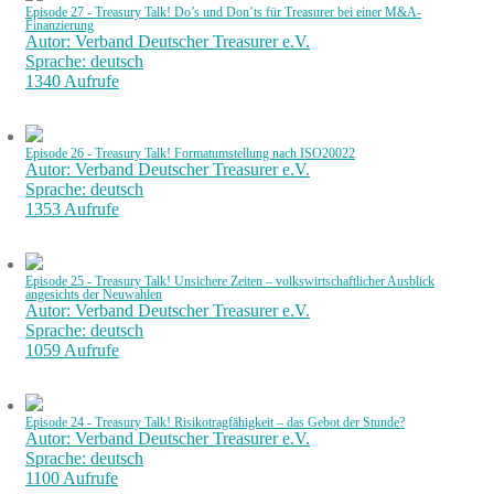
Episode 27 - Treasury Talk! Do’s und Don’ts für Treasurer bei einer M&A-
Finanzierung
Autor: Verband Deutscher Treasurer e.V.
Sprache: deutsch
1340 Aufrufe
Episode 26 - Treasury Talk! Formatumstellung nach ISO20022
Autor: Verband Deutscher Treasurer e.V.
Sprache: deutsch
1353 Aufrufe
Episode 25 - Treasury Talk! Unsichere Zeiten – volkswirtschaftlicher Ausblick
angesichts der Neuwahlen
Autor: Verband Deutscher Treasurer e.V.
Sprache: deutsch
1059 Aufrufe
Episode 24 - Treasury Talk! Risikotragfähigkeit – das Gebot der Stunde?
Autor: Verband Deutscher Treasurer e.V.
Sprache: deutsch
1100 Aufrufe