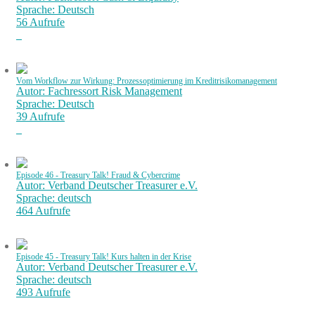
Sprache: Deutsch
56 Aufrufe
Vom Workflow zur Wirkung: Prozessoptimierung im Kreditrisikomanagement
Autor: Fachressort Risk Management
Sprache: Deutsch
39 Aufrufe
Episode 46 - Treasury Talk! Fraud & Cybercrime
Autor: Verband Deutscher Treasurer e.V.
Sprache: deutsch
464 Aufrufe
Episode 45 - Treasury Talk! Kurs halten in der Krise
Autor: Verband Deutscher Treasurer e.V.
Sprache: deutsch
493 Aufrufe