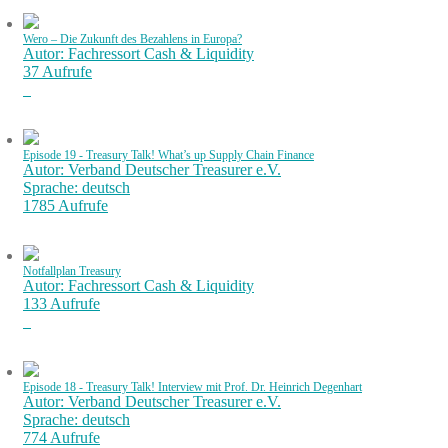
Wero – Die Zukunft des Bezahlens in Europa?
Autor: Fachressort Cash & Liquidity
37 Aufrufe
Episode 19 - Treasury Talk! What’s up Supply Chain Finance
Autor: Verband Deutscher Treasurer e.V.
Sprache: deutsch
1785 Aufrufe
Notfallplan Treasury
Autor: Fachressort Cash & Liquidity
133 Aufrufe
Episode 18 - Treasury Talk! Interview mit Prof. Dr. Heinrich Degenhart
Autor: Verband Deutscher Treasurer e.V.
Sprache: deutsch
774 Aufrufe