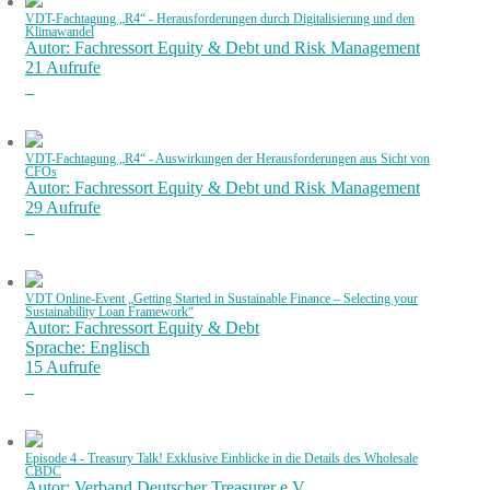
VDT-Fachtagung „R4“ - Herausforderungen durch Digitalisierung und den
Klimawandel
Autor: Fachressort Equity & Debt und Risk Management
21 Aufrufe
VDT-Fachtagung „R4“ - Auswirkungen der Herausforderungen aus Sicht von
CFOs
Autor: Fachressort Equity & Debt und Risk Management
29 Aufrufe
VDT Online-Event „Getting Started in Sustainable Finance – Selecting your
Sustainability Loan Framework“
Autor: Fachressort Equity & Debt
Sprache: Englisch
15 Aufrufe
Episode 4 - Treasury Talk! Exklusive Einblicke in die Details des Wholesale
CBDC
Autor: Verband Deutscher Treasurer e.V.