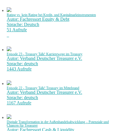
Rating vs. kein Rating bei Kredit- und Kapitalmarktinstrumenten
Autor: Fachressort Equity & Debt
Sprache: Deutsch
51 Aufrufe
Episode 23 - Treasury Talk! Karrierewege im Treasury
Autor: Verband Deutscher Treasurer e.V.
Sprache: deutsch
1443 Aufrufe
Episode 22 - Treasury Talk! Treasury im Mittelstand
Autor: Verband Deutscher Treasurer e.V.
Sprache: deutsch
1167 Aufrufe
Digitale Transformation in der Außenhandelsabwicklung – Potenziale und
Chancen für Treasurer
Autor: Fachressort Cash & Liquidity