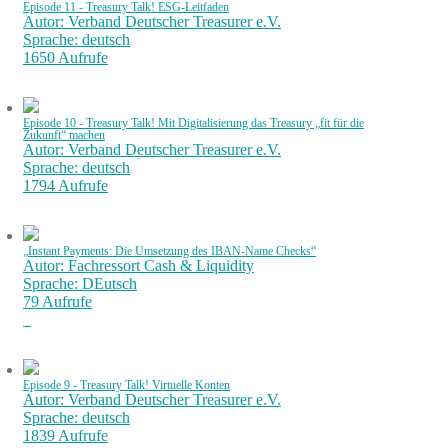
Episode 11 - Treasury Talk! ESG-Leitfaden
Autor: Verband Deutscher Treasurer e.V.
Sprache: deutsch
1650 Aufrufe
Episode 10 - Treasury Talk! Mit Digitalisierung das Treasury „fit für die
Zukunft“ machen
Autor: Verband Deutscher Treasurer e.V.
Sprache: deutsch
1794 Aufrufe
„Instant Payments: Die Umsetzung des IBAN-Name Checks“
Autor: Fachressort Cash & Liquidity
Sprache: DEutsch
79 Aufrufe
Episode 9 - Treasury Talk! Virtuelle Konten
Autor: Verband Deutscher Treasurer e.V.
Sprache: deutsch
1839 Aufrufe