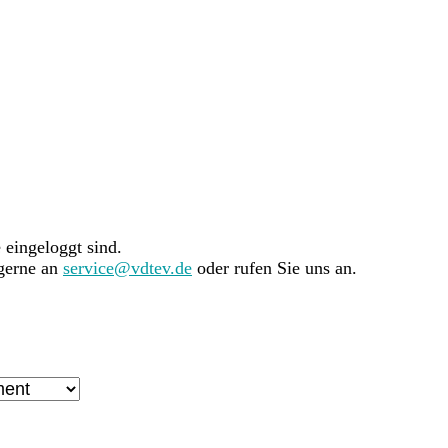
e eingeloggt sind.
 gerne an
service@vdtev.de
oder rufen Sie uns an.