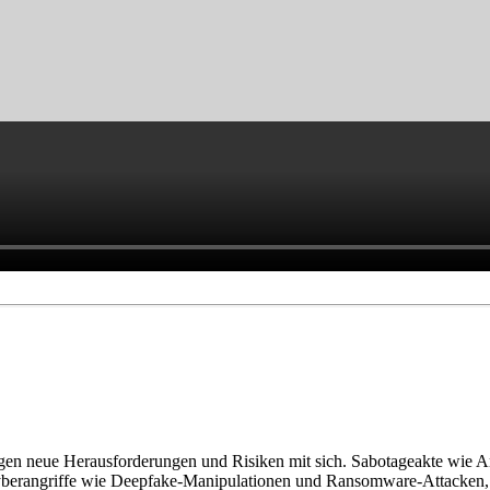
gen neue Herausforderungen und Risiken mit sich. Sabotageakte wie Angr
berangriffe wie Deepfake-Manipulationen und Ransomware-Attacken, di