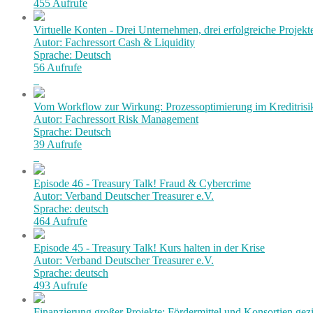
455 Aufrufe
Virtuelle Konten - Drei Unternehmen, drei erfolgreiche Projekt
Autor: Fachressort Cash & Liquidity
Sprache: Deutsch
56 Aufrufe
Vom Workflow zur Wirkung: Prozessoptimierung im Kreditri
Autor: Fachressort Risk Management
Sprache: Deutsch
39 Aufrufe
Episode 46 - Treasury Talk! Fraud & Cybercrime
Autor: Verband Deutscher Treasurer e.V.
Sprache: deutsch
464 Aufrufe
Episode 45 - Treasury Talk! Kurs halten in der Krise
Autor: Verband Deutscher Treasurer e.V.
Sprache: deutsch
493 Aufrufe
Finanzierung großer Projekte: Fördermittel und Konsortien gezi