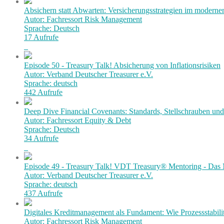
Absichern statt Abwarten: Versicherungsstrategien im modern
Autor: Fachressort Risk Management
Sprache: Deutsch
17 Aufrufe
Episode 50 - Treasury Talk! Absicherung von Inflationsrisiken
Autor: Verband Deutscher Treasurer e.V.
Sprache: deutsch
442 Aufrufe
Deep Dive Financial Covenants: Standards, Stellschrauben und 
Autor: Fachressort Equity & Debt
Sprache: Deutsch
34 Aufrufe
Episode 49 - Treasury Talk! VDT Treasury® Mentoring - Das 
Autor: Verband Deutscher Treasurer e.V.
Sprache: deutsch
437 Aufrufe
Digitales Kreditmanagement als Fundament: Wie Prozessstabilit
Autor: Fachressort Risk Management