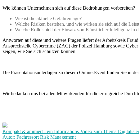
Wie können Unternehmen sich auf diese Bedrohungen vorbereiten?
Wie ist die aktuelle Gefahrenlage?
Welche Risiken bestehen, und wie wirken sie sich auf die Lei
Welche Rolle spielt der Einsatz von Künstlicher Intelligenz in
Antworten auf diese und weitere Fragen liefert der Arbeitskreis Fr
Ansprechstelle Cybercrime (ZAC) der Polizei Hamburg sowie Cyber Co
zeigen, wie Sie sich schützen können.
Die Präsentationsunterlagen zu diesem Online-Event finden Sie in de
Wir bedanken uns bei allen Mitwirkenden für die erfolgreiche Durchf
Kompakt & animiert - ein Informations-Video zum Thema Digitalisie
Autor: Fachressort Risk Management