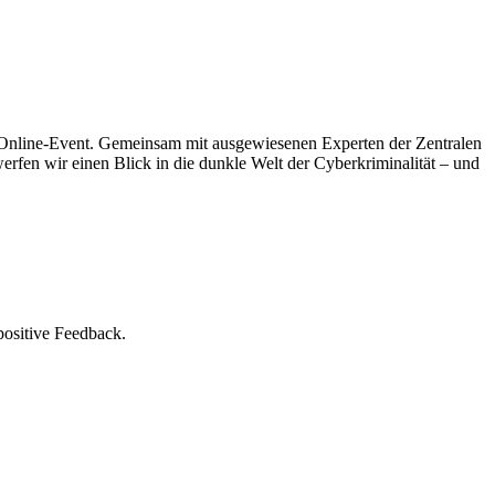
n Online-Event. Gemeinsam mit ausgewiesenen Experten der Zentralen
fen wir einen Blick in die dunkle Welt der Cyberkriminalität – und
positive Feedback.