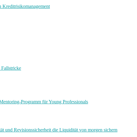
en Kreditrisikomanagement
Fallstricke
Mentoring-Programm für Young Professionals
ät und Revisionssicherheit die Liquidität von morgen sichern