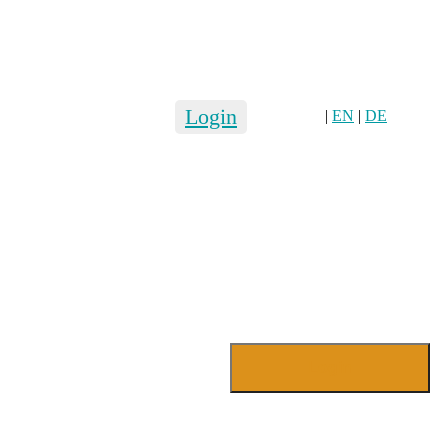
Login
|
EN
|
DE
Login