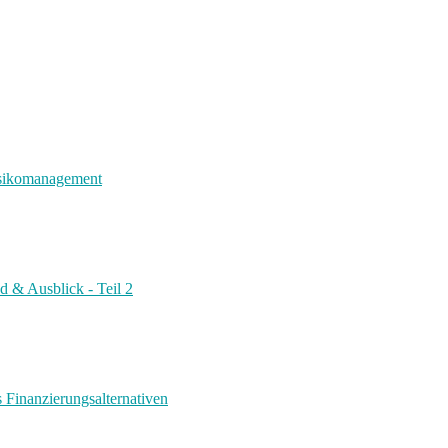
risikomanagement
d & Ausblick - Teil 2
s Finanzierungsalternativen