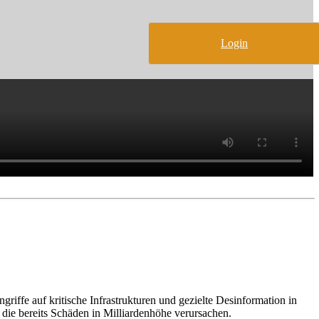
Login
iffe auf kritische Infrastrukturen und gezielte Desinformation in
e bereits Schäden in Milliardenhöhe verursachen.