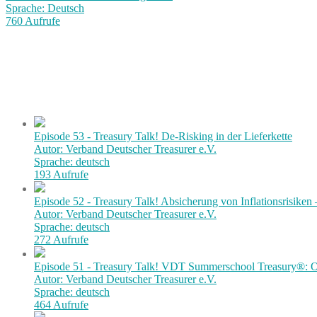
Sprache: Deutsch
760 Aufrufe
Episode 53 - Treasury Talk! De-Risking in der Lieferkette
Autor: Verband Deutscher Treasurer e.V.
Sprache: deutsch
193 Aufrufe
Episode 52 - Treasury Talk! Absicherung von Inflationsrisiken
Autor: Verband Deutscher Treasurer e.V.
Sprache: deutsch
272 Aufrufe
Episode 51 - Treasury Talk! VDT Summerschool Treasury®: Or
Autor: Verband Deutscher Treasurer e.V.
Sprache: deutsch
464 Aufrufe