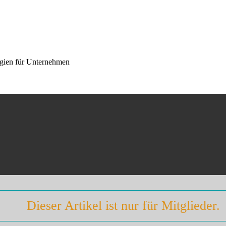
egien für Unternehmen
Dieser Artikel ist nur für Mitglieder.