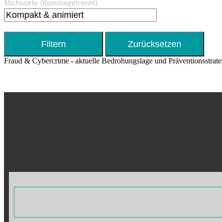
Stichworte
(Kommagetrennt)
Fraud & Cybercrime - aktuelle Bedrohungslage und Präventionsstrat