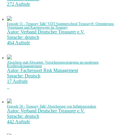
272 Aufrufe
Episode 51 - Treasury Talk! VDT Summerschool Treasury®: Orientierung,
Vernetzung und Karrierewege im Treasury
Autor: Verband Deutscher Treasurer e.V.
Sprache: deutsch
464 Aufrufe
Absichern statt Abwarten: Versicherungsstrategien im modernen
Kreditrisikomanagement
Autor: Fachressort Risk Management
Sprache: Deutsch
17 Aufrufe
Episode 50 - Treasury Talk! Absicherung von Inflationsrisiken
Autor: Verband Deutscher Treasurer e.V.
Sprache: deutsch
442 Aufrufe