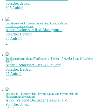
Sprache: deutsch
607 Aufrufe
Bonitätsanalyse im Fokus: Strategien für ein modernes
Kreditrisikomanagement
Autor: Fachressort Risk Management
Sprache: Deutsch
25 Aufrufe
Empfängerüberprüfung (Verification of Payee) – Aktueller Stand & Ausblick -
Teil 2
Autor: Fachressort Cash & Liquidity
Sprache: Deutsch
27 Aufrufe
Episode 47 - Treasury Talk! Private Equity und Private Debt als
Finanzierungsalternativen
Autor: Verband Deutscher Treasurer e.V.
Sprache: deutsch