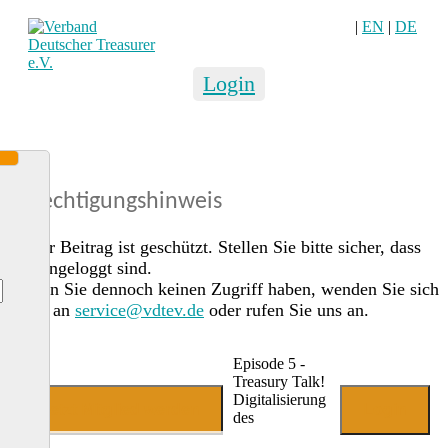
|
EN
|
DE
Login
Berechtigungshinweis
Dieser Beitrag ist geschützt. Stellen Sie bitte sicher, dass
Sie eingeloggt sind.
Sollten Sie dennoch keinen Zugriff haben, wenden Sie sich
gerne an
service@vdtev.de
oder rufen Sie uns an.
Episode 5 -
Treasury Talk!
Digitalisierung
Jetzt Mitglied werden
Login
des