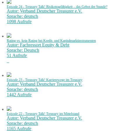
Episode 24 - Treasury Talk! Risikotragfähigkeit – das Gebot der Stunde?
Autor: Verband Deutscher Treasurer e.V.
Sprache: deutsch
1098 Aufrufe
Rating vs. kein Rating bei Kredit- und Kapitalmarktinstrumenten
Autor: Fachressort Equity & Debt
Sprache: Deutsch
51 Aufrufe
Episode 23 - Treasury Talk! Karrierewege im Treasury
Autor: Verband Deutscher Treasurer e.V.
Sprache: deutsch
1442 Aufrufe
Episode 22 - Treasury Talk! Treasury im Mittelstand
Autor: Verband Deutscher Treasurer e.V.
Sprache: deutsch
1165 Aufrufe