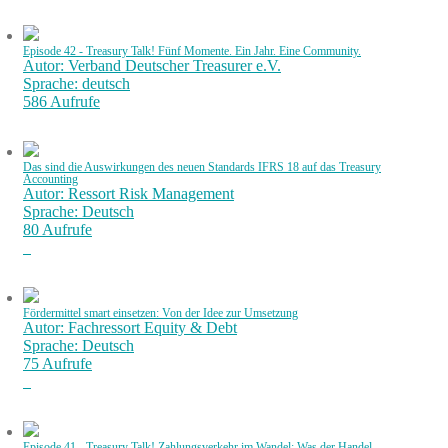
Episode 42 - Treasury Talk! Fünf Momente. Ein Jahr. Eine Community.
Autor: Verband Deutscher Treasurer e.V.
Sprache: deutsch
586 Aufrufe
Das sind die Auswirkungen des neuen Standards IFRS 18 auf das Treasury
Accounting
Autor: Ressort Risk Management
Sprache: Deutsch
80 Aufrufe
Fördermittel smart einsetzen: Von der Idee zur Umsetzung
Autor: Fachressort Equity & Debt
Sprache: Deutsch
75 Aufrufe
Episode 41 - Treasury Talk! Zahlungsverkehr im Wandel: Was der Handel