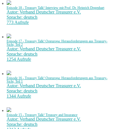
Episode 18 - Treasury Talk! Interview mit Prof. Dr. Heinrich Degenhart
Autor: Verband Deutscher Treasurer e.V.
Sprache: deutsch
773 Aufrufe
Episode 17 - Treasury Talk! Osteuropa: Herausforderungen aus Treasury-
Sicht, Teil 2
Autor: Verband Deutscher Treasurer e.V.
Sprache: deutsch
1254 Aufrufe
Episode 16 - Treasury Talk! Osteuropa: Herausforderungen aus Treasury-
Sicht, Teil 1
Autor: Verband Deutscher Treasurer e.V.
Sprache: deutsch
1344 Aufrufe
Episode 15 - Treasury Talk! Treasury and Insurance
Autor: Verband Deutscher Treasurer e.V.
Sprache: deutsch