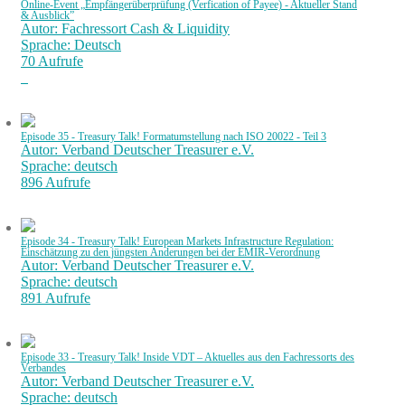
Online-Event „Empfängerüberprüfung (Verfication of Payee) - Aktueller Stand
& Ausblick”
Autor: Fachressort Cash & Liquidity
Sprache: Deutsch
70 Aufrufe
Episode 35 - Treasury Talk! Formatumstellung nach ISO 20022 - Teil 3
Autor: Verband Deutscher Treasurer e.V.
Sprache: deutsch
896 Aufrufe
Episode 34 - Treasury Talk! European Markets Infrastructure Regulation:
Einschätzung zu den jüngsten Änderungen bei der EMIR-Verordnung
Autor: Verband Deutscher Treasurer e.V.
Sprache: deutsch
891 Aufrufe
Episode 33 - Treasury Talk! Inside VDT – Aktuelles aus den Fachressorts des
Verbandes
Autor: Verband Deutscher Treasurer e.V.
Sprache: deutsch