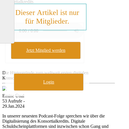
Konsortialkredits
Dieser Artikel ist nur
für Mitglieder.
Jetzt Mitglied werden
Die Hintergründe zum weltweit ersten digitalen
Konsortialkredit eines Unternehmens.
Login
Emine Ünal
53 Aufrufe -
29.Jan.2024
In unserer neuesten Podcast-Folge sprechen wir über die
Digitalisierung des Konsortialkredits. Digitale
Schuldscheinplattformen sind inzwischen schon Gang und