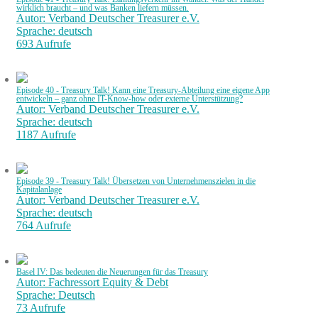
wirklich braucht – und was Banken liefern müssen.
Autor: Verband Deutscher Treasurer e.V.
Sprache: deutsch
693 Aufrufe
Episode 40 - Treasury Talk! Kann eine Treasury-Abteilung eine eigene App
entwickeln – ganz ohne IT-Know-how oder externe Unterstützung?
Autor: Verband Deutscher Treasurer e.V.
Sprache: deutsch
1187 Aufrufe
Episode 39 - Treasury Talk! Übersetzen von Unternehmenszielen in die
Kapitalanlage
Autor: Verband Deutscher Treasurer e.V.
Sprache: deutsch
764 Aufrufe
Basel IV: Das bedeuten die Neuerungen für das Treasury
Autor: Fachressort Equity & Debt
Sprache: Deutsch
73 Aufrufe