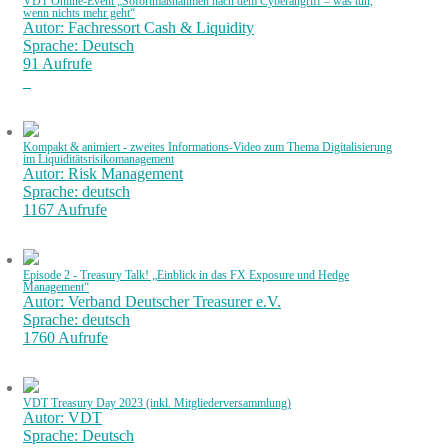
VDT Online-Event „Sofortmaßnahmen nach dem Cyberangriff – was tun,
wenn nichts mehr geht“
Autor: Fachressort Cash & Liquidity
Sprache: Deutsch
91 Aufrufe
Kompakt & animiert - zweites Informations-Video zum Thema Digitalisierung
im Liquiditätsrisikomanagement
Autor: Risk Management
Sprache: deutsch
1167 Aufrufe
Episode 2 - Treasury Talk! „Einblick in das FX Exposure und Hedge
Management“
Autor: Verband Deutscher Treasurer e.V.
Sprache: deutsch
1760 Aufrufe
VDT Treasury Day 2023 (inkl. Mitgliederversammlung)
Autor: VDT
Sprache: Deutsch