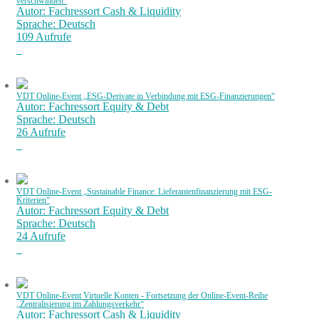
verschwinden“
Autor: Fachressort Cash & Liquidity
Sprache: Deutsch
109 Aufrufe
VDT Online-Event „ESG-Derivate in Verbindung mit ESG-Finanzierungen“
Autor: Fachressort Equity & Debt
Sprache: Deutsch
26 Aufrufe
VDT Online-Event „Sustainable Finance: Lieferantenfinanzierung mit ESG-
Kriterien“
Autor: Fachressort Equity & Debt
Sprache: Deutsch
24 Aufrufe
VDT Online-Event Virtuelle Konten - Fortsetzung der Online-Event-Reihe
„Zentralisierung im Zahlungsverkehr“
Autor: Fachressort Cash & Liquidity