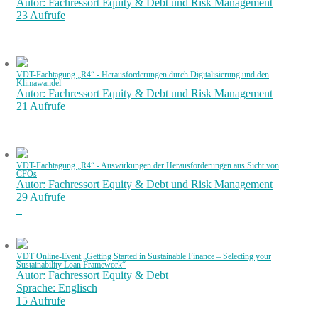
Autor: Fachressort Equity & Debt und Risk Management
23 Aufrufe
VDT-Fachtagung „R4“ - Herausforderungen durch Digitalisierung und den
Klimawandel
Autor: Fachressort Equity & Debt und Risk Management
21 Aufrufe
VDT-Fachtagung „R4“ - Auswirkungen der Herausforderungen aus Sicht von
CFOs
Autor: Fachressort Equity & Debt und Risk Management
29 Aufrufe
VDT Online-Event „Getting Started in Sustainable Finance – Selecting your
Sustainability Loan Framework“
Autor: Fachressort Equity & Debt
Sprache: Englisch
15 Aufrufe