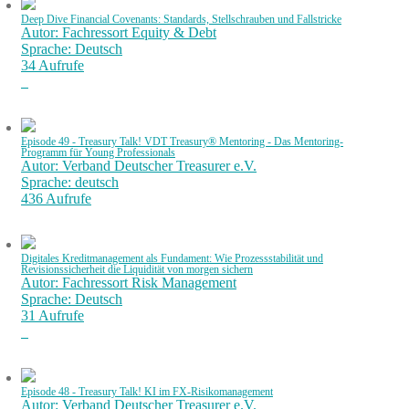
Deep Dive Financial Covenants: Standards, Stellschrauben und Fallstricke
Autor: Fachressort Equity & Debt
Sprache: Deutsch
34 Aufrufe
Episode 49 - Treasury Talk! VDT Treasury® Mentoring - Das Mentoring-
Programm für Young Professionals
Autor: Verband Deutscher Treasurer e.V.
Sprache: deutsch
436 Aufrufe
Digitales Kreditmanagement als Fundament: Wie Prozessstabilität und
Revisionssicherheit die Liquidität von morgen sichern
Autor: Fachressort Risk Management
Sprache: Deutsch
31 Aufrufe
Episode 48 - Treasury Talk! KI im FX-Risikomanagement
Autor: Verband Deutscher Treasurer e.V.