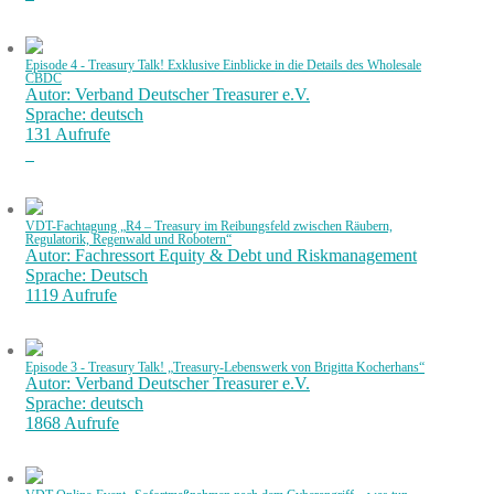
Episode 4 - Treasury Talk! Exklusive Einblicke in die Details des Wholesale
CBDC
Autor: Verband Deutscher Treasurer e.V.
Sprache: deutsch
131 Aufrufe
VDT-Fachtagung „R4 – Treasury im Reibungsfeld zwischen Räubern,
Regulatorik, Regenwald und Robotern“
Autor: Fachressort Equity & Debt und Riskmanagement
Sprache: Deutsch
1119 Aufrufe
Episode 3 - Treasury Talk! „Treasury-Lebenswerk von Brigitta Kocherhans“
Autor: Verband Deutscher Treasurer e.V.
Sprache: deutsch
1868 Aufrufe