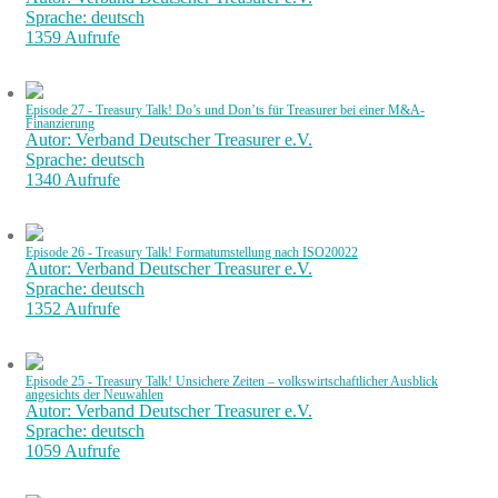
Sprache: deutsch
1359 Aufrufe
Episode 27 - Treasury Talk! Do’s und Don’ts für Treasurer bei einer M&A-
Finanzierung
Autor: Verband Deutscher Treasurer e.V.
Sprache: deutsch
1340 Aufrufe
Episode 26 - Treasury Talk! Formatumstellung nach ISO20022
Autor: Verband Deutscher Treasurer e.V.
Sprache: deutsch
1352 Aufrufe
Episode 25 - Treasury Talk! Unsichere Zeiten – volkswirtschaftlicher Ausblick
angesichts der Neuwahlen
Autor: Verband Deutscher Treasurer e.V.
Sprache: deutsch
1059 Aufrufe