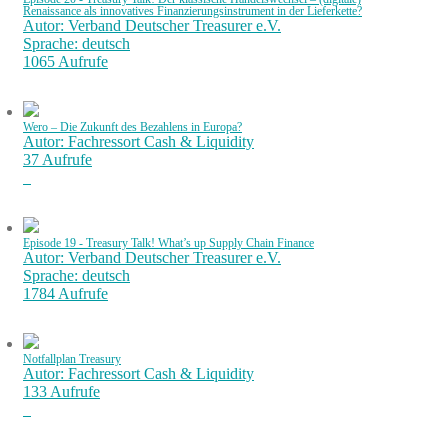
Renaissance als innovatives Finanzierungsinstrument in der Lieferkette?
Autor: Verband Deutscher Treasurer e.V.
Sprache: deutsch
1065 Aufrufe
Wero – Die Zukunft des Bezahlens in Europa?
Autor: Fachressort Cash & Liquidity
37 Aufrufe
Episode 19 - Treasury Talk! What’s up Supply Chain Finance
Autor: Verband Deutscher Treasurer e.V.
Sprache: deutsch
1784 Aufrufe
Notfallplan Treasury
Autor: Fachressort Cash & Liquidity
133 Aufrufe