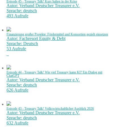
Episode 45 - Treasury Talk! Kurs halten in der Krise
Autor: Verband Deutscher Treasurer e.V.
Sprache: deutsch
493 Aufrufe
Finanzierung großer Projekte: Fördermittel und Konsortien gezielt einsetzen
Autor: Fachresort Equity & Debt
Sprache: Deutsch
53 Aufrufe
Episode 44 - Treasury Talk! Wie viel Treasury kann KI? Ein Dialog mit
ChatGPT
Autor: Verband Deutscher Treasurer e.V.
Sprache: deutsch
626 Aufrufe
Episode 43 - Treasury Talk! Volkswirtschaftlicher Ausblick 2026
Autor: Verband Deutscher Treasurer e.V.
Sprache: deutsch
632 Aufrufe