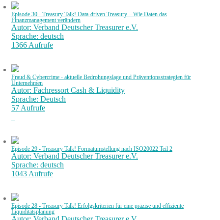
Episode 30 - Treasury Talk! Data-driven Treasury – Wie Daten das
Finanzmanagement verändern
Autor: Verband Deutscher Treasurer e.V.
Sprache: deutsch
1366 Aufrufe
Fraud & Cybercrime - aktuelle Bedrohungslage und Präventionsstrategien für
Unternehmen
Autor: Fachressort Cash & Liquidity
Sprache: Deutsch
57 Aufrufe
Episode 29 - Treasury Talk! Formatumstellung nach ISO20022 Teil 2
Autor: Verband Deutscher Treasurer e.V.
Sprache: deutsch
1043 Aufrufe
Episode 28 - Treasury Talk! Erfolgskriterien für eine präzise und effiziente
Liquiditätsplanung
Autor: Verband Deutscher Treasurer e.V.