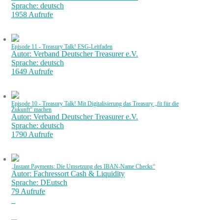
Sprache: deutsch
1958 Aufrufe
Episode 11 - Treasury Talk! ESG-Leitfaden
Autor: Verband Deutscher Treasurer e.V.
Sprache: deutsch
1649 Aufrufe
Episode 10 - Treasury Talk! Mit Digitalisierung das Treasury „fit für die
Zukunft“ machen
Autor: Verband Deutscher Treasurer e.V.
Sprache: deutsch
1790 Aufrufe
„Instant Payments: Die Umsetzung des IBAN-Name Checks“
Autor: Fachressort Cash & Liquidity
Sprache: DEutsch
79 Aufrufe