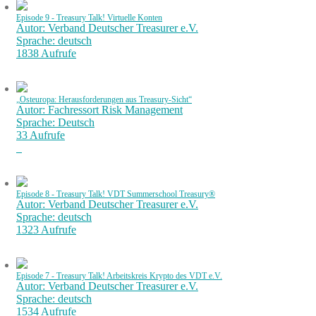
Episode 9 - Treasury Talk! Virtuelle Konten
Autor: Verband Deutscher Treasurer e.V.
Sprache: deutsch
1838 Aufrufe
„Osteuropa: Herausforderungen aus Treasury-Sicht“
Autor: Fachressort Risk Management
Sprache: Deutsch
33 Aufrufe
Episode 8 - Treasury Talk! VDT Summerschool Treasury®
Autor: Verband Deutscher Treasurer e.V.
Sprache: deutsch
1323 Aufrufe
Episode 7 - Treasury Talk! Arbeitskreis Krypto des VDT e.V.
Autor: Verband Deutscher Treasurer e.V.
Sprache: deutsch
1534 Aufrufe