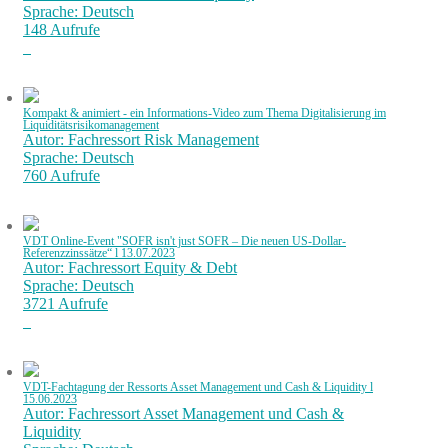
Sprache: Deutsch
148 Aufrufe
Kompakt & animiert - ein Informations-Video zum Thema Digitalisierung im
Liquiditätsrisikomanagement
Autor: Fachressort Risk Management
Sprache: Deutsch
760 Aufrufe
VDT Online-Event "SOFR isn't just SOFR – Die neuen US-Dollar-
Referenzzinssätze“ l 13.07.2023
Autor: Fachressort Equity & Debt
Sprache: Deutsch
3721 Aufrufe
VDT-Fachtagung der Ressorts Asset Management und Cash & Liquidity l
15.06.2023
Autor: Fachressort Asset Management und Cash &
Liquidity