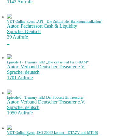
1142 Aufrufe
VDT Online-Event „API – Die Zukunft der Bankkommunikation“
Autor: Fachressort Cash & Liquidity
Sprache: Deutsch
39 Aufrufe
Episode 1 - Treasury Talk! „Die Zeit ist reif für E-BAM“
Autor: Verband Deutscher Treasurer e.V.
Sprache: deutsch
1701 Aufrufe
Episode 0 - Treasury Talk! Der Podcast für Treasurer
Autor: Verband Deutscher Treasurer e.V.
Sprache: deutsch
1950 Aufrufe
VDT Online-Event „ISO 20022 kommt – DTAZV und MT940