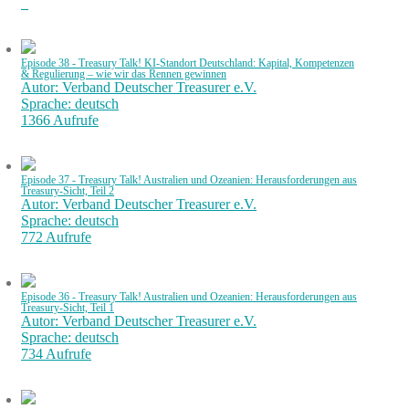
Episode 38 - Treasury Talk! KI-Standort Deutschland: Kapital, Kompetenzen
& Regulierung – wie wir das Rennen gewinnen
Autor: Verband Deutscher Treasurer e.V.
Sprache: deutsch
1366 Aufrufe
Episode 37 - Treasury Talk! Australien und Ozeanien: Herausforderungen aus
Treasury-Sicht, Teil 2
Autor: Verband Deutscher Treasurer e.V.
Sprache: deutsch
772 Aufrufe
Episode 36 - Treasury Talk! Australien und Ozeanien: Herausforderungen aus
Treasury-Sicht, Teil 1
Autor: Verband Deutscher Treasurer e.V.
Sprache: deutsch
734 Aufrufe