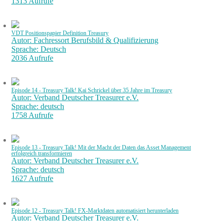
1313 Aufrufe
VDT Positionspapier Definition Treasury
Autor: Fachressort Berufsbild & Qualifizierung
Sprache: Deutsch
2036 Aufrufe
Episode 14 - Treasury Talk! Kai Schrickel über 35 Jahre im Treasury
Autor: Verband Deutscher Treasurer e.V.
Sprache: deutsch
1758 Aufrufe
Episode 13 - Treasury Talk! Mit der Macht der Daten das Asset Management
erfolgreich transformieren
Autor: Verband Deutscher Treasurer e.V.
Sprache: deutsch
1627 Aufrufe
Episode 12 - Treasury Talk! FX-Marktdaten automatisiert herunterladen
Autor: Verband Deutscher Treasurer e.V.