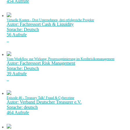
454 Aufrufe
Virtuelle Konten - Drei Unternehmen, drei erfolgreiche Projekte
Autor: Fachressort Cash & Liquidity
Sprache: Deutsch
56 Aufrufe
Vom Workflow zur Wirkung: Prozessoptimierung im Kreditrisikomanagement
Autor: Fachressort Risk Management
Sprache: Deutsch
39 Aufrufe
Episode 46 - Treasury Talk! Fraud & Cybercrime
Autor: Verband Deutscher Treasurer e.V.
Sprache: deutsch
464 Aufrufe