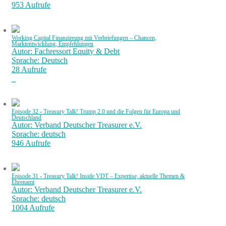
953 Aufrufe
Working Capital Finanzierung mit Verbriefungen – Chancen,
Marktentwicklung, Empfehlungen
Autor: Fachressort Equity & Debt
Sprache: Deutsch
28 Aufrufe
Episode 32 - Treasury Talk! Trump 2.0 und die Folgen für Europa und
Deutschland
Autor: Verband Deutscher Treasurer e.V.
Sprache: deutsch
946 Aufrufe
Episode 31 - Treasury Talk! Inside VDT – Expertise, aktuelle Themen &
Ehrenamt
Autor: Verband Deutscher Treasurer e.V.
Sprache: deutsch
1004 Aufrufe