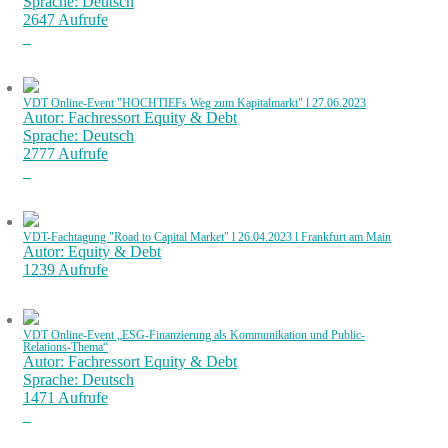
Sprache: Deutsch
2647 Aufrufe
VDT Online-Event "HOCHTIEFs Weg zum Kapitalmarkt" l 27.06.2023
Autor: Fachressort Equity & Debt
Sprache: Deutsch
2777 Aufrufe
VDT-Fachtagung "Road to Capital Market" l 26.04.2023 l Frankfurt am Main
Autor: Equity & Debt
1239 Aufrufe
VDT Online-Event „ESG-Finanzierung als Kommunikation und Public-
Relations-Thema“
Autor: Fachressort Equity & Debt
Sprache: Deutsch
1471 Aufrufe