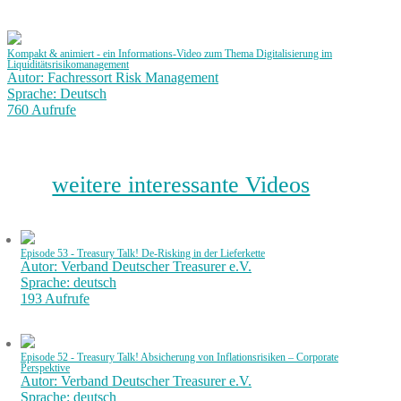
Kompakt & animiert - ein Informations-Video zum Thema Digitalisierung im
Liquiditätsrisikomanagement
Autor: Fachressort Risk Management
Sprache: Deutsch
760 Aufrufe
weitere interessante Videos
Episode 53 - Treasury Talk! De-Risking in der Lieferkette
Autor: Verband Deutscher Treasurer e.V.
Sprache: deutsch
193 Aufrufe
Episode 52 - Treasury Talk! Absicherung von Inflationsrisiken – Corporate
Perspektive
Autor: Verband Deutscher Treasurer e.V.
Sprache: deutsch