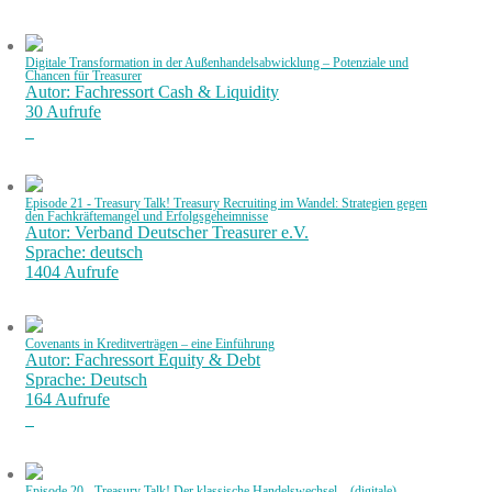
Digitale Transformation in der Außenhandelsabwicklung – Potenziale und
Chancen für Treasurer
Autor: Fachressort Cash & Liquidity
30 Aufrufe
Episode 21 - Treasury Talk! Treasury Recruiting im Wandel: Strategien gegen
den Fachkräftemangel und Erfolgsgeheimnisse
Autor: Verband Deutscher Treasurer e.V.
Sprache: deutsch
1404 Aufrufe
Covenants in Kreditverträgen – eine Einführung
Autor: Fachressort Equity & Debt
Sprache: Deutsch
164 Aufrufe
Episode 20 - Treasury Talk! Der klassische Handelswechsel – (digitale)