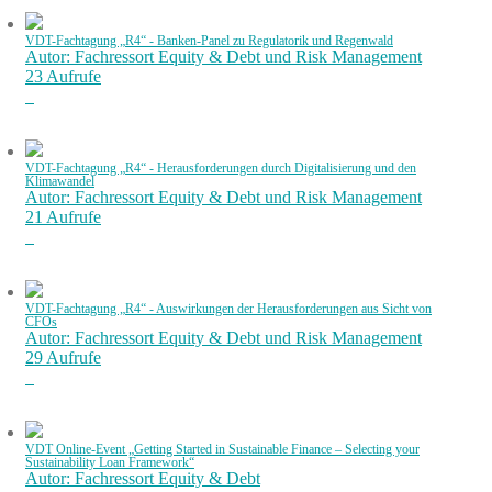
VDT-Fachtagung „R4“ - Banken-Panel zu Regulatorik und Regenwald
Autor: Fachressort Equity & Debt und Risk Management
23 Aufrufe
VDT-Fachtagung „R4“ - Herausforderungen durch Digitalisierung und den
Klimawandel
Autor: Fachressort Equity & Debt und Risk Management
21 Aufrufe
VDT-Fachtagung „R4“ - Auswirkungen der Herausforderungen aus Sicht von
CFOs
Autor: Fachressort Equity & Debt und Risk Management
29 Aufrufe
VDT Online-Event „Getting Started in Sustainable Finance – Selecting your
Sustainability Loan Framework“
Autor: Fachressort Equity & Debt