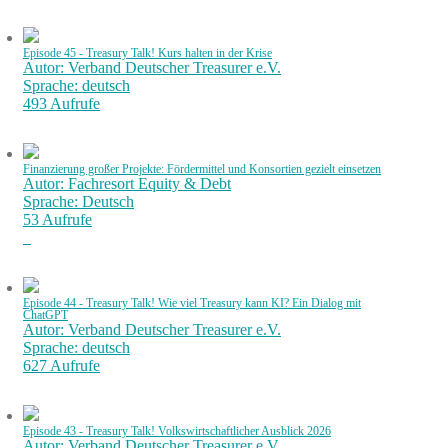
Episode 45 - Treasury Talk! Kurs halten in der Krise
Autor: Verband Deutscher Treasurer e.V.
Sprache: deutsch
493 Aufrufe
Finanzierung großer Projekte: Fördermittel und Konsortien gezielt einsetzen
Autor: Fachresort Equity & Debt
Sprache: Deutsch
53 Aufrufe
Episode 44 - Treasury Talk! Wie viel Treasury kann KI? Ein Dialog mit
ChatGPT
Autor: Verband Deutscher Treasurer e.V.
Sprache: deutsch
627 Aufrufe
Episode 43 - Treasury Talk! Volkswirtschaftlicher Ausblick 2026
Autor: Verband Deutscher Treasurer e.V.