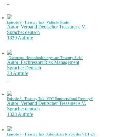
Episode 9 - Treasury Talk! Virtuelle Konten
Autor: Verband Deutscher Treasurer e.V.
Sprache: deutsch
1839 Aufrufe
„Osteuropa: Herausforderungen aus Treasury-Sicht“
Autor: Fachressort Risk Management
Sprache: Deutsch
33 Aufrufe
Episode 8 - Treasury Talk! VDT Summerschool Treasury®
Autor: Verband Deutscher Treasurer e.V.
Sprache: deutsch
1323 Aufrufe
Episode 7 - Treasury Talk! Arbeitskreis Krypto des VDT e.V.