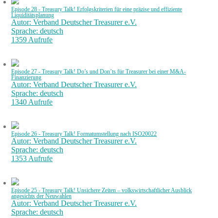
Episode 28 - Treasury Talk! Erfolgskriterien für eine präzise und effiziente
Liquiditätsplanung
Autor: Verband Deutscher Treasurer e.V.
Sprache: deutsch
1359 Aufrufe
Episode 27 - Treasury Talk! Do’s und Don’ts für Treasurer bei einer M&A-
Finanzierung
Autor: Verband Deutscher Treasurer e.V.
Sprache: deutsch
1340 Aufrufe
Episode 26 - Treasury Talk! Formatumstellung nach ISO20022
Autor: Verband Deutscher Treasurer e.V.
Sprache: deutsch
1353 Aufrufe
Episode 25 - Treasury Talk! Unsichere Zeiten – volkswirtschaftlicher Ausblick
angesichts der Neuwahlen
Autor: Verband Deutscher Treasurer e.V.
Sprache: deutsch