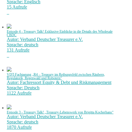
Sprache: Englisch
15 Aufrufe
Episode 4 - Treasury Talk! Exklusive Einblicke in die Details des Wholesale
CBDC
Autor: Verband Deutscher Treasurer e.V.
Sprache: deutsch
131 Aufrufe
VDT-Fachtagung „R4 – Treasury im Reibungsfeld zwischen Räubern,
Regulatorik, Regenwald und Robotern“
Autor: Fachressort Equity & Debt und Riskmanagement
Sprache: Deutsch
1122 Aufrufe
Episode 3 - Treasury Talk! „Treasury-Lebenswerk von Brigitta Kocherhans“
Autor: Verband Deutscher Treasurer e.V.
Sprache: deutsch
1870 Aufrufe