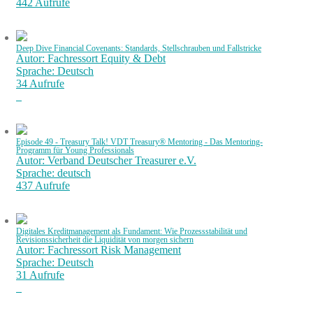
442 Aufrufe
Deep Dive Financial Covenants: Standards, Stellschrauben und Fallstricke
Autor: Fachressort Equity & Debt
Sprache: Deutsch
34 Aufrufe
Episode 49 - Treasury Talk! VDT Treasury® Mentoring - Das Mentoring-
Programm für Young Professionals
Autor: Verband Deutscher Treasurer e.V.
Sprache: deutsch
437 Aufrufe
Digitales Kreditmanagement als Fundament: Wie Prozessstabilität und
Revisionssicherheit die Liquidität von morgen sichern
Autor: Fachressort Risk Management
Sprache: Deutsch
31 Aufrufe