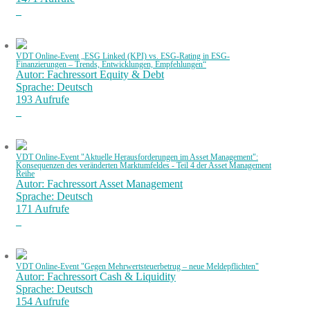
VDT Online-Event „ESG Linked (KPI) vs. ESG-Rating in ESG-
Finanzierungen – Trends, Entwicklungen, Empfehlungen“
Autor: Fachressort Equity & Debt
Sprache: Deutsch
193 Aufrufe
VDT Online-Event "Aktuelle Herausforderungen im Asset Management":
Konsequenzen des veränderten Marktumfeldes - Teil 4 der Asset Management
Reihe
Autor: Fachressort Asset Management
Sprache: Deutsch
171 Aufrufe
VDT Online-Event "Gegen Mehrwertsteuerbetrug – neue Meldepflichten"
Autor: Fachressort Cash & Liquidity
Sprache: Deutsch
154 Aufrufe