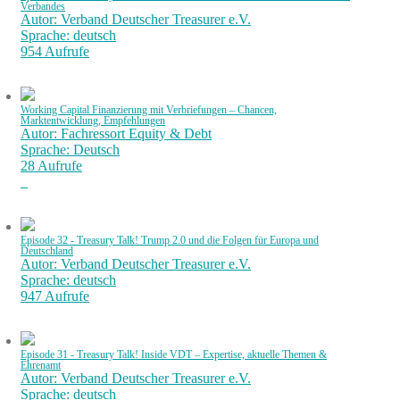
Verbandes
Autor: Verband Deutscher Treasurer e.V.
Sprache: deutsch
954 Aufrufe
Working Capital Finanzierung mit Verbriefungen – Chancen,
Marktentwicklung, Empfehlungen
Autor: Fachressort Equity & Debt
Sprache: Deutsch
28 Aufrufe
Episode 32 - Treasury Talk! Trump 2.0 und die Folgen für Europa und
Deutschland
Autor: Verband Deutscher Treasurer e.V.
Sprache: deutsch
947 Aufrufe
Episode 31 - Treasury Talk! Inside VDT – Expertise, aktuelle Themen &
Ehrenamt
Autor: Verband Deutscher Treasurer e.V.
Sprache: deutsch