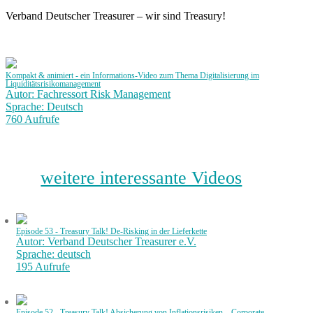
Verband Deutscher Treasurer – wir sind Treasury!
Kompakt & animiert - ein Informations-Video zum Thema Digitalisierung im
Liquiditätsrisikomanagement
Autor: Fachressort Risk Management
Sprache: Deutsch
760 Aufrufe
weitere interessante Videos
Episode 53 - Treasury Talk! De-Risking in der Lieferkette
Autor: Verband Deutscher Treasurer e.V.
Sprache: deutsch
195 Aufrufe
Episode 52 - Treasury Talk! Absicherung von Inflationsrisiken – Corporate