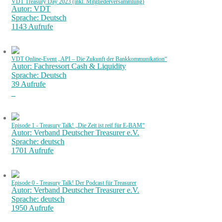
VDT Treasury Day 2023 (inkl. Mitgliederversammlung)
Autor: VDT
Sprache: Deutsch
1143 Aufrufe
VDT Online-Event „API – Die Zukunft der Bankkommunikation“
Autor: Fachressort Cash & Liquidity
Sprache: Deutsch
39 Aufrufe
Episode 1 - Treasury Talk! „Die Zeit ist reif für E-BAM“
Autor: Verband Deutscher Treasurer e.V.
Sprache: deutsch
1701 Aufrufe
Episode 0 - Treasury Talk! Der Podcast für Treasurer
Autor: Verband Deutscher Treasurer e.V.
Sprache: deutsch
1950 Aufrufe