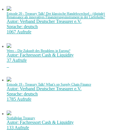
Episode 20 - Treasury Talk! Der klassische Handelswechsel – (digitale)
Renaissance als innovatives Finanzierungsinstrument in der Lieferkette?
Autor: Verband Deutscher Treasurer e.V.
Sprache: deutsch
1067 Aufrufe
Wero – Die Zukunft des Bezahlens in Europa?
Autor: Fachressort Cash & Liquidity
37 Aufrufe
Episode 19 - Treasury Talk! What’s up Supply Chain Finance
Autor: Verband Deutscher Treasurer e.V.
Sprache: deutsch
1785 Aufrufe
Notfallplan Treasury
Autor: Fachressort Cash & Liquidity
133 Aufrufe