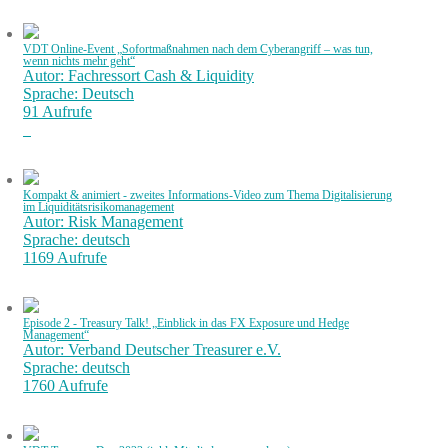
VDT Online-Event „Sofortmaßnahmen nach dem Cyberangriff – was tun,
wenn nichts mehr geht“
Autor: Fachressort Cash & Liquidity
Sprache: Deutsch
91 Aufrufe
Kompakt & animiert - zweites Informations-Video zum Thema Digitalisierung
im Liquiditätsrisikomanagement
Autor: Risk Management
Sprache: deutsch
1169 Aufrufe
Episode 2 - Treasury Talk! „Einblick in das FX Exposure und Hedge
Management“
Autor: Verband Deutscher Treasurer e.V.
Sprache: deutsch
1760 Aufrufe