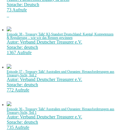
Sprache: Deutsch
73 Aufrufe
Episode 38 - Treasury Talk! KI-Standort Deutschland: Kapital, Kompetenzen
& Regulierung – wie wir das Rennen gewinnen
Autor: Verband Deutscher Treasurer e.V.
Sprache: deutsch
1367 Aufrufe
Episode 37 - Treasury Talk! Australien und Ozeanien: Herausforderungen aus
Treasury-Sicht, Teil 2
Autor: Verband Deutscher Treasurer e.V.
Sprache: deutsch
772 Aufrufe
Episode 36 - Treasury Talk! Australien und Ozeanien: Herausforderungen aus
Treasury-Sicht, Teil 1
Autor: Verband Deutscher Treasurer e.V.
Sprache: deutsch
735 Aufrufe