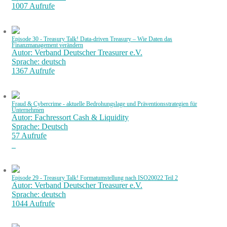
1007 Aufrufe
Episode 30 - Treasury Talk! Data-driven Treasury – Wie Daten das
Finanzmanagement verändern
Autor: Verband Deutscher Treasurer e.V.
Sprache: deutsch
1367 Aufrufe
Fraud & Cybercrime - aktuelle Bedrohungslage und Präventionsstrategien für
Unternehmen
Autor: Fachressort Cash & Liquidity
Sprache: Deutsch
57 Aufrufe
Episode 29 - Treasury Talk! Formatumstellung nach ISO20022 Teil 2
Autor: Verband Deutscher Treasurer e.V.
Sprache: deutsch
1044 Aufrufe