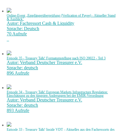
Online-Event „Empfängerüberprüfung (Verfication of Payee) - Aktueller Stand
& Ausblick”
Autor: Fachressort Cash & Liquidity
Sprache: Deutsch
70 Aufrufe
Episode 35 - Treasury Talk! Formatumstellung nach ISO 20022 - Teil 3
Autor: Verband Deutscher Treasurer e.V.
Sprache: deutsch
896 Aufrufe
Episode 34 - Treasury Talk! European Markets Infrastructure Regulation:
Einschätzung zu den jüngsten Änderungen bei der EMIR-Verordnung
Autor: Verband Deutscher Treasurer e.V.
Sprache: deutsch
893 Aufrufe
Episode 33 - Treasury Talk! Inside VDT – Aktuelles aus den Fachressorts des