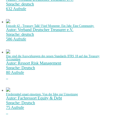
Sprache: deutsch
632 Aufrufe
Episode 42 - Treasury Talk! Fünf Momente. Ein Jahr. Eine Community.
Autor: Verband Deutscher Treasurer e.V.
Sprache: deutsch
586 Aufrufe
Das sind die Auswirkungen des neuen Standards IFRS 18 auf das Treasury
Accounting
Autor: Ressort Risk Management
Sprache: Deutsch
80 Aufrufe
Fördermittel smart einsetzen: Von der Idee zur Umsetzung
Autor: Fachressort Equity & Debt
Sprache: Deutsch
75 Aufrufe