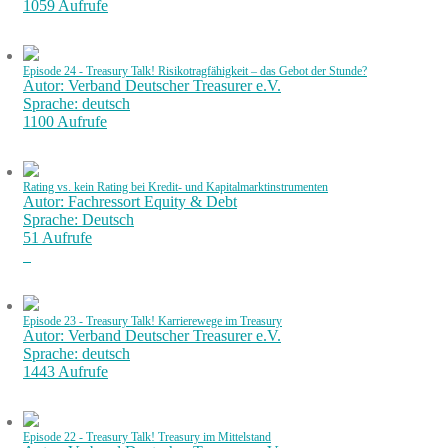
1059 Aufrufe
Episode 24 - Treasury Talk! Risikotragfähigkeit – das Gebot der Stunde?
Autor: Verband Deutscher Treasurer e.V.
Sprache: deutsch
1100 Aufrufe
Rating vs. kein Rating bei Kredit- und Kapitalmarktinstrumenten
Autor: Fachressort Equity & Debt
Sprache: Deutsch
51 Aufrufe
Episode 23 - Treasury Talk! Karrierewege im Treasury
Autor: Verband Deutscher Treasurer e.V.
Sprache: deutsch
1443 Aufrufe
Episode 22 - Treasury Talk! Treasury im Mittelstand