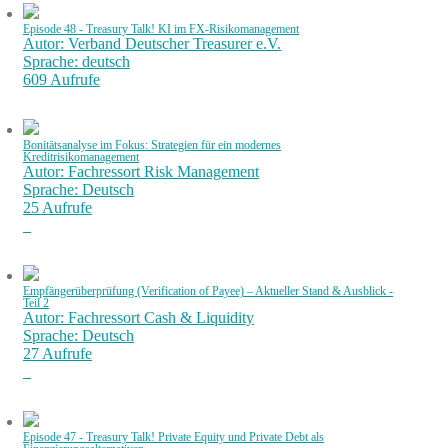
Episode 48 - Treasury Talk! KI im FX-Risikomanagement
Autor: Verband Deutscher Treasurer e.V.
Sprache: deutsch
609 Aufrufe
Bonitätsanalyse im Fokus: Strategien für ein modernes
Kreditrisikomanagement
Autor: Fachressort Risk Management
Sprache: Deutsch
25 Aufrufe
Empfängerüberprüfung (Verification of Payee) – Aktueller Stand & Ausblick -
Teil 2
Autor: Fachressort Cash & Liquidity
Sprache: Deutsch
27 Aufrufe
Episode 47 - Treasury Talk! Private Equity und Private Debt als