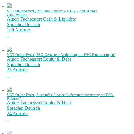
VDT Online-Event „ISO 20022 kommt – DTAZV und MT940
verschwinden“
Autor: Fachressort Cash & Liquidity
Sprache: Deutsch
109 Aufrufe
VDT Online-Event „ESG-Derivate in Verbindung mit ESG-Finanzierungen“
Autor: Fachressort Equity & Debt
Sprache: Deutsch
26 Aufrufe
VDT Online-Event „Sustainable Finance: Lieferantenfinanzierung mit ESG-
Kriterien“
Autor: Fachressort Equity & Debt
Sprache: Deutsch
24 Aufrufe