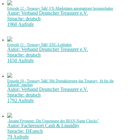
Episode 12 - Treasury Talk! FX-Marktdaten automatisiert herunterladen
Autor: Verband Deutscher Treasurer e.V.
Sprache: deutsch
1960 Aufrufe
Episode 11 - Treasury Talk! ESG-Leitfaden
Autor: Verband Deutscher Treasurer e.V.
Sprache: deutsch
1650 Aufrufe
Episode 10 - Treasury Talk! Mit Digitalisierung das Treasury „fit für die
Zukunft“ machen
Autor: Verband Deutscher Treasurer e.V.
Sprache: deutsch
1792 Aufrufe
„Instant Payments: Die Umsetzung des IBAN-Name Checks“
Autor: Fachressort Cash & Liquidity
Sprache: DEutsch
79 Aufrufe