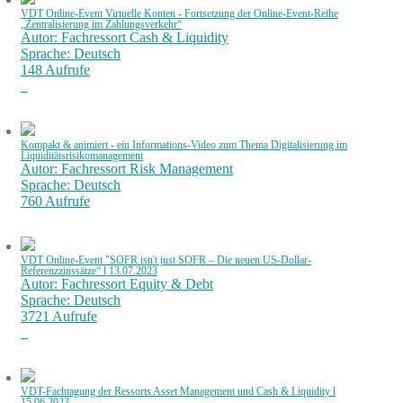
VDT Online-Event Virtuelle Konten - Fortsetzung der Online-Event-Reihe
„Zentralisierung im Zahlungsverkehr“
Autor: Fachressort Cash & Liquidity
Sprache: Deutsch
148 Aufrufe
Kompakt & animiert - ein Informations-Video zum Thema Digitalisierung im
Liquiditätsrisikomanagement
Autor: Fachressort Risk Management
Sprache: Deutsch
760 Aufrufe
VDT Online-Event "SOFR isn't just SOFR – Die neuen US-Dollar-
Referenzzinssätze“ l 13.07.2023
Autor: Fachressort Equity & Debt
Sprache: Deutsch
3721 Aufrufe
VDT-Fachtagung der Ressorts Asset Management und Cash & Liquidity l
15.06.2023