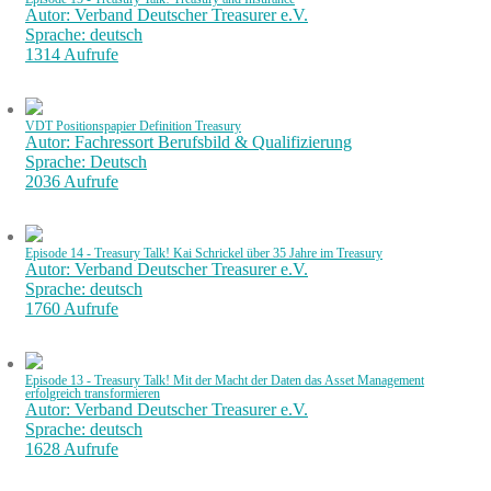
Autor: Verband Deutscher Treasurer e.V.
Sprache: deutsch
1314 Aufrufe
VDT Positionspapier Definition Treasury
Autor: Fachressort Berufsbild & Qualifizierung
Sprache: Deutsch
2036 Aufrufe
Episode 14 - Treasury Talk! Kai Schrickel über 35 Jahre im Treasury
Autor: Verband Deutscher Treasurer e.V.
Sprache: deutsch
1760 Aufrufe
Episode 13 - Treasury Talk! Mit der Macht der Daten das Asset Management
erfolgreich transformieren
Autor: Verband Deutscher Treasurer e.V.
Sprache: deutsch
1628 Aufrufe