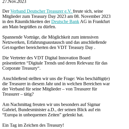
27.Nov.2023
Der
Verband Deutscher Treasurer e.V.
freute sich, seine
Mitglieder zum Treasury Day 2023 am 08. November 2023
in den Räumlichkeiten der
Deutsche Bank
AG in Frankfurt
am Main begrüßen zu dürfen.
Spannende Vorträge, die Möglichkeit zum intensiven
Netzwerken, Erfahrungsaustausch und das anschließende
Get-together bereicherten den VDT Treasury Day .
Die Vertreter des VDT Digital Innovation Board
präsentierten “Digitale Trends und deren Relevanz für das
Corporate Treasury“.
Anschließend stellten wir uns die Frage: Was beschäftigt(e)
die Treasurer in diesem Jahr und in welchen Bereichen war
der Verband für seine Mitglieder – von Treasurer für
Treasurer – tätig?
Am Nachmittag freuten wir uns besonders auf Sigmar
Gabriel, Bundesminister a.D., der seinen Blick auf ein
“Europa in unbequemen Zeiten” gelenkt hat.
Ein Tag im Zeichen des Treasury!