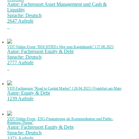
Autor: Fachressort Asset Management und Cash &
Liquidity
Sprache: Deutsch
2647 Aufrufe
VDT Online-Event "HOCHTIEFs Weg zum Kapitalmarkt" l 27.06.2023
Autor: Fachressort Equity & Debt
Sprache: Deutsch
2777 Aufrufe
VDT-Fachtagung "Road to Capital Market" l 26.04.2023 l Frankfurt am Main
Autor: Equity & Debt
1239 Aufrufe
VDT Online-Event „ESG-Finanzierung als Kommunikation und Public-
Relations-Thema“
Autor: Fachressort Equity & Debt
Sprache: Deutsch
1471 Aufrufe