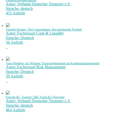
Finanzierungsalternativen
Autor: Verband Deutscher Treasurer e.V.
Sprache: deutsch
455 Aufrufe
Virtuelle Konten - Drei Unternehmen, drei erfolgreiche Projekte
Autor: Fachressort Cash & Liquidity
Sprache: Deutsch
56 Aufrufe
Vom Workflow zur Wirkung: Prozessoptimierung im Kreditrisikomanagement
Autor: Fachressort Risk Management
Sprache: Deutsch
39 Aufrufe
Episode 46 - Treasury Talk! Fraud & Cybercrime
Autor: Verband Deutscher Treasurer e.V.
Sprache: deutsch
464 Aufrufe