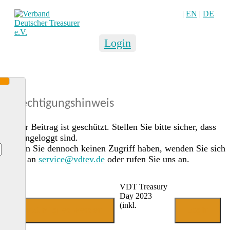
|
EN
|
DE
Login
Berechtigungshinweis
Dieser Beitrag ist geschützt. Stellen Sie bitte sicher, dass
Sie eingeloggt sind.
Sollten Sie dennoch keinen Zugriff haben, wenden Sie sich
gerne an
service@vdtev.de
oder rufen Sie uns an.
VDT Treasury
Day 2023
(inkl.
Jetzt Mitglied werden
Login