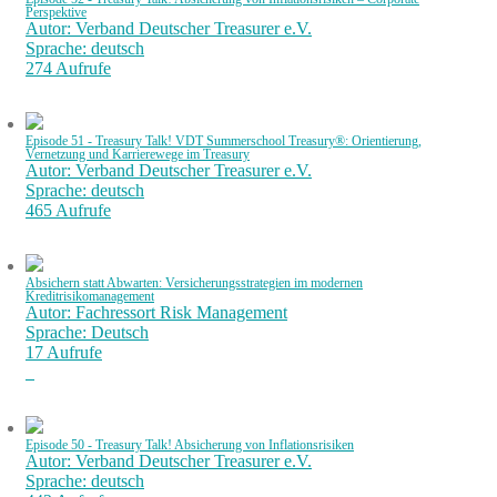
Perspektive
Autor: Verband Deutscher Treasurer e.V.
Sprache: deutsch
274 Aufrufe
Episode 51 - Treasury Talk! VDT Summerschool Treasury®: Orientierung,
Vernetzung und Karrierewege im Treasury
Autor: Verband Deutscher Treasurer e.V.
Sprache: deutsch
465 Aufrufe
Absichern statt Abwarten: Versicherungsstrategien im modernen
Kreditrisikomanagement
Autor: Fachressort Risk Management
Sprache: Deutsch
17 Aufrufe
Episode 50 - Treasury Talk! Absicherung von Inflationsrisiken
Autor: Verband Deutscher Treasurer e.V.
Sprache: deutsch