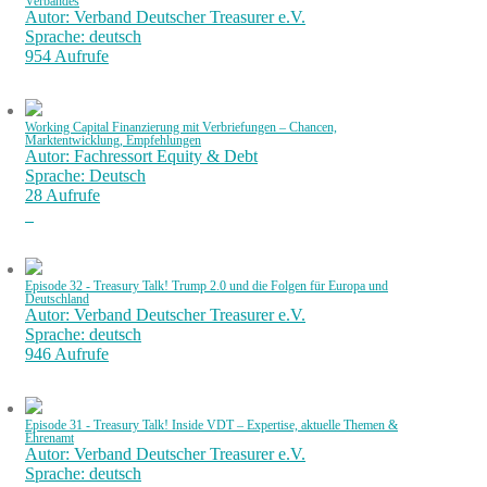
Verbandes
Autor: Verband Deutscher Treasurer e.V.
Sprache: deutsch
954 Aufrufe
Working Capital Finanzierung mit Verbriefungen – Chancen,
Marktentwicklung, Empfehlungen
Autor: Fachressort Equity & Debt
Sprache: Deutsch
28 Aufrufe
Episode 32 - Treasury Talk! Trump 2.0 und die Folgen für Europa und
Deutschland
Autor: Verband Deutscher Treasurer e.V.
Sprache: deutsch
946 Aufrufe
Episode 31 - Treasury Talk! Inside VDT – Expertise, aktuelle Themen &
Ehrenamt
Autor: Verband Deutscher Treasurer e.V.
Sprache: deutsch