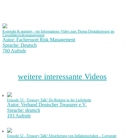
Kompakt & animiert - ein Informations-Video zum Thema Digitalisierung im
Liquiditätsrisikomanagement
Autor: Fachressort Risk Management
Sprache: Deutsch
760 Aufrufe
weitere interessante Videos
Episode 53 - Treasury Talk! De-Risking in der Lieferkette
Autor: Verband Deutscher Treasurer e.V.
Sprache: deutsch
193 Aufrufe
Episode 52 - Treasury Talk! Absicherung von Inflationsrisiken – Corporate