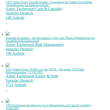
VDT Online-Event Virtuelle Konten - Fortsetzung der Online-Event-Reihe
„Zentralisierung im Zahlungsverkehr“
Autor: Fachressort Cash & Liquidity
Sprache: Deutsch
148 Aufrufe
Kompakt & animiert - ein Informations-Video zum Thema Digitalisierung im
Liquiditätsrisikomanagement
Autor: Fachressort Risk Management
Sprache: Deutsch
760 Aufrufe
VDT Online-Event "SOFR isn't just SOFR – Die neuen US-Dollar-
Referenzzinssätze“ l 13.07.2023
Autor: Fachressort Equity & Debt
Sprache: Deutsch
3721 Aufrufe
VDT-Fachtagung der Ressorts Asset Management und Cash & Liquidity l
15.06.2023