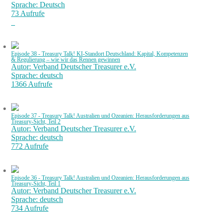
Sprache: Deutsch
73 Aufrufe
Episode 38 - Treasury Talk! KI-Standort Deutschland: Kapital, Kompetenzen
& Regulierung – wie wir das Rennen gewinnen
Autor: Verband Deutscher Treasurer e.V.
Sprache: deutsch
1366 Aufrufe
Episode 37 - Treasury Talk! Australien und Ozeanien: Herausforderungen aus
Treasury-Sicht, Teil 2
Autor: Verband Deutscher Treasurer e.V.
Sprache: deutsch
772 Aufrufe
Episode 36 - Treasury Talk! Australien und Ozeanien: Herausforderungen aus
Treasury-Sicht, Teil 1
Autor: Verband Deutscher Treasurer e.V.
Sprache: deutsch
734 Aufrufe