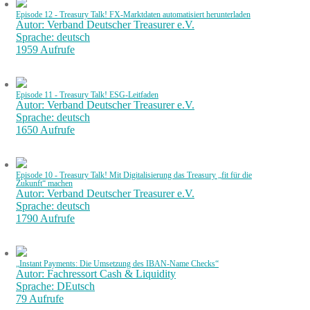
Episode 12 - Treasury Talk! FX-Marktdaten automatisiert herunterladen
Autor: Verband Deutscher Treasurer e.V.
Sprache: deutsch
1959 Aufrufe
Episode 11 - Treasury Talk! ESG-Leitfaden
Autor: Verband Deutscher Treasurer e.V.
Sprache: deutsch
1650 Aufrufe
Episode 10 - Treasury Talk! Mit Digitalisierung das Treasury „fit für die
Zukunft“ machen
Autor: Verband Deutscher Treasurer e.V.
Sprache: deutsch
1790 Aufrufe
„Instant Payments: Die Umsetzung des IBAN-Name Checks“
Autor: Fachressort Cash & Liquidity
Sprache: DEutsch
79 Aufrufe