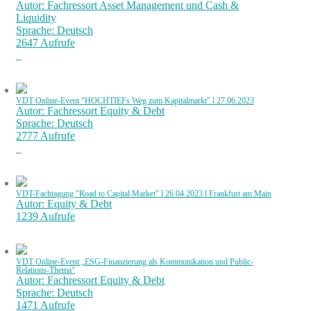
Autor: Fachressort Asset Management und Cash &
Liquidity
Sprache: Deutsch
2647 Aufrufe
VDT Online-Event "HOCHTIEFs Weg zum Kapitalmarkt" l 27.06.2023
Autor: Fachressort Equity & Debt
Sprache: Deutsch
2777 Aufrufe
VDT-Fachtagung "Road to Capital Market" l 26.04.2023 l Frankfurt am Main
Autor: Equity & Debt
1239 Aufrufe
VDT Online-Event „ESG-Finanzierung als Kommunikation und Public-
Relations-Thema“
Autor: Fachressort Equity & Debt
Sprache: Deutsch
1471 Aufrufe