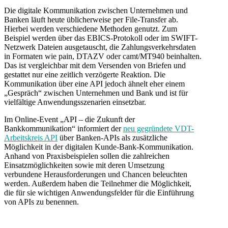
Die digitale Kommunikation zwischen Unternehmen und
Banken läuft heute üblicherweise per File-Transfer ab.
Hierbei werden verschiedene Methoden genutzt. Zum
Beispiel werden über das EBICS-Protokoll oder im SWIFT-
Netzwerk Dateien ausgetauscht, die Zahlungsverkehrsdaten
in Formaten wie pain, DTAZV oder camt/MT940 beinhalten.
Das ist vergleichbar mit dem Versenden von Briefen und
gestattet nur eine zeitlich verzögerte Reaktion. Die
Kommunikation über eine API jedoch ähnelt eher einem
„Gespräch“ zwischen Unternehmen und Bank und ist für
vielfältige Anwendungsszenarien einsetzbar.
Im Online-Event „API – die Zukunft der
Bankkommunikation“ informiert der
neu gegründete VDT-
Arbeitskreis API
über Banken-APIs als zusätzliche
Möglichkeit in der digitalen Kunde-Bank-Kommunikation.
Anhand von Praxisbeispielen sollen die zahlreichen
Einsatzmöglichkeiten sowie mit deren Umsetzung
verbundene Herausforderungen und Chancen beleuchten
werden. Außerdem haben die Teilnehmer die Möglichkeit,
die für sie wichtigen Anwendungsfelder für die Einführung
von APIs zu benennen.