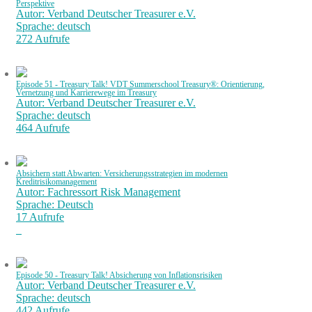
Perspektive
Autor: Verband Deutscher Treasurer e.V.
Sprache: deutsch
272 Aufrufe
Episode 51 - Treasury Talk! VDT Summerschool Treasury®: Orientierung,
Vernetzung und Karrierewege im Treasury
Autor: Verband Deutscher Treasurer e.V.
Sprache: deutsch
464 Aufrufe
Absichern statt Abwarten: Versicherungsstrategien im modernen
Kreditrisikomanagement
Autor: Fachressort Risk Management
Sprache: Deutsch
17 Aufrufe
Episode 50 - Treasury Talk! Absicherung von Inflationsrisiken
Autor: Verband Deutscher Treasurer e.V.
Sprache: deutsch
442 Aufrufe