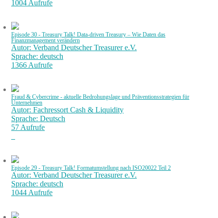
1004 Aufrufe
Episode 30 - Treasury Talk! Data-driven Treasury – Wie Daten das
Finanzmanagement verändern
Autor: Verband Deutscher Treasurer e.V.
Sprache: deutsch
1366 Aufrufe
Fraud & Cybercrime - aktuelle Bedrohungslage und Präventionsstrategien für
Unternehmen
Autor: Fachressort Cash & Liquidity
Sprache: Deutsch
57 Aufrufe
Episode 29 - Treasury Talk! Formatumstellung nach ISO20022 Teil 2
Autor: Verband Deutscher Treasurer e.V.
Sprache: deutsch
1044 Aufrufe