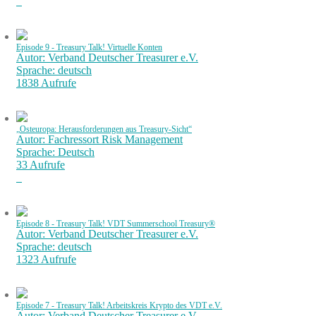
Episode 9 - Treasury Talk! Virtuelle Konten
Autor: Verband Deutscher Treasurer e.V.
Sprache: deutsch
1838 Aufrufe
„Osteuropa: Herausforderungen aus Treasury-Sicht“
Autor: Fachressort Risk Management
Sprache: Deutsch
33 Aufrufe
Episode 8 - Treasury Talk! VDT Summerschool Treasury®
Autor: Verband Deutscher Treasurer e.V.
Sprache: deutsch
1323 Aufrufe
Episode 7 - Treasury Talk! Arbeitskreis Krypto des VDT e.V.
Autor: Verband Deutscher Treasurer e.V.