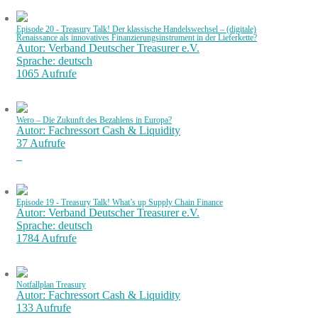
Episode 20 - Treasury Talk! Der klassische Handelswechsel – (digitale)
Renaissance als innovatives Finanzierungsinstrument in der Lieferkette?
Autor: Verband Deutscher Treasurer e.V.
Sprache: deutsch
1065 Aufrufe
Wero – Die Zukunft des Bezahlens in Europa?
Autor: Fachressort Cash & Liquidity
37 Aufrufe
Episode 19 - Treasury Talk! What’s up Supply Chain Finance
Autor: Verband Deutscher Treasurer e.V.
Sprache: deutsch
1784 Aufrufe
Notfallplan Treasury
Autor: Fachressort Cash & Liquidity
133 Aufrufe