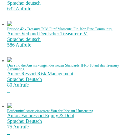
Sprache: deutsch
632 Aufrufe
Episode 42 - Treasury Talk! Fünf Momente. Ein Jahr. Eine Community.
Autor: Verband Deutscher Treasurer e.V.
Sprache: deutsch
586 Aufrufe
Das sind die Auswirkungen des neuen Standards IFRS 18 auf das Treasury
Accounting
Autor: Ressort Risk Management
Sprache: Deutsch
80 Aufrufe
Fördermittel smart einsetzen: Von der Idee zur Umsetzung
Autor: Fachressort Equity & Debt
Sprache: Deutsch
75 Aufrufe