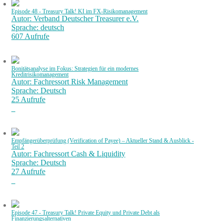
Episode 48 - Treasury Talk! KI im FX-Risikomanagement
Autor: Verband Deutscher Treasurer e.V.
Sprache: deutsch
607 Aufrufe
Bonitätsanalyse im Fokus: Strategien für ein modernes
Kreditrisikomanagement
Autor: Fachressort Risk Management
Sprache: Deutsch
25 Aufrufe
Empfängerüberprüfung (Verification of Payee) – Aktueller Stand & Ausblick -
Teil 2
Autor: Fachressort Cash & Liquidity
Sprache: Deutsch
27 Aufrufe
Episode 47 - Treasury Talk! Private Equity und Private Debt als
Finanzierungsalternativen