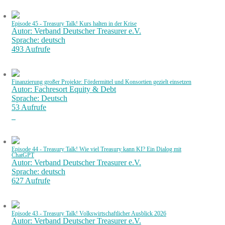
Episode 45 - Treasury Talk! Kurs halten in der Krise
Autor: Verband Deutscher Treasurer e.V.
Sprache: deutsch
493 Aufrufe
Finanzierung großer Projekte: Fördermittel und Konsortien gezielt einsetzen
Autor: Fachresort Equity & Debt
Sprache: Deutsch
53 Aufrufe
Episode 44 - Treasury Talk! Wie viel Treasury kann KI? Ein Dialog mit
ChatGPT
Autor: Verband Deutscher Treasurer e.V.
Sprache: deutsch
627 Aufrufe
Episode 43 - Treasury Talk! Volkswirtschaftlicher Ausblick 2026
Autor: Verband Deutscher Treasurer e.V.