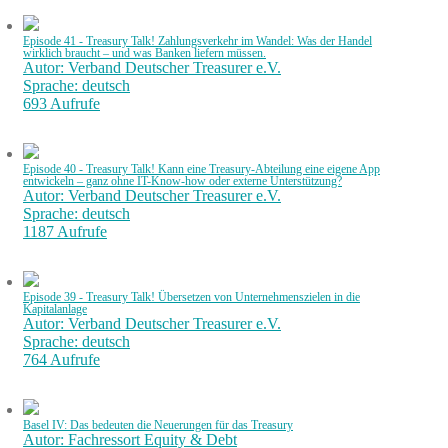
Episode 41 - Treasury Talk! Zahlungsverkehr im Wandel: Was der Handel
wirklich braucht – und was Banken liefern müssen.
Autor: Verband Deutscher Treasurer e.V.
Sprache: deutsch
693 Aufrufe
Episode 40 - Treasury Talk! Kann eine Treasury-Abteilung eine eigene App
entwickeln – ganz ohne IT-Know-how oder externe Unterstützung?
Autor: Verband Deutscher Treasurer e.V.
Sprache: deutsch
1187 Aufrufe
Episode 39 - Treasury Talk! Übersetzen von Unternehmenszielen in die
Kapitalanlage
Autor: Verband Deutscher Treasurer e.V.
Sprache: deutsch
764 Aufrufe
Basel IV: Das bedeuten die Neuerungen für das Treasury
Autor: Fachressort Equity & Debt