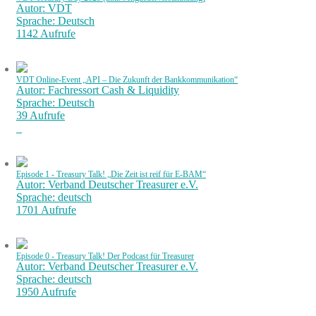
Autor: VDT
Sprache: Deutsch
1142 Aufrufe
VDT Online-Event „API – Die Zukunft der Bankkommunikation“
Autor: Fachressort Cash & Liquidity
Sprache: Deutsch
39 Aufrufe
Episode 1 - Treasury Talk! „Die Zeit ist reif für E-BAM“
Autor: Verband Deutscher Treasurer e.V.
Sprache: deutsch
1701 Aufrufe
Episode 0 - Treasury Talk! Der Podcast für Treasurer
Autor: Verband Deutscher Treasurer e.V.
Sprache: deutsch
1950 Aufrufe