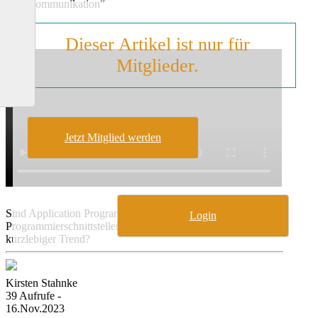
Bankkommunikation“
Dieser Artikel ist nur für
Mitglieder.
Jetzt Mitglied werden
Sind Application Programming Interfaces oder
Login
Programmierschnittstellen, kurz APIs, mehr als nur ein
kurzlebiger Trend?
Kirsten Stahnke
39 Aufrufe -
16.Nov.2023