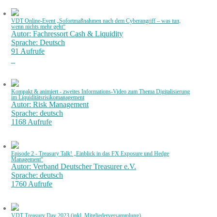
VDT Online-Event „Sofortmaßnahmen nach dem Cyberangriff – was tun,
wenn nichts mehr geht“
Autor: Fachressort Cash & Liquidity
Sprache: Deutsch
91 Aufrufe
Kompakt & animiert - zweites Informations-Video zum Thema Digitalisierung
im Liquiditätsrisikomanagement
Autor: Risk Management
Sprache: deutsch
1168 Aufrufe
Episode 2 - Treasury Talk! „Einblick in das FX Exposure und Hedge
Management“
Autor: Verband Deutscher Treasurer e.V.
Sprache: deutsch
1760 Aufrufe
VDT Treasury Day 2023 (inkl. Mitgliederversammlung)