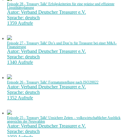
Episode 28 - Treasury Talk! Erfolgskriterien für eine präzise und effiziente
Liquiditätsplanung
Autor: Verband Deutscher Treasurer e.V.
Sprache: deutsch
1359 Aufrufe
Episode 27 - Treasury Talk! Do’s und Don’ts für Treasurer bei einer M&A-
Finanzierung
Autor: Verband Deutscher Treasurer e.V.
Sprache: deutsch
1340 Aufrufe
Episode 26 - Treasury Talk! Formatumstellung nach ISO20022
Autor: Verband Deutscher Treasurer e.V.
Sprache: deutsch
1352 Aufrufe
Episode 25 - Treasury Talk! Unsichere Zeiten – volkswirtschaftlicher Ausblick
angesichts der Neuwahlen
Autor: Verband Deutscher Treasurer e.V.
Sprache: deutsch
1059 Aufrufe