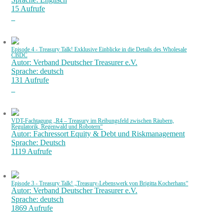
15 Aufrufe
Episode 4 - Treasury Talk! Exklusive Einblicke in die Details des Wholesale
CBDC
Autor: Verband Deutscher Treasurer e.V.
Sprache: deutsch
131 Aufrufe
VDT-Fachtagung „R4 – Treasury im Reibungsfeld zwischen Räubern,
Regulatorik, Regenwald und Robotern“
Autor: Fachressort Equity & Debt und Riskmanagement
Sprache: Deutsch
1119 Aufrufe
Episode 3 - Treasury Talk! „Treasury-Lebenswerk von Brigitta Kocherhans“
Autor: Verband Deutscher Treasurer e.V.
Sprache: deutsch
1869 Aufrufe