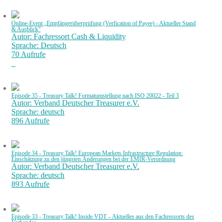
Online-Event „Empfängerüberprüfung (Verfication of Payee) - Aktueller Stand
& Ausblick”
Autor: Fachressort Cash & Liquidity
Sprache: Deutsch
70 Aufrufe
Episode 35 - Treasury Talk! Formatumstellung nach ISO 20022 - Teil 3
Autor: Verband Deutscher Treasurer e.V.
Sprache: deutsch
896 Aufrufe
Episode 34 - Treasury Talk! European Markets Infrastructure Regulation:
Einschätzung zu den jüngsten Änderungen bei der EMIR-Verordnung
Autor: Verband Deutscher Treasurer e.V.
Sprache: deutsch
893 Aufrufe
Episode 33 - Treasury Talk! Inside VDT – Aktuelles aus den Fachressorts des