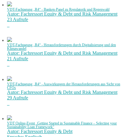
VDT-Fachtagung „R4“ - Banken-Panel zu Regulatorik und Regenwald
Autor: Fachressort Equity & Debt und Risk Management
23 Aufrufe
VDT-Fachtagung „R4“ - Herausforderungen durch Digitalisierung und den
Klimawandel
Autor: Fachressort Equity & Debt und Risk Management
21 Aufrufe
VDT-Fachtagung „R4“ - Auswirkungen der Herausforderungen aus Sicht von
CFOs
Autor: Fachressort Equity & Debt und Risk Management
29 Aufrufe
VDT Online-Event „Getting Started in Sustainable Finance – Selecting your
Sustainability Loan Framework“
Autor: Fachressort Equity & Debt
Sprache: Englisch