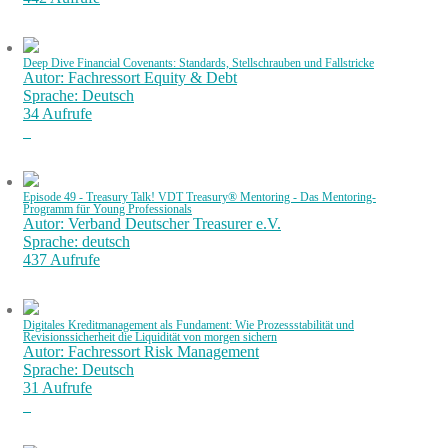
Deep Dive Financial Covenants: Standards, Stellschrauben und Fallstricke
Autor: Fachressort Equity & Debt
Sprache: Deutsch
34 Aufrufe
Episode 49 - Treasury Talk! VDT Treasury® Mentoring - Das Mentoring-
Programm für Young Professionals
Autor: Verband Deutscher Treasurer e.V.
Sprache: deutsch
437 Aufrufe
Digitales Kreditmanagement als Fundament: Wie Prozessstabilität und
Revisionssicherheit die Liquidität von morgen sichern
Autor: Fachressort Risk Management
Sprache: Deutsch
31 Aufrufe