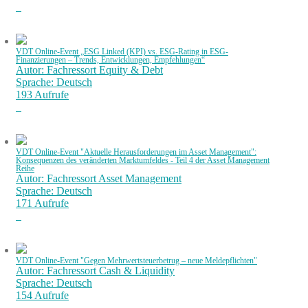
VDT Online-Event „ESG Linked (KPI) vs. ESG-Rating in ESG-
Finanzierungen – Trends, Entwicklungen, Empfehlungen“
Autor: Fachressort Equity & Debt
Sprache: Deutsch
193 Aufrufe
VDT Online-Event "Aktuelle Herausforderungen im Asset Management":
Konsequenzen des veränderten Marktumfeldes - Teil 4 der Asset Management
Reihe
Autor: Fachressort Asset Management
Sprache: Deutsch
171 Aufrufe
VDT Online-Event "Gegen Mehrwertsteuerbetrug – neue Meldepflichten"
Autor: Fachressort Cash & Liquidity
Sprache: Deutsch
154 Aufrufe