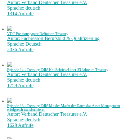
Autor: Verband Deutscher Treasurer e.V.
Sprache: deutsch
1314 Aufrufe
VDT Positionspapier Definition Treasury
Autor: Fachressort Berufsbild & Qualifizierung
Sprache: Deutsch
2036 Aufrufe
Episode 14 - Treasury Talk! Kai Schrickel über 35 Jahre im Treasury
Autor: Verband Deutscher Treasurer e.V.
Sprache: deutsch
1759 Aufrufe
Episode 13 - Treasury Talk! Mit der Macht der Daten das Asset Management
erfolgreich transformieren
Autor: Verband Deutscher Treasurer e.V.
Sprache: deutsch
1628 Aufrufe