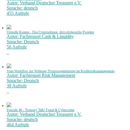
Autor: Verband Deutscher Treasurer e.V.
Sprache: deutsch
455 Aufrufe
Virtuelle Konten - Drei Unternehmen, drei erfolgreiche Projekte
Autor: Fachressort Cash & Liquidity
Sprache: Deutsch
56 Aufrufe
Vom Workflow zur Wirkung: Prozessoptimierung im Kreditrisikomanagement
Autor: Fachressort Risk Management
Sprache: Deutsch
39 Aufrufe
Episode 46 - Treasury Talk! Fraud & Cybercrime
Autor: Verband Deutscher Treasurer e.V.
Sprache: deutsch
464 Aufrufe