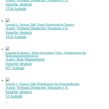
Sprache: deutsch
1534 Aufrufe
Episode 6 - Treasury Talk! Young Professional im Treasury
Autor: Verband Deutscher Treasurer e.V.
Sprache: deutsch
1619 Aufrufe
Kompakt & animiert - drittes Informations-Video - Digitalisierung des
Risikomanagementprozesses
Autor: Risk Management
Sprache: deutsch
857 Aufrufe
Episode 5 - Treasury Talk! Digitalisierung des Konsortialkredits
Autor: Verband Deutscher Treasurer e.V.
Sprache: deutsch
53 Aufrufe