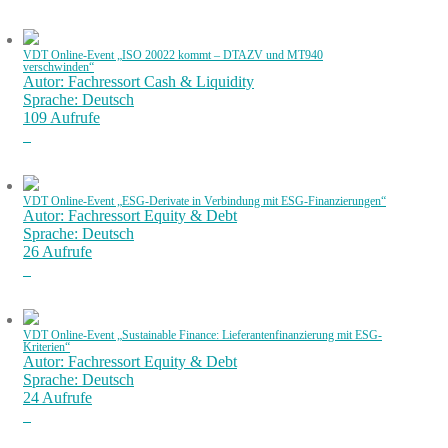
VDT Online-Event „ISO 20022 kommt – DTAZV und MT940
verschwinden“
Autor: Fachressort Cash & Liquidity
Sprache: Deutsch
109 Aufrufe
VDT Online-Event „ESG-Derivate in Verbindung mit ESG-Finanzierungen“
Autor: Fachressort Equity & Debt
Sprache: Deutsch
26 Aufrufe
VDT Online-Event „Sustainable Finance: Lieferantenfinanzierung mit ESG-
Kriterien“
Autor: Fachressort Equity & Debt
Sprache: Deutsch
24 Aufrufe