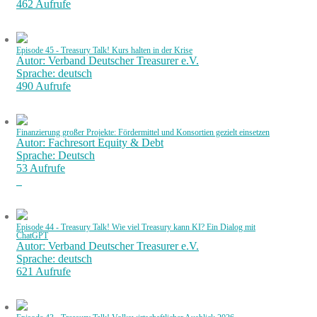
462 Aufrufe
Episode 45 - Treasury Talk! Kurs halten in der Krise
Autor: Verband Deutscher Treasurer e.V.
Sprache: deutsch
490 Aufrufe
Finanzierung großer Projekte: Fördermittel und Konsortien gezielt einsetzen
Autor: Fachresort Equity & Debt
Sprache: Deutsch
53 Aufrufe
Episode 44 - Treasury Talk! Wie viel Treasury kann KI? Ein Dialog mit
ChatGPT
Autor: Verband Deutscher Treasurer e.V.
Sprache: deutsch
621 Aufrufe