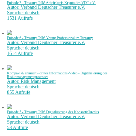
Episode 7 - Treasury Talk! Arbeitskreis Krypto des VDT e.V.
Autor: Verband Deutscher Treasurer e.V.
Sprache: deutsch
1531 Aufrufe
Episode 6 - Treasury Talk! Young Professional im Treasury
Autor: Verband Deutscher Treasurer e.V.
Sprache: deutsch
1614 Aufrufe
Kompakt & animiert - drittes Informations-Video - Digitalisierung des
Risikomanagementprozesses
Autor: Risk Management
Sprache: deutsch
855 Aufrufe
Episode 5 - Treasury Talk! Digitalisierung des Konsortialkredits
Autor: Verband Deutscher Treasurer e.V.
Sprache: deutsch
53 Aufrufe