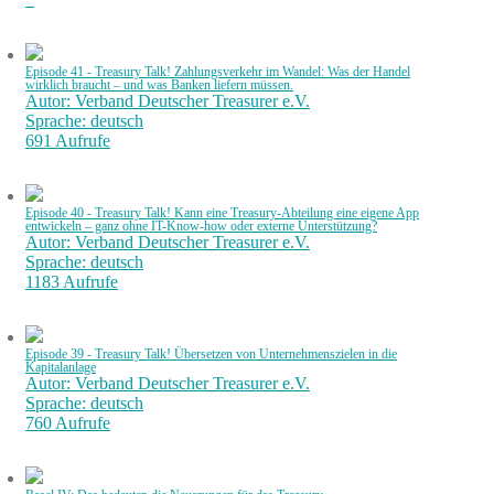
Episode 41 - Treasury Talk! Zahlungsverkehr im Wandel: Was der Handel
wirklich braucht – und was Banken liefern müssen.
Autor: Verband Deutscher Treasurer e.V.
Sprache: deutsch
691 Aufrufe
Episode 40 - Treasury Talk! Kann eine Treasury-Abteilung eine eigene App
entwickeln – ganz ohne IT-Know-how oder externe Unterstützung?
Autor: Verband Deutscher Treasurer e.V.
Sprache: deutsch
1183 Aufrufe
Episode 39 - Treasury Talk! Übersetzen von Unternehmenszielen in die
Kapitalanlage
Autor: Verband Deutscher Treasurer e.V.
Sprache: deutsch
760 Aufrufe