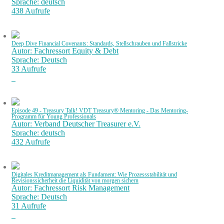
Sprache: deutsch
438 Aufrufe
Deep Dive Financial Covenants: Standards, Stellschrauben und Fallstricke
Autor: Fachressort Equity & Debt
Sprache: Deutsch
33 Aufrufe
Episode 49 - Treasury Talk! VDT Treasury® Mentoring - Das Mentoring-
Programm für Young Professionals
Autor: Verband Deutscher Treasurer e.V.
Sprache: deutsch
432 Aufrufe
Digitales Kreditmanagement als Fundament: Wie Prozessstabilität und
Revisionssicherheit die Liquidität von morgen sichern
Autor: Fachressort Risk Management
Sprache: Deutsch
31 Aufrufe