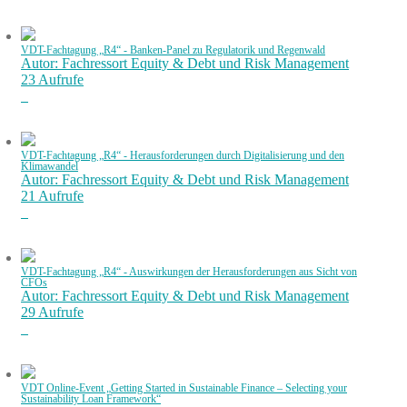
VDT-Fachtagung „R4“ - Banken-Panel zu Regulatorik und Regenwald
Autor: Fachressort Equity & Debt und Risk Management
23 Aufrufe
VDT-Fachtagung „R4“ - Herausforderungen durch Digitalisierung und den
Klimawandel
Autor: Fachressort Equity & Debt und Risk Management
21 Aufrufe
VDT-Fachtagung „R4“ - Auswirkungen der Herausforderungen aus Sicht von
CFOs
Autor: Fachressort Equity & Debt und Risk Management
29 Aufrufe
VDT Online-Event „Getting Started in Sustainable Finance – Selecting your
Sustainability Loan Framework“