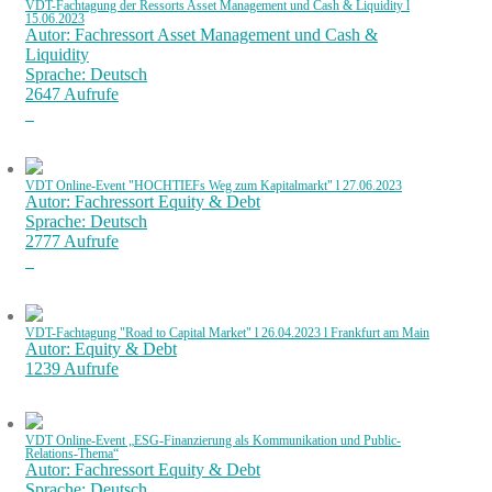
VDT-Fachtagung der Ressorts Asset Management und Cash & Liquidity l
15.06.2023
Autor: Fachressort Asset Management und Cash &
Liquidity
Sprache: Deutsch
2647 Aufrufe
VDT Online-Event "HOCHTIEFs Weg zum Kapitalmarkt" l 27.06.2023
Autor: Fachressort Equity & Debt
Sprache: Deutsch
2777 Aufrufe
VDT-Fachtagung "Road to Capital Market" l 26.04.2023 l Frankfurt am Main
Autor: Equity & Debt
1239 Aufrufe
VDT Online-Event „ESG-Finanzierung als Kommunikation und Public-
Relations-Thema“
Autor: Fachressort Equity & Debt
Sprache: Deutsch