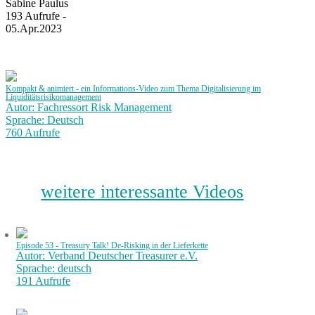
Sabine Paulus
193 Aufrufe -
05.Apr.2023
Kompakt & animiert - ein Informations-Video zum Thema Digitalisierung im
Liquiditätsrisikomanagement
Autor: Fachressort Risk Management
Sprache: Deutsch
760 Aufrufe
weitere interessante Videos
Episode 53 - Treasury Talk! De-Risking in der Lieferkette
Autor: Verband Deutscher Treasurer e.V.
Sprache: deutsch
191 Aufrufe