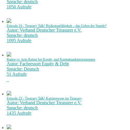
Sprache: deutsch
1056 Aufrufe
Episode 24 - Treasury Talk! Risikotragfähigkeit – das Gebot der Stunde?
Autor: Verband Deutscher Treasurer e.V.
Sprache: deutsch
1095 Aufrufe
Rating vs. kein Rating bei Kredit- und Kapitalmarktinstrumenten
Autor: Fachressort Equity & Debt
Sprache: Deutsch
51 Aufrufe
Episode 23 - Treasury Talk! Karrierewege im Treasury
Autor: Verband Deutscher Treasurer e.V.
Sprache: deutsch
1435 Aufrufe