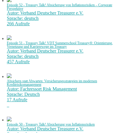
Episode 52 - Treasury Talk! Absicherung von Inflationsrisiken – Corporate
Perspektive
Autor: Verband Deutscher Treasurer e.V.
Sprache: deutsch
266 Aufrufe
Episode 51 - Treasury Talk! VDT Summerschool Treasury®: Orientierung,
Vernetzung und Karrierewege im Treasury
Autor: Verband Deutscher Treasurer e.V.
Sprache: deutsch
457 Aufrufe
Absichern statt Abwarten: Versicherungsstrategien im modernen
Kreditrisikomanagement
Autor: Fachressort Risk Management
Sprache: Deutsch
17 Aufrufe
Episode 50 - Treasury Talk! Absicherung von Inflationsrisiken
Autor: Verband Deutscher Treasurer e.V.