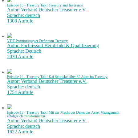
Episode 15 - Treasury Talk! Treasury and Insurance
Autor: Verband Deutscher Treasurer e.V.
Sprache: deutsch
1308 Aufrufe
VDT Positionspapier Definition Treasury
Autor: Fachressort Berufsbild & Qualifizierung
Sprache: Deutsch
2030 Aufrufe
Episode 14 - Treasury Talk! Kai Schrickel über 35 Jahre im Treasury
Autor: Verband Deutscher Treasurer e.V.
Sprache: deutsch
1754 Aufrufe
Episode 13 - Treasury Talk! Mit der Macht der Daten das Asset Management
erfolgreich transformieren
Autor: Verband Deutscher Treasurer e.V.
Sprache: deutsch
1622 Aufrufe