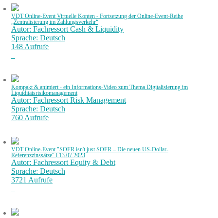
VDT Online-Event Virtuelle Konten - Fortsetzung der Online-Event-Reihe
„Zentralisierung im Zahlungsverkehr“
Autor: Fachressort Cash & Liquidity
Sprache: Deutsch
148 Aufrufe
Kompakt & animiert - ein Informations-Video zum Thema Digitalisierung im
Liquiditätsrisikomanagement
Autor: Fachressort Risk Management
Sprache: Deutsch
760 Aufrufe
VDT Online-Event "SOFR isn't just SOFR – Die neuen US-Dollar-
Referenzzinssätze“ l 13.07.2023
Autor: Fachressort Equity & Debt
Sprache: Deutsch
3721 Aufrufe