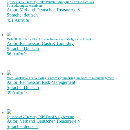
Episode 47 - Treasury Talk! Private Equity und Private Debt als
Finanzierungsalternativen
Autor: Verband Deutscher Treasurer e.V.
Sprache: deutsch
451 Aufrufe
Virtuelle Konten - Drei Unternehmen, drei erfolgreiche Projekte
Autor: Fachressort Cash & Liquidity
Sprache: Deutsch
56 Aufrufe
Vom Workflow zur Wirkung: Prozessoptimierung im Kreditrisikomanagement
Autor: Fachressort Risk Management
Sprache: Deutsch
39 Aufrufe
Episode 46 - Treasury Talk! Fraud & Cybercrime
Autor: Verband Deutscher Treasurer e.V.
Sprache: deutsch