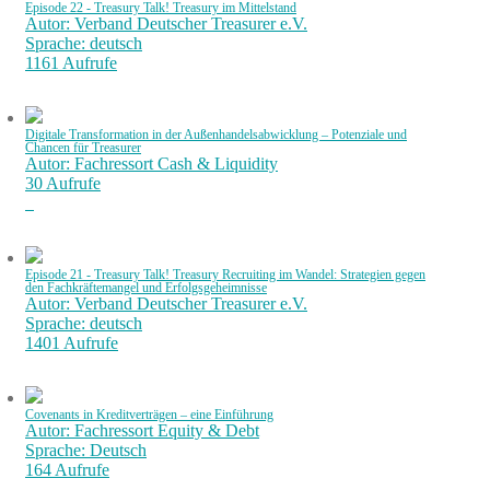
Episode 22 - Treasury Talk! Treasury im Mittelstand
Autor: Verband Deutscher Treasurer e.V.
Sprache: deutsch
1161 Aufrufe
Digitale Transformation in der Außenhandelsabwicklung – Potenziale und
Chancen für Treasurer
Autor: Fachressort Cash & Liquidity
30 Aufrufe
Episode 21 - Treasury Talk! Treasury Recruiting im Wandel: Strategien gegen
den Fachkräftemangel und Erfolgsgeheimnisse
Autor: Verband Deutscher Treasurer e.V.
Sprache: deutsch
1401 Aufrufe
Covenants in Kreditverträgen – eine Einführung
Autor: Fachressort Equity & Debt
Sprache: Deutsch
164 Aufrufe