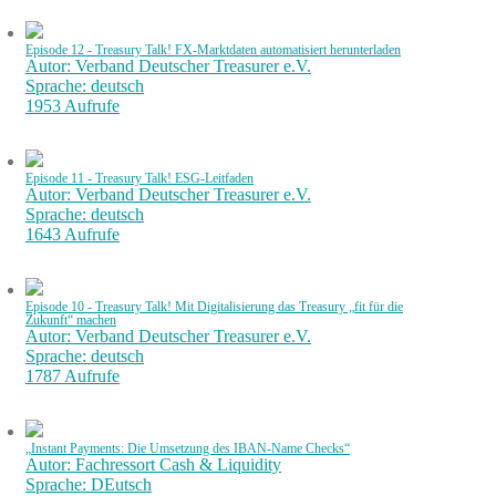
Episode 12 - Treasury Talk! FX-Marktdaten automatisiert herunterladen
Autor: Verband Deutscher Treasurer e.V.
Sprache: deutsch
1953 Aufrufe
Episode 11 - Treasury Talk! ESG-Leitfaden
Autor: Verband Deutscher Treasurer e.V.
Sprache: deutsch
1643 Aufrufe
Episode 10 - Treasury Talk! Mit Digitalisierung das Treasury „fit für die
Zukunft“ machen
Autor: Verband Deutscher Treasurer e.V.
Sprache: deutsch
1787 Aufrufe
„Instant Payments: Die Umsetzung des IBAN-Name Checks“
Autor: Fachressort Cash & Liquidity
Sprache: DEutsch