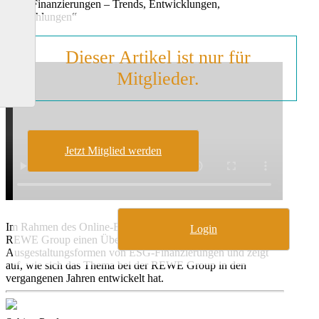
ESG-Finanzierungen – Trends, Entwicklungen,
Empfehlungen“
Dieser Artikel ist nur für
Mitglieder.
Jetzt Mitglied werden
Im Rahmen des Online-Events gibt Melanie Asghar von der
Login
REWE Group einen Überblick über die verschiedenen
Ausgestaltungsformen von ESG-Finanzierungen und zeigt
auf, wie sich das Thema bei der REWE Group in den
vergangenen Jahren entwickelt hat.