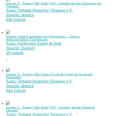
Episode 33 - Treasury Talk! Inside VDT – Aktuelles aus den Fachressorts des
Verbandes
Autor: Verband Deutscher Treasurer e.V.
Sprache: deutsch
948 Aufrufe
Working Capital Finanzierung mit Verbriefungen – Chancen,
Marktentwicklung, Empfehlungen
Autor: Fachressort Equity & Debt
Sprache: Deutsch
28 Aufrufe
Episode 32 - Treasury Talk! Trump 2.0 und die Folgen für Europa und
Deutschland
Autor: Verband Deutscher Treasurer e.V.
Sprache: deutsch
944 Aufrufe
Episode 31 - Treasury Talk! Inside VDT – Expertise, aktuelle Themen &
Ehrenamt
Autor: Verband Deutscher Treasurer e.V.