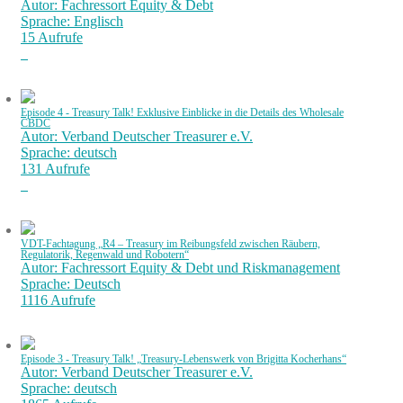
Autor: Fachressort Equity & Debt
Sprache: Englisch
15 Aufrufe
Episode 4 - Treasury Talk! Exklusive Einblicke in die Details des Wholesale
CBDC
Autor: Verband Deutscher Treasurer e.V.
Sprache: deutsch
131 Aufrufe
VDT-Fachtagung „R4 – Treasury im Reibungsfeld zwischen Räubern,
Regulatorik, Regenwald und Robotern“
Autor: Fachressort Equity & Debt und Riskmanagement
Sprache: Deutsch
1116 Aufrufe
Episode 3 - Treasury Talk! „Treasury-Lebenswerk von Brigitta Kocherhans“
Autor: Verband Deutscher Treasurer e.V.
Sprache: deutsch