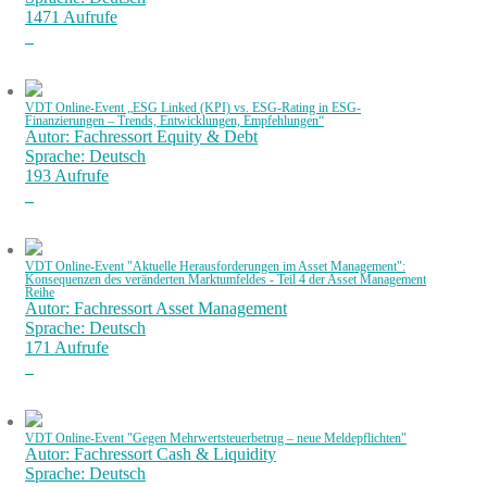
1471 Aufrufe
VDT Online-Event „ESG Linked (KPI) vs. ESG-Rating in ESG-
Finanzierungen – Trends, Entwicklungen, Empfehlungen“
Autor: Fachressort Equity & Debt
Sprache: Deutsch
193 Aufrufe
VDT Online-Event "Aktuelle Herausforderungen im Asset Management":
Konsequenzen des veränderten Marktumfeldes - Teil 4 der Asset Management
Reihe
Autor: Fachressort Asset Management
Sprache: Deutsch
171 Aufrufe
VDT Online-Event "Gegen Mehrwertsteuerbetrug – neue Meldepflichten"
Autor: Fachressort Cash & Liquidity
Sprache: Deutsch