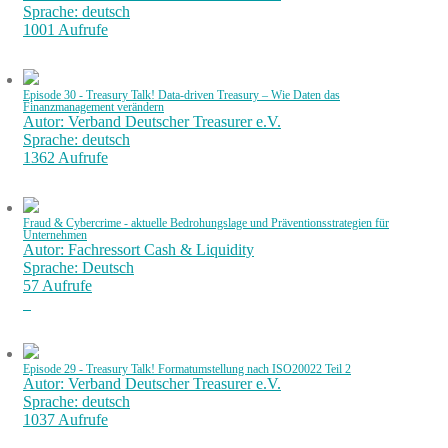
Sprache: deutsch
1001 Aufrufe
Episode 30 - Treasury Talk! Data-driven Treasury – Wie Daten das
Finanzmanagement verändern
Autor: Verband Deutscher Treasurer e.V.
Sprache: deutsch
1362 Aufrufe
Fraud & Cybercrime - aktuelle Bedrohungslage und Präventionsstrategien für
Unternehmen
Autor: Fachressort Cash & Liquidity
Sprache: Deutsch
57 Aufrufe
Episode 29 - Treasury Talk! Formatumstellung nach ISO20022 Teil 2
Autor: Verband Deutscher Treasurer e.V.
Sprache: deutsch
1037 Aufrufe