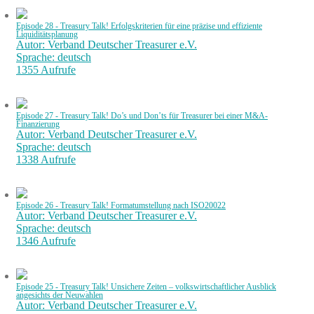
Episode 28 - Treasury Talk! Erfolgskriterien für eine präzise und effiziente
Liquiditätsplanung
Autor: Verband Deutscher Treasurer e.V.
Sprache: deutsch
1355 Aufrufe
Episode 27 - Treasury Talk! Do’s und Don’ts für Treasurer bei einer M&A-
Finanzierung
Autor: Verband Deutscher Treasurer e.V.
Sprache: deutsch
1338 Aufrufe
Episode 26 - Treasury Talk! Formatumstellung nach ISO20022
Autor: Verband Deutscher Treasurer e.V.
Sprache: deutsch
1346 Aufrufe
Episode 25 - Treasury Talk! Unsichere Zeiten – volkswirtschaftlicher Ausblick
angesichts der Neuwahlen
Autor: Verband Deutscher Treasurer e.V.