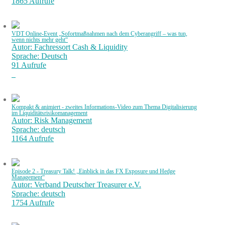
1865 Aufrufe
VDT Online-Event „Sofortmaßnahmen nach dem Cyberangriff – was tun,
wenn nichts mehr geht“
Autor: Fachressort Cash & Liquidity
Sprache: Deutsch
91 Aufrufe
Kompakt & animiert - zweites Informations-Video zum Thema Digitalisierung
im Liquiditätsrisikomanagement
Autor: Risk Management
Sprache: deutsch
1164 Aufrufe
Episode 2 - Treasury Talk! „Einblick in das FX Exposure und Hedge
Management“
Autor: Verband Deutscher Treasurer e.V.
Sprache: deutsch
1754 Aufrufe