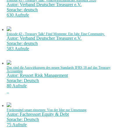
Episode 43 - Treasury Talk! Volkswirtschaftlicher Ausblick 2026
Autor: Verband Deutscher Treasurer e.V.
Sprache: deutsch
630 Aufrufe
Episode 42 - Treasury Talk! Fünf Momente. Ein Jahr. Eine Community.
Autor: Verband Deutscher Treasurer e.V.
Sprache: deutsch
583 Aufrufe
Das sind die Auswirkungen des neuen Standards IFRS 18 auf das Treasury
Accounting
Autor: Ressort Risk Management
Sprache: Deutsch
80 Aufrufe
Fördermittel smart einsetzen: Von der Idee zur Umsetzung
Autor: Fachressort Equity & Debt
Sprache: Deutsch
75 Aufrufe