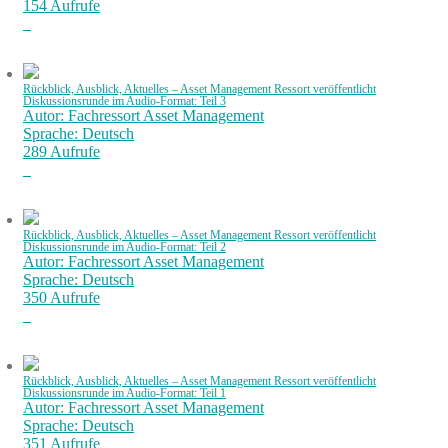
154 Aufrufe
Rückblick, Ausblick, Aktuelles – Asset Management Ressort veröffentlicht
Diskussionsrunde im Audio-Format: Teil 3
Autor: Fachressort Asset Management
Sprache: Deutsch
289 Aufrufe
Rückblick, Ausblick, Aktuelles – Asset Management Ressort veröffentlicht
Diskussionsrunde im Audio-Format: Teil 2
Autor: Fachressort Asset Management
Sprache: Deutsch
350 Aufrufe
Rückblick, Ausblick, Aktuelles – Asset Management Ressort veröffentlicht
Diskussionsrunde im Audio-Format: Teil 1
Autor: Fachressort Asset Management
Sprache: Deutsch
351 Aufrufe