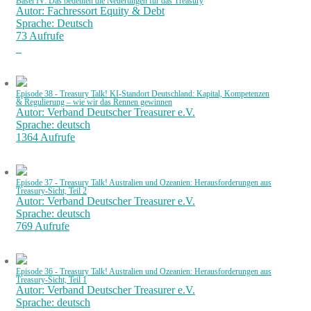
Basel IV: Das bedeuten die Neuerungen für das Treasury
Autor: Fachressort Equity & Debt
Sprache: Deutsch
73 Aufrufe
Episode 38 - Treasury Talk! KI-Standort Deutschland: Kapital, Kompetenzen
& Regulierung – wie wir das Rennen gewinnen
Autor: Verband Deutscher Treasurer e.V.
Sprache: deutsch
1364 Aufrufe
Episode 37 - Treasury Talk! Australien und Ozeanien: Herausforderungen aus
Treasury-Sicht, Teil 2
Autor: Verband Deutscher Treasurer e.V.
Sprache: deutsch
769 Aufrufe
Episode 36 - Treasury Talk! Australien und Ozeanien: Herausforderungen aus
Treasury-Sicht, Teil 1
Autor: Verband Deutscher Treasurer e.V.
Sprache: deutsch