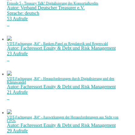
Episode 5 - Treasury Talk! Digitalisierung des Konsortialkredits
Autor: Verband Deutscher Treasurer e.V.
Sprache: deutsch
53 Aufrufe
VDT-Fachtagung „R4“ - Banken-Panel zu Regulatorik und Regenwald
Autor: Fachressort Equity & Debt und Risk Management
23 Aufrufe
VDT-Fachtagung „R4“ - Herausforderungen durch Digitalisierung und den
Klimawandel
Autor: Fachressort Equity & Debt und Risk Management
21 Aufrufe
VDT-Fachtagung „R4“ - Auswirkungen der Herausforderungen aus Sicht von
CFOs
Autor: Fachressort Equity & Debt und Risk Management
29 Aufrufe