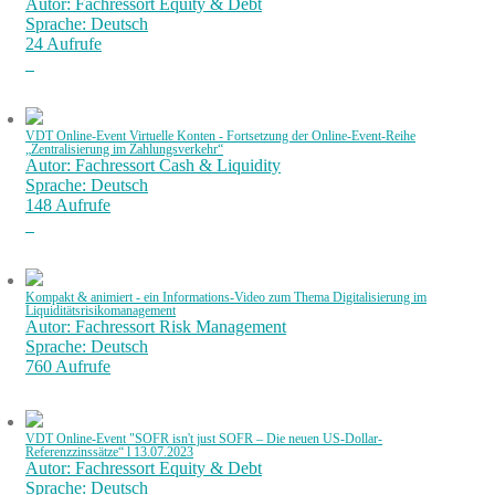
Autor: Fachressort Equity & Debt
Sprache: Deutsch
24 Aufrufe
VDT Online-Event Virtuelle Konten - Fortsetzung der Online-Event-Reihe
„Zentralisierung im Zahlungsverkehr“
Autor: Fachressort Cash & Liquidity
Sprache: Deutsch
148 Aufrufe
Kompakt & animiert - ein Informations-Video zum Thema Digitalisierung im
Liquiditätsrisikomanagement
Autor: Fachressort Risk Management
Sprache: Deutsch
760 Aufrufe
VDT Online-Event "SOFR isn't just SOFR – Die neuen US-Dollar-
Referenzzinssätze“ l 13.07.2023
Autor: Fachressort Equity & Debt
Sprache: Deutsch