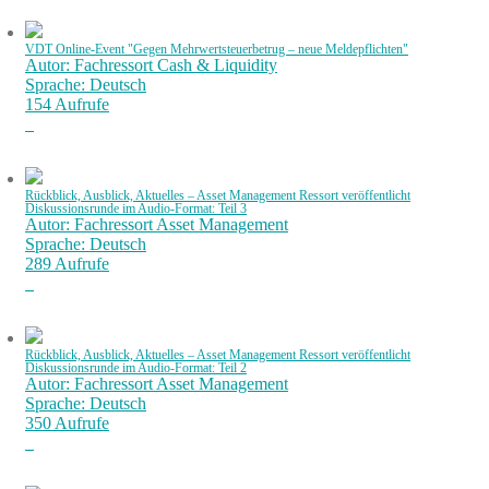
VDT Online-Event "Gegen Mehrwertsteuerbetrug – neue Meldepflichten"
Autor: Fachressort Cash & Liquidity
Sprache: Deutsch
154 Aufrufe
Rückblick, Ausblick, Aktuelles – Asset Management Ressort veröffentlicht
Diskussionsrunde im Audio-Format: Teil 3
Autor: Fachressort Asset Management
Sprache: Deutsch
289 Aufrufe
Rückblick, Ausblick, Aktuelles – Asset Management Ressort veröffentlicht
Diskussionsrunde im Audio-Format: Teil 2
Autor: Fachressort Asset Management
Sprache: Deutsch
350 Aufrufe