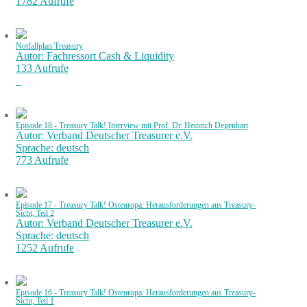
1782 Aufrufe
Notfallplan Treasury
Autor: Fachressort Cash & Liquidity
133 Aufrufe
Episode 18 - Treasury Talk! Interview mit Prof. Dr. Heinrich Degenhart
Autor: Verband Deutscher Treasurer e.V.
Sprache: deutsch
773 Aufrufe
Episode 17 - Treasury Talk! Osteuropa: Herausforderungen aus Treasury-
Sicht, Teil 2
Autor: Verband Deutscher Treasurer e.V.
Sprache: deutsch
1252 Aufrufe
Episode 16 - Treasury Talk! Osteuropa: Herausforderungen aus Treasury-
Sicht, Teil 1