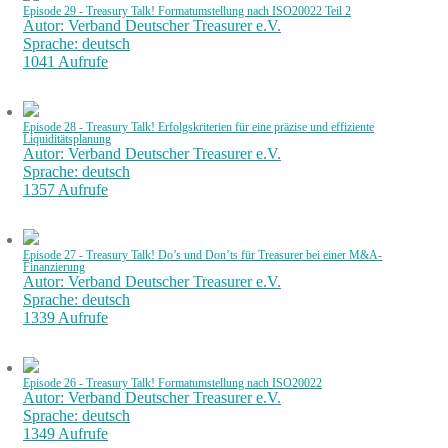
Episode 29 - Treasury Talk! Formatumstellung nach ISO20022 Teil 2
Autor: Verband Deutscher Treasurer e.V.
Sprache: deutsch
1041 Aufrufe
Episode 28 - Treasury Talk! Erfolgskriterien für eine präzise und effiziente
Liquiditätsplanung
Autor: Verband Deutscher Treasurer e.V.
Sprache: deutsch
1357 Aufrufe
Episode 27 - Treasury Talk! Do’s und Don’ts für Treasurer bei einer M&A-
Finanzierung
Autor: Verband Deutscher Treasurer e.V.
Sprache: deutsch
1339 Aufrufe
Episode 26 - Treasury Talk! Formatumstellung nach ISO20022
Autor: Verband Deutscher Treasurer e.V.
Sprache: deutsch
1349 Aufrufe