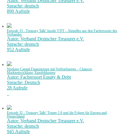
Autor: Verband Deutscher Treasurer e.V.
Sprache: deutsch
890 Aufrufe
Episode 33 - Treasury Talk! Inside VDT – Aktuelles aus den Fachressorts des
Verbandes
Autor: Verband Deutscher Treasurer e.V.
Sprache: deutsch
952 Aufrufe
Working Capital Finanzierung mit Verbriefungen – Chancen,
Marktentwicklung, Empfehlungen
Autor: Fachressort Equity & Debt
Sprache: Deutsch
28 Aufrufe
Episode 32 - Treasury Talk! Trump 2.0 und die Folgen für Europa und
Deutschland
Autor: Verband Deutscher Treasurer e.V.
Sprache: deutsch
945 Aufrufe