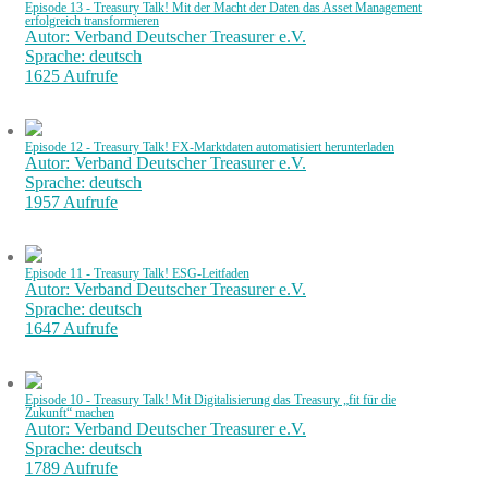
Episode 13 - Treasury Talk! Mit der Macht der Daten das Asset Management
erfolgreich transformieren
Autor: Verband Deutscher Treasurer e.V.
Sprache: deutsch
1625 Aufrufe
Episode 12 - Treasury Talk! FX-Marktdaten automatisiert herunterladen
Autor: Verband Deutscher Treasurer e.V.
Sprache: deutsch
1957 Aufrufe
Episode 11 - Treasury Talk! ESG-Leitfaden
Autor: Verband Deutscher Treasurer e.V.
Sprache: deutsch
1647 Aufrufe
Episode 10 - Treasury Talk! Mit Digitalisierung das Treasury „fit für die
Zukunft“ machen
Autor: Verband Deutscher Treasurer e.V.
Sprache: deutsch
1789 Aufrufe