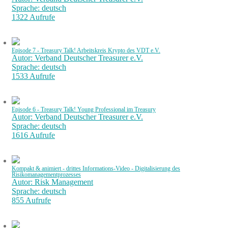
Sprache: deutsch
1322 Aufrufe
Episode 7 - Treasury Talk! Arbeitskreis Krypto des VDT e.V.
Autor: Verband Deutscher Treasurer e.V.
Sprache: deutsch
1533 Aufrufe
Episode 6 - Treasury Talk! Young Professional im Treasury
Autor: Verband Deutscher Treasurer e.V.
Sprache: deutsch
1616 Aufrufe
Kompakt & animiert - drittes Informations-Video - Digitalisierung des
Risikomanagementprozesses
Autor: Risk Management
Sprache: deutsch
855 Aufrufe