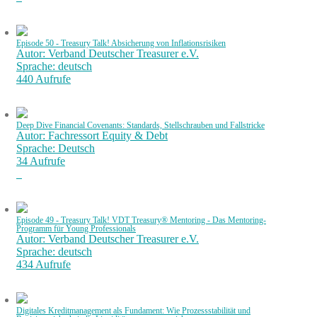
Episode 50 - Treasury Talk! Absicherung von Inflationsrisiken
Autor: Verband Deutscher Treasurer e.V.
Sprache: deutsch
440 Aufrufe
Deep Dive Financial Covenants: Standards, Stellschrauben und Fallstricke
Autor: Fachressort Equity & Debt
Sprache: Deutsch
34 Aufrufe
Episode 49 - Treasury Talk! VDT Treasury® Mentoring - Das Mentoring-
Programm für Young Professionals
Autor: Verband Deutscher Treasurer e.V.
Sprache: deutsch
434 Aufrufe
Digitales Kreditmanagement als Fundament: Wie Prozessstabilität und