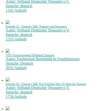
Autor: Verband Deutscher Treasurer e.V.
Sprache: deutsch
1343 Aufrufe
Episode 15 - Treasury Talk! Treasury and Insurance
Autor: Verband Deutscher Treasurer e.V.
Sprache: deutsch
1310 Aufrufe
VDT Positionspapier Definition Treasury
Autor: Fachressort Berufsbild & Qualifizierung
Sprache: Deutsch
2032 Aufrufe
Episode 14 - Treasury Talk! Kai Schrickel über 35 Jahre im Treasury
Autor: Verband Deutscher Treasurer e.V.
Sprache: deutsch
1756 Aufrufe