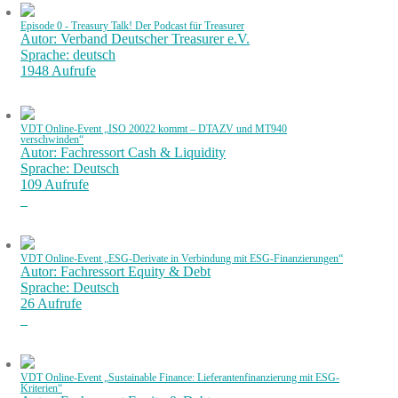
Episode 0 - Treasury Talk! Der Podcast für Treasurer
Autor: Verband Deutscher Treasurer e.V.
Sprache: deutsch
1948 Aufrufe
VDT Online-Event „ISO 20022 kommt – DTAZV und MT940
verschwinden“
Autor: Fachressort Cash & Liquidity
Sprache: Deutsch
109 Aufrufe
VDT Online-Event „ESG-Derivate in Verbindung mit ESG-Finanzierungen“
Autor: Fachressort Equity & Debt
Sprache: Deutsch
26 Aufrufe
VDT Online-Event „Sustainable Finance: Lieferantenfinanzierung mit ESG-
Kriterien“