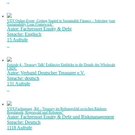
VDT Online-Event „Getting Started in Sustainable Finance – Selecting your
Sustainability Loan Framework“
Autor: Fachressort Equity & Debt
Sprache: Englisch
15 Aufrufe
Episode 4 - Treasury Talk! Exklusive Einblicke in die Details des Wholesale
CBDC
Autor: Verband Deutscher Treasurer e.V.
Sprache: deutsch
131 Aufrufe
VDT-Fachtagung „R4 – Treasury im Reibungsfeld zwischen Räubern,
Regulatorik, Regenwald und Robotern“
Autor: Fachressort Equity & Debt und Riskmanagement
Sprache: Deutsch
1118 Aufrufe