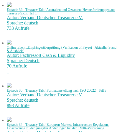
Episode 36 - Treasury Talk! Australien und Ozeanien: Herausforderungen aus
Treasury-Sicht, Teil 1
Autor: Verband Deutscher Treasurer e.V.
Sprache: deutsch
733 Aufrufe
Online-Event „Empfängerüberprüfung (Verfication of Payee) - Aktueller Stand
& Ausblick”
Autor: Fachressort Cash & Liquidity
Sprache: Deutsch
70 Aufrufe
Episode 35 - Treasury Talk! Formatumstellung nach ISO 20022 - Teil 3
Autor: Verband Deutscher Treasurer e.V.
Sprache: deutsch
893 Aufrufe
Episode 34 - Treasury Talk! European Markets Infrastructure Regulation:
Einschätzung zu den jüngsten Änderungen bei der EMIR-Verordnung