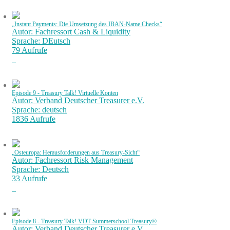
„Instant Payments: Die Umsetzung des IBAN-Name Checks“
Autor: Fachressort Cash & Liquidity
Sprache: DEutsch
79 Aufrufe
Episode 9 - Treasury Talk! Virtuelle Konten
Autor: Verband Deutscher Treasurer e.V.
Sprache: deutsch
1836 Aufrufe
„Osteuropa: Herausforderungen aus Treasury-Sicht“
Autor: Fachressort Risk Management
Sprache: Deutsch
33 Aufrufe
Episode 8 - Treasury Talk! VDT Summerschool Treasury®
Autor: Verband Deutscher Treasurer e.V.