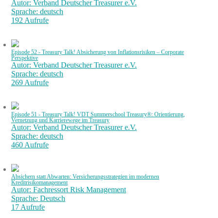
Autor: Verband Deutscher Treasurer e.V.
Sprache: deutsch
192 Aufrufe
Episode 52 - Treasury Talk! Absicherung von Inflationsrisiken – Corporate
Perspektive
Autor: Verband Deutscher Treasurer e.V.
Sprache: deutsch
269 Aufrufe
Episode 51 - Treasury Talk! VDT Summerschool Treasury®: Orientierung,
Vernetzung und Karrierewege im Treasury
Autor: Verband Deutscher Treasurer e.V.
Sprache: deutsch
460 Aufrufe
Absichern statt Abwarten: Versicherungsstrategien im modernen
Kreditrisikomanagement
Autor: Fachressort Risk Management
Sprache: Deutsch
17 Aufrufe