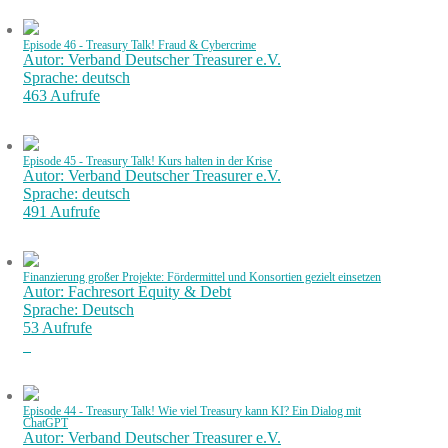
Episode 46 - Treasury Talk! Fraud & Cybercrime
Autor: Verband Deutscher Treasurer e.V.
Sprache: deutsch
463 Aufrufe
Episode 45 - Treasury Talk! Kurs halten in der Krise
Autor: Verband Deutscher Treasurer e.V.
Sprache: deutsch
491 Aufrufe
Finanzierung großer Projekte: Fördermittel und Konsortien gezielt einsetzen
Autor: Fachresort Equity & Debt
Sprache: Deutsch
53 Aufrufe
Episode 44 - Treasury Talk! Wie viel Treasury kann KI? Ein Dialog mit
ChatGPT
Autor: Verband Deutscher Treasurer e.V.