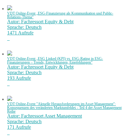
VDT Online-Event „ESG-Finanzierung als Kommunikation und Public-
Relations-Thema“
Autor: Fachressort Equity & Debt
Sprache: Deutsch
1471 Aufrufe
VDT Online-Event „ESG Linked (KPI) vs. ESG-Rating in ESG-
Finanzierungen – Trends, Entwicklungen, Empfehlungen“
Autor: Fachressort Equity & Debt
Sprache: Deutsch
193 Aufrufe
VDT Online-Event "Aktuelle Herausforderungen im Asset Management":
Konsequenzen des veränderten Marktumfeldes - Teil 4 der Asset Management
Reihe
Autor: Fachressort Asset Management
Sprache: Deutsch
171 Aufrufe