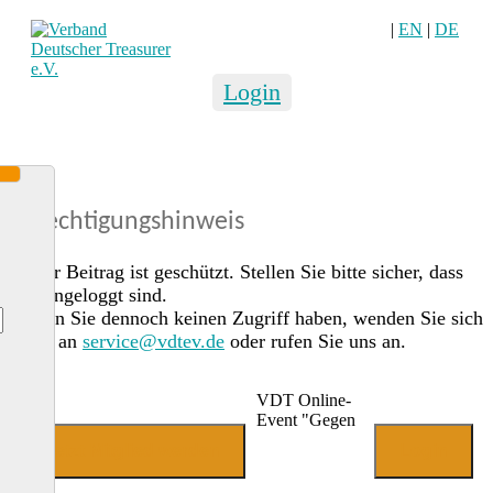
|
EN
|
DE
Login
Berechtigungshinweis
Dieser Beitrag ist geschützt. Stellen Sie bitte sicher, dass
Sie eingeloggt sind.
Sollten Sie dennoch keinen Zugriff haben, wenden Sie sich
gerne an
service@vdtev.de
oder rufen Sie uns an.
VDT Online-
Event "Gegen
Jetzt Mitglied werden
Login