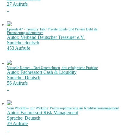
27 Aufrufe
Episode 47 - Treasury Talk! Private Equity und Private Debt als
Finanzierungsalternativen
Autor: Verband Deutscher Treasurer e.V.
Sprache: deutsch
453 Aufrufe
Virtuelle Konten - Drei Unternehmen, drei erfolgreiche Projekte
Autor: Fachressort Cash & Liquidity
Sprache: Deutsch
56 Aufrufe
Vom Workflow zur Wirkung: Prozessoptimierung im Kreditrisikomanagement
Autor: Fachressort Risk Management
Sprache: Deutsch
39 Aufrufe