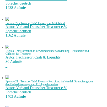
Sprache: deutsch
1438 Aufrufe
Episode 22 - Treasury Talk! Treasury im Mittelstand
Autor: Verband Deutscher Treasurer e.V.
Sprache: deutsch
1162 Aufrufe
Digitale Transformation in der Außenhandelsabwicklung – Potenziale und
Chancen für Treasurer
Autor: Fachressort Cash & Liquidity
30 Aufrufe
Episode 21 - Treasury Talk! Treasury Recruiting im Wandel: Strategien gegen
den Fachkräftemangel und Erfolgsgeheimnisse
Autor: Verband Deutscher Treasurer e.V.
Sprache: deutsch
1403 Aufrufe