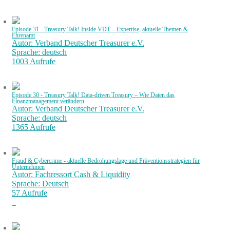
Episode 31 - Treasury Talk! Inside VDT – Expertise, aktuelle Themen &
Ehrenamt
Autor: Verband Deutscher Treasurer e.V.
Sprache: deutsch
1003 Aufrufe
Episode 30 - Treasury Talk! Data-driven Treasury – Wie Daten das
Finanzmanagement verändern
Autor: Verband Deutscher Treasurer e.V.
Sprache: deutsch
1365 Aufrufe
Fraud & Cybercrime - aktuelle Bedrohungslage und Präventionsstrategien für
Unternehmen
Autor: Fachressort Cash & Liquidity
Sprache: Deutsch
57 Aufrufe