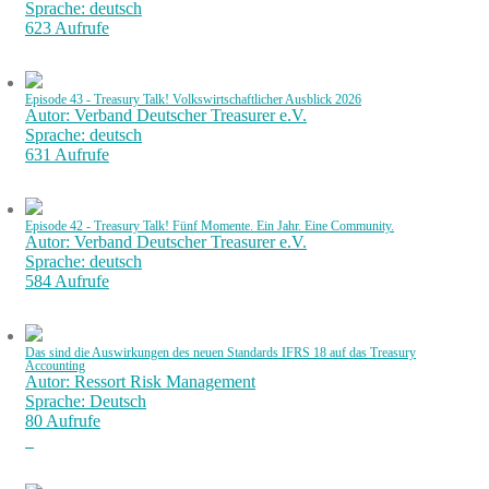
Sprache: deutsch
623 Aufrufe
Episode 43 - Treasury Talk! Volkswirtschaftlicher Ausblick 2026
Autor: Verband Deutscher Treasurer e.V.
Sprache: deutsch
631 Aufrufe
Episode 42 - Treasury Talk! Fünf Momente. Ein Jahr. Eine Community.
Autor: Verband Deutscher Treasurer e.V.
Sprache: deutsch
584 Aufrufe
Das sind die Auswirkungen des neuen Standards IFRS 18 auf das Treasury
Accounting
Autor: Ressort Risk Management
Sprache: Deutsch
80 Aufrufe