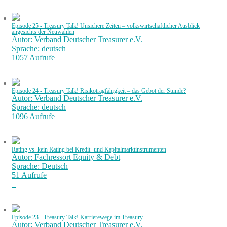
Episode 25 - Treasury Talk! Unsichere Zeiten – volkswirtschaftlicher Ausblick
angesichts der Neuwahlen
Autor: Verband Deutscher Treasurer e.V.
Sprache: deutsch
1057 Aufrufe
Episode 24 - Treasury Talk! Risikotragfähigkeit – das Gebot der Stunde?
Autor: Verband Deutscher Treasurer e.V.
Sprache: deutsch
1096 Aufrufe
Rating vs. kein Rating bei Kredit- und Kapitalmarktinstrumenten
Autor: Fachressort Equity & Debt
Sprache: Deutsch
51 Aufrufe
Episode 23 - Treasury Talk! Karrierewege im Treasury
Autor: Verband Deutscher Treasurer e.V.