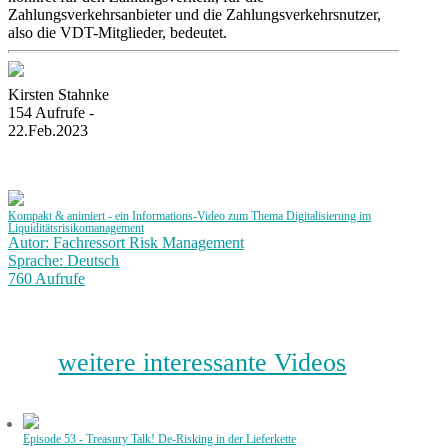
Zahlungsverkehrsanbieter und die Zahlungsverkehrsnutzer,
also die VDT-Mitglieder, bedeutet.
Kirsten Stahnke
154 Aufrufe -
22.Feb.2023
Kompakt & animiert - ein Informations-Video zum Thema Digitalisierung im
Liquiditätsrisikomanagement
Autor: Fachressort Risk Management
Sprache: Deutsch
760 Aufrufe
weitere interessante Videos
Episode 53 - Treasury Talk! De-Risking in der Lieferkette