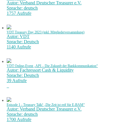
Autor: Verband Deutscher Treasurer e.V.
Sprache: deutsch
1757 Aufrufe
VDT Treasury Day 2023 (inkl. Mitgliederversammlung)
Autor: VDT
Sprache: Deutsch
1140 Aufrufe
VDT Online-Event „API – Die Zukunft der Bankkommunikation“
Autor: Fachressort Cash & Liquidity
Sprache: Deutsch
39 Aufrufe
Episode 1 - Treasury Talk! „Die Zeit ist reif für E-BAM“
Autor: Verband Deutscher Treasurer e.V.
Sprache: deutsch
1700 Aufrufe