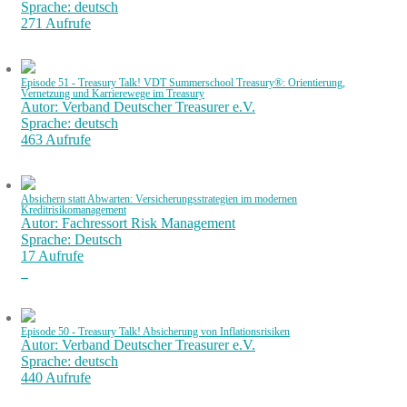
Sprache: deutsch
271 Aufrufe
Episode 51 - Treasury Talk! VDT Summerschool Treasury®: Orientierung,
Vernetzung und Karrierewege im Treasury
Autor: Verband Deutscher Treasurer e.V.
Sprache: deutsch
463 Aufrufe
Absichern statt Abwarten: Versicherungsstrategien im modernen
Kreditrisikomanagement
Autor: Fachressort Risk Management
Sprache: Deutsch
17 Aufrufe
Episode 50 - Treasury Talk! Absicherung von Inflationsrisiken
Autor: Verband Deutscher Treasurer e.V.
Sprache: deutsch
440 Aufrufe