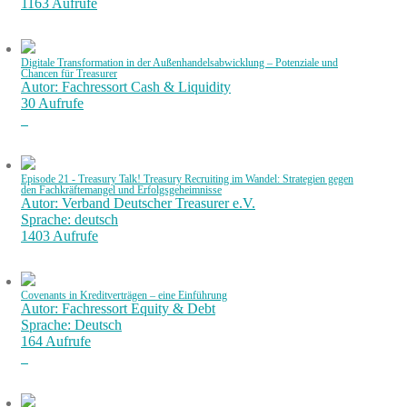
1163 Aufrufe
Digitale Transformation in der Außenhandelsabwicklung – Potenziale und
Chancen für Treasurer
Autor: Fachressort Cash & Liquidity
30 Aufrufe
Episode 21 - Treasury Talk! Treasury Recruiting im Wandel: Strategien gegen
den Fachkräftemangel und Erfolgsgeheimnisse
Autor: Verband Deutscher Treasurer e.V.
Sprache: deutsch
1403 Aufrufe
Covenants in Kreditverträgen – eine Einführung
Autor: Fachressort Equity & Debt
Sprache: Deutsch
164 Aufrufe