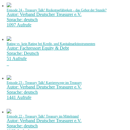
Episode 24 - Treasury Talk! Risikotragfähigkeit – das Gebot der Stunde?
Autor: Verband Deutscher Treasurer e.V.
Sprache: deutsch
1097 Aufrufe
Rating vs. kein Rating bei Kredit- und Kapitalmarktinstrumenten
Autor: Fachressort Equity & Debt
Sprache: Deutsch
51 Aufrufe
Episode 23 - Treasury Talk! Karrierewege im Treasury
Autor: Verband Deutscher Treasurer e.V.
Sprache: deutsch
1441 Aufrufe
Episode 22 - Treasury Talk! Treasury im Mittelstand
Autor: Verband Deutscher Treasurer e.V.
Sprache: deutsch