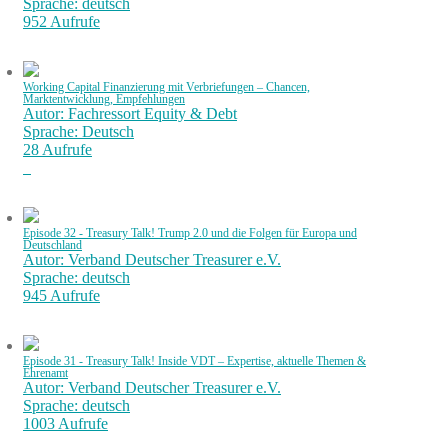
Sprache: deutsch
952 Aufrufe
Working Capital Finanzierung mit Verbriefungen – Chancen,
Marktentwicklung, Empfehlungen
Autor: Fachressort Equity & Debt
Sprache: Deutsch
28 Aufrufe
Episode 32 - Treasury Talk! Trump 2.0 und die Folgen für Europa und
Deutschland
Autor: Verband Deutscher Treasurer e.V.
Sprache: deutsch
945 Aufrufe
Episode 31 - Treasury Talk! Inside VDT – Expertise, aktuelle Themen &
Ehrenamt
Autor: Verband Deutscher Treasurer e.V.
Sprache: deutsch
1003 Aufrufe