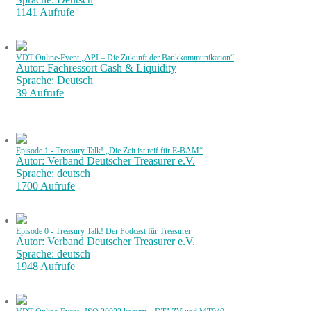
1141 Aufrufe
VDT Online-Event „API – Die Zukunft der Bankkommunikation“
Autor: Fachressort Cash & Liquidity
Sprache: Deutsch
39 Aufrufe
Episode 1 - Treasury Talk! „Die Zeit ist reif für E-BAM“
Autor: Verband Deutscher Treasurer e.V.
Sprache: deutsch
1700 Aufrufe
Episode 0 - Treasury Talk! Der Podcast für Treasurer
Autor: Verband Deutscher Treasurer e.V.
Sprache: deutsch
1948 Aufrufe