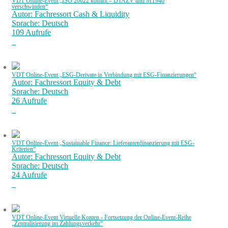
VDT Online-Event „ISO 20022 kommt – DTAZV und MT940
verschwinden“
Autor: Fachressort Cash & Liquidity
Sprache: Deutsch
109 Aufrufe
VDT Online-Event „ESG-Derivate in Verbindung mit ESG-Finanzierungen“
Autor: Fachressort Equity & Debt
Sprache: Deutsch
26 Aufrufe
VDT Online-Event „Sustainable Finance: Lieferantenfinanzierung mit ESG-
Kriterien“
Autor: Fachressort Equity & Debt
Sprache: Deutsch
24 Aufrufe
VDT Online-Event Virtuelle Konten - Fortsetzung der Online-Event-Reihe
„Zentralisierung im Zahlungsverkehr“