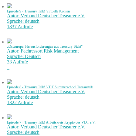
Episode 9 - Treasury Talk! Virtuelle Konten
Autor: Verband Deutscher Treasurer e.V.
Sprache: deutsch
1837 Aufrufe
„Osteuropa: Herausforderungen aus Treasury-Sicht“
Autor: Fachressort Risk Management
Sprache: Deutsch
33 Aufrufe
Episode 8 - Treasury Talk! VDT Summerschool Treasury®
Autor: Verband Deutscher Treasurer e.V.
Sprache: deutsch
1322 Aufrufe
Episode 7 - Treasury Talk! Arbeitskreis Krypto des VDT e.V.
Autor: Verband Deutscher Treasurer e.V.
Sprache: deutsch