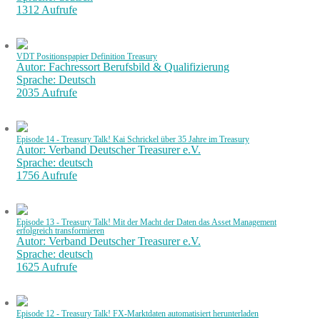
1312 Aufrufe
VDT Positionspapier Definition Treasury
Autor: Fachressort Berufsbild & Qualifizierung
Sprache: Deutsch
2035 Aufrufe
Episode 14 - Treasury Talk! Kai Schrickel über 35 Jahre im Treasury
Autor: Verband Deutscher Treasurer e.V.
Sprache: deutsch
1756 Aufrufe
Episode 13 - Treasury Talk! Mit der Macht der Daten das Asset Management
erfolgreich transformieren
Autor: Verband Deutscher Treasurer e.V.
Sprache: deutsch
1625 Aufrufe
Episode 12 - Treasury Talk! FX-Marktdaten automatisiert herunterladen