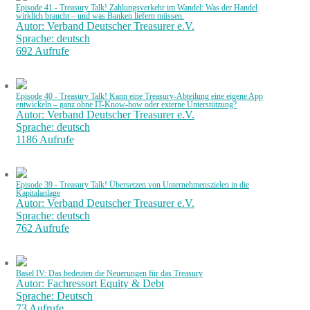
Episode 41 - Treasury Talk! Zahlungsverkehr im Wandel: Was der Handel
wirklich braucht – und was Banken liefern müssen.
Autor: Verband Deutscher Treasurer e.V.
Sprache: deutsch
692 Aufrufe
Episode 40 - Treasury Talk! Kann eine Treasury-Abteilung eine eigene App
entwickeln – ganz ohne IT-Know-how oder externe Unterstützung?
Autor: Verband Deutscher Treasurer e.V.
Sprache: deutsch
1186 Aufrufe
Episode 39 - Treasury Talk! Übersetzen von Unternehmenszielen in die
Kapitalanlage
Autor: Verband Deutscher Treasurer e.V.
Sprache: deutsch
762 Aufrufe
Basel IV: Das bedeuten die Neuerungen für das Treasury
Autor: Fachressort Equity & Debt
Sprache: Deutsch
73 Aufrufe