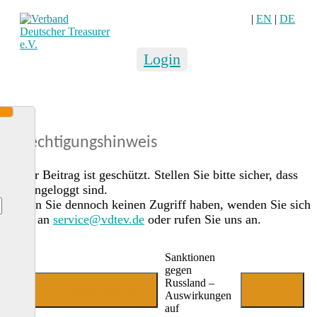
|
EN
|
DE
Login
Berechtigungshinweis
Dieser Beitrag ist geschützt. Stellen Sie bitte sicher, dass
Sie eingeloggt sind.
Sollten Sie dennoch keinen Zugriff haben, wenden Sie sich
gerne an
service@vdtev.de
oder rufen Sie uns an.
Sanktionen
gegen
Russland –
Jetzt Mitglied werden
Login
Auswirkungen
auf