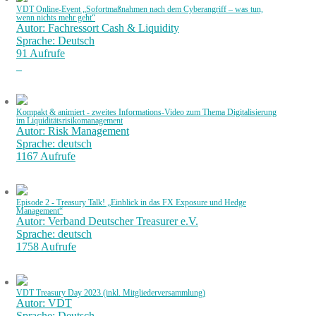
VDT Online-Event „Sofortmaßnahmen nach dem Cyberangriff – was tun,
wenn nichts mehr geht“
Autor: Fachressort Cash & Liquidity
Sprache: Deutsch
91 Aufrufe
Kompakt & animiert - zweites Informations-Video zum Thema Digitalisierung
im Liquiditätsrisikomanagement
Autor: Risk Management
Sprache: deutsch
1167 Aufrufe
Episode 2 - Treasury Talk! „Einblick in das FX Exposure und Hedge
Management“
Autor: Verband Deutscher Treasurer e.V.
Sprache: deutsch
1758 Aufrufe
VDT Treasury Day 2023 (inkl. Mitgliederversammlung)
Autor: VDT
Sprache: Deutsch