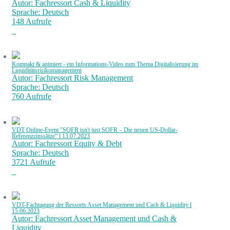
Autor: Fachressort Cash & Liquidity
Sprache: Deutsch
148 Aufrufe
Kompakt & animiert - ein Informations-Video zum Thema Digitalisierung im
Liquiditätsrisikomanagement
Autor: Fachressort Risk Management
Sprache: Deutsch
760 Aufrufe
VDT Online-Event "SOFR isn't just SOFR – Die neuen US-Dollar-
Referenzzinssätze“ l 13.07.2023
Autor: Fachressort Equity & Debt
Sprache: Deutsch
3721 Aufrufe
VDT-Fachtagung der Ressorts Asset Management und Cash & Liquidity l
15.06.2023
Autor: Fachressort Asset Management und Cash &
Liquidity