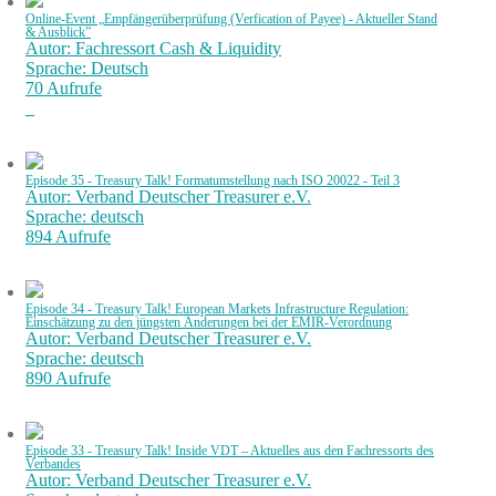
Online-Event „Empfängerüberprüfung (Verfication of Payee) - Aktueller Stand
& Ausblick”
Autor: Fachressort Cash & Liquidity
Sprache: Deutsch
70 Aufrufe
Episode 35 - Treasury Talk! Formatumstellung nach ISO 20022 - Teil 3
Autor: Verband Deutscher Treasurer e.V.
Sprache: deutsch
894 Aufrufe
Episode 34 - Treasury Talk! European Markets Infrastructure Regulation:
Einschätzung zu den jüngsten Änderungen bei der EMIR-Verordnung
Autor: Verband Deutscher Treasurer e.V.
Sprache: deutsch
890 Aufrufe
Episode 33 - Treasury Talk! Inside VDT – Aktuelles aus den Fachressorts des
Verbandes
Autor: Verband Deutscher Treasurer e.V.