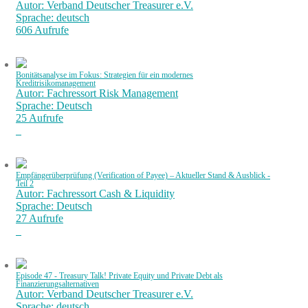
Autor: Verband Deutscher Treasurer e.V.
Sprache: deutsch
606 Aufrufe
Bonitätsanalyse im Fokus: Strategien für ein modernes
Kreditrisikomanagement
Autor: Fachressort Risk Management
Sprache: Deutsch
25 Aufrufe
Empfängerüberprüfung (Verification of Payee) – Aktueller Stand & Ausblick -
Teil 2
Autor: Fachressort Cash & Liquidity
Sprache: Deutsch
27 Aufrufe
Episode 47 - Treasury Talk! Private Equity und Private Debt als
Finanzierungsalternativen
Autor: Verband Deutscher Treasurer e.V.
Sprache: deutsch