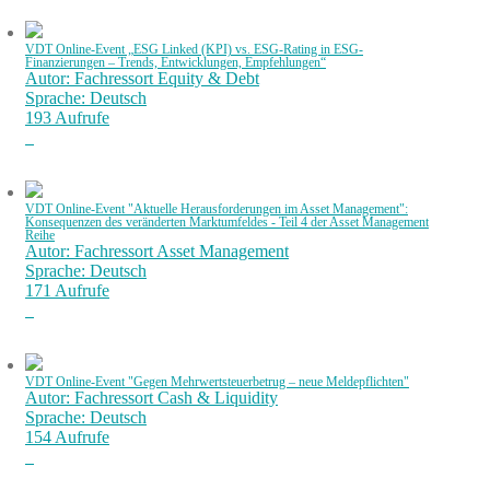
VDT Online-Event „ESG Linked (KPI) vs. ESG-Rating in ESG-
Finanzierungen – Trends, Entwicklungen, Empfehlungen“
Autor: Fachressort Equity & Debt
Sprache: Deutsch
193 Aufrufe
VDT Online-Event "Aktuelle Herausforderungen im Asset Management":
Konsequenzen des veränderten Marktumfeldes - Teil 4 der Asset Management
Reihe
Autor: Fachressort Asset Management
Sprache: Deutsch
171 Aufrufe
VDT Online-Event "Gegen Mehrwertsteuerbetrug – neue Meldepflichten"
Autor: Fachressort Cash & Liquidity
Sprache: Deutsch
154 Aufrufe