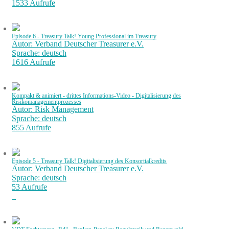
1533 Aufrufe
Episode 6 - Treasury Talk! Young Professional im Treasury
Autor: Verband Deutscher Treasurer e.V.
Sprache: deutsch
1616 Aufrufe
Kompakt & animiert - drittes Informations-Video - Digitalisierung des
Risikomanagementprozesses
Autor: Risk Management
Sprache: deutsch
855 Aufrufe
Episode 5 - Treasury Talk! Digitalisierung des Konsortialkredits
Autor: Verband Deutscher Treasurer e.V.
Sprache: deutsch
53 Aufrufe