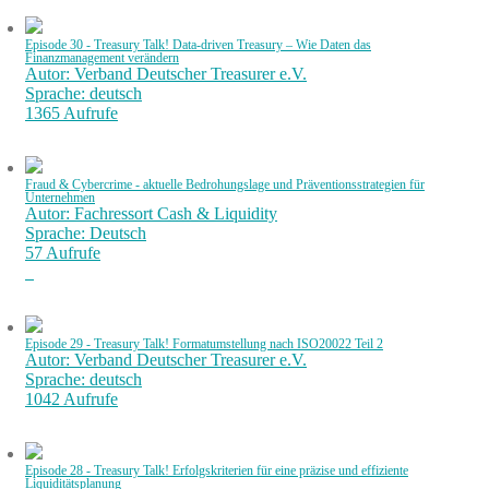
Episode 30 - Treasury Talk! Data-driven Treasury – Wie Daten das
Finanzmanagement verändern
Autor: Verband Deutscher Treasurer e.V.
Sprache: deutsch
1365 Aufrufe
Fraud & Cybercrime - aktuelle Bedrohungslage und Präventionsstrategien für
Unternehmen
Autor: Fachressort Cash & Liquidity
Sprache: Deutsch
57 Aufrufe
Episode 29 - Treasury Talk! Formatumstellung nach ISO20022 Teil 2
Autor: Verband Deutscher Treasurer e.V.
Sprache: deutsch
1042 Aufrufe
Episode 28 - Treasury Talk! Erfolgskriterien für eine präzise und effiziente
Liquiditätsplanung