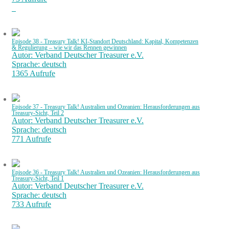
Episode 38 - Treasury Talk! KI-Standort Deutschland: Kapital, Kompetenzen
& Regulierung – wie wir das Rennen gewinnen
Autor: Verband Deutscher Treasurer e.V.
Sprache: deutsch
1365 Aufrufe
Episode 37 - Treasury Talk! Australien und Ozeanien: Herausforderungen aus
Treasury-Sicht, Teil 2
Autor: Verband Deutscher Treasurer e.V.
Sprache: deutsch
771 Aufrufe
Episode 36 - Treasury Talk! Australien und Ozeanien: Herausforderungen aus
Treasury-Sicht, Teil 1
Autor: Verband Deutscher Treasurer e.V.
Sprache: deutsch
733 Aufrufe