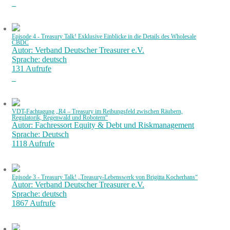
Episode 4 - Treasury Talk! Exklusive Einblicke in die Details des Wholesale
CBDC
Autor: Verband Deutscher Treasurer e.V.
Sprache: deutsch
131 Aufrufe
VDT-Fachtagung „R4 – Treasury im Reibungsfeld zwischen Räubern,
Regulatorik, Regenwald und Robotern“
Autor: Fachressort Equity & Debt und Riskmanagement
Sprache: Deutsch
1118 Aufrufe
Episode 3 - Treasury Talk! „Treasury-Lebenswerk von Brigitta Kocherhans“
Autor: Verband Deutscher Treasurer e.V.
Sprache: deutsch
1867 Aufrufe