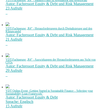
VDT-Fachtagung „R4“ - Banken-Panel zu Regulatorik und Regenwald
Autor: Fachressort Equity & Debt und Risk Management
23 Aufrufe
VDT-Fachtagung „R4“ - Herausforderungen durch Digitalisierung und den
Klimawandel
Autor: Fachressort Equity & Debt und Risk Management
21 Aufrufe
VDT-Fachtagung „R4“ - Auswirkungen der Herausforderungen aus Sicht von
CFOs
Autor: Fachressort Equity & Debt und Risk Management
29 Aufrufe
VDT Online-Event „Getting Started in Sustainable Finance – Selecting your
Sustainability Loan Framework“
Autor: Fachressort Equity & Debt
Sprache: Englisch
15 Aufrufe