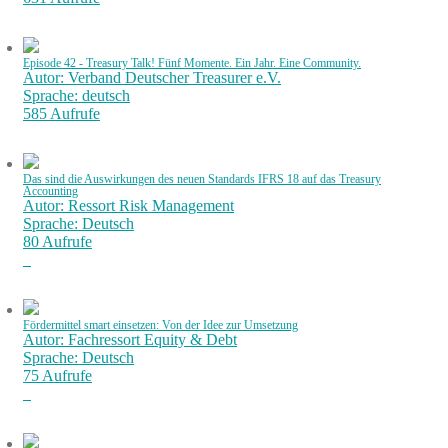
Episode 42 - Treasury Talk! Fünf Momente. Ein Jahr. Eine Community.
Autor: Verband Deutscher Treasurer e.V.
Sprache: deutsch
585 Aufrufe
Das sind die Auswirkungen des neuen Standards IFRS 18 auf das Treasury
Accounting
Autor: Ressort Risk Management
Sprache: Deutsch
80 Aufrufe
Fördermittel smart einsetzen: Von der Idee zur Umsetzung
Autor: Fachressort Equity & Debt
Sprache: Deutsch
75 Aufrufe