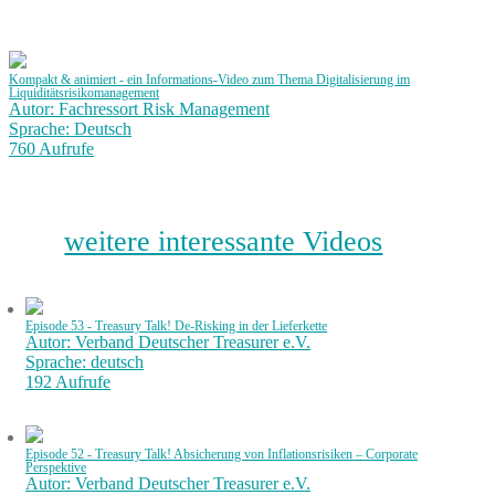
Kompakt & animiert - ein Informations-Video zum Thema Digitalisierung im
Liquiditätsrisikomanagement
Autor: Fachressort Risk Management
Sprache: Deutsch
760 Aufrufe
weitere interessante Videos
Episode 53 - Treasury Talk! De-Risking in der Lieferkette
Autor: Verband Deutscher Treasurer e.V.
Sprache: deutsch
192 Aufrufe
Episode 52 - Treasury Talk! Absicherung von Inflationsrisiken – Corporate
Perspektive
Autor: Verband Deutscher Treasurer e.V.