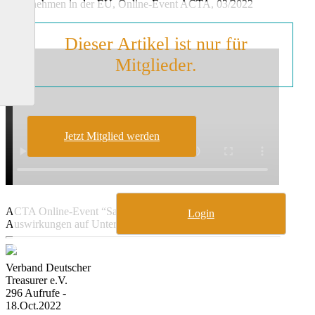
Unternehmen in der EU, Online-Event ACTA, 03/2022
Dieser Artikel ist nur für
Mitglieder.
Jetzt Mitglied werden
ACTA Online-Event “Sanktionen gegen Russland –
Login
Auswirkungen auf Unternehmen in der EU”
Verband Deutscher
Treasurer e.V.
296 Aufrufe -
18.Oct.2022