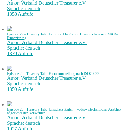
Autor: Verband Deutscher Treasurer e.V.
Sprache: deutsch
1358 Aufrufe
Episode 27 - Treasury Talk! Do’s und Don’ts für Treasurer bei einer M&A-
Finanzierung
Autor: Verband Deutscher Treasurer e.V.
Sprache: deutsch
1339 Aufrufe
Episode 26 - Treasury Talk! Formatumstellung nach ISO20022
Autor: Verband Deutscher Treasurer e.V.
Sprache: deutsch
1350 Aufrufe
Episode 25 - Treasury Talk! Unsichere Zeiten – volkswirtschaftlicher Ausblick
angesichts der Neuwahlen
Autor: Verband Deutscher Treasurer e.V.
Sprache: deutsch
1057 Aufrufe