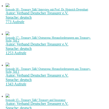
Episode 18 - Treasury Talk! Interview mit Prof. Dr. Heinrich Degenhart
Autor: Verband Deutscher Treasurer e.V.
Sprache: deutsch
773 Aufrufe
Episode 17 - Treasury Talk! Osteuropa: Herausforderungen aus Treasury-
Sicht, Teil 2
Autor: Verband Deutscher Treasurer e.V.
Sprache: deutsch
1253 Aufrufe
Episode 16 - Treasury Talk! Osteuropa: Herausforderungen aus Treasury-
Sicht, Teil 1
Autor: Verband Deutscher Treasurer e.V.
Sprache: deutsch
1343 Aufrufe
Episode 15 - Treasury Talk! Treasury and Insurance
Autor: Verband Deutscher Treasurer e.V.
Sprache: deutsch