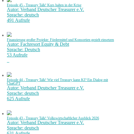
Episode 45 - Treasury Talk! Kurs halten in der Krise
Autor: Verband Deutscher Treasurer e.V.
Sprache: deutsch
491 Aufrufe
Finanzierung großer Projekte: Fördermittel und Konsortien gezielt einsetzen
Autor: Fachresort Equity & Debt
Sprache: Deutsch
53 Aufrufe
Episode 44 - Treasury Talk! Wie viel Treasury kann KI? Ein Dialog mit
ChatGPT
Autor: Verband Deutscher Treasurer e.V.
Sprache: deutsch
625 Aufrufe
Episode 43 - Treasury Talk! Volkswirtschaftlicher Ausblick 2026
Autor: Verband Deutscher Treasurer e.V.
Sprache: deutsch
631 Aufrufe