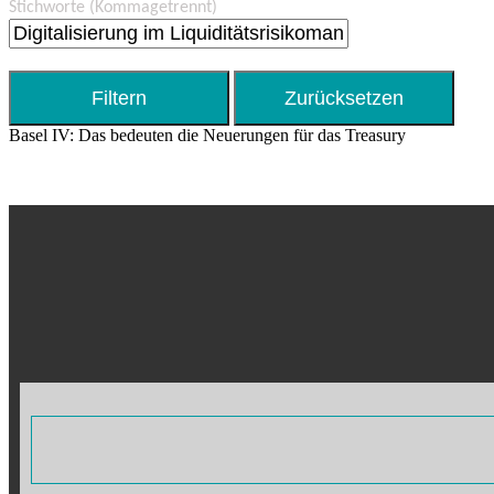
Stichworte
(Kommagetrennt)
Basel IV: Das bedeuten die Neuerungen für das Treasury