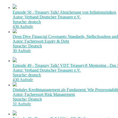
Episode 50 - Treasury Talk! Absicherung von Inflationsrisiken
Autor: Verband Deutscher Treasurer e.V.
Sprache: deutsch
436 Aufrufe
Deep Dive Financial Covenants: Standards, Stellschrauben und 
Autor: Fachressort Equity & Debt
Sprache: Deutsch
30 Aufrufe
Episode 49 - Treasury Talk! VDT Treasury® Mentoring - Das 
Autor: Verband Deutscher Treasurer e.V.
Sprache: deutsch
430 Aufrufe
Digitales Kreditmanagement als Fundament: Wie Prozessstabilit
Autor: Fachressort Risk Management
Sprache: Deutsch
31 Aufrufe