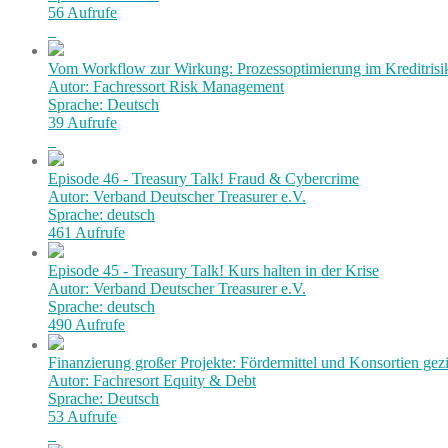
56 Aufrufe
Vom Workflow zur Wirkung: Prozessoptimierung im Kreditri
Autor: Fachressort Risk Management
Sprache: Deutsch
39 Aufrufe
Episode 46 - Treasury Talk! Fraud & Cybercrime
Autor: Verband Deutscher Treasurer e.V.
Sprache: deutsch
461 Aufrufe
Episode 45 - Treasury Talk! Kurs halten in der Krise
Autor: Verband Deutscher Treasurer e.V.
Sprache: deutsch
490 Aufrufe
Finanzierung großer Projekte: Fördermittel und Konsortien gezi
Autor: Fachresort Equity & Debt
Sprache: Deutsch
53 Aufrufe