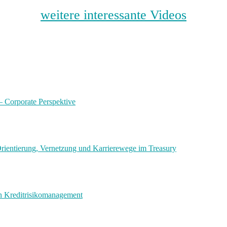
weitere interessante Videos
 – Corporate Perspektive
ientierung, Vernetzung und Karrierewege im Treasury
en Kreditrisikomanagement