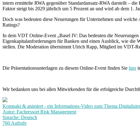
intern ermittelte RWA gegenüber Standardansatz-RWA darstellt – die
Faktor steigt bis 2029 jährlich um 5 Prozent an und wird ab dem 1. Ja
Doch was bedeuten diese Neuerungen für Unternehmen und welche A
Ratings?
In dem VDT Online-Event „Basel IV: Das bedeuten die Neuerungen fü
Eigenkapitalanforderungen für Banken und einen Ausblick, wie die 
stellen. Die Moderation übernimmt Ulrich Rapp, Mitglied im VDT-Re
Die Präsentationsunterlagen zu diesem Online-Event finden Sie
hier
i
Wir bedanken uns bei allen Mitwirkenden für die erfolgreiche Durch
Kompakt & animiert - ein Informations-Video zum Thema Digitalisie
Autor: Fachressort Risk Management
Sprache: Deutsch
760 Aufrufe