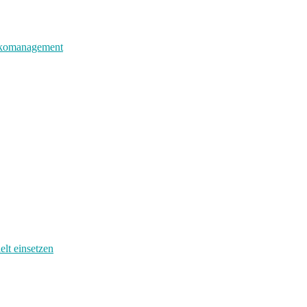
sikomanagement
elt einsetzen