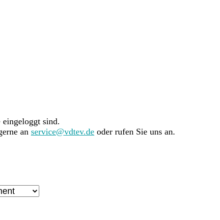
e eingeloggt sind.
 gerne an
service@vdtev.de
oder rufen Sie uns an.