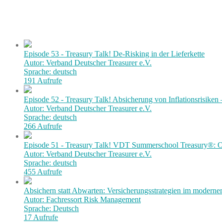
Episode 53 - Treasury Talk! De-Risking in der Lieferkette
Autor: Verband Deutscher Treasurer e.V.
Sprache: deutsch
191 Aufrufe
Episode 52 - Treasury Talk! Absicherung von Inflationsrisiken
Autor: Verband Deutscher Treasurer e.V.
Sprache: deutsch
266 Aufrufe
Episode 51 - Treasury Talk! VDT Summerschool Treasury®: Or
Autor: Verband Deutscher Treasurer e.V.
Sprache: deutsch
455 Aufrufe
Absichern statt Abwarten: Versicherungsstrategien im modern
Autor: Fachressort Risk Management
Sprache: Deutsch
17 Aufrufe