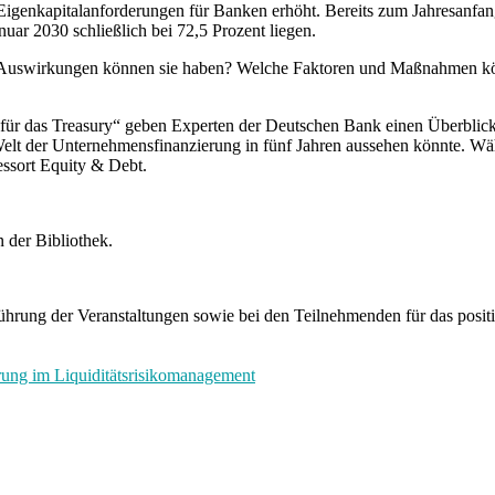
 Eigenkapitalanforderungen für Banken erhöht. Bereits zum Jahresanfan
nuar 2030 schließlich bei 72,5 Prozent liegen.
uswirkungen können sie haben? Welche Faktoren und Maßnahmen könne
r das Treasury“ geben Experten der Deutschen Bank einen Überblick 
Welt der Unternehmensfinanzierung in fünf Jahren aussehen könnte. W
ssort Equity & Debt.
n der Bibliothek.
führung der Veranstaltungen sowie bei den Teilnehmenden für das posit
rung im Liquiditätsrisikomanagement