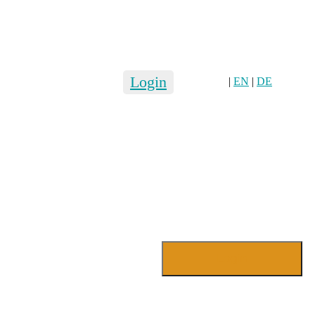
Login
|
EN
|
DE
Login