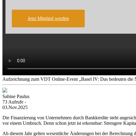
Jetzt Mitglied werden
Aufzeichnung zum VDT Online-Event „Basel IV: Das bedeuten die N
Sabine Paulus
73 Aufrufe -
03.Nov.2025
Die Finanzierung von Unternehmen durch Bankkredite steht angesicht
vor einem Umbruch. Denn schon jetzt ist erkennbar: Strengere Kapita
Ab diesem Jahr gelten wesentliche Änderungen bei der Berechnung d