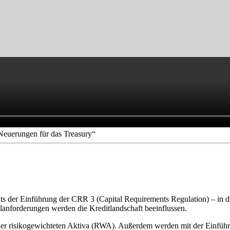
euerungen für das Treasury“
s der Einführung der CRR 3 (Capital Requirements Regulation) – in der
lanforderungen werden die Kreditlandschaft beeinflussen.
er risikogewichteten Aktiva (RWA). Außerdem werden mit der Einführu