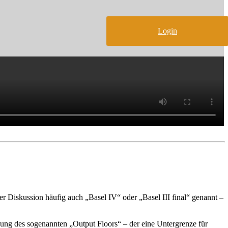
Login
 Diskussion häufig auch „Basel IV“ oder „Basel III final“ genannt –
ng des sogenannten „Output Floors“ – der eine Untergrenze für