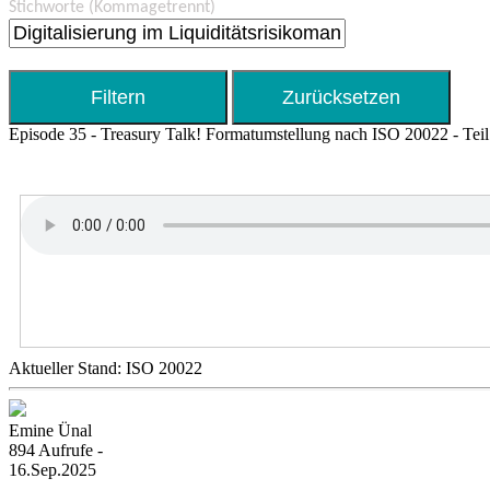
Stichworte
(Kommagetrennt)
Episode 35 - Treasury Talk! Formatumstellung nach ISO 20022 - Teil
Aktueller Stand: ISO 20022
Emine Ünal
894 Aufrufe -
16.Sep.2025