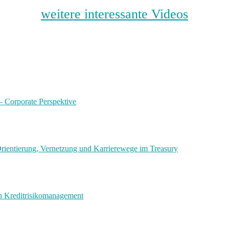
weitere interessante Videos
 – Corporate Perspektive
ientierung, Vernetzung und Karrierewege im Treasury
en Kreditrisikomanagement