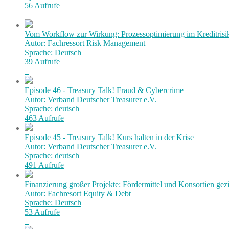
56 Aufrufe
Vom Workflow zur Wirkung: Prozessoptimierung im Kreditri
Autor: Fachressort Risk Management
Sprache: Deutsch
39 Aufrufe
Episode 46 - Treasury Talk! Fraud & Cybercrime
Autor: Verband Deutscher Treasurer e.V.
Sprache: deutsch
463 Aufrufe
Episode 45 - Treasury Talk! Kurs halten in der Krise
Autor: Verband Deutscher Treasurer e.V.
Sprache: deutsch
491 Aufrufe
Finanzierung großer Projekte: Fördermittel und Konsortien gezi
Autor: Fachresort Equity & Debt
Sprache: Deutsch
53 Aufrufe