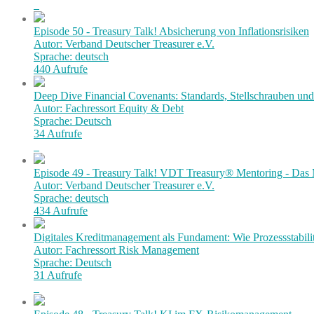
Episode 50 - Treasury Talk! Absicherung von Inflationsrisiken
Autor: Verband Deutscher Treasurer e.V.
Sprache: deutsch
440 Aufrufe
Deep Dive Financial Covenants: Standards, Stellschrauben und 
Autor: Fachressort Equity & Debt
Sprache: Deutsch
34 Aufrufe
Episode 49 - Treasury Talk! VDT Treasury® Mentoring - Das 
Autor: Verband Deutscher Treasurer e.V.
Sprache: deutsch
434 Aufrufe
Digitales Kreditmanagement als Fundament: Wie Prozessstabilit
Autor: Fachressort Risk Management
Sprache: Deutsch
31 Aufrufe