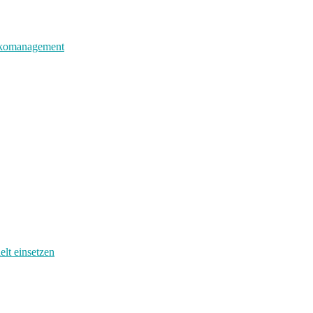
sikomanagement
elt einsetzen