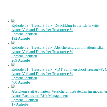
Episode 53 - Treasury Talk! De-Risking in der Lieferkette
Autor: Verband Deutscher Treasurer e.V.
Sprache: deutsch
192 Aufrufe
Episode 52 - Treasury Talk! Absicherung von Inflationsrisiken
Autor: Verband Deutscher Treasurer e.V.
Sprache: deutsch
269 Aufrufe
Episode 51 - Treasury Talk! VDT Summerschool Treasury®: Or
Autor: Verband Deutscher Treasurer e.V.
Sprache: deutsch
460 Aufrufe
Absichern statt Abwarten: Versicherungsstrategien im modern
Autor: Fachressort Risk Management
Sprache: Deutsch
17 Aufrufe