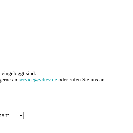
e eingeloggt sind.
 gerne an
service@vdtev.de
oder rufen Sie uns an.