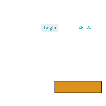
Login
|
EN
|
DE
Login