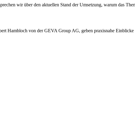
sprechen wir über den aktuellen Stand der Umsetzung, warum das Thema
bert Hambloch von der GEVA Group AG, geben praxisnahe Einblicke un