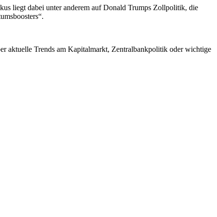
s liegt dabei unter anderem auf Donald Trumps Zollpolitik, die
tumsboosters“.
ber aktuelle Trends am Kapitalmarkt, Zentralbankpolitik oder wichtige