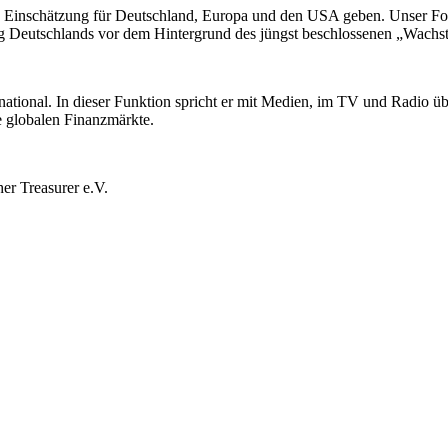
 Einschätzung für Deutschland, Europa und den USA geben. Unser Foku
ung Deutschlands vor dem Hintergrund des jüngst beschlossenen „Wachs
rnational. In dieser Funktion spricht er mit Medien, im TV und Radio ü
 globalen Finanzmärkte.
er Treasurer e.V.