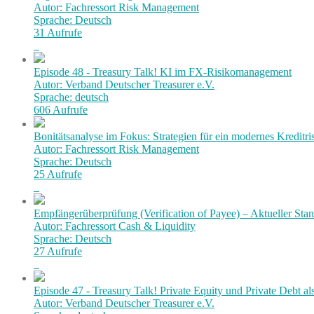
Autor: Fachressort Risk Management
Sprache: Deutsch
31 Aufrufe
Episode 48 - Treasury Talk! KI im FX-Risikomanagement
Autor: Verband Deutscher Treasurer e.V.
Sprache: deutsch
606 Aufrufe
Bonitätsanalyse im Fokus: Strategien für ein modernes Kredit
Autor: Fachressort Risk Management
Sprache: Deutsch
25 Aufrufe
Empfängerüberprüfung (Verification of Payee) – Aktueller Stan
Autor: Fachressort Cash & Liquidity
Sprache: Deutsch
27 Aufrufe
Episode 47 - Treasury Talk! Private Equity und Private Debt al
Autor: Verband Deutscher Treasurer e.V.