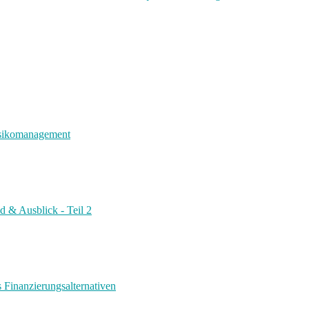
risikomanagement
d & Ausblick - Teil 2
s Finanzierungsalternativen