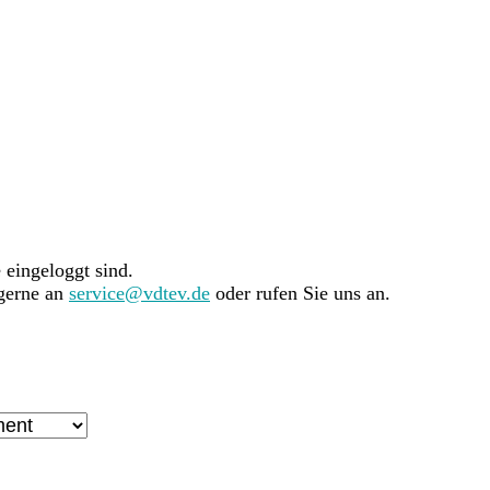
e eingeloggt sind.
 gerne an
service@vdtev.de
oder rufen Sie uns an.