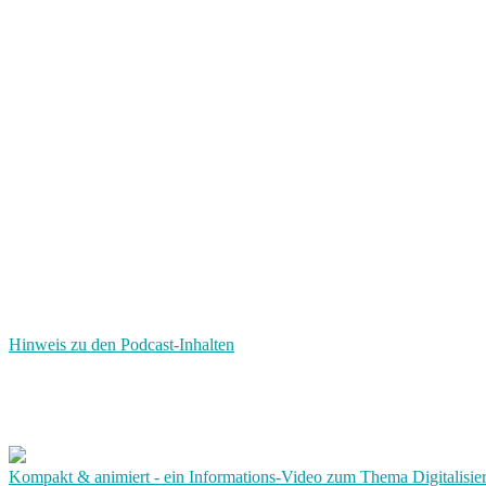
Hinweis zu den Podcast-Inhalten
Kompakt & animiert - ein Informations-Video zum Thema Digitalisie