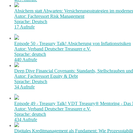
Absichern statt Abwarten: Versicherungsstrategien im modern
Autor: Fachressort Risk Management
Sprache: Deutsch
17 Aufrufe
Episode 50 - Treasury Talk! Absicherung von Inflationsrisiken
Autor: Verband Deutscher Treasurer e.V.
Sprache: deutsch
440 Aufrufe
Deep Dive Financial Covenants: Standards, Stellschrauben und 
Autor: Fachressort Equity & Debt
Sprache: Deutsch
34 Aufrufe
Episode 49 - Treasury Talk! VDT Treasury® Mentoring - Das 
Autor: Verband Deutscher Treasurer e.V.
Sprache: deutsch
434 Aufrufe
Digitales Kreditmanagement als Fundament: Wie Prozessstabilit