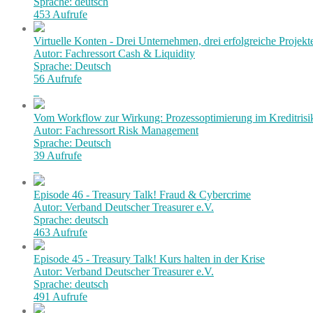
Sprache: deutsch
453 Aufrufe
Virtuelle Konten - Drei Unternehmen, drei erfolgreiche Projekt
Autor: Fachressort Cash & Liquidity
Sprache: Deutsch
56 Aufrufe
Vom Workflow zur Wirkung: Prozessoptimierung im Kreditri
Autor: Fachressort Risk Management
Sprache: Deutsch
39 Aufrufe
Episode 46 - Treasury Talk! Fraud & Cybercrime
Autor: Verband Deutscher Treasurer e.V.
Sprache: deutsch
463 Aufrufe
Episode 45 - Treasury Talk! Kurs halten in der Krise
Autor: Verband Deutscher Treasurer e.V.
Sprache: deutsch
491 Aufrufe