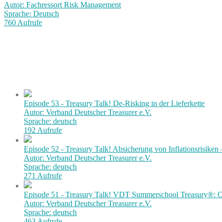
Autor: Fachressort Risk Management
Sprache: Deutsch
760 Aufrufe
Episode 53 - Treasury Talk! De-Risking in der Lieferkette
Autor: Verband Deutscher Treasurer e.V.
Sprache: deutsch
192 Aufrufe
Episode 52 - Treasury Talk! Absicherung von Inflationsrisiken
Autor: Verband Deutscher Treasurer e.V.
Sprache: deutsch
271 Aufrufe
Episode 51 - Treasury Talk! VDT Summerschool Treasury®: Or
Autor: Verband Deutscher Treasurer e.V.
Sprache: deutsch
463 Aufrufe