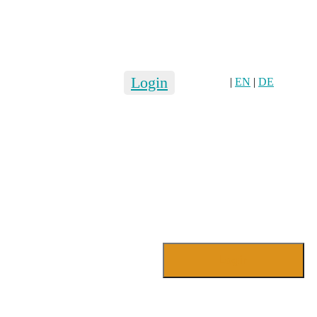
Login
|
EN
|
DE
Login