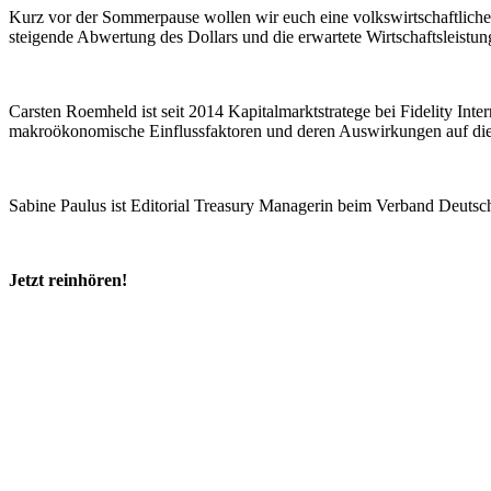
Kurz vor der Sommerpause wollen wir euch eine volkswirtschaftliche
steigende Abwertung des Dollars und die erwartete Wirtschaftsleist
Carsten Roemheld ist seit 2014 Kapitalmarktstratege bei Fidelity Inte
makroökonomische Einflussfaktoren und deren Auswirkungen auf die
Sabine Paulus ist Editorial Treasury Managerin beim Verband Deutsch
Jetzt reinhören!