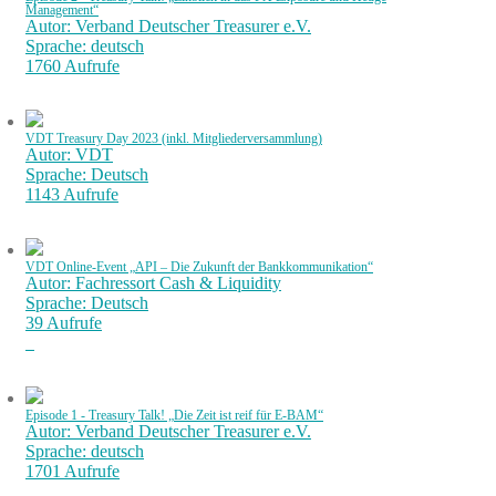
Management“
Autor: Verband Deutscher Treasurer e.V.
Sprache: deutsch
1760 Aufrufe
VDT Treasury Day 2023 (inkl. Mitgliederversammlung)
Autor: VDT
Sprache: Deutsch
1143 Aufrufe
VDT Online-Event „API – Die Zukunft der Bankkommunikation“
Autor: Fachressort Cash & Liquidity
Sprache: Deutsch
39 Aufrufe
Episode 1 - Treasury Talk! „Die Zeit ist reif für E-BAM“
Autor: Verband Deutscher Treasurer e.V.
Sprache: deutsch
1701 Aufrufe