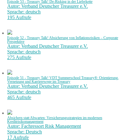
Episode 53 - Treasury Talk! De-Risking in der Lieferkette
Autor: Verband Deutscher Treasurer e.V.
Sprache: deutsch
195 Aufrufe
Episode 52 - Treasury Talk! Absicherung von Inflationsrisiken – Corporate
Perspektive
Autor: Verband Deutscher Treasurer e.V.
Sprache: deutsch
275 Aufrufe
Episode 51 - Treasury Talk! VDT Summerschool Treasury®: Orientierung,
Vernetzung und Karrierewege im Treasury
Autor: Verband Deutscher Treasurer e.V.
Sprache: deutsch
465 Aufrufe
Absichern statt Abwarten: Versicherungsstrategien im modernen
Kreditrisikomanagement
Autor: Fachressort Risk Management
Sprache: Deutsch
17 Aufrufe