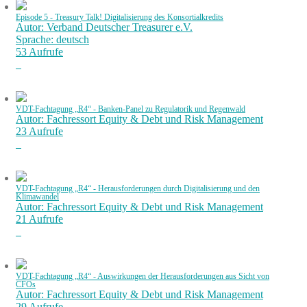
Episode 5 - Treasury Talk! Digitalisierung des Konsortialkredits
Autor: Verband Deutscher Treasurer e.V.
Sprache: deutsch
53 Aufrufe
VDT-Fachtagung „R4“ - Banken-Panel zu Regulatorik und Regenwald
Autor: Fachressort Equity & Debt und Risk Management
23 Aufrufe
VDT-Fachtagung „R4“ - Herausforderungen durch Digitalisierung und den
Klimawandel
Autor: Fachressort Equity & Debt und Risk Management
21 Aufrufe
VDT-Fachtagung „R4“ - Auswirkungen der Herausforderungen aus Sicht von
CFOs
Autor: Fachressort Equity & Debt und Risk Management
29 Aufrufe