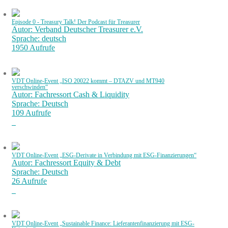
Episode 0 - Treasury Talk! Der Podcast für Treasurer
Autor: Verband Deutscher Treasurer e.V.
Sprache: deutsch
1950 Aufrufe
VDT Online-Event „ISO 20022 kommt – DTAZV und MT940
verschwinden“
Autor: Fachressort Cash & Liquidity
Sprache: Deutsch
109 Aufrufe
VDT Online-Event „ESG-Derivate in Verbindung mit ESG-Finanzierungen“
Autor: Fachressort Equity & Debt
Sprache: Deutsch
26 Aufrufe
VDT Online-Event „Sustainable Finance: Lieferantenfinanzierung mit ESG-