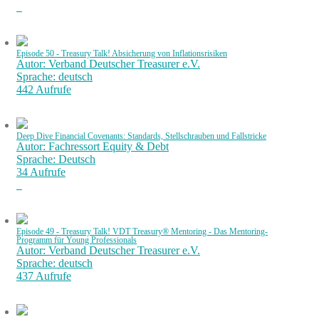
Episode 50 - Treasury Talk! Absicherung von Inflationsrisiken
Autor: Verband Deutscher Treasurer e.V.
Sprache: deutsch
442 Aufrufe
Deep Dive Financial Covenants: Standards, Stellschrauben und Fallstricke
Autor: Fachressort Equity & Debt
Sprache: Deutsch
34 Aufrufe
Episode 49 - Treasury Talk! VDT Treasury® Mentoring - Das Mentoring-
Programm für Young Professionals
Autor: Verband Deutscher Treasurer e.V.
Sprache: deutsch
437 Aufrufe