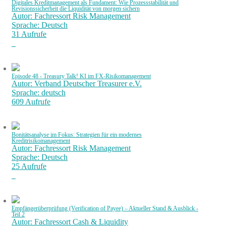
Digitales Kreditmanagement als Fundament: Wie Prozessstabilität und
Revisionssicherheit die Liquidität von morgen sichern
Autor: Fachressort Risk Management
Sprache: Deutsch
31 Aufrufe
Episode 48 - Treasury Talk! KI im FX-Risikomanagement
Autor: Verband Deutscher Treasurer e.V.
Sprache: deutsch
609 Aufrufe
Bonitätsanalyse im Fokus: Strategien für ein modernes
Kreditrisikomanagement
Autor: Fachressort Risk Management
Sprache: Deutsch
25 Aufrufe
Empfängerüberprüfung (Verification of Payee) – Aktueller Stand & Ausblick -
Teil 2
Autor: Fachressort Cash & Liquidity