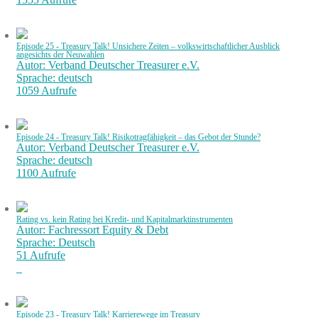
Episode 25 - Treasury Talk! Unsichere Zeiten – volkswirtschaftlicher Ausblick
angesichts der Neuwahlen
Autor: Verband Deutscher Treasurer e.V.
Sprache: deutsch
1059 Aufrufe
Episode 24 - Treasury Talk! Risikotragfähigkeit – das Gebot der Stunde?
Autor: Verband Deutscher Treasurer e.V.
Sprache: deutsch
1100 Aufrufe
Rating vs. kein Rating bei Kredit- und Kapitalmarktinstrumenten
Autor: Fachressort Equity & Debt
Sprache: Deutsch
51 Aufrufe
Episode 23 - Treasury Talk! Karrierewege im Treasury