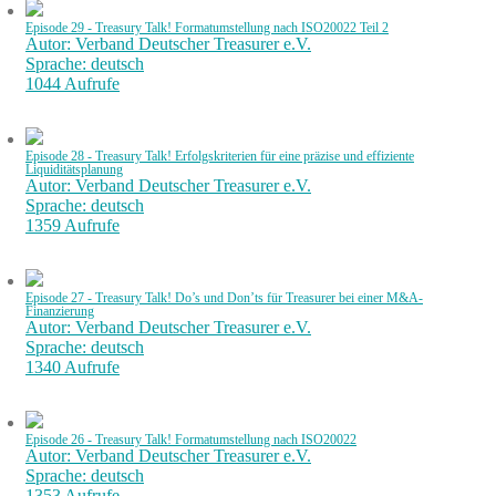
Episode 29 - Treasury Talk! Formatumstellung nach ISO20022 Teil 2
Autor: Verband Deutscher Treasurer e.V.
Sprache: deutsch
1044 Aufrufe
Episode 28 - Treasury Talk! Erfolgskriterien für eine präzise und effiziente
Liquiditätsplanung
Autor: Verband Deutscher Treasurer e.V.
Sprache: deutsch
1359 Aufrufe
Episode 27 - Treasury Talk! Do’s und Don’ts für Treasurer bei einer M&A-
Finanzierung
Autor: Verband Deutscher Treasurer e.V.
Sprache: deutsch
1340 Aufrufe
Episode 26 - Treasury Talk! Formatumstellung nach ISO20022
Autor: Verband Deutscher Treasurer e.V.
Sprache: deutsch
1353 Aufrufe