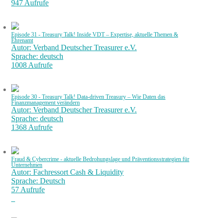
947 Aufrufe
Episode 31 - Treasury Talk! Inside VDT – Expertise, aktuelle Themen &
Ehrenamt
Autor: Verband Deutscher Treasurer e.V.
Sprache: deutsch
1008 Aufrufe
Episode 30 - Treasury Talk! Data-driven Treasury – Wie Daten das
Finanzmanagement verändern
Autor: Verband Deutscher Treasurer e.V.
Sprache: deutsch
1368 Aufrufe
Fraud & Cybercrime - aktuelle Bedrohungslage und Präventionsstrategien für
Unternehmen
Autor: Fachressort Cash & Liquidity
Sprache: Deutsch
57 Aufrufe