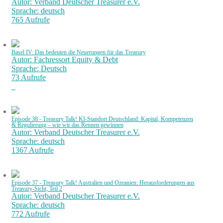
Autor: Verband Deutscher Treasurer e.V.
Sprache: deutsch
765 Aufrufe
Basel IV: Das bedeuten die Neuerungen für das Treasury
Autor: Fachressort Equity & Debt
Sprache: Deutsch
73 Aufrufe
Episode 38 - Treasury Talk! KI-Standort Deutschland: Kapital, Kompetenzen
& Regulierung – wie wir das Rennen gewinnen
Autor: Verband Deutscher Treasurer e.V.
Sprache: deutsch
1367 Aufrufe
Episode 37 - Treasury Talk! Australien und Ozeanien: Herausforderungen aus
Treasury-Sicht, Teil 2
Autor: Verband Deutscher Treasurer e.V.
Sprache: deutsch
772 Aufrufe