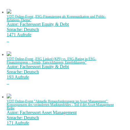
VDT Online-Event „ESG-Finanzierung als Kommunikation und Public-
Relations-Thema“
Autor: Fachressort Equity & Debt
Sprache: Deutsch
1471 Aufrufe
VDT Online-Event „ESG Linked (KPI) vs. ESG-Rating in ESG-
Finanzierungen – Trends, Entwicklungen, Empfehlungen“
Autor: Fachressort Equity & Debt
Sprache: Deutsch
193 Aufrufe
VDT Online-Event "Aktuelle Herausforderungen im Asset Management":
Konsequenzen des veränderten Marktumfeldes - Teil 4 der Asset Management
Reihe
Autor: Fachressort Asset Management
Sprache: Deutsch
171 Aufrufe