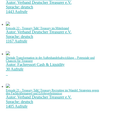
Autor: Verband Deutscher Treasurer e.V.
Sprache: deutsch
1443 Aufrufe
Episode 22 - Treasury Talk! Treasury im Mittelstand
Autor: Verband Deutscher Treasurer e.V.
Sprache: deutsch
1167 Aufrufe
Digitale Transformation in der Außenhandelsabwicklung – Potenziale und
Chancen für Treasurer
Autor: Fachressort Cash & Liquidity
30 Aufrufe
Episode 21 - Treasury Talk! Treasury Recruiting im Wandel: Strategien gegen
den Fachkräftemangel und Erfolgsgeheimnisse
Autor: Verband Deutscher Treasurer e.V.
Sprache: deutsch
1405 Aufrufe