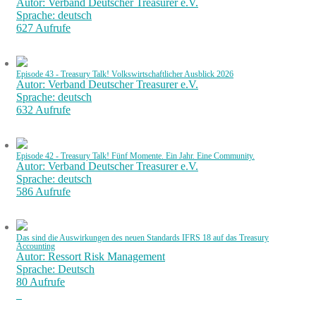
Autor: Verband Deutscher Treasurer e.V.
Sprache: deutsch
627 Aufrufe
Episode 43 - Treasury Talk! Volkswirtschaftlicher Ausblick 2026
Autor: Verband Deutscher Treasurer e.V.
Sprache: deutsch
632 Aufrufe
Episode 42 - Treasury Talk! Fünf Momente. Ein Jahr. Eine Community.
Autor: Verband Deutscher Treasurer e.V.
Sprache: deutsch
586 Aufrufe
Das sind die Auswirkungen des neuen Standards IFRS 18 auf das Treasury
Accounting
Autor: Ressort Risk Management
Sprache: Deutsch
80 Aufrufe