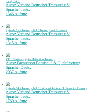
Sicht, Teil 1
Autor: Verband Deutscher Treasurer e.V.
Sprache: deutsch
1346 Aufrufe
Episode 15 - Treasury Talk! Treasury and Insurance
Autor: Verband Deutscher Treasurer e.V.
Sprache: deutsch
1315 Aufrufe
VDT Positionspapier Definition Treasury
Autor: Fachressort Berufsbild & Qualifizierung
Sprache: Deutsch
2037 Aufrufe
Episode 14 - Treasury Talk! Kai Schrickel über 35 Jahre im Treasury
Autor: Verband Deutscher Treasurer e.V.
Sprache: deutsch
1760 Aufrufe