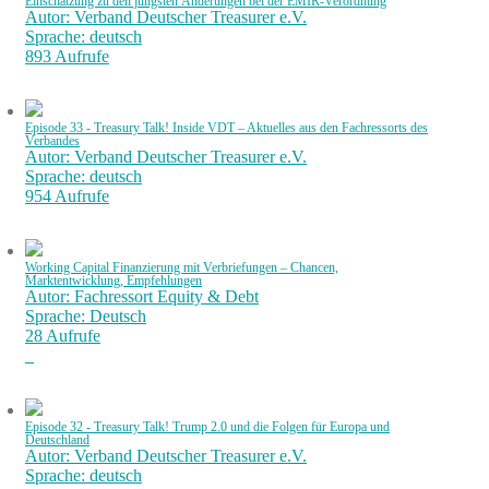
Einschätzung zu den jüngsten Änderungen bei der EMIR-Verordnung
Autor: Verband Deutscher Treasurer e.V.
Sprache: deutsch
893 Aufrufe
Episode 33 - Treasury Talk! Inside VDT – Aktuelles aus den Fachressorts des
Verbandes
Autor: Verband Deutscher Treasurer e.V.
Sprache: deutsch
954 Aufrufe
Working Capital Finanzierung mit Verbriefungen – Chancen,
Marktentwicklung, Empfehlungen
Autor: Fachressort Equity & Debt
Sprache: Deutsch
28 Aufrufe
Episode 32 - Treasury Talk! Trump 2.0 und die Folgen für Europa und
Deutschland
Autor: Verband Deutscher Treasurer e.V.
Sprache: deutsch