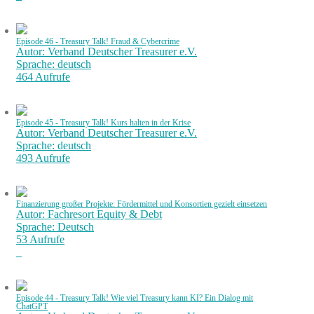
Episode 46 - Treasury Talk! Fraud & Cybercrime
Autor: Verband Deutscher Treasurer e.V.
Sprache: deutsch
464 Aufrufe
Episode 45 - Treasury Talk! Kurs halten in der Krise
Autor: Verband Deutscher Treasurer e.V.
Sprache: deutsch
493 Aufrufe
Finanzierung großer Projekte: Fördermittel und Konsortien gezielt einsetzen
Autor: Fachresort Equity & Debt
Sprache: Deutsch
53 Aufrufe
Episode 44 - Treasury Talk! Wie viel Treasury kann KI? Ein Dialog mit
ChatGPT