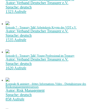
Autor: Verband Deutscher Treasurer e.V.
Sprache: deutsch
1323 Aufrufe
Episode 7 - Treasury Talk! Arbeitskreis Krypto des VDT e.V.
Autor: Verband Deutscher Treasurer e.V.
Sprache: deutsch
1535 Aufrufe
Episode 6 - Treasury Talk! Young Professional im Treasury
Autor: Verband Deutscher Treasurer e.V.
Sprache: deutsch
1620 Aufrufe
Kompakt & animiert - drittes Informations-Video - Digitalisierung des
Risikomanagementprozesses
Autor: Risk Management
Sprache: deutsch
858 Aufrufe