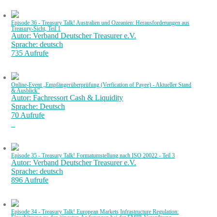
Episode 36 - Treasury Talk! Australien und Ozeanien: Herausforderungen aus
Treasury-Sicht, Teil 1
Autor: Verband Deutscher Treasurer e.V.
Sprache: deutsch
735 Aufrufe
Online-Event „Empfängerüberprüfung (Verfication of Payee) - Aktueller Stand
& Ausblick”
Autor: Fachressort Cash & Liquidity
Sprache: Deutsch
70 Aufrufe
Episode 35 - Treasury Talk! Formatumstellung nach ISO 20022 - Teil 3
Autor: Verband Deutscher Treasurer e.V.
Sprache: deutsch
896 Aufrufe
Episode 34 - Treasury Talk! European Markets Infrastructure Regulation: