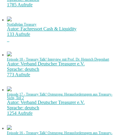
1785 Aufrufe
Notfallplan Treasury
Autor: Fachressort Cash & Liquidity
133 Aufrufe
Episode 18 - Treasury Talk! Interview mit Prof. Dr. Heinrich Degenhart
Autor: Verband Deutscher Treasurer e.V.
Sprache: deutsch
773 Aufrufe
Episode 17 - Treasury Talk! Osteuropa: Herausforderungen aus Treasury-
Sicht, Teil 2
Autor: Verband Deutscher Treasurer e.V.
Sprache: deutsch
1254 Aufrufe
Episode 16 - Treasury Talk! Osteuropa: Herausforderungen aus Treasury-