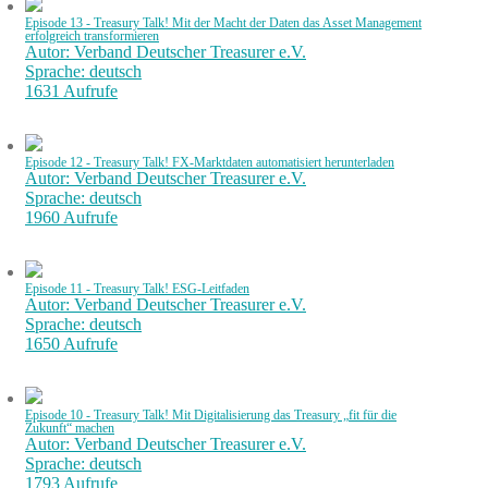
Episode 13 - Treasury Talk! Mit der Macht der Daten das Asset Management
erfolgreich transformieren
Autor: Verband Deutscher Treasurer e.V.
Sprache: deutsch
1631 Aufrufe
Episode 12 - Treasury Talk! FX-Marktdaten automatisiert herunterladen
Autor: Verband Deutscher Treasurer e.V.
Sprache: deutsch
1960 Aufrufe
Episode 11 - Treasury Talk! ESG-Leitfaden
Autor: Verband Deutscher Treasurer e.V.
Sprache: deutsch
1650 Aufrufe
Episode 10 - Treasury Talk! Mit Digitalisierung das Treasury „fit für die
Zukunft“ machen
Autor: Verband Deutscher Treasurer e.V.
Sprache: deutsch
1793 Aufrufe