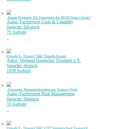
„Instant Payments: Die Umsetzung des IBAN-Name Checks“
Autor: Fachressort Cash & Liquidity
Sprache: DEutsch
79 Aufrufe
Episode 9 - Treasury Talk! Virtuelle Konten
Autor: Verband Deutscher Treasurer e.V.
Sprache: deutsch
1839 Aufrufe
„Osteuropa: Herausforderungen aus Treasury-Sicht“
Autor: Fachressort Risk Management
Sprache: Deutsch
33 Aufrufe
Episode 8 - Treasury Talk! VDT Summerschool Treasury®