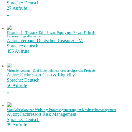
Sprache: Deutsch
27 Aufrufe
Episode 47 - Treasury Talk! Private Equity und Private Debt als
Finanzierungsalternativen
Autor: Verband Deutscher Treasurer e.V.
Sprache: deutsch
455 Aufrufe
Virtuelle Konten - Drei Unternehmen, drei erfolgreiche Projekte
Autor: Fachressort Cash & Liquidity
Sprache: Deutsch
56 Aufrufe
Vom Workflow zur Wirkung: Prozessoptimierung im Kreditrisikomanagement
Autor: Fachressort Risk Management
Sprache: Deutsch
39 Aufrufe