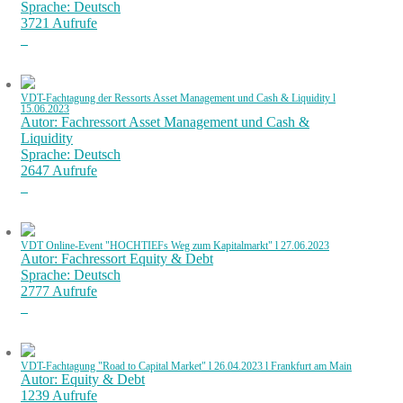
Sprache: Deutsch
3721 Aufrufe
VDT-Fachtagung der Ressorts Asset Management und Cash & Liquidity l
15.06.2023
Autor: Fachressort Asset Management und Cash &
Liquidity
Sprache: Deutsch
2647 Aufrufe
VDT Online-Event "HOCHTIEFs Weg zum Kapitalmarkt" l 27.06.2023
Autor: Fachressort Equity & Debt
Sprache: Deutsch
2777 Aufrufe
VDT-Fachtagung "Road to Capital Market" l 26.04.2023 l Frankfurt am Main
Autor: Equity & Debt
1239 Aufrufe