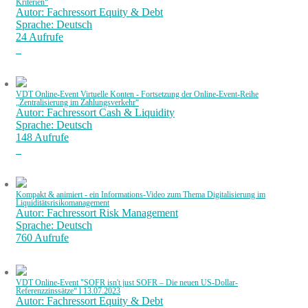
Kriterien“
Autor: Fachressort Equity & Debt
Sprache: Deutsch
24 Aufrufe
VDT Online-Event Virtuelle Konten - Fortsetzung der Online-Event-Reihe
„Zentralisierung im Zahlungsverkehr“
Autor: Fachressort Cash & Liquidity
Sprache: Deutsch
148 Aufrufe
Kompakt & animiert - ein Informations-Video zum Thema Digitalisierung im
Liquiditätsrisikomanagement
Autor: Fachressort Risk Management
Sprache: Deutsch
760 Aufrufe
VDT Online-Event "SOFR isn't just SOFR – Die neuen US-Dollar-
Referenzzinssätze“ l 13.07.2023
Autor: Fachressort Equity & Debt