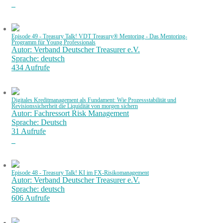
Episode 49 - Treasury Talk! VDT Treasury® Mentoring - Das Mentoring-
Programm für Young Professionals
Autor: Verband Deutscher Treasurer e.V.
Sprache: deutsch
434 Aufrufe
Digitales Kreditmanagement als Fundament: Wie Prozessstabilität und
Revisionssicherheit die Liquidität von morgen sichern
Autor: Fachressort Risk Management
Sprache: Deutsch
31 Aufrufe
Episode 48 - Treasury Talk! KI im FX-Risikomanagement
Autor: Verband Deutscher Treasurer e.V.
Sprache: deutsch
606 Aufrufe