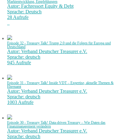
Marktentwicklung, Empfehlungen
Autor: Fachressort Equity & Debt
Sprache: Deutsch
28 Aufrufe
Episode 32 - Treasury Talk! Trump 2.0 und die Folgen für Europa und
Deutschland
Autor: Verband Deutscher Treasurer e.V.
Sprache: deutsch
945 Aufrufe
Episode 31 - Treasury Talk! Inside VDT – Expertise, aktuelle Themen &
Ehrenamt
Autor: Verband Deutscher Treasurer e.V.
Sprache: deutsch
1003 Aufrufe
Episode 30 - Treasury Talk! Data-driven Treasury – Wie Daten das
Finanzmanagement verändern
Autor: Verband Deutscher Treasurer e.V.
Sprache: deutsch