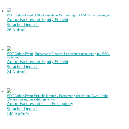
VDT Online-Event „ESG-Derivate in Verbindung mit ESG-Finanzierungen“
Autor: Fachressort Equity & Debt
Sprache: Deutsch
26 Aufrufe
VDT Online-Event „Sustainable Finance: Lieferantenfinanzierung mit ESG-
Kriterien“
Autor: Fachressort Equity & Debt
Sprache: Deutsch
24 Aufrufe
VDT Online-Event Virtuelle Konten - Fortsetzung der Online-Event-Reihe
„Zentralisierung im Zahlungsverkehr“
Autor: Fachressort Cash & Liquidity
Sprache: Deutsch
148 Aufrufe