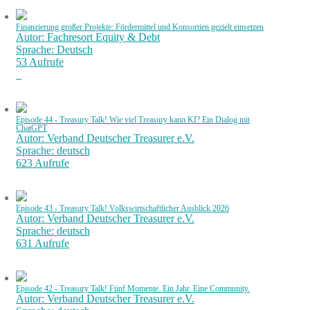
Finanzierung großer Projekte: Fördermittel und Konsortien gezielt einsetzen
Autor: Fachresort Equity & Debt
Sprache: Deutsch
53 Aufrufe
Episode 44 - Treasury Talk! Wie viel Treasury kann KI? Ein Dialog mit
ChatGPT
Autor: Verband Deutscher Treasurer e.V.
Sprache: deutsch
623 Aufrufe
Episode 43 - Treasury Talk! Volkswirtschaftlicher Ausblick 2026
Autor: Verband Deutscher Treasurer e.V.
Sprache: deutsch
631 Aufrufe
Episode 42 - Treasury Talk! Fünf Momente. Ein Jahr. Eine Community.
Autor: Verband Deutscher Treasurer e.V.