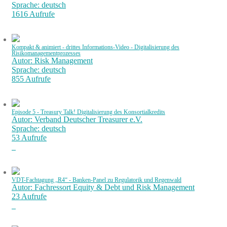
Sprache: deutsch
1616 Aufrufe
Kompakt & animiert - drittes Informations-Video - Digitalisierung des
Risikomanagementprozesses
Autor: Risk Management
Sprache: deutsch
855 Aufrufe
Episode 5 - Treasury Talk! Digitalisierung des Konsortialkredits
Autor: Verband Deutscher Treasurer e.V.
Sprache: deutsch
53 Aufrufe
VDT-Fachtagung „R4“ - Banken-Panel zu Regulatorik und Regenwald
Autor: Fachressort Equity & Debt und Risk Management
23 Aufrufe