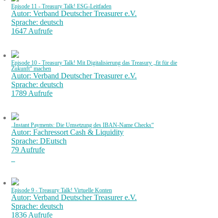
Episode 11 - Treasury Talk! ESG-Leitfaden
Autor: Verband Deutscher Treasurer e.V.
Sprache: deutsch
1647 Aufrufe
Episode 10 - Treasury Talk! Mit Digitalisierung das Treasury „fit für die
Zukunft“ machen
Autor: Verband Deutscher Treasurer e.V.
Sprache: deutsch
1789 Aufrufe
„Instant Payments: Die Umsetzung des IBAN-Name Checks“
Autor: Fachressort Cash & Liquidity
Sprache: DEutsch
79 Aufrufe
Episode 9 - Treasury Talk! Virtuelle Konten
Autor: Verband Deutscher Treasurer e.V.
Sprache: deutsch
1836 Aufrufe