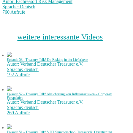
Autor: Fachressort Risk Management
Sprache: Deutsch
760 Aufrufe
weitere interessante Videos
Episode 53 - Treasury Talk! De-Risking in der Lieferkette
Autor: Verband Deutscher Treasurer e.V.
Sprache: deutsch
192 Aufrufe
Episode 52 - Treasury Talk! Absicherung von Inflationsrisiken – Corporate
Perspektive
Autor: Verband Deutscher Treasurer e.V.
Sprache: deutsch
269 Aufrufe
Episode 51 - Treasury Talk! VDT Summerschool Treasury®: Orientierung,