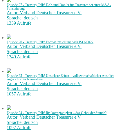
Episode 27 - Treasury Talk! Do’s und Don’ts für Treasurer bei einer M&A-
Finanzierung
Autor: Verband Deutscher Treasurer e.V.
Sprache: deutsch
1339 Aufrufe
Episode 26 - Treasury Talk! Formatumstellung nach ISO20022
Autor: Verband Deutscher Treasurer e.V.
Sprache: deutsch
1349 Aufrufe
Episode 25 - Treasury Talk! Unsichere Zeiten – volkswirtschaftlicher Ausblick
angesichts der Neuwahlen
Autor: Verband Deutscher Treasurer e.V.
Sprache: deutsch
1057 Aufrufe
Episode 24 - Treasury Talk! Risikotragfähigkeit – das Gebot der Stunde?
Autor: Verband Deutscher Treasurer e.V.
Sprache: deutsch
1097 Aufrufe