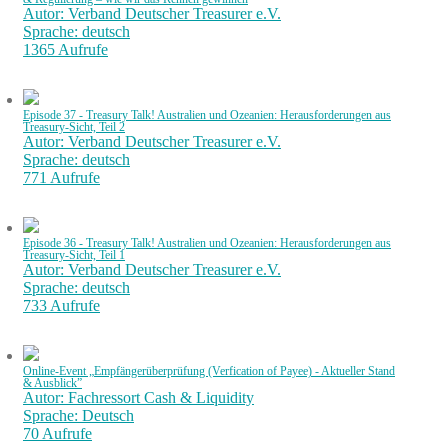
Autor: Verband Deutscher Treasurer e.V.
Sprache: deutsch
1365 Aufrufe
Episode 37 - Treasury Talk! Australien und Ozeanien: Herausforderungen aus
Treasury-Sicht, Teil 2
Autor: Verband Deutscher Treasurer e.V.
Sprache: deutsch
771 Aufrufe
Episode 36 - Treasury Talk! Australien und Ozeanien: Herausforderungen aus
Treasury-Sicht, Teil 1
Autor: Verband Deutscher Treasurer e.V.
Sprache: deutsch
733 Aufrufe
Online-Event „Empfängerüberprüfung (Verfication of Payee) - Aktueller Stand
& Ausblick”
Autor: Fachressort Cash & Liquidity
Sprache: Deutsch
70 Aufrufe