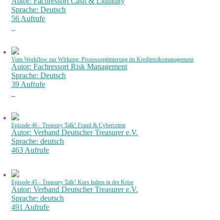
Autor: Fachressort Cash & Liquidity
Sprache: Deutsch
56 Aufrufe
Vom Workflow zur Wirkung: Prozessoptimierung im Kreditrisikomanagement
Autor: Fachressort Risk Management
Sprache: Deutsch
39 Aufrufe
Episode 46 - Treasury Talk! Fraud & Cybercrime
Autor: Verband Deutscher Treasurer e.V.
Sprache: deutsch
463 Aufrufe
Episode 45 - Treasury Talk! Kurs halten in der Krise
Autor: Verband Deutscher Treasurer e.V.
Sprache: deutsch
491 Aufrufe