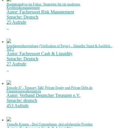
Bonitätsanalyse im Fokus: Strategien für ein modernes
Kreditrisikomanagement
Autor: Fachressort Risk Management
Sprache: Deutsch
25 Aufrufe
Empfängerüberprüfung (Verification of Payee) – Aktueller Stand & Ausblick -
Teil 2
Autor: Fachressort Cash & Liquidity
Sprache: Deutsch
27 Aufrufe
Episode 47 - Treasury Talk! Private Equity und Private Debt als
Finanzierungsalternativen
Autor: Verband Deutscher Treasurer e.V.
Sprache: deutsch
453 Aufrufe
Virtuelle Konten - Drei Unternehmen, drei erfolgreiche Projekte