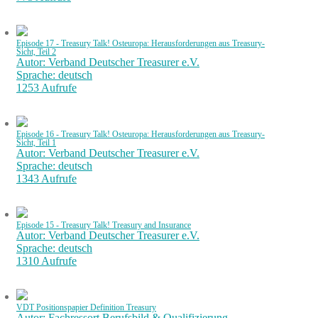
Episode 17 - Treasury Talk! Osteuropa: Herausforderungen aus Treasury-
Sicht, Teil 2
Autor: Verband Deutscher Treasurer e.V.
Sprache: deutsch
1253 Aufrufe
Episode 16 - Treasury Talk! Osteuropa: Herausforderungen aus Treasury-
Sicht, Teil 1
Autor: Verband Deutscher Treasurer e.V.
Sprache: deutsch
1343 Aufrufe
Episode 15 - Treasury Talk! Treasury and Insurance
Autor: Verband Deutscher Treasurer e.V.
Sprache: deutsch
1310 Aufrufe
VDT Positionspapier Definition Treasury
Autor: Fachressort Berufsbild & Qualifizierung