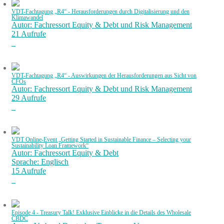
VDT-Fachtagung „R4“ - Herausforderungen durch Digitalisierung und den
Klimawandel
Autor: Fachressort Equity & Debt und Risk Management
21 Aufrufe
VDT-Fachtagung „R4“ - Auswirkungen der Herausforderungen aus Sicht von
CFOs
Autor: Fachressort Equity & Debt und Risk Management
29 Aufrufe
VDT Online-Event „Getting Started in Sustainable Finance – Selecting your
Sustainability Loan Framework“
Autor: Fachressort Equity & Debt
Sprache: Englisch
15 Aufrufe
Episode 4 - Treasury Talk! Exklusive Einblicke in die Details des Wholesale
CBDC