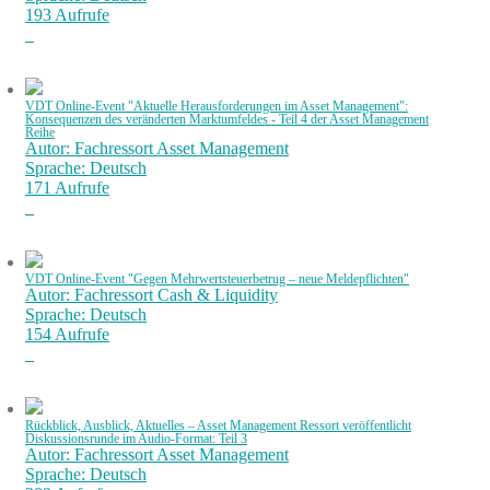
193 Aufrufe
VDT Online-Event "Aktuelle Herausforderungen im Asset Management":
Konsequenzen des veränderten Marktumfeldes - Teil 4 der Asset Management
Reihe
Autor: Fachressort Asset Management
Sprache: Deutsch
171 Aufrufe
VDT Online-Event "Gegen Mehrwertsteuerbetrug – neue Meldepflichten"
Autor: Fachressort Cash & Liquidity
Sprache: Deutsch
154 Aufrufe
Rückblick, Ausblick, Aktuelles – Asset Management Ressort veröffentlicht
Diskussionsrunde im Audio-Format: Teil 3
Autor: Fachressort Asset Management
Sprache: Deutsch