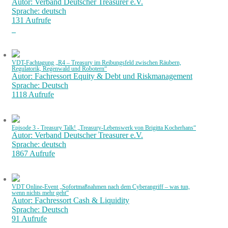
Autor: Verband Deutscher Treasurer e.V.
Sprache: deutsch
131 Aufrufe
VDT-Fachtagung „R4 – Treasury im Reibungsfeld zwischen Räubern,
Regulatorik, Regenwald und Robotern“
Autor: Fachressort Equity & Debt und Riskmanagement
Sprache: Deutsch
1118 Aufrufe
Episode 3 - Treasury Talk! „Treasury-Lebenswerk von Brigitta Kocherhans“
Autor: Verband Deutscher Treasurer e.V.
Sprache: deutsch
1867 Aufrufe
VDT Online-Event „Sofortmaßnahmen nach dem Cyberangriff – was tun,
wenn nichts mehr geht“
Autor: Fachressort Cash & Liquidity
Sprache: Deutsch
91 Aufrufe