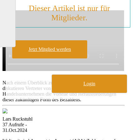
Dieser Artikel ist nur für
Mitglieder.
Jetzt Mitglied werden
Nach einem Überblick zu diesem künftigen Bezahlsystem
Login
diskutieren Vertreter von EPI, Acquirern und
Handelsunternehmen die Vorteile und Herausforderungen
dieser zukünftigen Form des Bezahlens.
Lars Ruckstuhl
37 Aufrufe -
31.Oct.2024