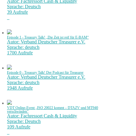
Autor: Fachressort Cash & Liquidity
Sprache: Deutsch
39 Aufrufe
Episode 1 - Treasury Talk! „Die Zeit ist reif für E-BAM“
Autor: Verband Deutscher Treasurer e.V.
Sprache: deutsch
1700 Aufrufe
Episode 0 - Treasury Talk! Der Podcast für Treasurer
Autor: Verband Deutscher Treasurer e.V.
Sprache: deutsch
1948 Aufrufe
VDT Online-Event „ISO 20022 kommt – DTAZV und MT940
verschwinden“
Autor: Fachressort Cash & Liquidity
Sprache: Deutsch
109 Aufrufe