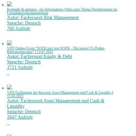
Kompakt & animiert - ein Informations-Video zum Thema Digitalisierung im
Liquiditätsrisikomanagement
Autor: Fachressort Risk Management
Sprache: Deutsch
760 Aufrufe
VDT Online-Event "SOFR isn't just SOFR – Die neuen US-Dollar-
Referenzzinssätze“ l 13.07.2023
Autor: Fachressort Equity & Debt
Sprache: Deutsch
3721 Aufrufe
VDT-Fachtagung der Ressorts Asset Management und Cash & Liquidity l
15.06.2023
Autor: Fachressort Asset Management und Cash &
Liquidity
Sprache: Deutsch
2647 Aufrufe