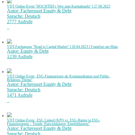
VDT Online-Event "HOCHTIEFs Weg zum Kapitalmarkt" l 27.06.2023
Autor: Fachressort Equity & Debt
Sprache: Deutsch
2777 Aufrufe
VDT-Fachtagung "Road to Capital Market" l 26.04.2023 l Frankfurt am Main
Autor: Equity & Debt
1239 Aufrufe
VDT Online-Event „ESG-Finanzierung als Kommunikation und Public-
Relations-Thema“
Autor: Fachressort Equity & Debt
Sprache: Deutsch
1471 Aufrufe
VDT Online-Event „ESG Linked (KPI) vs. ESG-Rating in ESG-
Finanzierungen – Trends, Entwicklungen, Empfehlungen“
Autor: Fachressort Equity & Debt
Sprache: Deutsch