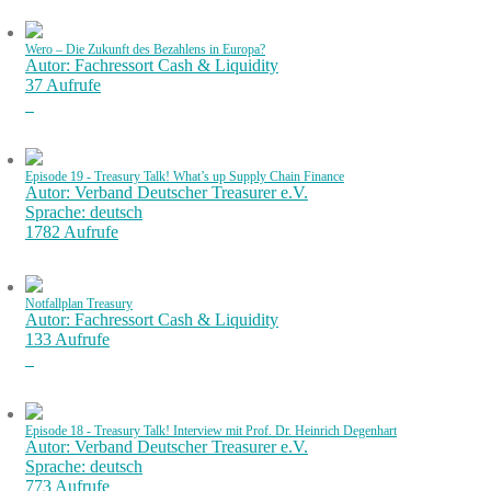
Wero – Die Zukunft des Bezahlens in Europa?
Autor: Fachressort Cash & Liquidity
37 Aufrufe
Episode 19 - Treasury Talk! What’s up Supply Chain Finance
Autor: Verband Deutscher Treasurer e.V.
Sprache: deutsch
1782 Aufrufe
Notfallplan Treasury
Autor: Fachressort Cash & Liquidity
133 Aufrufe
Episode 18 - Treasury Talk! Interview mit Prof. Dr. Heinrich Degenhart
Autor: Verband Deutscher Treasurer e.V.
Sprache: deutsch
773 Aufrufe