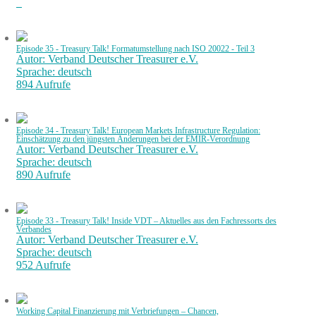
Episode 35 - Treasury Talk! Formatumstellung nach ISO 20022 - Teil 3
Autor: Verband Deutscher Treasurer e.V.
Sprache: deutsch
894 Aufrufe
Episode 34 - Treasury Talk! European Markets Infrastructure Regulation:
Einschätzung zu den jüngsten Änderungen bei der EMIR-Verordnung
Autor: Verband Deutscher Treasurer e.V.
Sprache: deutsch
890 Aufrufe
Episode 33 - Treasury Talk! Inside VDT – Aktuelles aus den Fachressorts des
Verbandes
Autor: Verband Deutscher Treasurer e.V.
Sprache: deutsch
952 Aufrufe
Working Capital Finanzierung mit Verbriefungen – Chancen,