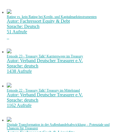
Rating vs. kein Rating bei Kredit- und Kapitalmarktinstrumenten
Autor: Fachressort Equity & Debt
Sprache: Deutsch
51 Aufrufe
Episode 23 - Treasury Talk! Karrierewege im Treasury
Autor: Verband Deutscher Treasurer e.V.
Sprache: deutsch
1438 Aufrufe
Episode 22 - Treasury Talk! Treasury im Mittelstand
Autor: Verband Deutscher Treasurer e.V.
Sprache: deutsch
1162 Aufrufe
Digitale Transformation in der Außenhandelsabwicklung – Potenziale und
Chancen für Treasurer