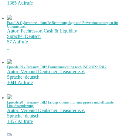
1365 Aufrufe
Fraud & Cybercrime - aktuelle Bedrohungslage und Präventionsstrategien für
Unternehmen
Autor: Fachressort Cash & Liquidity
Sprache: Deutsch
57 Aufrufe
Episode 29 - Treasury Talk! Formatumstellung nach ISO20022 Teil 2
Autor: Verband Deutscher Treasurer e.V.
Sprache: deutsch
1041 Aufrufe
Episode 28 - Treasury Talk! Erfolgskriterien für eine präzise und effiziente
Liquiditätsplanung
Autor: Verband Deutscher Treasurer e.V.
Sprache: deutsch
1357 Aufrufe