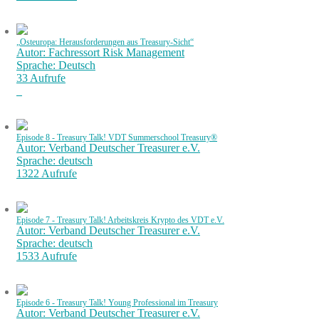
„Osteuropa: Herausforderungen aus Treasury-Sicht“
Autor: Fachressort Risk Management
Sprache: Deutsch
33 Aufrufe
Episode 8 - Treasury Talk! VDT Summerschool Treasury®
Autor: Verband Deutscher Treasurer e.V.
Sprache: deutsch
1322 Aufrufe
Episode 7 - Treasury Talk! Arbeitskreis Krypto des VDT e.V.
Autor: Verband Deutscher Treasurer e.V.
Sprache: deutsch
1533 Aufrufe
Episode 6 - Treasury Talk! Young Professional im Treasury
Autor: Verband Deutscher Treasurer e.V.