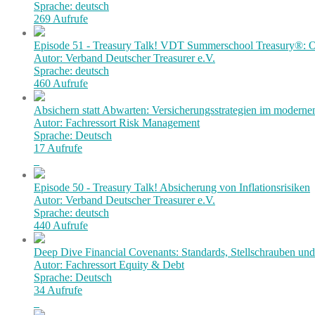
Sprache: deutsch
269 Aufrufe
Episode 51 - Treasury Talk! VDT Summerschool Treasury®: Or
Autor: Verband Deutscher Treasurer e.V.
Sprache: deutsch
460 Aufrufe
Absichern statt Abwarten: Versicherungsstrategien im modern
Autor: Fachressort Risk Management
Sprache: Deutsch
17 Aufrufe
Episode 50 - Treasury Talk! Absicherung von Inflationsrisiken
Autor: Verband Deutscher Treasurer e.V.
Sprache: deutsch
440 Aufrufe
Deep Dive Financial Covenants: Standards, Stellschrauben und 
Autor: Fachressort Equity & Debt
Sprache: Deutsch
34 Aufrufe