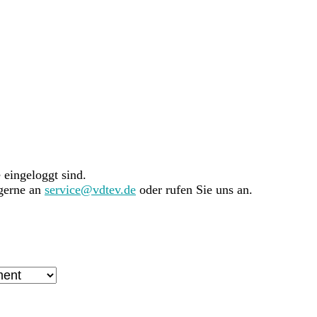
e eingeloggt sind.
 gerne an
service@vdtev.de
oder rufen Sie uns an.