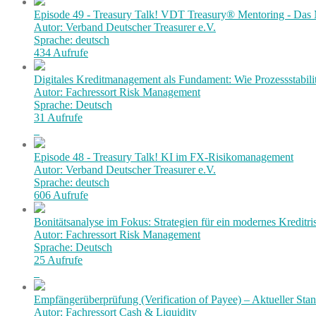
Episode 49 - Treasury Talk! VDT Treasury® Mentoring - Das 
Autor: Verband Deutscher Treasurer e.V.
Sprache: deutsch
434 Aufrufe
Digitales Kreditmanagement als Fundament: Wie Prozessstabilit
Autor: Fachressort Risk Management
Sprache: Deutsch
31 Aufrufe
Episode 48 - Treasury Talk! KI im FX-Risikomanagement
Autor: Verband Deutscher Treasurer e.V.
Sprache: deutsch
606 Aufrufe
Bonitätsanalyse im Fokus: Strategien für ein modernes Kredit
Autor: Fachressort Risk Management
Sprache: Deutsch
25 Aufrufe
Empfängerüberprüfung (Verification of Payee) – Aktueller Stan
Autor: Fachressort Cash & Liquidity