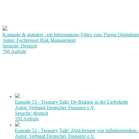
Kompakt & animiert - ein Informations-Video zum Thema Digitalisie
Autor: Fachressort Risk Management
Sprache: Deutsch
760 Aufrufe
Episode 53 - Treasury Talk! De-Risking in der Lieferkette
Autor: Verband Deutscher Treasurer e.V.
Sprache: deutsch
192 Aufrufe
Episode 52 - Treasury Talk! Absicherung von Inflationsrisiken
Autor: Verband Deutscher Treasurer e.V.