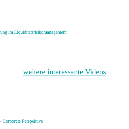
rung im Liquiditätsrisikomanagement
weitere interessante Videos
 – Corporate Perspektive