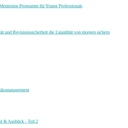
Mentoring-Programm für Young Professionals
ät und Revisionssicherheit die Liquidität von morgen sichern
risikomanagement
d & Ausblick - Teil 2