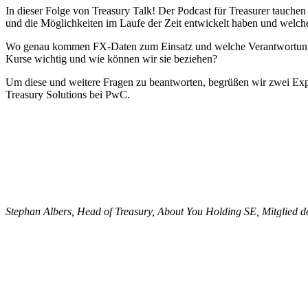
In dieser Folge von Treasury Talk! Der Podcast für Treasurer tauche
und die Möglichkeiten im Laufe der Zeit entwickelt haben und welche 
Wo genau kommen FX-Daten zum Einsatz und welche Verantwortung tr
Kurse wichtig und wie können wir sie beziehen?
Um diese und weitere Fragen zu beantworten, begrüßen wir zwei Exp
Treasury Solutions bei PwC.
Stephan Albers, Head of Treasury, About You Holding SE, Mitglied 