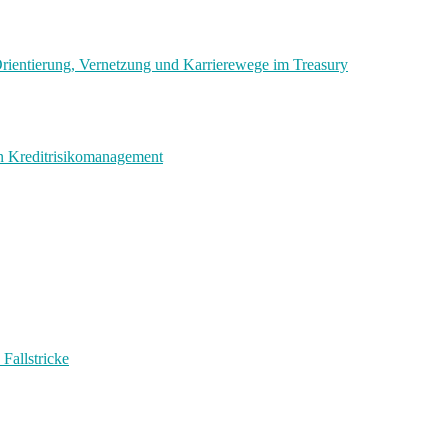
ientierung, Vernetzung und Karrierewege im Treasury
en Kreditrisikomanagement
Fallstricke