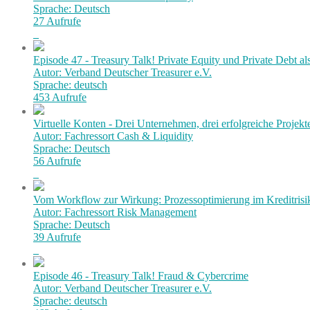
Sprache: Deutsch
27 Aufrufe
Episode 47 - Treasury Talk! Private Equity und Private Debt al
Autor: Verband Deutscher Treasurer e.V.
Sprache: deutsch
453 Aufrufe
Virtuelle Konten - Drei Unternehmen, drei erfolgreiche Projekt
Autor: Fachressort Cash & Liquidity
Sprache: Deutsch
56 Aufrufe
Vom Workflow zur Wirkung: Prozessoptimierung im Kreditri
Autor: Fachressort Risk Management
Sprache: Deutsch
39 Aufrufe
Episode 46 - Treasury Talk! Fraud & Cybercrime
Autor: Verband Deutscher Treasurer e.V.
Sprache: deutsch