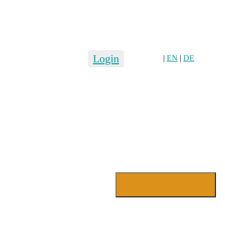
Login
|
EN
|
DE
Login