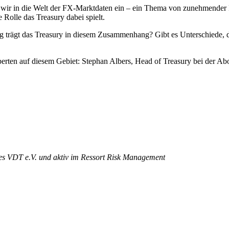
n wir in die Welt der FX-Marktdaten ein – ein Thema von zunehmender 
Rolle das Treasury dabei spielt.
ägt das Treasury in diesem Zusammenhang? Gibt es Unterschiede, die
erten auf diesem Gebiet: Stephan Albers, Head of Treasury bei der Ab
des VDT e.V. und aktiv im Ressort Risk Management