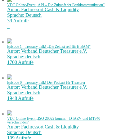
VDT Online-Event „API – Die Zukunft der Bankkommunikation“
Autor: Fachressort Cash & Liquidity
Sprache: Deutsch
39 Aufrufe
Episode 1 - Treasury Talk! „Die Zeit ist reif für E-BAM“
Autor: Verband Deutscher Treasurer e.V.
Sprache: deutsch
1700 Aufrufe
Episode 0 - Treasury Talk! Der Podcast für Treasurer
Autor: Verband Deutscher Treasurer e.V.
Sprache: deutsch
1948 Aufrufe
VDT Online-Event „ISO 20022 kommt – DTAZV und MT940
verschwinden“
Autor: Fachressort Cash & Liquidity
Sprache: Deutsch
109 Aufrufe