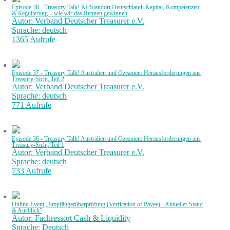
Episode 38 - Treasury Talk! KI-Standort Deutschland: Kapital, Kompetenzen
& Regulierung – wie wir das Rennen gewinnen
Autor: Verband Deutscher Treasurer e.V.
Sprache: deutsch
1365 Aufrufe
Episode 37 - Treasury Talk! Australien und Ozeanien: Herausforderungen aus
Treasury-Sicht, Teil 2
Autor: Verband Deutscher Treasurer e.V.
Sprache: deutsch
771 Aufrufe
Episode 36 - Treasury Talk! Australien und Ozeanien: Herausforderungen aus
Treasury-Sicht, Teil 1
Autor: Verband Deutscher Treasurer e.V.
Sprache: deutsch
733 Aufrufe
Online-Event „Empfängerüberprüfung (Verfication of Payee) - Aktueller Stand
& Ausblick”
Autor: Fachressort Cash & Liquidity
Sprache: Deutsch