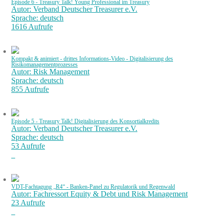
Episode 6 - Treasury Talk! Young Professional im Treasury
Autor: Verband Deutscher Treasurer e.V.
Sprache: deutsch
1616 Aufrufe
Kompakt & animiert - drittes Informations-Video - Digitalisierung des
Risikomanagementprozesses
Autor: Risk Management
Sprache: deutsch
855 Aufrufe
Episode 5 - Treasury Talk! Digitalisierung des Konsortialkredits
Autor: Verband Deutscher Treasurer e.V.
Sprache: deutsch
53 Aufrufe
VDT-Fachtagung „R4“ - Banken-Panel zu Regulatorik und Regenwald
Autor: Fachressort Equity & Debt und Risk Management
23 Aufrufe