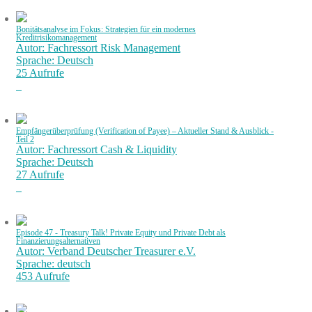
Bonitätsanalyse im Fokus: Strategien für ein modernes
Kreditrisikomanagement
Autor: Fachressort Risk Management
Sprache: Deutsch
25 Aufrufe
Empfängerüberprüfung (Verification of Payee) – Aktueller Stand & Ausblick -
Teil 2
Autor: Fachressort Cash & Liquidity
Sprache: Deutsch
27 Aufrufe
Episode 47 - Treasury Talk! Private Equity und Private Debt als
Finanzierungsalternativen
Autor: Verband Deutscher Treasurer e.V.
Sprache: deutsch
453 Aufrufe