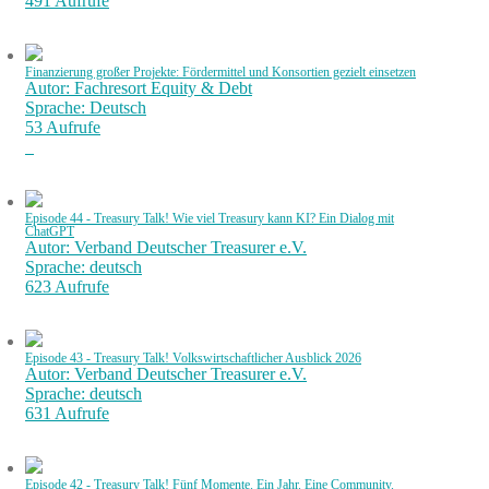
491 Aufrufe
Finanzierung großer Projekte: Fördermittel und Konsortien gezielt einsetzen
Autor: Fachresort Equity & Debt
Sprache: Deutsch
53 Aufrufe
Episode 44 - Treasury Talk! Wie viel Treasury kann KI? Ein Dialog mit
ChatGPT
Autor: Verband Deutscher Treasurer e.V.
Sprache: deutsch
623 Aufrufe
Episode 43 - Treasury Talk! Volkswirtschaftlicher Ausblick 2026
Autor: Verband Deutscher Treasurer e.V.
Sprache: deutsch
631 Aufrufe
Episode 42 - Treasury Talk! Fünf Momente. Ein Jahr. Eine Community.