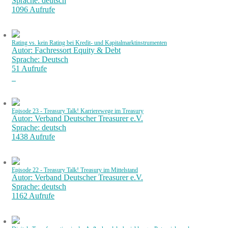
Sprache: deutsch
1096 Aufrufe
Rating vs. kein Rating bei Kredit- und Kapitalmarktinstrumenten
Autor: Fachressort Equity & Debt
Sprache: Deutsch
51 Aufrufe
Episode 23 - Treasury Talk! Karrierewege im Treasury
Autor: Verband Deutscher Treasurer e.V.
Sprache: deutsch
1438 Aufrufe
Episode 22 - Treasury Talk! Treasury im Mittelstand
Autor: Verband Deutscher Treasurer e.V.
Sprache: deutsch
1162 Aufrufe