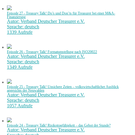
Episode 27 - Treasury Talk! Do’s und Don’ts für Treasurer bei einer M&A-
Finanzierung
Autor: Verband Deutscher Treasurer e.V.
Sprache: deutsch
1339 Aufrufe
Episode 26 - Treasury Talk! Formatumstellung nach ISO20022
Autor: Verband Deutscher Treasurer e.V.
Sprache: deutsch
1349 Aufrufe
Episode 25 - Treasury Talk! Unsichere Zeiten – volkswirtschaftlicher Ausblick
angesichts der Neuwahlen
Autor: Verband Deutscher Treasurer e.V.
Sprache: deutsch
1057 Aufrufe
Episode 24 - Treasury Talk! Risikotragfähigkeit – das Gebot der Stunde?
Autor: Verband Deutscher Treasurer e.V.