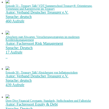
Episode 51 - Treasury Talk! VDT Summerschool Treasury®: Orientierung,
Vernetzung und Karrierewege im Treasury
Autor: Verband Deutscher Treasurer e.V.
Sprache: deutsch
460 Aufrufe
Absichern statt Abwarten: Versicherungsstrategien im modernen
Kreditrisikomanagement
Autor: Fachressort Risk Management
Sprache: Deutsch
17 Aufrufe
Episode 50 - Treasury Talk! Absicherung von Inflationsrisiken
Autor: Verband Deutscher Treasurer e.V.
Sprache: deutsch
439 Aufrufe
Deep Dive Financial Covenants: Standards, Stellschrauben und Fallstricke
Autor: Fachressort Equity & Debt
Sprache: Deutsch