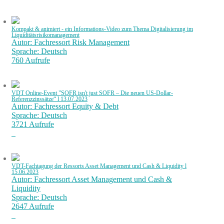
Kompakt & animiert - ein Informations-Video zum Thema Digitalisierung im
Liquiditätsrisikomanagement
Autor: Fachressort Risk Management
Sprache: Deutsch
760 Aufrufe
VDT Online-Event "SOFR isn't just SOFR – Die neuen US-Dollar-
Referenzzinssätze“ l 13.07.2023
Autor: Fachressort Equity & Debt
Sprache: Deutsch
3721 Aufrufe
VDT-Fachtagung der Ressorts Asset Management und Cash & Liquidity l
15.06.2023
Autor: Fachressort Asset Management und Cash &
Liquidity
Sprache: Deutsch
2647 Aufrufe