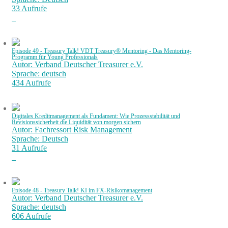
33 Aufrufe
Episode 49 - Treasury Talk! VDT Treasury® Mentoring - Das Mentoring-
Programm für Young Professionals
Autor: Verband Deutscher Treasurer e.V.
Sprache: deutsch
434 Aufrufe
Digitales Kreditmanagement als Fundament: Wie Prozessstabilität und
Revisionssicherheit die Liquidität von morgen sichern
Autor: Fachressort Risk Management
Sprache: Deutsch
31 Aufrufe
Episode 48 - Treasury Talk! KI im FX-Risikomanagement
Autor: Verband Deutscher Treasurer e.V.
Sprache: deutsch
606 Aufrufe