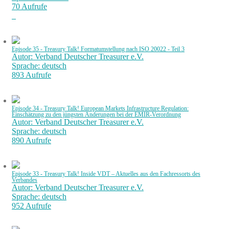
70 Aufrufe
Episode 35 - Treasury Talk! Formatumstellung nach ISO 20022 - Teil 3
Autor: Verband Deutscher Treasurer e.V.
Sprache: deutsch
893 Aufrufe
Episode 34 - Treasury Talk! European Markets Infrastructure Regulation:
Einschätzung zu den jüngsten Änderungen bei der EMIR-Verordnung
Autor: Verband Deutscher Treasurer e.V.
Sprache: deutsch
890 Aufrufe
Episode 33 - Treasury Talk! Inside VDT – Aktuelles aus den Fachressorts des
Verbandes
Autor: Verband Deutscher Treasurer e.V.
Sprache: deutsch
952 Aufrufe