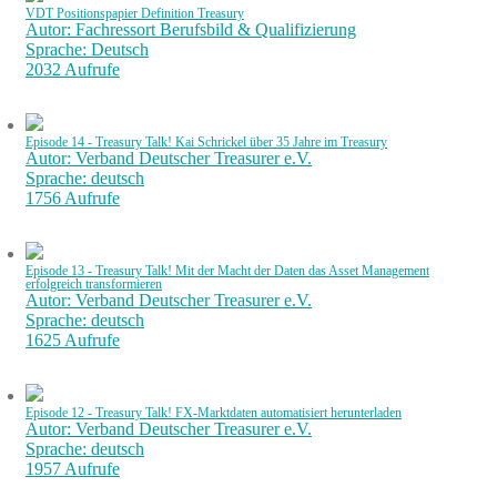
VDT Positionspapier Definition Treasury
Autor: Fachressort Berufsbild & Qualifizierung
Sprache: Deutsch
2032 Aufrufe
Episode 14 - Treasury Talk! Kai Schrickel über 35 Jahre im Treasury
Autor: Verband Deutscher Treasurer e.V.
Sprache: deutsch
1756 Aufrufe
Episode 13 - Treasury Talk! Mit der Macht der Daten das Asset Management
erfolgreich transformieren
Autor: Verband Deutscher Treasurer e.V.
Sprache: deutsch
1625 Aufrufe
Episode 12 - Treasury Talk! FX-Marktdaten automatisiert herunterladen
Autor: Verband Deutscher Treasurer e.V.
Sprache: deutsch
1957 Aufrufe