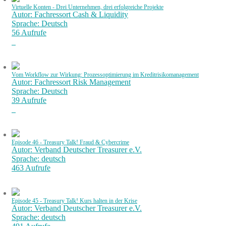
Virtuelle Konten - Drei Unternehmen, drei erfolgreiche Projekte
Autor: Fachressort Cash & Liquidity
Sprache: Deutsch
56 Aufrufe
Vom Workflow zur Wirkung: Prozessoptimierung im Kreditrisikomanagement
Autor: Fachressort Risk Management
Sprache: Deutsch
39 Aufrufe
Episode 46 - Treasury Talk! Fraud & Cybercrime
Autor: Verband Deutscher Treasurer e.V.
Sprache: deutsch
463 Aufrufe
Episode 45 - Treasury Talk! Kurs halten in der Krise
Autor: Verband Deutscher Treasurer e.V.
Sprache: deutsch