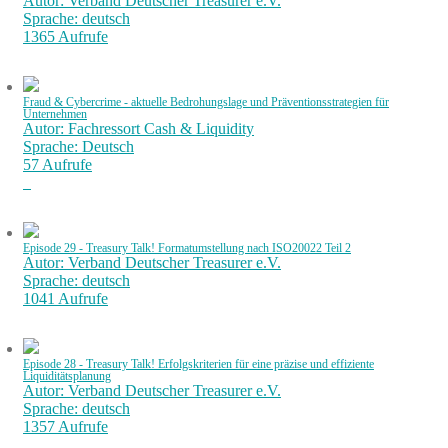
Autor: Verband Deutscher Treasurer e.V.
Sprache: deutsch
1365 Aufrufe
Fraud & Cybercrime - aktuelle Bedrohungslage und Präventionsstrategien für
Unternehmen
Autor: Fachressort Cash & Liquidity
Sprache: Deutsch
57 Aufrufe
Episode 29 - Treasury Talk! Formatumstellung nach ISO20022 Teil 2
Autor: Verband Deutscher Treasurer e.V.
Sprache: deutsch
1041 Aufrufe
Episode 28 - Treasury Talk! Erfolgskriterien für eine präzise und effiziente
Liquiditätsplanung
Autor: Verband Deutscher Treasurer e.V.
Sprache: deutsch
1357 Aufrufe