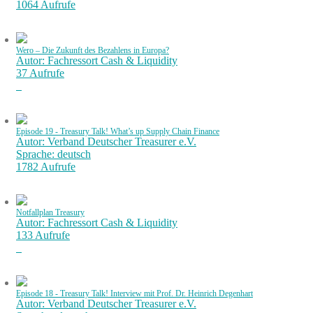
1064 Aufrufe
Wero – Die Zukunft des Bezahlens in Europa?
Autor: Fachressort Cash & Liquidity
37 Aufrufe
Episode 19 - Treasury Talk! What’s up Supply Chain Finance
Autor: Verband Deutscher Treasurer e.V.
Sprache: deutsch
1782 Aufrufe
Notfallplan Treasury
Autor: Fachressort Cash & Liquidity
133 Aufrufe
Episode 18 - Treasury Talk! Interview mit Prof. Dr. Heinrich Degenhart
Autor: Verband Deutscher Treasurer e.V.