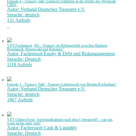
Episode 4 - Treasury Talk! Exklusive Einblicke in die Details des Wholesale
CBDC
Autor: Verband Deutscher Treasurer e.V.
Sprache: deutsch
131 Aufrufe
VDT-Fachtagung „R4 – Treasury im Reibungsfeld zwischen Räubern,
Regulatorik, Regenwald und Robotern“
Autor: Fachressort Equity & Debt und Riskmanagement
Sprache: Deutsch
1118 Aufrufe
Episode 3 - Treasury Talk! „Treasury-Lebenswerk von Brigitta Kocherhans“
Autor: Verband Deutscher Treasurer e.V.
Sprache: deutsch
1867 Aufrufe
VDT Online-Event „Sofortmaßnahmen nach dem Cyberangriff – was tun,
wenn nichts mehr geht“
Autor: Fachressort Cash & Liquidity
Sprache: Deutsch