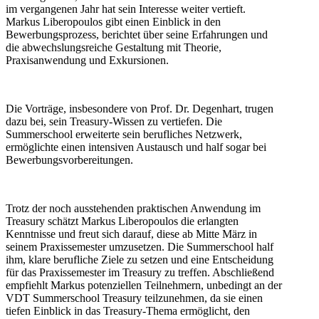
im vergangenen Jahr hat sein Interesse weiter vertieft.
Markus Liberopoulos gibt einen Einblick in den
Bewerbungsprozess, berichtet über seine Erfahrungen und
die abwechslungsreiche Gestaltung mit Theorie,
Praxisanwendung und Exkursionen.
Die Vorträge, insbesondere von Prof. Dr. Degenhart, trugen
dazu bei, sein Treasury-Wissen zu vertiefen. Die
Summerschool erweiterte sein berufliches Netzwerk,
ermöglichte einen intensiven Austausch und half sogar bei
Bewerbungsvorbereitungen.
Trotz der noch ausstehenden praktischen Anwendung im
Treasury schätzt Markus Liberopoulos die erlangten
Kenntnisse und freut sich darauf, diese ab Mitte März in
seinem Praxissemester umzusetzen. Die Summerschool half
ihm, klare berufliche Ziele zu setzen und eine Entscheidung
für das Praxissemester im Treasury zu treffen. Abschließend
empfiehlt Markus potenziellen Teilnehmern, unbedingt an der
VDT Summerschool Treasury teilzunehmen, da sie einen
tiefen Einblick in das Treasury-Thema ermöglicht, den