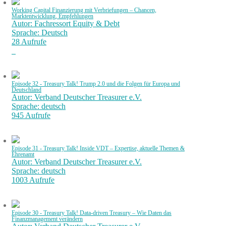
Working Capital Finanzierung mit Verbriefungen – Chancen,
Marktentwicklung, Empfehlungen
Autor: Fachressort Equity & Debt
Sprache: Deutsch
28 Aufrufe
Episode 32 - Treasury Talk! Trump 2.0 und die Folgen für Europa und
Deutschland
Autor: Verband Deutscher Treasurer e.V.
Sprache: deutsch
945 Aufrufe
Episode 31 - Treasury Talk! Inside VDT – Expertise, aktuelle Themen &
Ehrenamt
Autor: Verband Deutscher Treasurer e.V.
Sprache: deutsch
1003 Aufrufe
Episode 30 - Treasury Talk! Data-driven Treasury – Wie Daten das
Finanzmanagement verändern