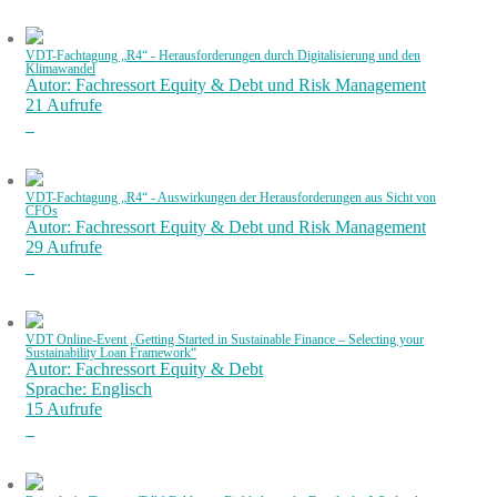
VDT-Fachtagung „R4“ - Herausforderungen durch Digitalisierung und den
Klimawandel
Autor: Fachressort Equity & Debt und Risk Management
21 Aufrufe
VDT-Fachtagung „R4“ - Auswirkungen der Herausforderungen aus Sicht von
CFOs
Autor: Fachressort Equity & Debt und Risk Management
29 Aufrufe
VDT Online-Event „Getting Started in Sustainable Finance – Selecting your
Sustainability Loan Framework“
Autor: Fachressort Equity & Debt
Sprache: Englisch
15 Aufrufe