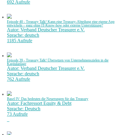
692 Aufrufe
Episode 40 - Treasury Talk! Kann eine Treasury-Abteilung eine eigene App
entwickeln – ganz ohne IT-Know-how oder externe Unterstützung?
Autor: Verband Deutscher Treasurer e.V.
Sprache: deutsch
1185 Aufrufe
Episode 39 - Treasury Talk! Übersetzen von Unternehmenszielen in die
Kapitalanlage
Autor: Verband Deutscher Treasurer e.V.
Sprache: deutsch
762 Aufrufe
Basel IV: Das bedeuten die Neuerungen für das Treasury
Autor: Fachressort Equity & Debt
Sprache: Deutsch
73 Aufrufe