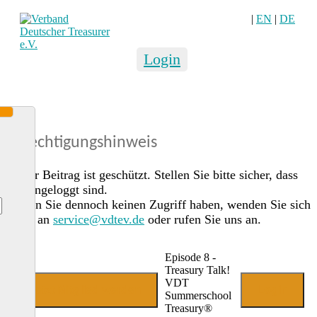
|
EN
|
DE
Login
Berechtigungshinweis
Dieser Beitrag ist geschützt. Stellen Sie bitte sicher, dass
Sie eingeloggt sind.
Sollten Sie dennoch keinen Zugriff haben, wenden Sie sich
gerne an
service@vdtev.de
oder rufen Sie uns an.
Episode 8 -
Treasury Talk!
VDT
Jetzt Mitglied werden
Login
Summerschool
Treasury®