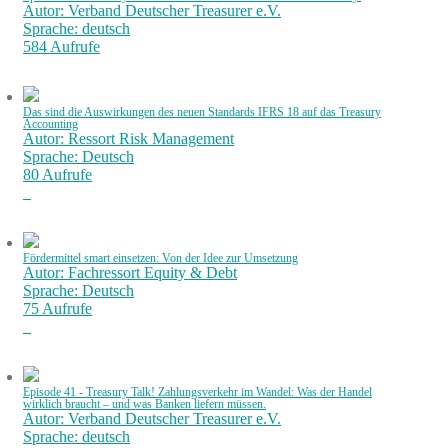
Autor: Verband Deutscher Treasurer e.V.
Sprache: deutsch
584 Aufrufe
Das sind die Auswirkungen des neuen Standards IFRS 18 auf das Treasury
Accounting
Autor: Ressort Risk Management
Sprache: Deutsch
80 Aufrufe
Fördermittel smart einsetzen: Von der Idee zur Umsetzung
Autor: Fachressort Equity & Debt
Sprache: Deutsch
75 Aufrufe
Episode 41 - Treasury Talk! Zahlungsverkehr im Wandel: Was der Handel
wirklich braucht – und was Banken liefern müssen.
Autor: Verband Deutscher Treasurer e.V.
Sprache: deutsch