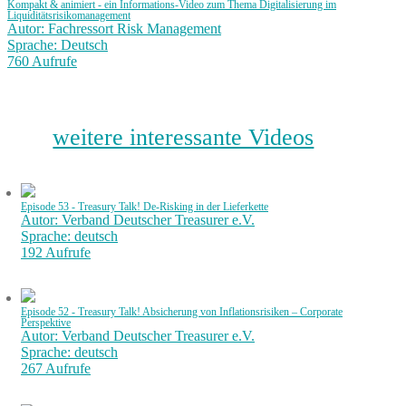
Kompakt & animiert - ein Informations-Video zum Thema Digitalisierung im
Liquiditätsrisikomanagement
Autor: Fachressort Risk Management
Sprache: Deutsch
760 Aufrufe
weitere interessante Videos
Episode 53 - Treasury Talk! De-Risking in der Lieferkette
Autor: Verband Deutscher Treasurer e.V.
Sprache: deutsch
192 Aufrufe
Episode 52 - Treasury Talk! Absicherung von Inflationsrisiken – Corporate
Perspektive
Autor: Verband Deutscher Treasurer e.V.
Sprache: deutsch
267 Aufrufe