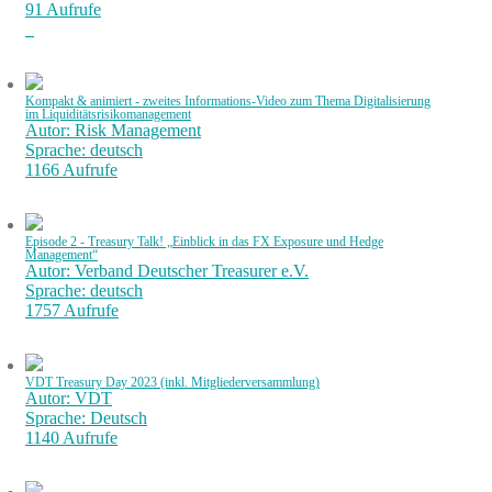
91 Aufrufe
Kompakt & animiert - zweites Informations-Video zum Thema Digitalisierung
im Liquiditätsrisikomanagement
Autor: Risk Management
Sprache: deutsch
1166 Aufrufe
Episode 2 - Treasury Talk! „Einblick in das FX Exposure und Hedge
Management“
Autor: Verband Deutscher Treasurer e.V.
Sprache: deutsch
1757 Aufrufe
VDT Treasury Day 2023 (inkl. Mitgliederversammlung)
Autor: VDT
Sprache: Deutsch
1140 Aufrufe