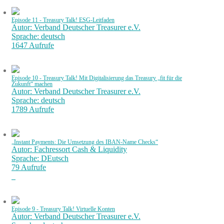
Episode 11 - Treasury Talk! ESG-Leitfaden
Autor: Verband Deutscher Treasurer e.V.
Sprache: deutsch
1647 Aufrufe
Episode 10 - Treasury Talk! Mit Digitalisierung das Treasury „fit für die
Zukunft“ machen
Autor: Verband Deutscher Treasurer e.V.
Sprache: deutsch
1789 Aufrufe
„Instant Payments: Die Umsetzung des IBAN-Name Checks“
Autor: Fachressort Cash & Liquidity
Sprache: DEutsch
79 Aufrufe
Episode 9 - Treasury Talk! Virtuelle Konten
Autor: Verband Deutscher Treasurer e.V.