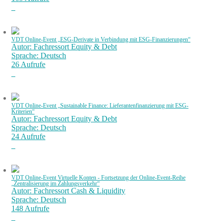
VDT Online-Event „ESG-Derivate in Verbindung mit ESG-Finanzierungen“
Autor: Fachressort Equity & Debt
Sprache: Deutsch
26 Aufrufe
VDT Online-Event „Sustainable Finance: Lieferantenfinanzierung mit ESG-
Kriterien“
Autor: Fachressort Equity & Debt
Sprache: Deutsch
24 Aufrufe
VDT Online-Event Virtuelle Konten - Fortsetzung der Online-Event-Reihe
„Zentralisierung im Zahlungsverkehr“
Autor: Fachressort Cash & Liquidity
Sprache: Deutsch
148 Aufrufe