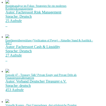
Bonitätsanalyse im Fokus: Strategien für ein modernes
Kreditrisikomanagement
Autor: Fachressort Risk Management
Sprache: Deutsch
25 Aufrufe
Empfängerüberprüfung (Verification of Payee) – Aktueller Stand & Ausblick -
Teil 2
Autor: Fachressort Cash & Liquidity
Sprache: Deutsch
27 Aufrufe
Episode 47 - Treasury Talk! Private Equity und Private Debt als
Finanzierungsalternativen
Autor: Verband Deutscher Treasurer e.V.
Sprache: deutsch
453 Aufrufe
Virtuelle Konten - Drei Unternehmen, drei erfolgreiche Projekte