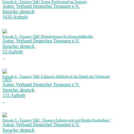
Episode 6 - Treasury Talk! Young Professional im Treasury
Autor: Verband Deutscher Treasurer e.V.
Sprache: deutsch
1616 Aufrufe
Episode 5 - Treasury Talk! Digitalisierung des Konsortialkredits
Autor: Verband Deutscher Treasurer e.V.
Sprache: deutsch
53 Aufrufe
Episode 4 - Treasury Talk! Exklusive Einblicke in die Details des Wholesale
CBDC
Autor: Verband Deutscher Treasurer e.V.
Sprache: deutsch
131 Aufrufe
Episode 3 - Treasury Talk! „Treasury-Lebenswerk von Brigitta Kocherhans“
Autor: Verband Deutscher Treasurer e.V.
Sprache: deutsch