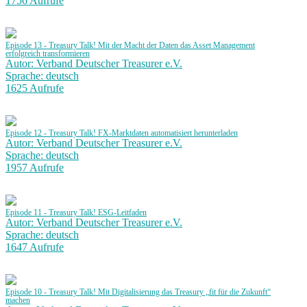
1756 Aufrufe
Episode 13 - Treasury Talk! Mit der Macht der Daten das Asset Management
erfolgreich transformieren
Autor: Verband Deutscher Treasurer e.V.
Sprache: deutsch
1625 Aufrufe
Episode 12 - Treasury Talk! FX-Marktdaten automatisiert herunterladen
Autor: Verband Deutscher Treasurer e.V.
Sprache: deutsch
1957 Aufrufe
Episode 11 - Treasury Talk! ESG-Leitfaden
Autor: Verband Deutscher Treasurer e.V.
Sprache: deutsch
1647 Aufrufe
Episode 10 - Treasury Talk! Mit Digitalisierung das Treasury „fit für die Zukunft“
machen