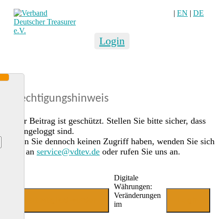
|
EN
|
DE
Login
Berechtigungshinweis
Dieser Beitrag ist geschützt. Stellen Sie bitte sicher, dass
Sie eingeloggt sind.
Sollten Sie dennoch keinen Zugriff haben, wenden Sie sich
gerne an
service@vdtev.de
oder rufen Sie uns an.
Digitale
Währungen:
Veränderungen
Jetzt Mitglied werden
Login
im