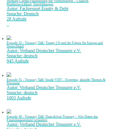
Working Capital Finanzierung mit Verbriefungen – Chancen,
Marktentwicklung, Empfehlungen
Autor: Fachressort Equity & Debt
Sprache: Deutsch
28 Aufrufe
Episode 32 - Treasury Talk! Trump 2.0 und die Folgen für Europa und
Deutschland
Autor: Verband Deutscher Treasurer e.V.
Sprache: deutsch
945 Aufrufe
Episode 31 - Treasury Talk! Inside VDT – Expertise, aktuelle Themen &
Ehrenamt
Autor: Verband Deutscher Treasurer e.V.
Sprache: deutsch
1003 Aufrufe
Episode 30 - Treasury Talk! Data-driven Treasury – Wie Daten das
Finanzmanagement verändern
Autor: Verband Deutscher Treasurer e.V.