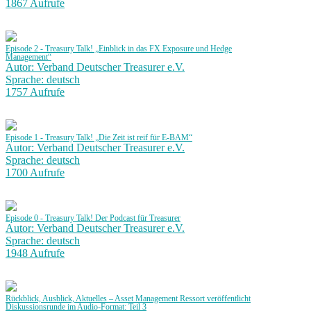
1867 Aufrufe
Episode 2 - Treasury Talk! „Einblick in das FX Exposure und Hedge
Management“
Autor: Verband Deutscher Treasurer e.V.
Sprache: deutsch
1757 Aufrufe
Episode 1 - Treasury Talk! „Die Zeit ist reif für E-BAM“
Autor: Verband Deutscher Treasurer e.V.
Sprache: deutsch
1700 Aufrufe
Episode 0 - Treasury Talk! Der Podcast für Treasurer
Autor: Verband Deutscher Treasurer e.V.
Sprache: deutsch
1948 Aufrufe
Rückblick, Ausblick, Aktuelles – Asset Management Ressort veröffentlicht
Diskussionsrunde im Audio-Format: Teil 3