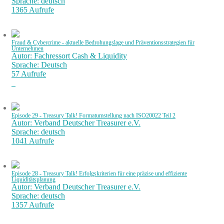
Sprache: deutsch
1365 Aufrufe
Fraud & Cybercrime - aktuelle Bedrohungslage und Präventionsstrategien für
Unternehmen
Autor: Fachressort Cash & Liquidity
Sprache: Deutsch
57 Aufrufe
Episode 29 - Treasury Talk! Formatumstellung nach ISO20022 Teil 2
Autor: Verband Deutscher Treasurer e.V.
Sprache: deutsch
1041 Aufrufe
Episode 28 - Treasury Talk! Erfolgskriterien für eine präzise und effiziente
Liquiditätsplanung
Autor: Verband Deutscher Treasurer e.V.
Sprache: deutsch
1357 Aufrufe