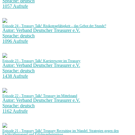
Sprache: deutsch
1057 Aufrufe
Episode 24 - Treasury Talk! Risikotragfähigkeit – das Gebot der Stunde?
Autor: Verband Deutscher Treasurer e.V.
Sprache: deutsch
1096 Aufrufe
Episode 23 - Treasury Talk! Karrierewege im Treasury
Autor: Verband Deutscher Treasurer e.V.
Sprache: deutsch
1438 Aufrufe
Episode 22 - Treasury Talk! Treasury im Mittelstand
Autor: Verband Deutscher Treasurer e.V.
Sprache: deutsch
1162 Aufrufe
Episode 21 - Treasury Talk! Treasury Recruiting im Wandel: Strategien gegen den
Fachkräftemangel und Erfolgsgeheimnisse