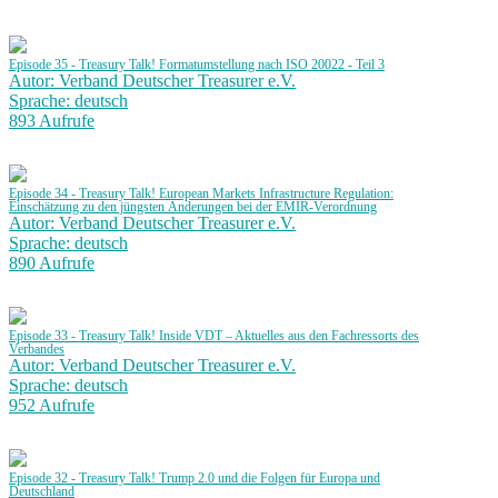
Episode 35 - Treasury Talk! Formatumstellung nach ISO 20022 - Teil 3
Autor: Verband Deutscher Treasurer e.V.
Sprache: deutsch
893 Aufrufe
Episode 34 - Treasury Talk! European Markets Infrastructure Regulation:
Einschätzung zu den jüngsten Änderungen bei der EMIR-Verordnung
Autor: Verband Deutscher Treasurer e.V.
Sprache: deutsch
890 Aufrufe
Episode 33 - Treasury Talk! Inside VDT – Aktuelles aus den Fachressorts des
Verbandes
Autor: Verband Deutscher Treasurer e.V.
Sprache: deutsch
952 Aufrufe
Episode 32 - Treasury Talk! Trump 2.0 und die Folgen für Europa und
Deutschland