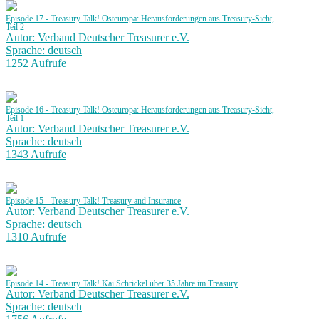
Episode 17 - Treasury Talk! Osteuropa: Herausforderungen aus Treasury-Sicht,
Teil 2
Autor: Verband Deutscher Treasurer e.V.
Sprache: deutsch
1252 Aufrufe
Episode 16 - Treasury Talk! Osteuropa: Herausforderungen aus Treasury-Sicht,
Teil 1
Autor: Verband Deutscher Treasurer e.V.
Sprache: deutsch
1343 Aufrufe
Episode 15 - Treasury Talk! Treasury and Insurance
Autor: Verband Deutscher Treasurer e.V.
Sprache: deutsch
1310 Aufrufe
Episode 14 - Treasury Talk! Kai Schrickel über 35 Jahre im Treasury
Autor: Verband Deutscher Treasurer e.V.
Sprache: deutsch