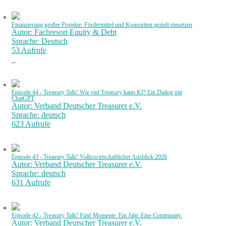
Finanzierung großer Projekte: Fördermittel und Konsortien gezielt einsetzen
Autor: Fachresort Equity & Debt
Sprache: Deutsch
53 Aufrufe
Episode 44 - Treasury Talk! Wie viel Treasury kann KI? Ein Dialog mit
ChatGPT
Autor: Verband Deutscher Treasurer e.V.
Sprache: deutsch
623 Aufrufe
Episode 43 - Treasury Talk! Volkswirtschaftlicher Ausblick 2026
Autor: Verband Deutscher Treasurer e.V.
Sprache: deutsch
631 Aufrufe
Episode 42 - Treasury Talk! Fünf Momente. Ein Jahr. Eine Community.
Autor: Verband Deutscher Treasurer e.V.