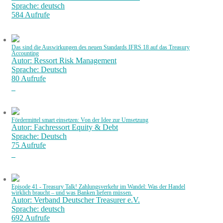
Sprache: deutsch
584 Aufrufe
Das sind die Auswirkungen des neuen Standards IFRS 18 auf das Treasury
Accounting
Autor: Ressort Risk Management
Sprache: Deutsch
80 Aufrufe
Fördermittel smart einsetzen: Von der Idee zur Umsetzung
Autor: Fachressort Equity & Debt
Sprache: Deutsch
75 Aufrufe
Episode 41 - Treasury Talk! Zahlungsverkehr im Wandel: Was der Handel
wirklich braucht – und was Banken liefern müssen.
Autor: Verband Deutscher Treasurer e.V.
Sprache: deutsch
692 Aufrufe