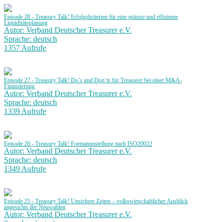
Episode 28 - Treasury Talk! Erfolgskriterien für eine präzise und effiziente
Liquiditätsplanung
Autor: Verband Deutscher Treasurer e.V.
Sprache: deutsch
1357 Aufrufe
Episode 27 - Treasury Talk! Do’s und Don’ts für Treasurer bei einer M&A-
Finanzierung
Autor: Verband Deutscher Treasurer e.V.
Sprache: deutsch
1339 Aufrufe
Episode 26 - Treasury Talk! Formatumstellung nach ISO20022
Autor: Verband Deutscher Treasurer e.V.
Sprache: deutsch
1349 Aufrufe
Episode 25 - Treasury Talk! Unsichere Zeiten – volkswirtschaftlicher Ausblick
angesichts der Neuwahlen
Autor: Verband Deutscher Treasurer e.V.