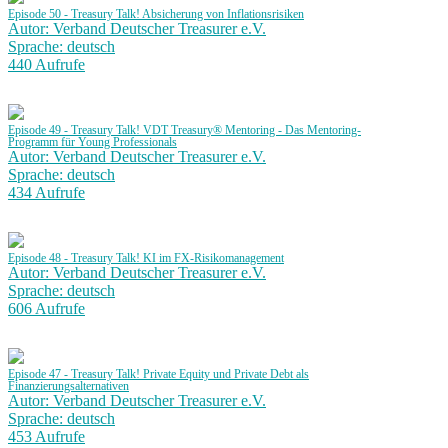
Episode 50 - Treasury Talk! Absicherung von Inflationsrisiken
Autor: Verband Deutscher Treasurer e.V.
Sprache: deutsch
440 Aufrufe
Episode 49 - Treasury Talk! VDT Treasury® Mentoring - Das Mentoring-
Programm für Young Professionals
Autor: Verband Deutscher Treasurer e.V.
Sprache: deutsch
434 Aufrufe
Episode 48 - Treasury Talk! KI im FX-Risikomanagement
Autor: Verband Deutscher Treasurer e.V.
Sprache: deutsch
606 Aufrufe
Episode 47 - Treasury Talk! Private Equity und Private Debt als
Finanzierungsalternativen
Autor: Verband Deutscher Treasurer e.V.
Sprache: deutsch
453 Aufrufe