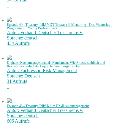
Episode 49 - Treasury Talk! VDT Treasury® Mentoring - Das Mentoring-
Programm für Young Professionals
Autor: Verband Deutscher Treasurer e.V.
Sprache: deutsch
434 Aufrufe
Digitales Kreditmanagement als Fundament: Wie Prozessstabilität und
Revisionssicherheit die Liquidität von morgen sichern
Autor: Fachressort Risk Management
Sprache: Deutsch
31 Aufrufe
Episode 48 - Treasury Talk! KI im FX-Risikomanagement
Autor: Verband Deutscher Treasurer e.V.
Sprache: deutsch
606 Aufrufe