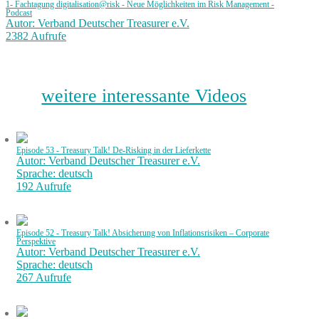
1- Fachtagung digitalisation@risk - Neue Möglichkeiten im Risk Management -
Podcast
Autor: Verband Deutscher Treasurer e.V.
2382 Aufrufe
weitere interessante Videos
Episode 53 - Treasury Talk! De-Risking in der Lieferkette
Autor: Verband Deutscher Treasurer e.V.
Sprache: deutsch
192 Aufrufe
Episode 52 - Treasury Talk! Absicherung von Inflationsrisiken – Corporate
Perspektive
Autor: Verband Deutscher Treasurer e.V.
Sprache: deutsch
267 Aufrufe