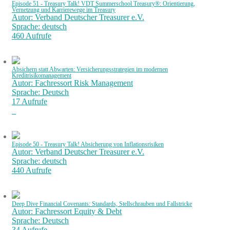
Episode 51 - Treasury Talk! VDT Summerschool Treasury®: Orientierung,
Vernetzung und Karrierewege im Treasury
Autor: Verband Deutscher Treasurer e.V.
Sprache: deutsch
460 Aufrufe
Absichern statt Abwarten: Versicherungsstrategien im modernen
Kreditrisikomanagement
Autor: Fachressort Risk Management
Sprache: Deutsch
17 Aufrufe
Episode 50 - Treasury Talk! Absicherung von Inflationsrisiken
Autor: Verband Deutscher Treasurer e.V.
Sprache: deutsch
440 Aufrufe
Deep Dive Financial Covenants: Standards, Stellschrauben und Fallstricke
Autor: Fachressort Equity & Debt
Sprache: Deutsch
34 Aufrufe