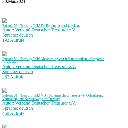
30.Mar.2021
Episode 53 - Treasury Talk! De-Risking in der Lieferkette
Autor: Verband Deutscher Treasurer e.V.
Sprache: deutsch
192 Aufrufe
Episode 52 - Treasury Talk! Absicherung von Inflationsrisiken – Corporate
Perspektive
Autor: Verband Deutscher Treasurer e.V.
Sprache: deutsch
267 Aufrufe
Episode 51 - Treasury Talk! VDT Summerschool Treasury®: Orientierung,
Vernetzung und Karrierewege im Treasury
Autor: Verband Deutscher Treasurer e.V.
Sprache: deutsch
460 Aufrufe