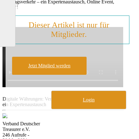
Zahlungsverkehr – ein Expertenaustausch, Online Event,
03/2021
Dieser Artikel ist nur für
Mitglieder.
Jetzt Mitglied werden
Digitale Währungen: Veränderungen im Zahlungsverkehr –
Login
ein Expertenaustausch
Verband Deutscher
Treasurer e.V.
246 Aufrufe -