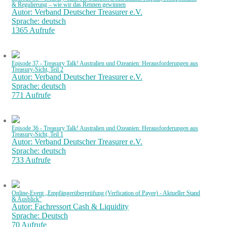
& Regulierung – wie wir das Rennen gewinnen
Autor: Verband Deutscher Treasurer e.V.
Sprache: deutsch
1365 Aufrufe
Episode 37 - Treasury Talk! Australien und Ozeanien: Herausforderungen aus
Treasury-Sicht, Teil 2
Autor: Verband Deutscher Treasurer e.V.
Sprache: deutsch
771 Aufrufe
Episode 36 - Treasury Talk! Australien und Ozeanien: Herausforderungen aus
Treasury-Sicht, Teil 1
Autor: Verband Deutscher Treasurer e.V.
Sprache: deutsch
733 Aufrufe
Online-Event „Empfängerüberprüfung (Verfication of Payee) - Aktueller Stand
& Ausblick”
Autor: Fachressort Cash & Liquidity
Sprache: Deutsch
70 Aufrufe