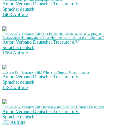
Autor: Verband Deutscher Treasurer e.V.
Sprache: deutsch
1403 Aufrufe
Episode 20 - Treasury Talk! Der klassische Handelswechsel – (digitale)
Renaissance als innovatives Finanzierungsinstrument in der Lieferkette?
Autor: Verband Deutscher Treasurer e.V.
Sprache: deutsch
1064 Aufrufe
Episode 19 - Treasury Talk! What’s up Supply Chain Finance
Autor: Verband Deutscher Treasurer e.V.
Sprache: deutsch
1782 Aufrufe
Episode 18 - Treasury Talk! Interview mit Prof. Dr. Heinrich Degenhart
Autor: Verband Deutscher Treasurer e.V.
Sprache: deutsch
773 Aufrufe