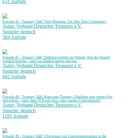
631 Aufrufe
Episode 42 - Treasury Talk! Fünf Momente. Ein Jahr. Eine Community.
Autor: Verband Deutscher Treasurer e.V.
Sprache: deutsch
584 Aufrufe
Episode 41 - Treasury Talk! Zahlungsverkehr im Wandel: Was der Handel
wirklich braucht – und was Banken liefern müssen.
Autor: Verband Deutscher Treasurer e.V.
Sprache: deutsch
692 Aufrufe
Episode 40 - Treasury Talk! Kann eine Treasury-Abteilung eine eigene App
entwickeln – ganz ohne IT-Know-how oder externe Unterstützung?
Autor: Verband Deutscher Treasurer e.V.
Sprache: deutsch
1185 Aufrufe
Episode 39 - Treasury Talk! Übersetzen von Unternehmenszielen in die