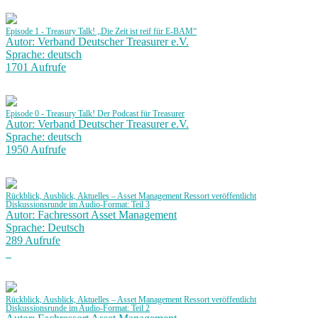
Episode 1 - Treasury Talk! „Die Zeit ist reif für E-BAM“
Autor: Verband Deutscher Treasurer e.V.
Sprache: deutsch
1701 Aufrufe
Episode 0 - Treasury Talk! Der Podcast für Treasurer
Autor: Verband Deutscher Treasurer e.V.
Sprache: deutsch
1950 Aufrufe
Rückblick, Ausblick, Aktuelles – Asset Management Ressort veröffentlicht
Diskussionsrunde im Audio-Format: Teil 3
Autor: Fachressort Asset Management
Sprache: Deutsch
289 Aufrufe
Rückblick, Ausblick, Aktuelles – Asset Management Ressort veröffentlicht
Diskussionsrunde im Audio-Format: Teil 2