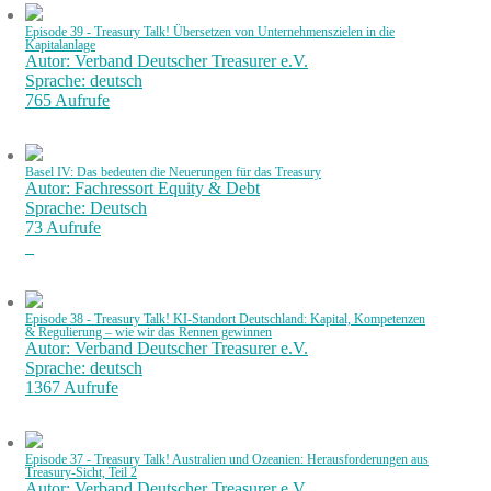
Episode 39 - Treasury Talk! Übersetzen von Unternehmenszielen in die
Kapitalanlage
Autor: Verband Deutscher Treasurer e.V.
Sprache: deutsch
765 Aufrufe
Basel IV: Das bedeuten die Neuerungen für das Treasury
Autor: Fachressort Equity & Debt
Sprache: Deutsch
73 Aufrufe
Episode 38 - Treasury Talk! KI-Standort Deutschland: Kapital, Kompetenzen
& Regulierung – wie wir das Rennen gewinnen
Autor: Verband Deutscher Treasurer e.V.
Sprache: deutsch
1367 Aufrufe
Episode 37 - Treasury Talk! Australien und Ozeanien: Herausforderungen aus
Treasury-Sicht, Teil 2
Autor: Verband Deutscher Treasurer e.V.