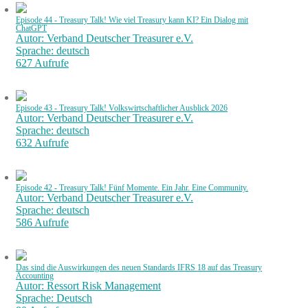
Episode 44 - Treasury Talk! Wie viel Treasury kann KI? Ein Dialog mit
ChatGPT
Autor: Verband Deutscher Treasurer e.V.
Sprache: deutsch
627 Aufrufe
Episode 43 - Treasury Talk! Volkswirtschaftlicher Ausblick 2026
Autor: Verband Deutscher Treasurer e.V.
Sprache: deutsch
632 Aufrufe
Episode 42 - Treasury Talk! Fünf Momente. Ein Jahr. Eine Community.
Autor: Verband Deutscher Treasurer e.V.
Sprache: deutsch
586 Aufrufe
Das sind die Auswirkungen des neuen Standards IFRS 18 auf das Treasury
Accounting
Autor: Ressort Risk Management
Sprache: Deutsch