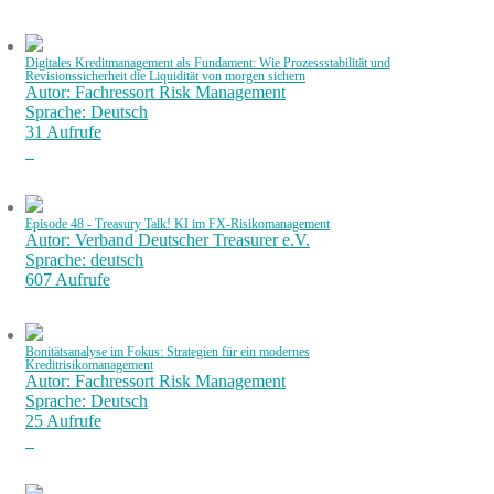
Digitales Kreditmanagement als Fundament: Wie Prozessstabilität und
Revisionssicherheit die Liquidität von morgen sichern
Autor: Fachressort Risk Management
Sprache: Deutsch
31 Aufrufe
Episode 48 - Treasury Talk! KI im FX-Risikomanagement
Autor: Verband Deutscher Treasurer e.V.
Sprache: deutsch
607 Aufrufe
Bonitätsanalyse im Fokus: Strategien für ein modernes
Kreditrisikomanagement
Autor: Fachressort Risk Management
Sprache: Deutsch
25 Aufrufe