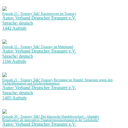
Episode 23 - Treasury Talk! Karrierewege im Treasury
Autor: Verband Deutscher Treasurer e.V.
Sprache: deutsch
1442 Aufrufe
Episode 22 - Treasury Talk! Treasury im Mittelstand
Autor: Verband Deutscher Treasurer e.V.
Sprache: deutsch
1166 Aufrufe
Episode 21 - Treasury Talk! Treasury Recruiting im Wandel: Strategien gegen den
Fachkräftemangel und Erfolgsgeheimnisse
Autor: Verband Deutscher Treasurer e.V.
Sprache: deutsch
1405 Aufrufe
Episode 20 - Treasury Talk! Der klassische Handelswechsel – (digitale)
Renaissance als innovatives Finanzierungsinstrument in der Lieferkette?
Autor: Verband Deutscher Treasurer e.V.