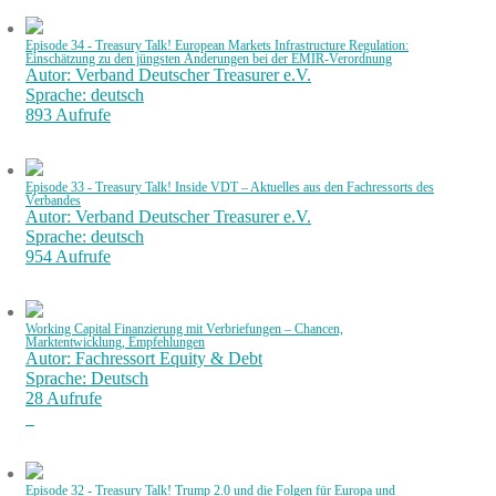
Episode 34 - Treasury Talk! European Markets Infrastructure Regulation:
Einschätzung zu den jüngsten Änderungen bei der EMIR-Verordnung
Autor: Verband Deutscher Treasurer e.V.
Sprache: deutsch
893 Aufrufe
Episode 33 - Treasury Talk! Inside VDT – Aktuelles aus den Fachressorts des
Verbandes
Autor: Verband Deutscher Treasurer e.V.
Sprache: deutsch
954 Aufrufe
Working Capital Finanzierung mit Verbriefungen – Chancen,
Marktentwicklung, Empfehlungen
Autor: Fachressort Equity & Debt
Sprache: Deutsch
28 Aufrufe
Episode 32 - Treasury Talk! Trump 2.0 und die Folgen für Europa und