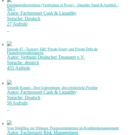
Empfängerüberprüfung (Verification of Payee) – Aktueller Stand & Ausblick -
Teil 2
Autor: Fachressort Cash & Liquidity
Sprache: Deutsch
27 Aufrufe
Episode 47 - Treasury Talk! Private Equity und Private Debt als
Finanzierungsalternativen
Autor: Verband Deutscher Treasurer e.V.
Sprache: deutsch
455 Aufrufe
Virtuelle Konten - Drei Unternehmen, drei erfolgreiche Projekte
Autor: Fachressort Cash & Liquidity
Sprache: Deutsch
56 Aufrufe
Vom Workflow zur Wirkung: Prozessoptimierung im Kreditrisikomanagement
Autor: Fachressort Risk Management