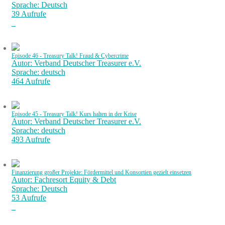
Sprache: Deutsch
39 Aufrufe
Episode 46 - Treasury Talk! Fraud & Cybercrime
Autor: Verband Deutscher Treasurer e.V.
Sprache: deutsch
464 Aufrufe
Episode 45 - Treasury Talk! Kurs halten in der Krise
Autor: Verband Deutscher Treasurer e.V.
Sprache: deutsch
493 Aufrufe
Finanzierung großer Projekte: Fördermittel und Konsortien gezielt einsetzen
Autor: Fachresort Equity & Debt
Sprache: Deutsch
53 Aufrufe