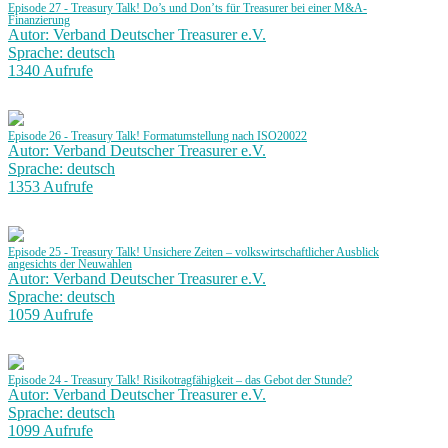
Episode 27 - Treasury Talk! Do’s und Don’ts für Treasurer bei einer M&A-
Finanzierung
Autor: Verband Deutscher Treasurer e.V.
Sprache: deutsch
1340 Aufrufe
Episode 26 - Treasury Talk! Formatumstellung nach ISO20022
Autor: Verband Deutscher Treasurer e.V.
Sprache: deutsch
1353 Aufrufe
Episode 25 - Treasury Talk! Unsichere Zeiten – volkswirtschaftlicher Ausblick
angesichts der Neuwahlen
Autor: Verband Deutscher Treasurer e.V.
Sprache: deutsch
1059 Aufrufe
Episode 24 - Treasury Talk! Risikotragfähigkeit – das Gebot der Stunde?
Autor: Verband Deutscher Treasurer e.V.
Sprache: deutsch
1099 Aufrufe