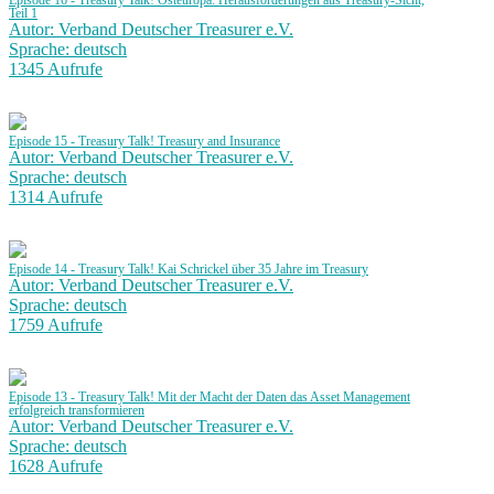
Episode 16 - Treasury Talk! Osteuropa: Herausforderungen aus Treasury-Sicht,
Teil 1
Autor: Verband Deutscher Treasurer e.V.
Sprache: deutsch
1345 Aufrufe
Episode 15 - Treasury Talk! Treasury and Insurance
Autor: Verband Deutscher Treasurer e.V.
Sprache: deutsch
1314 Aufrufe
Episode 14 - Treasury Talk! Kai Schrickel über 35 Jahre im Treasury
Autor: Verband Deutscher Treasurer e.V.
Sprache: deutsch
1759 Aufrufe
Episode 13 - Treasury Talk! Mit der Macht der Daten das Asset Management
erfolgreich transformieren
Autor: Verband Deutscher Treasurer e.V.
Sprache: deutsch
1628 Aufrufe