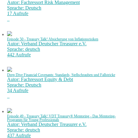
Autor: Fachressort Risk Management
Sprache: Deutsch
17 Aufrufe
Episode 50 - Treasury Talk! Absicherung von Inflationsrisiken
Autor: Verband Deutscher Treasurer e.V.
Sprache: deutsch
442 Aufrufe
Deep Dive Financial Covenants: Standards, Stellschrauben und Fallstricke
Autor: Fachressort Equity & Debt
Sprache: Deutsch
34 Aufrufe
Episode 49 - Treasury Talk! VDT Treasury® Mentoring - Das Mentoring-
Programm für Young Professionals
Autor: Verband Deutscher Treasurer e.V.
Sprache: deutsch
437 Aufrufe