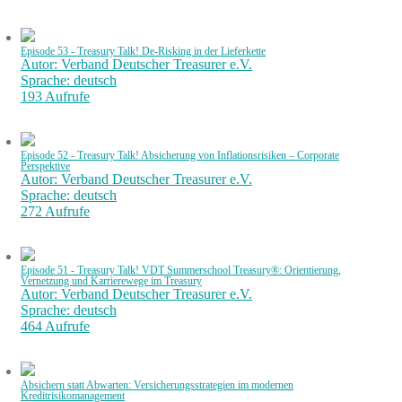
Episode 53 - Treasury Talk! De-Risking in der Lieferkette
Autor: Verband Deutscher Treasurer e.V.
Sprache: deutsch
193 Aufrufe
Episode 52 - Treasury Talk! Absicherung von Inflationsrisiken – Corporate
Perspektive
Autor: Verband Deutscher Treasurer e.V.
Sprache: deutsch
272 Aufrufe
Episode 51 - Treasury Talk! VDT Summerschool Treasury®: Orientierung,
Vernetzung und Karrierewege im Treasury
Autor: Verband Deutscher Treasurer e.V.
Sprache: deutsch
464 Aufrufe
Absichern statt Abwarten: Versicherungsstrategien im modernen
Kreditrisikomanagement