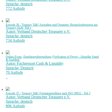
Sprache: deutsch
772 Aufrufe
Episode 36 - Treasury Talk! Australien und Ozeanien: Herausforderungen aus
Treasury-Sicht, Teil 1
Autor: Verband Deutscher Treasurer e.V.
Sprache: deutsch
734 Aufrufe
Online-Event „Empfängerüberprüfung (Verfication of Payee) - Aktueller Stand
& Ausblick”
Autor: Fachressort Cash & Liquidity
Sprache: Deutsch
70 Aufrufe
Episode 35 - Treasury Talk! Formatumstellung nach ISO 20022 - Teil 3
Autor: Verband Deutscher Treasurer e.V.
Sprache: deutsch
896 Aufrufe