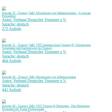
Episode 52 - Treasury Talk! Absicherung von Inflationsrisiken – Corporate
Perspektive
Autor: Verband Deutscher Treasurer e.V.
Sprache: deutsch
272 Aufrufe
Episode 51 - Treasury Talk! VDT Summerschool Treasury®: Orientierung,
Vernetzung und Karrierewege im Treasury
Autor: Verband Deutscher Treasurer e.V.
Sprache: deutsch
464 Aufrufe
Episode 50 - Treasury Talk! Absicherung von Inflationsrisiken
Autor: Verband Deutscher Treasurer e.V.
Sprache: deutsch
442 Aufrufe
Episode 49 - Treasury Talk! VDT Treasury® Mentoring - Das Mentoring-
Programm für Young Professionals