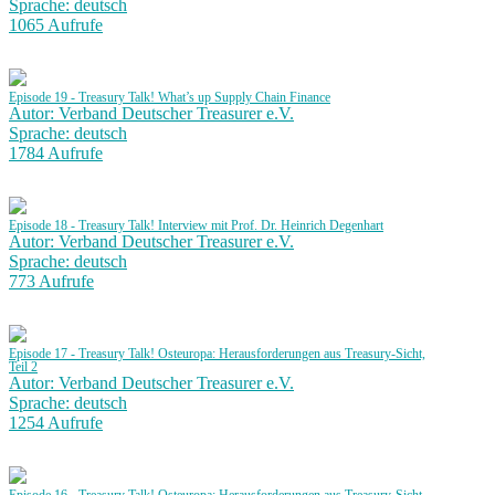
Sprache: deutsch
1065 Aufrufe
Episode 19 - Treasury Talk! What’s up Supply Chain Finance
Autor: Verband Deutscher Treasurer e.V.
Sprache: deutsch
1784 Aufrufe
Episode 18 - Treasury Talk! Interview mit Prof. Dr. Heinrich Degenhart
Autor: Verband Deutscher Treasurer e.V.
Sprache: deutsch
773 Aufrufe
Episode 17 - Treasury Talk! Osteuropa: Herausforderungen aus Treasury-Sicht,
Teil 2
Autor: Verband Deutscher Treasurer e.V.
Sprache: deutsch
1254 Aufrufe