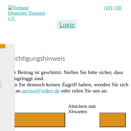
|
EN
|
DE
Login
Berechtigungshinweis
Dieser Beitrag ist geschützt. Stellen Sie bitte sicher, dass
Sie eingeloggt sind.
Sollten Sie dennoch keinen Zugriff haben, wenden Sie sich
gerne an
service@vdtev.de
oder rufen Sie uns an.
Absichern statt
Abwarten:
Jetzt Mitglied werden
Login