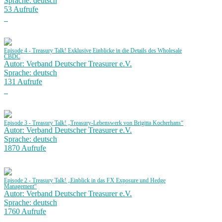
Sprache: deutsch
53 Aufrufe
Episode 4 - Treasury Talk! Exklusive Einblicke in die Details des Wholesale
CBDC
Autor: Verband Deutscher Treasurer e.V.
Sprache: deutsch
131 Aufrufe
Episode 3 - Treasury Talk! „Treasury-Lebenswerk von Brigitta Kocherhans“
Autor: Verband Deutscher Treasurer e.V.
Sprache: deutsch
1870 Aufrufe
Episode 2 - Treasury Talk! „Einblick in das FX Exposure und Hedge
Management“
Autor: Verband Deutscher Treasurer e.V.
Sprache: deutsch
1760 Aufrufe