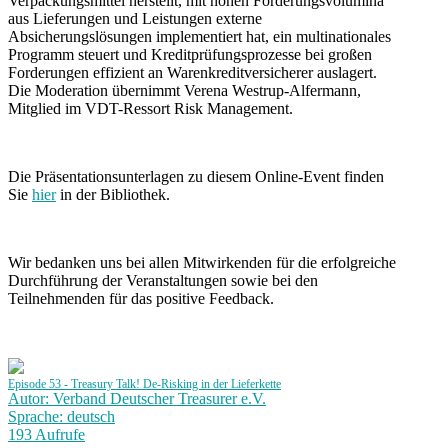
Verpackungsmittel herstellt, mit hohen Forderungsvolumina
aus Lieferungen und Leistungen externe
Absicherungslösungen implementiert hat, ein multinationales
Programm steuert und Kreditprüfungsprozesse bei großen
Forderungen effizient an Warenkreditversicherer auslagert.
Die Moderation übernimmt Verena Westrup-Alfermann,
Mitglied im VDT-Ressort Risk Management.
Die Präsentationsunterlagen zu diesem Online-Event finden
Sie
hier
in der Bibliothek.
Wir bedanken uns bei allen Mitwirkenden für die erfolgreiche
Durchführung der Veranstaltungen sowie bei den
Teilnehmenden für das positive Feedback.
Episode 53 - Treasury Talk! De-Risking in der Lieferkette
Autor: Verband Deutscher Treasurer e.V.
Sprache: deutsch
193 Aufrufe