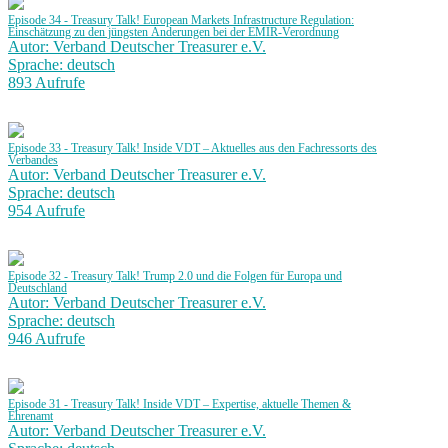
Episode 34 - Treasury Talk! European Markets Infrastructure Regulation:
Einschätzung zu den jüngsten Änderungen bei der EMIR-Verordnung
Autor: Verband Deutscher Treasurer e.V.
Sprache: deutsch
893 Aufrufe
Episode 33 - Treasury Talk! Inside VDT – Aktuelles aus den Fachressorts des
Verbandes
Autor: Verband Deutscher Treasurer e.V.
Sprache: deutsch
954 Aufrufe
Episode 32 - Treasury Talk! Trump 2.0 und die Folgen für Europa und
Deutschland
Autor: Verband Deutscher Treasurer e.V.
Sprache: deutsch
946 Aufrufe
Episode 31 - Treasury Talk! Inside VDT – Expertise, aktuelle Themen &
Ehrenamt
Autor: Verband Deutscher Treasurer e.V.