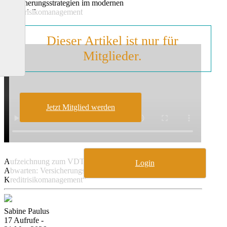
Versicherungsstrategien im modernen
Kreditrisikomanagement
Dieser Artikel ist nur für
Mitglieder.
Jetzt Mitglied werden
Aufzeichnung zum VDT Online-Event „Absichern statt
Login
Abwarten: Versicherungsstrategien im modernen
Kreditrisikomanagement“
Sabine Paulus
17 Aufrufe -