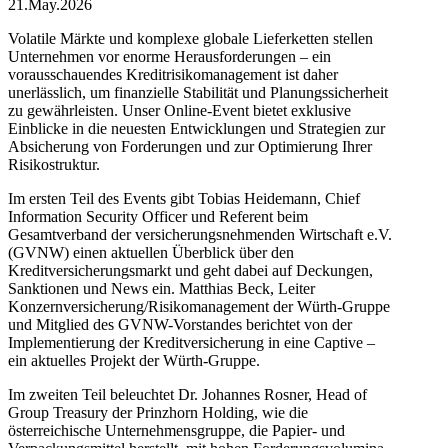
21.May.2026
Volatile Märkte und komplexe globale Lieferketten stellen
Unternehmen vor enorme Herausforderungen – ein
vorausschauendes Kreditrisikomanagement ist daher
unerlässlich, um finanzielle Stabilität und Planungssicherheit
zu gewährleisten. Unser Online-Event bietet exklusive
Einblicke in die neuesten Entwicklungen und Strategien zur
Absicherung von Forderungen und zur Optimierung Ihrer
Risikostruktur.
Im ersten Teil des Events gibt Tobias Heidemann, Chief
Information Security Officer und Referent beim
Gesamtverband der versicherungsnehmenden Wirtschaft e.V.
(GVNW) einen aktuellen Überblick über den
Kreditversicherungsmarkt und geht dabei auf Deckungen,
Sanktionen und News ein. Matthias Beck, Leiter
Konzernversicherung/Risikomanagement der Würth-Gruppe
und Mitglied des GVNW-Vorstandes berichtet von der
Implementierung der Kreditversicherung in eine Captive –
ein aktuelles Projekt der Würth-Gruppe.
Im zweiten Teil beleuchtet Dr. Johannes Rosner, Head of
Group Treasury der Prinzhorn Holding, wie die
österreichische Unternehmensgruppe, die Papier- und