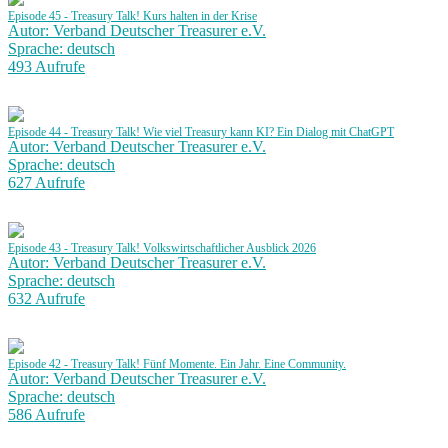
Episode 45 - Treasury Talk! Kurs halten in der Krise
Autor: Verband Deutscher Treasurer e.V.
Sprache: deutsch
493 Aufrufe
Episode 44 - Treasury Talk! Wie viel Treasury kann KI? Ein Dialog mit ChatGPT
Autor: Verband Deutscher Treasurer e.V.
Sprache: deutsch
627 Aufrufe
Episode 43 - Treasury Talk! Volkswirtschaftlicher Ausblick 2026
Autor: Verband Deutscher Treasurer e.V.
Sprache: deutsch
632 Aufrufe
Episode 42 - Treasury Talk! Fünf Momente. Ein Jahr. Eine Community.
Autor: Verband Deutscher Treasurer e.V.
Sprache: deutsch
586 Aufrufe