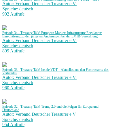
Autor: Verband Deutscher Treasurer e.V.
Sprache: deutsch
902 Aufrufe
Episode 34 - Treasury Talk! European Markets Infrastructure Regulation:
Einschätzung zu den jüngsten Änderungen bei der EMIR-Verordnung
Autor: Verband Deutscher Treasurer e.V.
Sprache: deutsch
899 Aufrufe
Episode 33 - Treasury Talk! Inside VDT – Aktuelles aus den Fachressorts des
Verbandes
Autor: Verband Deutscher Treasurer e.V.
Sprache: deutsch
960 Aufrufe
Episode 32 - Treasury Talk! Trump 2.0 und die Folgen für Europa und
Deutschland
Autor: Verband Deutscher Treasurer e.V.
Sprache: deutsch
954 Aufrufe