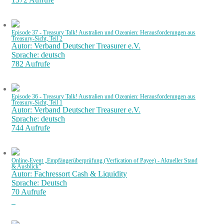
Episode 37 - Treasury Talk! Australien und Ozeanien: Herausforderungen aus
Treasury-Sicht, Teil 2
Autor: Verband Deutscher Treasurer e.V.
Sprache: deutsch
782 Aufrufe
Episode 36 - Treasury Talk! Australien und Ozeanien: Herausforderungen aus
Treasury-Sicht, Teil 1
Autor: Verband Deutscher Treasurer e.V.
Sprache: deutsch
744 Aufrufe
Online-Event „Empfängerüberprüfung (Verfication of Payee) - Aktueller Stand
& Ausblick”
Autor: Fachressort Cash & Liquidity
Sprache: Deutsch
70 Aufrufe