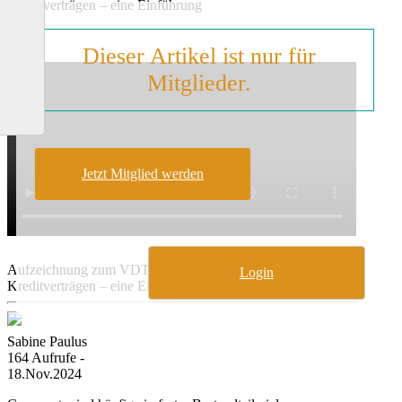
Kreditverträgen – eine Einführung
Dieser Artikel ist nur für
Mitglieder.
Jetzt Mitglied werden
Aufzeichnung zum VDT-Online-Event „Covenants in
Login
Kreditverträgen – eine Einführung“
Sabine Paulus
164 Aufrufe -
18.Nov.2024