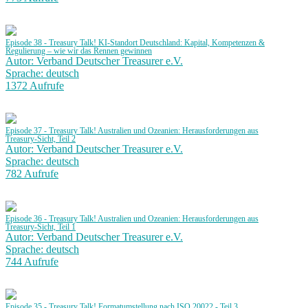
Episode 38 - Treasury Talk! KI-Standort Deutschland: Kapital, Kompetenzen &
Regulierung – wie wir das Rennen gewinnen
Autor: Verband Deutscher Treasurer e.V.
Sprache: deutsch
1372 Aufrufe
Episode 37 - Treasury Talk! Australien und Ozeanien: Herausforderungen aus
Treasury-Sicht, Teil 2
Autor: Verband Deutscher Treasurer e.V.
Sprache: deutsch
782 Aufrufe
Episode 36 - Treasury Talk! Australien und Ozeanien: Herausforderungen aus
Treasury-Sicht, Teil 1
Autor: Verband Deutscher Treasurer e.V.
Sprache: deutsch
744 Aufrufe
Episode 35 - Treasury Talk! Formatumstellung nach ISO 20022 - Teil 3