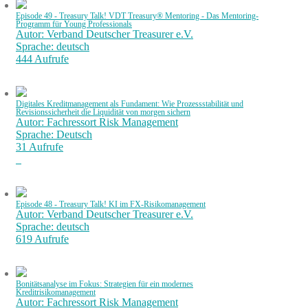
Episode 49 - Treasury Talk! VDT Treasury® Mentoring - Das Mentoring-
Programm für Young Professionals
Autor: Verband Deutscher Treasurer e.V.
Sprache: deutsch
444 Aufrufe
Digitales Kreditmanagement als Fundament: Wie Prozessstabilität und
Revisionssicherheit die Liquidität von morgen sichern
Autor: Fachressort Risk Management
Sprache: Deutsch
31 Aufrufe
Episode 48 - Treasury Talk! KI im FX-Risikomanagement
Autor: Verband Deutscher Treasurer e.V.
Sprache: deutsch
619 Aufrufe
Bonitätsanalyse im Fokus: Strategien für ein modernes
Kreditrisikomanagement
Autor: Fachressort Risk Management