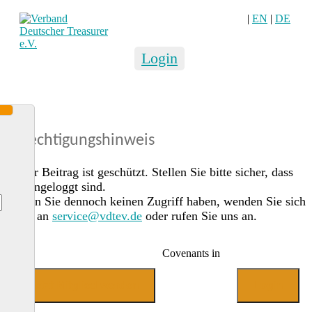
|
EN
|
DE
Login
Berechtigungshinweis
Dieser Beitrag ist geschützt. Stellen Sie bitte sicher, dass
Sie eingeloggt sind.
Sollten Sie dennoch keinen Zugriff haben, wenden Sie sich
gerne an
service@vdtev.de
oder rufen Sie uns an.
Covenants in
Jetzt Mitglied werden
Login