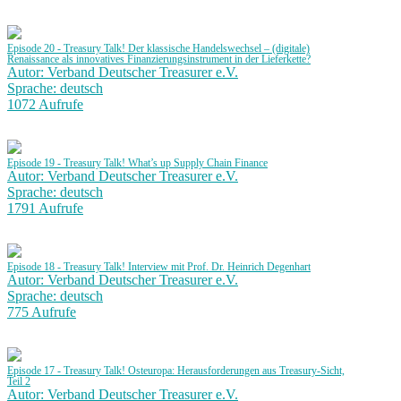
Episode 20 - Treasury Talk! Der klassische Handelswechsel – (digitale)
Renaissance als innovatives Finanzierungsinstrument in der Lieferkette?
Autor: Verband Deutscher Treasurer e.V.
Sprache: deutsch
1072 Aufrufe
Episode 19 - Treasury Talk! What’s up Supply Chain Finance
Autor: Verband Deutscher Treasurer e.V.
Sprache: deutsch
1791 Aufrufe
Episode 18 - Treasury Talk! Interview mit Prof. Dr. Heinrich Degenhart
Autor: Verband Deutscher Treasurer e.V.
Sprache: deutsch
775 Aufrufe
Episode 17 - Treasury Talk! Osteuropa: Herausforderungen aus Treasury-Sicht,
Teil 2
Autor: Verband Deutscher Treasurer e.V.