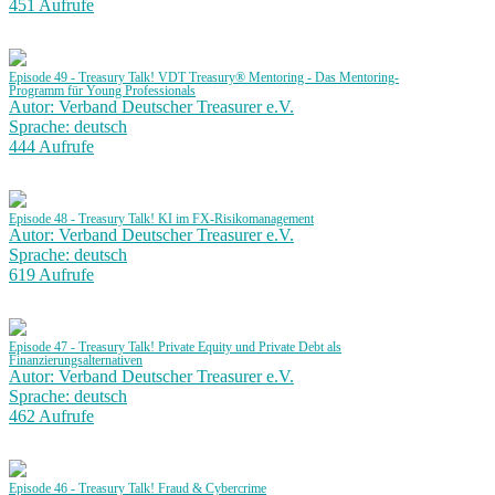
451 Aufrufe
Episode 49 - Treasury Talk! VDT Treasury® Mentoring - Das Mentoring-
Programm für Young Professionals
Autor: Verband Deutscher Treasurer e.V.
Sprache: deutsch
444 Aufrufe
Episode 48 - Treasury Talk! KI im FX-Risikomanagement
Autor: Verband Deutscher Treasurer e.V.
Sprache: deutsch
619 Aufrufe
Episode 47 - Treasury Talk! Private Equity und Private Debt als
Finanzierungsalternativen
Autor: Verband Deutscher Treasurer e.V.
Sprache: deutsch
462 Aufrufe
Episode 46 - Treasury Talk! Fraud & Cybercrime