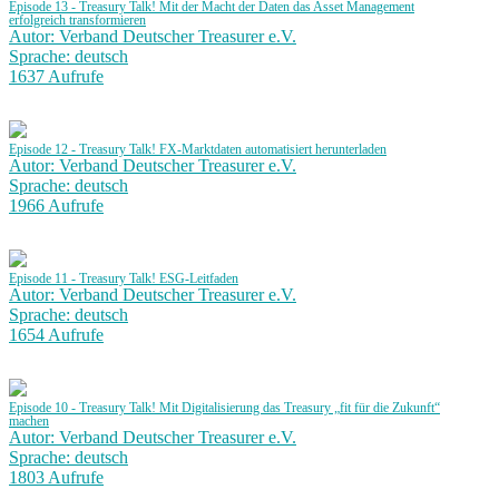
Episode 13 - Treasury Talk! Mit der Macht der Daten das Asset Management
erfolgreich transformieren
Autor: Verband Deutscher Treasurer e.V.
Sprache: deutsch
1637 Aufrufe
Episode 12 - Treasury Talk! FX-Marktdaten automatisiert herunterladen
Autor: Verband Deutscher Treasurer e.V.
Sprache: deutsch
1966 Aufrufe
Episode 11 - Treasury Talk! ESG-Leitfaden
Autor: Verband Deutscher Treasurer e.V.
Sprache: deutsch
1654 Aufrufe
Episode 10 - Treasury Talk! Mit Digitalisierung das Treasury „fit für die Zukunft“
machen
Autor: Verband Deutscher Treasurer e.V.
Sprache: deutsch
1803 Aufrufe