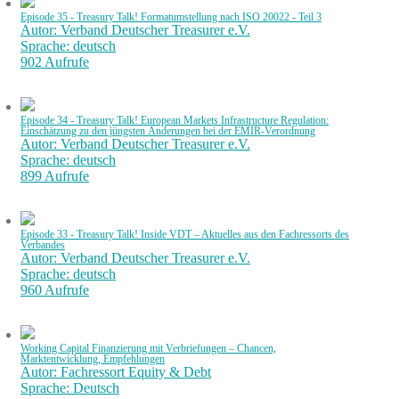
Episode 35 - Treasury Talk! Formatumstellung nach ISO 20022 - Teil 3
Autor: Verband Deutscher Treasurer e.V.
Sprache: deutsch
902 Aufrufe
Episode 34 - Treasury Talk! European Markets Infrastructure Regulation:
Einschätzung zu den jüngsten Änderungen bei der EMIR-Verordnung
Autor: Verband Deutscher Treasurer e.V.
Sprache: deutsch
899 Aufrufe
Episode 33 - Treasury Talk! Inside VDT – Aktuelles aus den Fachressorts des
Verbandes
Autor: Verband Deutscher Treasurer e.V.
Sprache: deutsch
960 Aufrufe
Working Capital Finanzierung mit Verbriefungen – Chancen,
Marktentwicklung, Empfehlungen
Autor: Fachressort Equity & Debt
Sprache: Deutsch