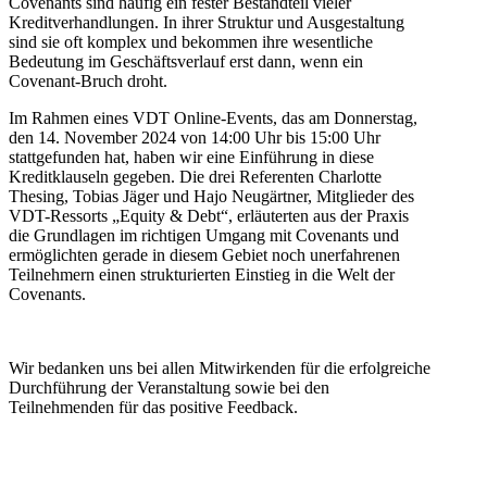
Covenants sind häufig ein fester Bestandteil vieler
Kreditverhandlungen. In ihrer Struktur und Ausgestaltung
sind sie oft komplex und bekommen ihre wesentliche
Bedeutung im Geschäftsverlauf erst dann, wenn ein
Covenant-Bruch droht.
Im Rahmen eines VDT Online-Events, das am Donnerstag,
den 14. November 2024 von 14:00 Uhr bis 15:00 Uhr
stattgefunden hat, haben wir eine Einführung in diese
Kreditklauseln gegeben. Die drei Referenten Charlotte
Thesing, Tobias Jäger und Hajo Neugärtner, Mitglieder des
VDT-Ressorts „Equity & Debt“, erläuterten aus der Praxis
die Grundlagen im richtigen Umgang mit Covenants und
ermöglichten gerade in diesem Gebiet noch unerfahrenen
Teilnehmern einen strukturierten Einstieg in die Welt der
Covenants.
Wir bedanken uns bei allen Mitwirkenden für die erfolgreiche
Durchführung der Veranstaltung sowie bei den
Teilnehmenden für das positive Feedback.