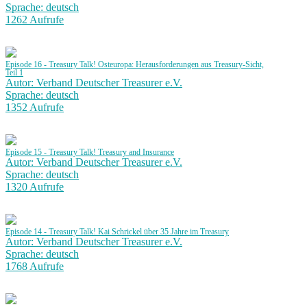
Sprache: deutsch
1262 Aufrufe
Episode 16 - Treasury Talk! Osteuropa: Herausforderungen aus Treasury-Sicht,
Teil 1
Autor: Verband Deutscher Treasurer e.V.
Sprache: deutsch
1352 Aufrufe
Episode 15 - Treasury Talk! Treasury and Insurance
Autor: Verband Deutscher Treasurer e.V.
Sprache: deutsch
1320 Aufrufe
Episode 14 - Treasury Talk! Kai Schrickel über 35 Jahre im Treasury
Autor: Verband Deutscher Treasurer e.V.
Sprache: deutsch
1768 Aufrufe