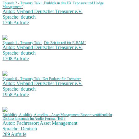
Episode 2 - Treasury Talk! „Einblick in das FX Exposure und Hedge
Management“
Autor: Verband Deutscher Treasurer e.V.
Sprache: deutsch
1766 Aufrufe
Episode 1 - Treasury Talk! „Die Zeit ist reif für E-BAM“
Autor: Verband Deutscher Treasurer e.V.
Sprache: deutsch
1708 Aufrufe
Episode 0 - Treasury Talk! Der Podcast für Treasurer
Autor: Verband Deutscher Treasurer e.V.
Sprache: deutsch
1958 Aufrufe
Rückblick, Ausblick, Aktuelles – Asset Management Ressort veröffentlicht
Diskussionsrunde im Audio-Format: Teil 3
Autor: Fachressort Asset Management
Sprache: Deutsch
289 Aufrufe