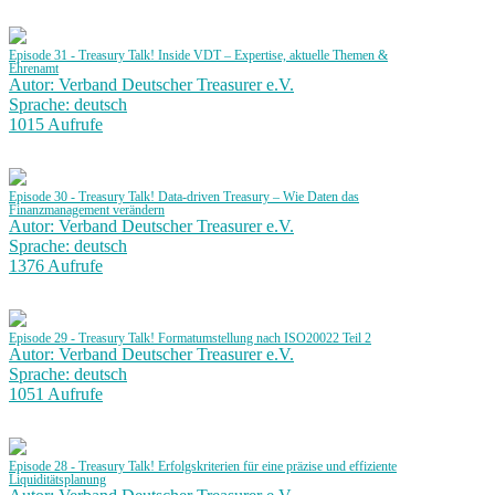
Episode 31 - Treasury Talk! Inside VDT – Expertise, aktuelle Themen &
Ehrenamt
Autor: Verband Deutscher Treasurer e.V.
Sprache: deutsch
1015 Aufrufe
Episode 30 - Treasury Talk! Data-driven Treasury – Wie Daten das
Finanzmanagement verändern
Autor: Verband Deutscher Treasurer e.V.
Sprache: deutsch
1376 Aufrufe
Episode 29 - Treasury Talk! Formatumstellung nach ISO20022 Teil 2
Autor: Verband Deutscher Treasurer e.V.
Sprache: deutsch
1051 Aufrufe
Episode 28 - Treasury Talk! Erfolgskriterien für eine präzise und effiziente
Liquiditätsplanung