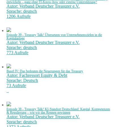
entwickeln – ganz ohne IT-Know-how oder externe Unterstützung?
Autor: Verband Deutscher Treasurer e.V.
Sprache: deutsch
1206 Aufrufe
Episode 39 - Treasury Talk! Übersetzen von Unternehmenszielen in die
Kapitalanlage
Autor: Verband Deutscher Treasurer e.V.
Sprache: deutsch
773 Aufrufe
Basel IV: Das bedeuten die Neuerungen für das Treasury
Autor: Fachressort Equity & Debt
Sprache: Deutsch
73 Aufrufe
Episode 38 - Treasury Talk! KI-Standort Deutschland: Kapital, Kompetenzen
& Regulierung – wie wir das Rennen gewinnen
Autor: Verband Deutscher Treasurer e.V.
Sprache: deutsch
1372 Aufrufe