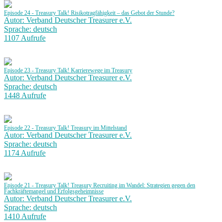
Episode 24 - Treasury Talk! Risikotragfähigkeit – das Gebot der Stunde?
Autor: Verband Deutscher Treasurer e.V.
Sprache: deutsch
1107 Aufrufe
Episode 23 - Treasury Talk! Karrierewege im Treasury
Autor: Verband Deutscher Treasurer e.V.
Sprache: deutsch
1448 Aufrufe
Episode 22 - Treasury Talk! Treasury im Mittelstand
Autor: Verband Deutscher Treasurer e.V.
Sprache: deutsch
1174 Aufrufe
Episode 21 - Treasury Talk! Treasury Recruiting im Wandel: Strategien gegen den
Fachkräftemangel und Erfolgsgeheimnisse
Autor: Verband Deutscher Treasurer e.V.
Sprache: deutsch
1410 Aufrufe