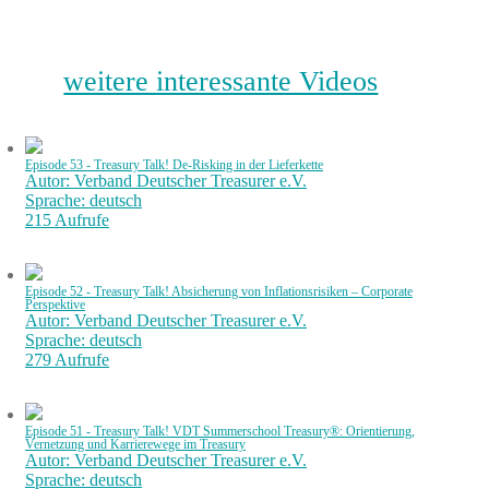
weitere interessante Videos
Episode 53 - Treasury Talk! De-Risking in der Lieferkette
Autor: Verband Deutscher Treasurer e.V.
Sprache: deutsch
215 Aufrufe
Episode 52 - Treasury Talk! Absicherung von Inflationsrisiken – Corporate
Perspektive
Autor: Verband Deutscher Treasurer e.V.
Sprache: deutsch
279 Aufrufe
Episode 51 - Treasury Talk! VDT Summerschool Treasury®: Orientierung,
Vernetzung und Karrierewege im Treasury
Autor: Verband Deutscher Treasurer e.V.
Sprache: deutsch