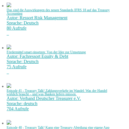
Das sind die Auswirkungen des neuen Standards IFRS 18 auf das Treasury
Accounting
Autor: Ressort Risk Management
Sprache: Deutsch
80 Aufrufe
Fördermittel smart einsetzen: Von der Idee zur Umsetzung
Autor: Fachressort Equity & Debt
Sprache: Deutsch
75 Aufrufe
Episode 41 - Treasury Talk! Zahlungsverkehr im Wandel: Was der Handel
wirklich braucht – und was Banken liefern müssen.
Autor: Verband Deutscher Treasurer e.V.
Sprache: deutsch
704 Aufrufe
Episode 40 - Treasury Talk! Kann eine Treasury-Abteilung eine eigene App