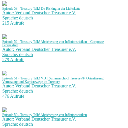
Episode 53 - Treasury Talk! De-Risking in der Lieferkette
Autor: Verband Deutscher Treasurer e.V.
Sprache: deutsch
215 Aufrufe
Episode 52 - Treasury Talk! Absicherung von Inflationsrisiken – Corporate
Perspektive
Autor: Verband Deutscher Treasurer e.V.
Sprache: deutsch
279 Aufrufe
Episode 51 - Treasury Talk! VDT Summerschool Treasury®: Orientierung,
Vernetzung und Karrierewege im Treasury
Autor: Verband Deutscher Treasurer e.V.
Sprache: deutsch
476 Aufrufe
Episode 50 - Treasury Talk! Absicherung von Inflationsrisiken
Autor: Verband Deutscher Treasurer e.V.
Sprache: deutsch