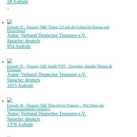
28 Aufrufe
Episode 32 - Treasury Talk! Trump 2.0 und die Folgen für Europa und
Deutschland
Autor: Verband Deutscher Treasurer e.V.
Sprache: deutsch
954 Aufrufe
Episode 31 - Treasury Talk! Inside VDT – Expertise, aktuelle Themen &
Ehrenamt
Autor: Verband Deutscher Treasurer e.V.
Sprache: deutsch
1015 Aufrufe
Episode 30 - Treasury Talk! Data-driven Treasury – Wie Daten das
Finanzmanagement verändern
Autor: Verband Deutscher Treasurer e.V.
Sprache: deutsch
1376 Aufrufe