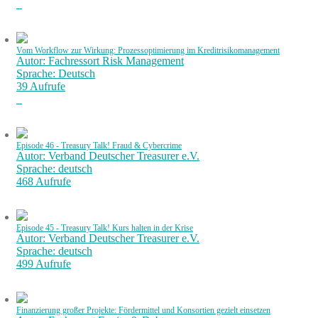
Vom Workflow zur Wirkung: Prozessoptimierung im Kreditrisikomanagement
Autor: Fachressort Risk Management
Sprache: Deutsch
39 Aufrufe
Episode 46 - Treasury Talk! Fraud & Cybercrime
Autor: Verband Deutscher Treasurer e.V.
Sprache: deutsch
468 Aufrufe
Episode 45 - Treasury Talk! Kurs halten in der Krise
Autor: Verband Deutscher Treasurer e.V.
Sprache: deutsch
499 Aufrufe
Finanzierung großer Projekte: Fördermittel und Konsortien gezielt einsetzen