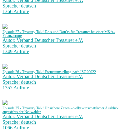
Autor: Verband Deutscher Treasurer e.V.
Sprache: deutsch
1366 Aufrufe
Episode 27 - Treasury Talk! Do’s und Don’ts für Treasurer bei einer M&A-
Finanzierung
Autor: Verband Deutscher Treasurer e.V.
Sprache: deutsch
1349 Aufrufe
Episode 26 - Treasury Talk! Formatumstellung nach ISO20022
Autor: Verband Deutscher Treasurer e.V.
Sprache: deutsch
1357 Aufrufe
Episode 25 - Treasury Talk! Unsichere Zeiten – volkswirtschaftlicher Ausblick
angesichts der Neuwahlen
Autor: Verband Deutscher Treasurer e.V.
Sprache: deutsch
1066 Aufrufe