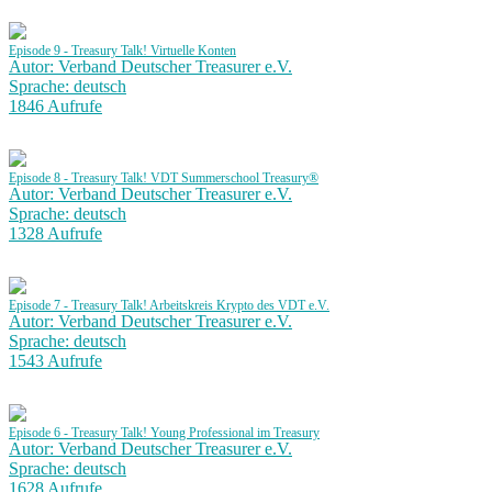
Episode 9 - Treasury Talk! Virtuelle Konten
Autor: Verband Deutscher Treasurer e.V.
Sprache: deutsch
1846 Aufrufe
Episode 8 - Treasury Talk! VDT Summerschool Treasury®
Autor: Verband Deutscher Treasurer e.V.
Sprache: deutsch
1328 Aufrufe
Episode 7 - Treasury Talk! Arbeitskreis Krypto des VDT e.V.
Autor: Verband Deutscher Treasurer e.V.
Sprache: deutsch
1543 Aufrufe
Episode 6 - Treasury Talk! Young Professional im Treasury
Autor: Verband Deutscher Treasurer e.V.
Sprache: deutsch
1628 Aufrufe