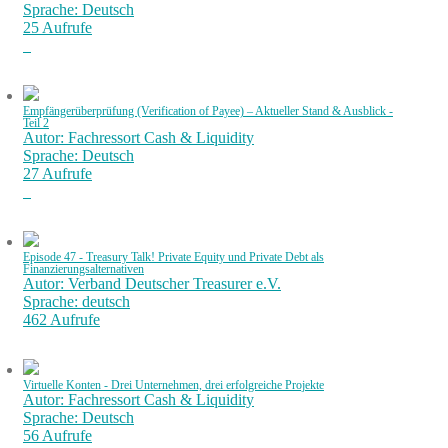
Sprache: Deutsch
25 Aufrufe
Empfängerüberprüfung (Verification of Payee) – Aktueller Stand & Ausblick -
Teil 2
Autor: Fachressort Cash & Liquidity
Sprache: Deutsch
27 Aufrufe
Episode 47 - Treasury Talk! Private Equity und Private Debt als
Finanzierungsalternativen
Autor: Verband Deutscher Treasurer e.V.
Sprache: deutsch
462 Aufrufe
Virtuelle Konten - Drei Unternehmen, drei erfolgreiche Projekte
Autor: Fachressort Cash & Liquidity
Sprache: Deutsch
56 Aufrufe