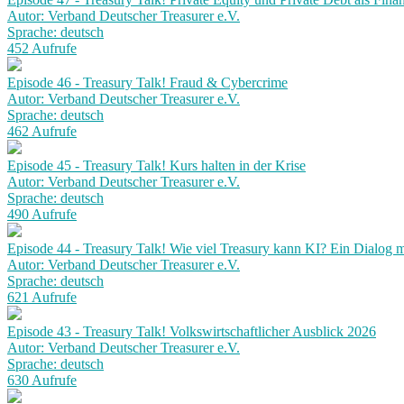
Autor: Verband Deutscher Treasurer e.V.
Sprache: deutsch
452 Aufrufe
Episode 46 - Treasury Talk! Fraud & Cybercrime
Autor: Verband Deutscher Treasurer e.V.
Sprache: deutsch
462 Aufrufe
Episode 45 - Treasury Talk! Kurs halten in der Krise
Autor: Verband Deutscher Treasurer e.V.
Sprache: deutsch
490 Aufrufe
Episode 44 - Treasury Talk! Wie viel Treasury kann KI? Ein Dialog
Autor: Verband Deutscher Treasurer e.V.
Sprache: deutsch
621 Aufrufe
Episode 43 - Treasury Talk! Volkswirtschaftlicher Ausblick 2026
Autor: Verband Deutscher Treasurer e.V.
Sprache: deutsch
630 Aufrufe