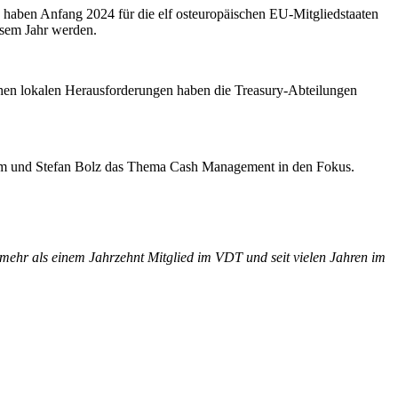
e haben Anfang 2024 für die elf osteuropäischen EU-Mitgliedstaaten
esem Jahr werden.
lchen lokalen Herausforderungen haben die Treasury-Abteilungen
ehm und Stefan Bolz das Thema Cash Management in den Fokus.
 mehr als einem Jahrzehnt Mitglied im VDT und seit vielen Jahren im