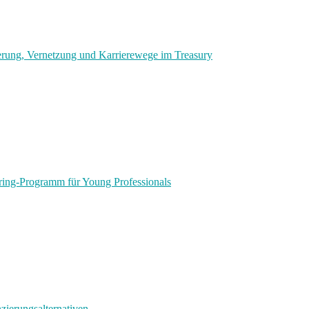
rung, Vernetzung und Karrierewege im Treasury
ring-Programm für Young Professionals
nzierungsalternativen