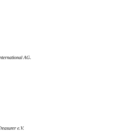
International AG.
reasurer e.V.