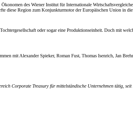
Ökonomen des Wiener Institut für Internationale Wirtschaftsvergleich
ürfte diese Region zum Konjunkturmotor der Europäischen Union in di
 Tochtergesellschaft oder sogar eine Produktionseinheit. Doch mit we
zusammen mit Alexander Spieker, Roman Fust, Thomas Isenrich, Jan Br
ereich Corporate Treasury für mittelständische Unternehmen tätig, seit