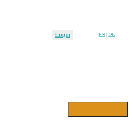
Login
|
EN
|
DE
Login