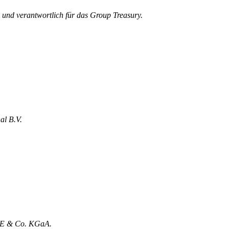
 und verantwortlich für das Group Treasury.
al B.V.
 SE & Co. KGaA.