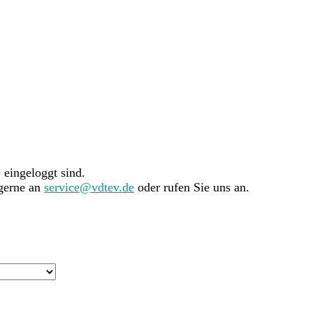
e eingeloggt sind.
 gerne an
service@vdtev.de
oder rufen Sie uns an.