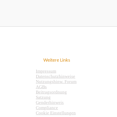
Weitere Links
Impressum
Datenschutzhinweise
Nutzungshinw. Forum
AGBs
Beitragsordnung
Satzung
Genderhinweis
Compliance
Cookie Einstellungen