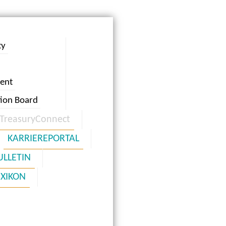
ty
ent
tion Board
TreasuryConnect
KARRIEREPORTAL
ULLETIN
EXIKON