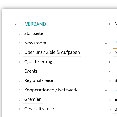
M
VERBAND
Startseite
Newsroom
Über uns / Ziele & Aufgaben
Qualifizierung
Events
Regionalkreise
B
Kooperationen / Netzwerk
Gremien
Geschäftsstelle
B