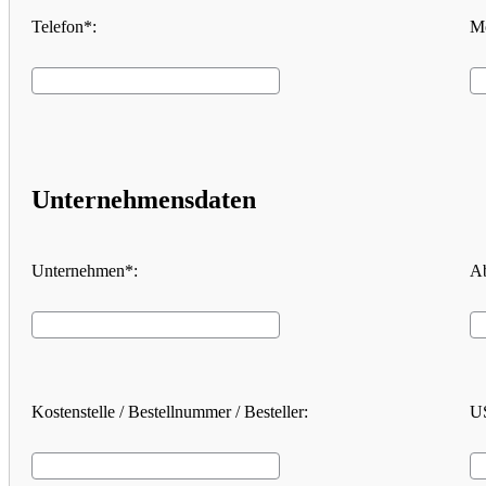
Telefon*:
Mo
Unternehmensdaten
Unternehmen*:
Ab
Kostenstelle / Bestellnummer / Besteller:
US