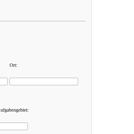
Ort:
Aufgabengebiet: