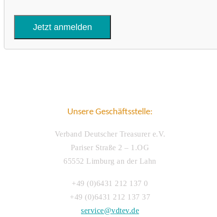
Unsere Geschäftsstelle:
Verband Deutscher Treasurer e.V.
Pariser Straße 2 – 1.OG
65552 Limburg an der Lahn
+49 (0)6431 212 137 0
+49 (0)6431 212 137 37
service@vdtev.de