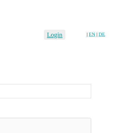
Login
|
EN
|
DE