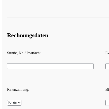
Rechnungsdaten
Straße, Nr. / Postfach:
E-
Ratenzahlung:
Bi