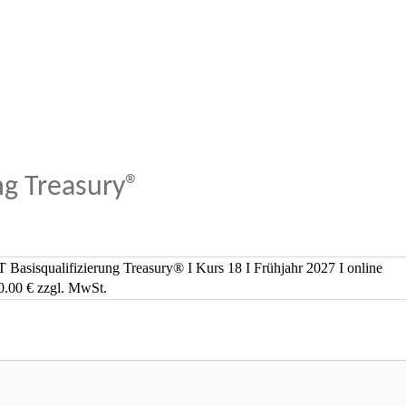
ng Treasury®
Basisqualifizierung Treasury® I Kurs 18 I Frühjahr 2027 I online
0.00 € zzgl. MwSt.