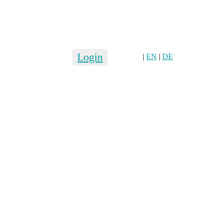
Login
|
EN
|
DE