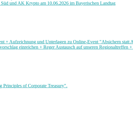
is Süd und AK Krypto am 10.06.2026 im Bayerischen Landtag
t + Aufzeichnung und Unterlagen zu Online-Event "Absichern statt A
nvorschlag einreichen + Reger Austausch auf unseren Regionaltreffe
 Principles of Corporate Treasury".