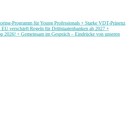
ntoring-Programm für Young Professionals + Starke VDT-Präsenz
U verschärft Regeln für Drittstaatenbanken ab 2027 +
pp 2026! + Gemeinsam im Gespräch – Eindrücke von unseren