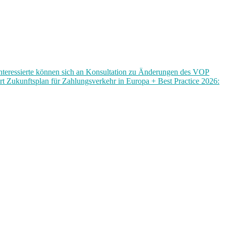
Interessierte können sich an Konsultation zu Änderungen des VOP
 Zukunftsplan für Zahlungsverkehr in Europa + Best Practice 2026: