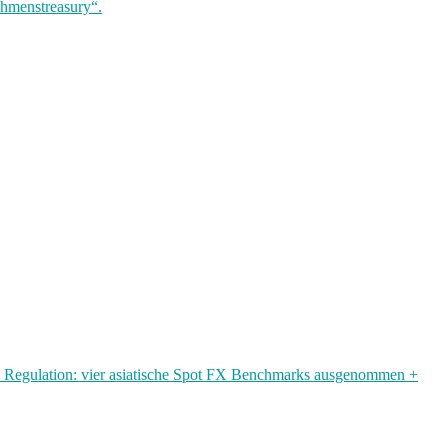
ehmenstreasury“.
 Regulation: vier asiatische Spot FX Benchmarks ausgenommen +