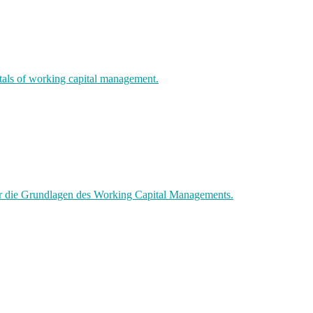
ntals of working capital management.
er die Grundlagen des Working Capital Managements.