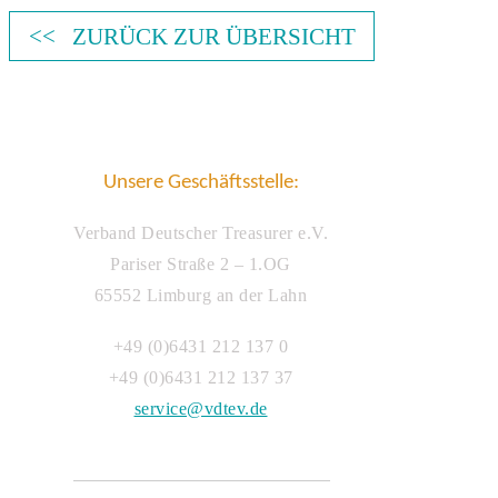
<< ZURÜCK ZUR ÜBERSICHT
Unsere Geschäftsstelle:
Verband Deutscher Treasurer e.V.
Pariser Straße 2 – 1.OG
65552 Limburg an der Lahn
+49 (0)6431 212 137 0
+49 (0)6431 212 137 37
service@vdtev.de