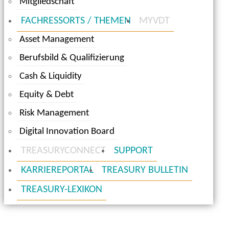
Mitgliedschaft
FACHRESSORTS / THEMEN
MYVDT
Asset Management
Berufsbild & Qualifizierung
Cash & Liquidity
Equity & Debt
Risk Management
Digital Innovation Board
TREASURYCONNECT
SUPPORT
KARRIEREPORTAL
TREASURY BULLETIN
TREASURY-LEXIKON