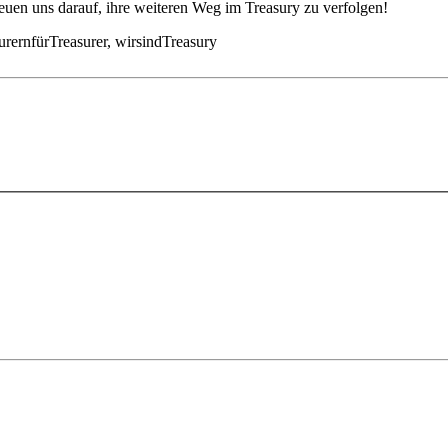
euen uns darauf, ihre weiteren Weg im Treasury zu verfolgen!
rernfürTreasurer, wirsindTreasury