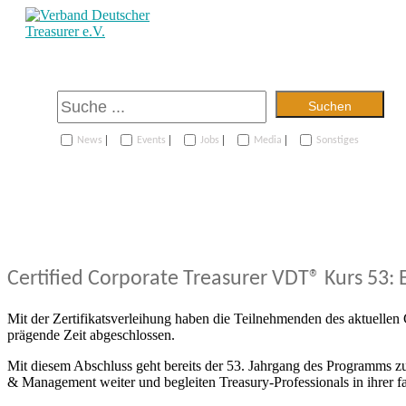
Suchen
|
|
|
|
News
Events
Jobs
Media
Sonstiges
Certified Corporate Treasurer VDT® Kurs 53: 
Mit der Zertifikatsverleihung haben die Teilnehmenden des aktuellen 
prägende Zeit abgeschlossen.
Mit diesem Abschluss geht bereits der 53. Jahrgang des Programms z
& Management weiter und begleiten Treasury-Professionals in ihrer f