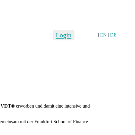
Login
|
EN
|
DE
er VDT®
erworben und damit eine intensive und
gemeinsam mit der Frankfurt School of Finance