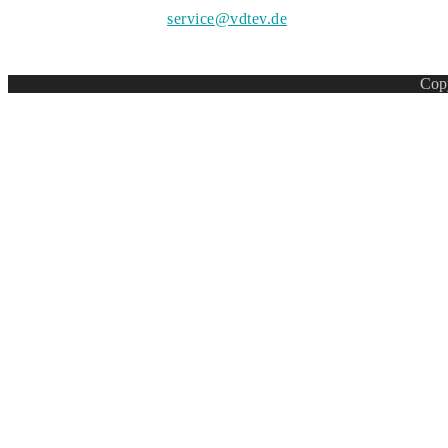
service@vdtev.de
Copy