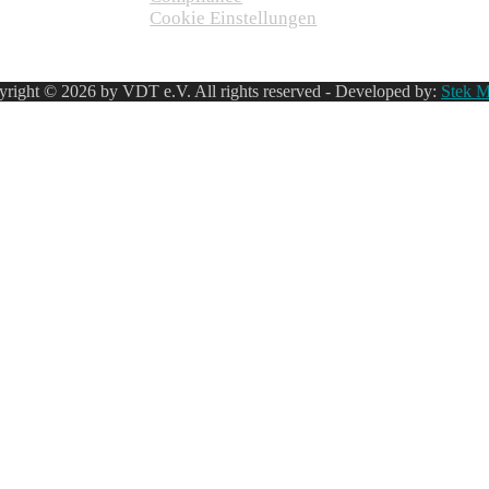
Cookie Einstellungen
right © 2026 by VDT e.V. All rights reserved - Developed by:
Stek M