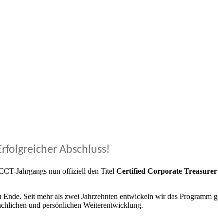
Erfolgreicher Abschluss!
CCT-Jahrgangs nun offiziell den Titel
Certified Corporate Treasur
u Ende. Seit mehr als zwei Jahrzehnten entwickeln wir das Programm 
achlichen und persönlichen Weiterentwicklung.