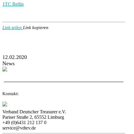
1TC Bellin
Link teilen
Link kopieren
12.02.2020
News
Kontakt:
Verband Deutscher Treasurer e.V.
Pariser Straße 2, 65552 Limburg
+49 (0)6431 212 137 0
service@vdtev.de