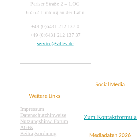
Pariser Straße 2 – 1.OG
65552 Limburg an der Lahn
+49 (0)6431 212 137 0
+49 (0)6431 212 137 37
service@vdtev.de
Social Media
Weitere Links
Impressum
Datenschutzhinweise
Zum Kontaktformula
Nutzungshinw. Forum
AGBs
Beitragsordnung
Mediadaten 2026