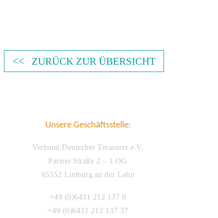
<< ZURÜCK ZUR ÜBERSICHT
Unsere Geschäftsstelle:
Verband Deutscher Treasurer e.V.
Pariser Straße 2 – 1.OG
65552 Limburg an der Lahn
+49 (0)6431 212 137 0
+49 (0)6431 212 137 37