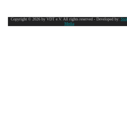
Copyright © 2026 by VDT e.V. All rights reserved - Developed by:
Ste
Media