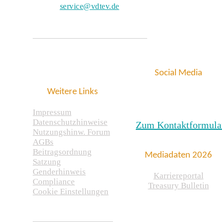
service@vdtev.de
Social Media
Weitere Links
Impressum
Datenschutzhinweise
Zum Kontaktformula
Nutzungshinw. Forum
AGBs
Beitragsordnung
Mediadaten 2026
Satzung
Genderhinweis
Karriereportal
Compliance
Treasury Bulletin
Cookie Einstellungen