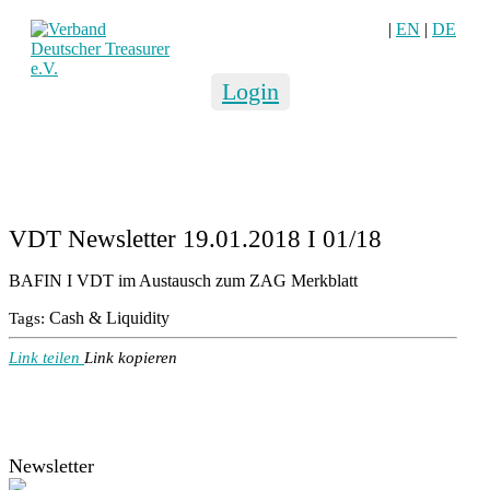
|
EN
|
DE
Login
VDT Newsletter 19.01.2018 I 01/18
BAFIN I VDT im Austausch zum ZAG Merkblatt
Cash & Liquidity
Tags:
Link teilen
Link kopieren
Newsletter