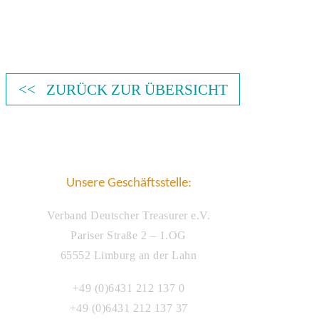
<< ZURÜCK ZUR ÜBERSICHT
Unsere Geschäftsstelle:
Verband Deutscher Treasurer e.V.
Pariser Straße 2 – 1.OG
65552 Limburg an der Lahn
+49 (0)6431 212 137 0
+49 (0)6431 212 137 37