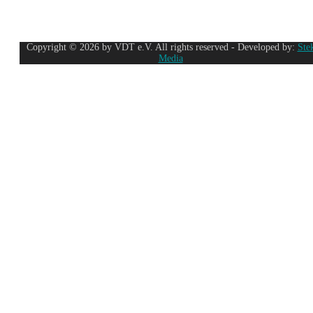
Copyright © 2026 by VDT e.V. All rights reserved - Developed by:
Ste
Media