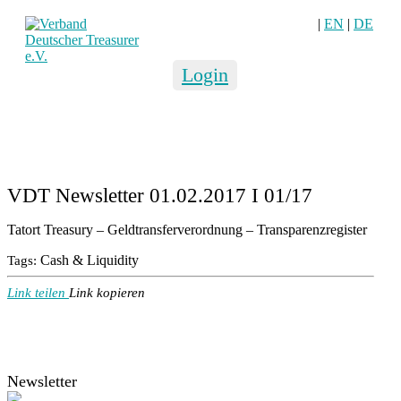
|
EN
|
DE
Login
VDT Newsletter 01.02.2017 I 01/17
Tatort Treasury – Geldtransferverordnung – Transparenzregister
Cash & Liquidity
Tags:
Link teilen
Link kopieren
Newsletter