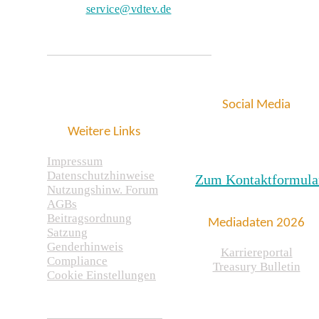
service@vdtev.de
Social Media
Weitere Links
Impressum
Datenschutzhinweise
Zum Kontaktformula
Nutzungshinw. Forum
AGBs
Beitragsordnung
Mediadaten 2026
Satzung
Genderhinweis
Karriereportal
Compliance
Treasury Bulletin
Cookie Einstellungen