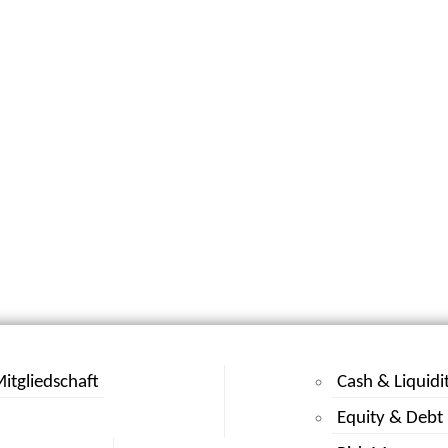
itgliedschaft
Cash & Liquidi
Equity & Debt