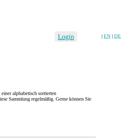
Login
|
EN
|
DE
iner alphabetisch sortierten
diese Sammlung regelmäßig. Gerne können Sie