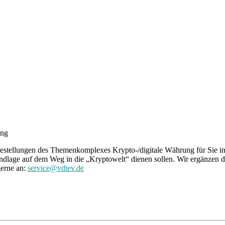
ung
tellungen des Themenkomplexes Krypto-/digitale Währung für Sie in e
dlage auf dem Weg in die „Kryptowelt“ dienen sollen. Wir ergänzen 
gerne an:
service@vdtev.de