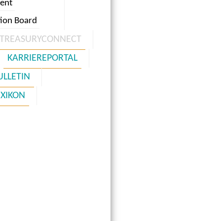
ent
tion Board
TREASURYCONNECT
KARRIEREPORTAL
ULLETIN
EXIKON