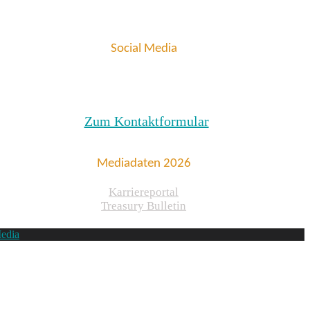
Social Media
Zum Kontaktformular
Mediadaten 2026
Karriereportal
Treasury Bulletin
edia