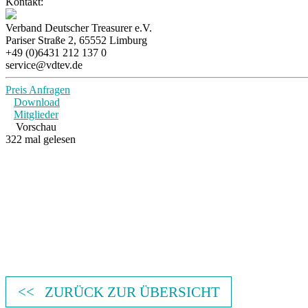
Kontakt:
Verband Deutscher Treasurer e.V.
Pariser Straße 2, 65552 Limburg
+49 (0)6431 212 137 0
service@vdtev.de
Preis Anfragen
Download
Mitglieder
Vorschau
322 mal gelesen
<< ZURÜCK ZUR ÜBERSICHT