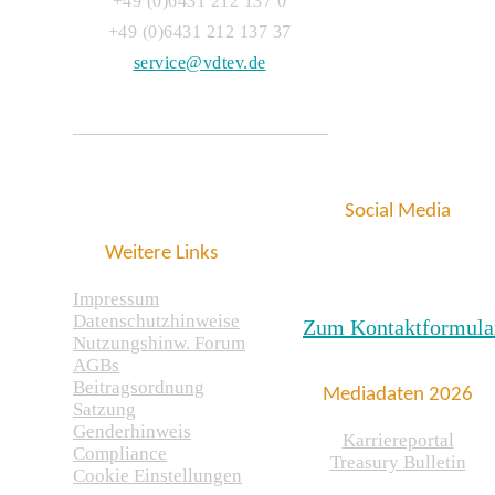
+49 (0)6431 212 137 0
+49 (0)6431 212 137 37
service@vdtev.de
Social Media
Weitere Links
Impressum
Datenschutzhinweise
Zum Kontaktformula
Nutzungshinw. Forum
AGBs
Beitragsordnung
Mediadaten 2026
Satzung
Genderhinweis
Karriereportal
Compliance
Treasury Bulletin
Cookie Einstellungen