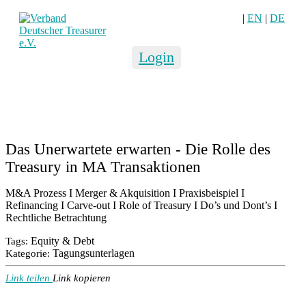
|
EN
|
DE
Login
Das Unerwartete erwarten - Die Rolle des
Treasury in MA Transaktionen
M&A Prozess I Merger & Akquisition I Praxisbeispiel I
Refinancing I Carve-out I Role of Treasury I Do’s und Dont’s I
Rechtliche Betrachtung
Equity & Debt
Tags:
Tagungsunterlagen
Kategorie:
Link teilen
Link kopieren