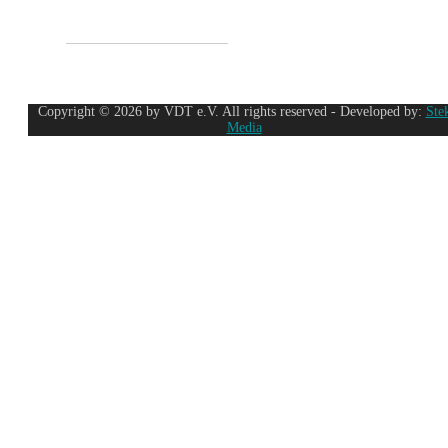
Copyright © 2026 by VDT e.V. All rights reserved - Developed by:
Ste
Media