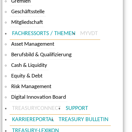
Gremien
Geschäftsstelle
Mitgliedschaft
FACHRESSORTS / THEMEN
MYVDT
Asset Management
Berufsbild & Qualifizierung
Cash & Liquidity
Equity & Debt
Risk Management
Digital Innovation Board
TREASURYCONNECT
SUPPORT
KARRIEREPORTAL
TREASURY BULLETIN
TREASURY-LEXIKON