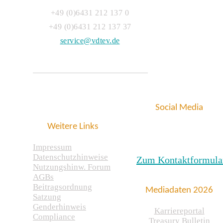
+49 (0)6431 212 137 0
+49 (0)6431 212 137 37
service@vdtev.de
Social Media
Weitere Links
Impressum
Datenschutzhinweise
Zum Kontaktformula
Nutzungshinw. Forum
AGBs
Beitragsordnung
Mediadaten 2026
Satzung
Genderhinweis
Karriereportal
Compliance
Treasury Bulletin