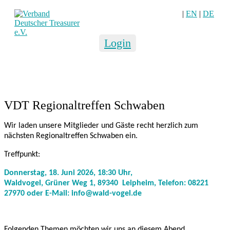
|
EN
|
DE
Login
VDT Regionaltreffen Schwaben
Wir laden unsere Mitglieder und Gäste recht herzlich zum
nächsten Regionaltreffen Schwaben ein.
Treffpunkt:
Donnerstag, 18. Juni 2026,
18:30 Uhr,
Waldvogel, Grüner Weg 1, 89340 Leipheim, Telefon: 08221
27970 oder E-Mail: info@wald-vogel.de
Folgenden Themen möchten wir uns an diesem Abend