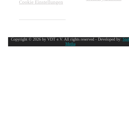
Cookie Einstellungen
Copyright © 2026 by VDT e.V. All rights reserved - Developed by:
Ste
Media