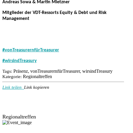
Andreas Sowa & Martin Mietzner
Mitglieder der VDT-Ressorts Equity & Debt und Risk
Management
#vonTreasurernfürTreasurer
#wirsindTreasury
Präsenz, vonTreasurernfürTreasurer, wirsindTreasury
Tags:
Regionaltreffen
Kategorie:
Link teilen
Link kopieren
Regionaltreffen