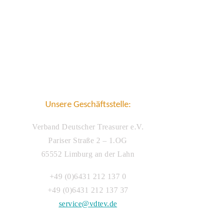
Unsere Geschäftsstelle:
Verband Deutscher Treasurer e.V.
Pariser Straße 2 – 1.OG
65552 Limburg an der Lahn
+49 (0)6431 212 137 0
+49 (0)6431 212 137 37
service@vdtev.de