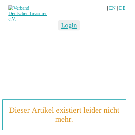
|
EN
|
DE
Login
Dieser Artikel existiert leider nicht
mehr.