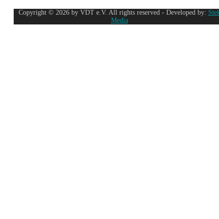
Copyright © 2026 by VDT e.V. All rights reserved - Developed by:
Ste
Media