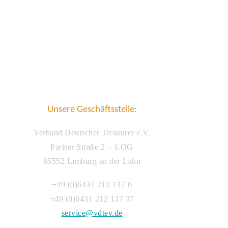
Unsere Geschäftsstelle:
Verband Deutscher Treasurer e.V.
Pariser Straße 2 – 1.OG
65552 Limburg an der Lahn
+49 (0)6431 212 137 0
+49 (0)6431 212 137 37
service@vdtev.de