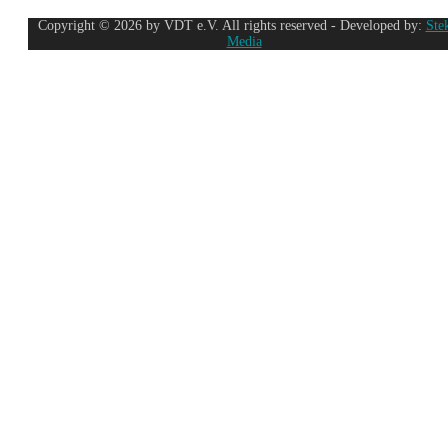
Copyright © 2026 by VDT e.V. All rights reserved - Developed by:
Ste
Media