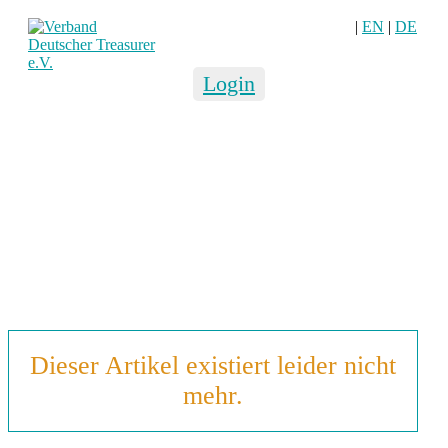
|
EN
|
DE
Login
Dieser Artikel existiert leider nicht
mehr.