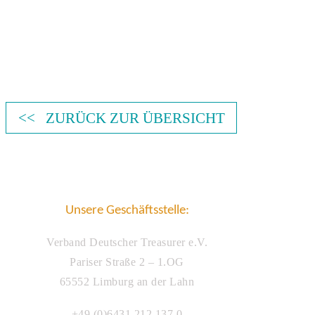
<< ZURÜCK ZUR ÜBERSICHT
Unsere Geschäftsstelle:
Verband Deutscher Treasurer e.V.
Pariser Straße 2 – 1.OG
65552 Limburg an der Lahn
+49 (0)6431 212 137 0