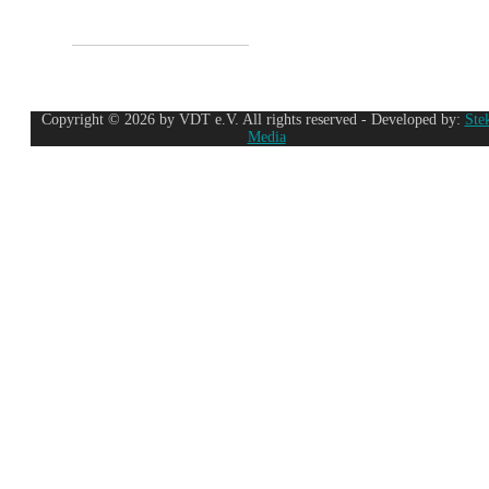
Copyright © 2026 by VDT e.V. All rights reserved - Developed by:
Ste
Media