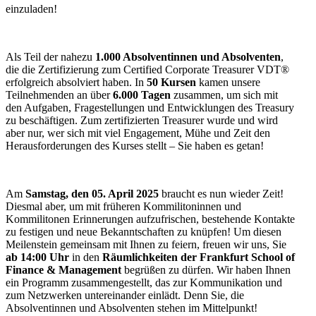
einzuladen!
Als Teil der nahezu
1.000 Absolventinnen und Absolventen
,
die die Zertifizierung zum Certified Corporate Treasurer VDT®
erfolgreich absolviert haben. In
50 Kursen
kamen unsere
Teilnehmenden an über
6.000 Tagen
zusammen, um sich mit
den Aufgaben, Fragestellungen und Entwicklungen des Treasury
zu beschäftigen. Zum zertifizierten Treasurer wurde und wird
aber nur, wer sich mit viel Engagement, Mühe und Zeit den
Herausforderungen des Kurses stellt – Sie haben es getan!
Am
Samstag, den 05. April 2025
braucht es nun wieder Zeit!
Diesmal aber, um mit früheren Kommilitoninnen und
Kommilitonen Erinnerungen aufzufrischen, bestehende Kontakte
zu festigen und neue Bekanntschaften zu knüpfen! Um diesen
Meilenstein gemeinsam mit Ihnen zu feiern, freuen wir uns, Sie
ab 14:00 Uhr
in den
Räumlichkeiten der Frankfurt School of
Finance & Management
begrüßen zu dürfen. Wir haben Ihnen
ein Programm zusammengestellt, das zur Kommunikation und
zum Netzwerken untereinander einlädt. Denn Sie, die
Absolventinnen und Absolventen stehen im Mittelpunkt!