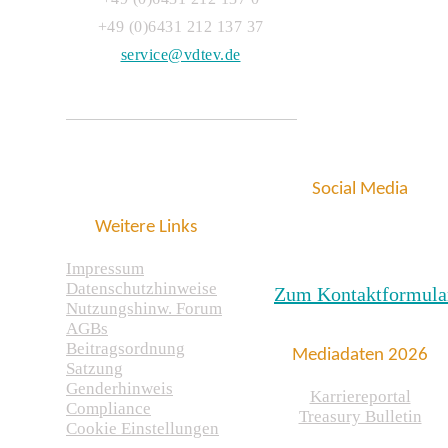
+49 (0)6431 212 137 37
service@vdtev.de
Social Media
Weitere Links
Impressum
Datenschutzhinweise
Zum Kontaktformula
Nutzungshinw. Forum
AGBs
Beitragsordnung
Mediadaten 2026
Satzung
Genderhinweis
Karriereportal
Compliance
Treasury Bulletin
Cookie Einstellungen