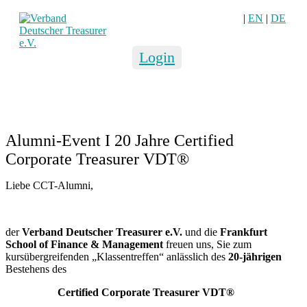
|
EN
|
DE
Login
Alumni-Event I 20 Jahre Certified
Corporate Treasurer VDT®
Liebe CCT-Alumni,
der
Verband Deutscher Treasurer e.V.
und die
Frankfurt
School of Finance & Management
freuen uns, Sie zum
kursübergreifenden „Klassentreffen“ anlässlich des
20-jährigen
Bestehens des
Certified Corporate Treasurer VDT®